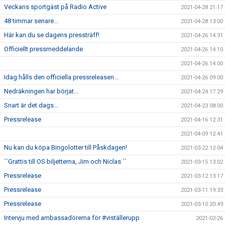
Veckans sportgäst på Radio Active
2021-04-28 21:17
48 timmar senare...
2021-04-28 13:00
Här kan du se dagens pressträff!
2021-04-26 14:31
Officiellt pressmeddelande
2021-04-26 14:10
2021-04-26 14:00
Idag hålls den officiella pressreleasen...
2021-04-26 09:00
Nedräkningen har börjat...
2021-04-24 17:29
Snart är det dags...
2021-04-23 08:00
Pressrelease
2021-04-16 12:31
2021-04-09 12:41
Nu kan du köpa Bingolotter till Påskdagen!
2021-03-22 12:04
``Grattis till OS biljetterna, Jim och Niclas ``
2021-03-15 13:02
Pressrelease
2021-03-12 13:17
Pressrelease
2021-03-11 19:33
Pressrelease
2021-03-10 20:49
Intervju med ambassadörerna för #viställerupp
2021-02-26