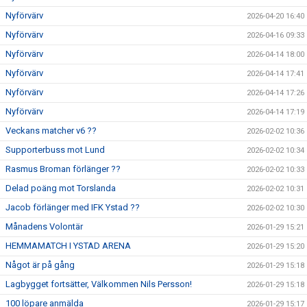
Nyförvärv
2026-04-20 16:40
Nyförvärv
2026-04-16 09:33
Nyförvärv
2026-04-14 18:00
Nyförvärv
2026-04-14 17:41
Nyförvärv
2026-04-14 17:26
Nyförvärv
2026-04-14 17:19
Veckans matcher v6 ??
2026-02-02 10:36
Supporterbuss mot Lund
2026-02-02 10:34
Rasmus Broman förlänger ??
2026-02-02 10:33
Delad poäng mot Torslanda
2026-02-02 10:31
Jacob förlänger med IFK Ystad ??
2026-02-02 10:30
Månadens Volontär
2026-01-29 15:21
HEMMAMATCH I YSTAD ARENA
2026-01-29 15:20
Något är på gång
2026-01-29 15:18
Lagbygget fortsätter, Välkommen Nils Persson!
2026-01-29 15:18
100 löpare anmälda
2026-01-29 15:17