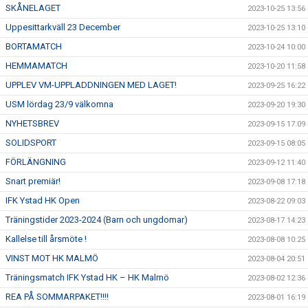
SKÅNELAGET
2023-10-25 13:56
Uppesittarkväll 23 December
2023-10-25 13:10
BORTAMATCH
2023-10-24 10:00
HEMMAMATCH
2023-10-20 11:58
UPPLEV VM-UPPLADDNINGEN MED LAGET!
2023-09-25 16:22
USM lördag 23/9 välkomna
2023-09-20 19:30
NYHETSBREV
2023-09-15 17:09
SOLIDSPORT
2023-09-15 08:05
FÖRLÄNGNING
2023-09-12 11:40
Snart premiär!
2023-09-08 17:18
IFK Ystad HK Open
2023-08-22 09:03
Träningstider 2023-2024 (Barn och ungdomar)
2023-08-17 14:23
Kallelse till årsmöte !
2023-08-08 10:25
VINST MOT HK MALMÖ
2023-08-04 20:51
Träningsmatch IFK Ystad HK – HK Malmö
2023-08-02 12:36
REA PÅ SOMMARPAKET!!!!
2023-08-01 16:19