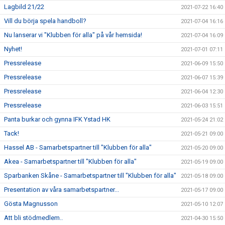
Lagbild 21/22
2021-07-22 16:40
Vill du börja spela handboll?
2021-07-04 16:16
Nu lanserar vi "Klubben för alla" på vår hemsida!
2021-07-04 16:09
Nyhet!
2021-07-01 07:11
Pressrelease
2021-06-09 15:50
Pressrelease
2021-06-07 15:39
Pressrelease
2021-06-04 12:30
Pressrelease
2021-06-03 15:51
Panta burkar och gynna IFK Ystad HK
2021-05-24 21:02
Tack!
2021-05-21 09:00
Hassel AB - Samarbetspartner till "Klubben för alla"
2021-05-20 09:00
Akea - Samarbetspartner till "Klubben för alla"
2021-05-19 09:00
Sparbanken Skåne - Samarbetspartner till "Klubben för alla"
2021-05-18 09:00
Presentation av våra samarbetspartner...
2021-05-17 09:00
Gösta Magnusson
2021-05-10 12:07
Att bli stödmedlem..
2021-04-30 15:50