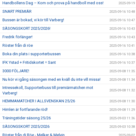
Handbollens Dag – Kom och prova på handboll med oss!
2025-09-19
SNART PREMIÄR
2025-09-16 10:48
Bussen är bokad, vi kör till Varberg!
2025-09-16 10:47
SÄSONGSKORT 2025/2026!
2025-09-16 10:43
Fredrik förlänger!
2025-09-16 10:43
Röster från di röe
2025-09-16 10:41
Boka din plats i supporterbussen
2025-09-16 10:38
IFK Ystad + Fritidskortet = Sant
2025-09-16 10:37
3000 FÖLJARE!
2025-09-08 11:35
Nu kör vi igång säsongen med en kväll du inte vill missa!
2025-09-08 11:34
Intressekoll, Supporterbuss till premiärmatchen mot
2025-09-08 11:32
Varberg!
HEMMAMATCHER I ALLSVENSKAN 25/26
2025-09-08 11:30
Himlen är fortfarande röd!
2025-09-08 11:29
Träningstider säsong 25/26
2025-09-03 11:36
SÄSONGSKORT 2025/2026
2025-09-03 10:38
Röster från di Röe - Melker & Melvin
2025-09-02