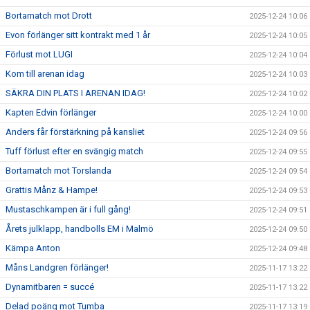
Bortamatch mot Drott
2025-12-24 10:06
Evon förlänger sitt kontrakt med 1 år
2025-12-24 10:05
Förlust mot LUGI
2025-12-24 10:04
Kom till arenan idag
2025-12-24 10:03
SÄKRA DIN PLATS I ARENAN IDAG!
2025-12-24 10:02
Kapten Edvin förlänger
2025-12-24 10:00
Anders får förstärkning på kansliet
2025-12-24 09:56
Tuff förlust efter en svängig match
2025-12-24 09:55
Bortamatch mot Torslanda
2025-12-24 09:54
Grattis Månz & Hampe!
2025-12-24 09:53
Mustaschkampen är i full gång!
2025-12-24 09:51
Årets julklapp, handbolls EM i Malmö
2025-12-24 09:50
Kämpa Anton
2025-12-24 09:48
Måns Landgren förlänger!
2025-11-17 13:22
Dynamitbaren = succé
2025-11-17 13:22
Delad poäng mot Tumba
2025-11-17 13:19