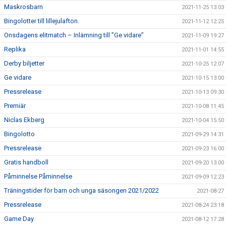
Maskrosbarn
2021-11-25 13:03
Bingolotter till lillejulafton.
2021-11-12 12:25
Onsdagens elitmatch – Inlämning till ”Ge vidare”
2021-11-09 19:27
Replika
2021-11-01 14:55
Derby biljetter
2021-10-25 12:07
Ge vidare
2021-10-15 13:00
Pressrelease
2021-10-13 09:30
Premiär
2021-10-08 11:45
Niclas Ekberg
2021-10-04 15:50
Bingolotto
2021-09-29 14:31
Pressrelease
2021-09-23 16:00
Gratis handboll
2021-09-20 13:00
Påminnelse Påminnelse
2021-09-09 12:23
Träningstider för barn och unga säsongen 2021/2022
2021-08-27
Pressrelease
2021-08-24 23:18
Game Day
2021-08-12 17:28