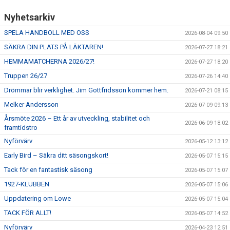
Nyhetsarkiv
SPELA HANDBOLL MED OSS
2026-08-04 09:50
SÄKRA DIN PLATS PÅ LÄKTAREN!
2026-07-27 18:21
HEMMAMATCHERNA 2026/27!
2026-07-27 18:20
Truppen 26/27
2026-07-26 14:40
Drömmar blir verklighet. Jim Gottfridsson kommer hem.
2026-07-21 08:15
Melker Andersson
2026-07-09 09:13
Årsmöte 2026 – Ett år av utveckling, stabilitet och
2026-06-09 18:02
framtidstro
Nyförvärv
2026-05-12 13:12
Early Bird – Säkra ditt säsongskort!
2026-05-07 15:15
Tack för en fantastisk säsong
2026-05-07 15:07
1927-KLUBBEN
2026-05-07 15:06
Uppdatering om Lowe
2026-05-07 15:04
TACK FÖR ALLT!
2026-05-07 14:52
Nyförvärv
2026-04-23 12:51