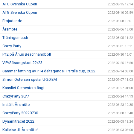
ATG Svenska Cupen
2022-08-15 12:14
ATG Svenska Cupen
2022-08-10 09:59
Erbjudande
2022-08-08 10:01
Årsmöte
2022-08-06 18:00
Träningsmatch
2022-08-05 11:22
Crazy Party.
2022-08-01 13:11
P12 på Åhus Beachhandboll
2022-07-30 12:01
VIP/Säsongskort 22/23
2022-07-25 18:50
Sammanfattning av P14 deltagande i Partille cup, 2022
2022-07-14 08:00
Simon Ostersen spelar U-20 EM
2022-07-07 11:03
Kansliet Semesterstängt
2022-06-27 01:00
CrazyParty 30/7
2022-06-24 14:13
Inställt Årsmöte
2022-06-23 12:35
CrazyParty 20220730
2022-06-08 13:40
Dynamitracet 2022
2022-06-05 19:24
Kallelse till Årsmöte !
2022-06-03 06:00