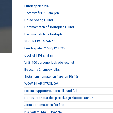
Lundaspelen 2025
Gott nytt år IFK-Familjen
Delad poäng i Lund
Hemmamatch på bortaplan i Lund
Hemmamatch på bortaplan
SEGER MOT ARANÄS
Lundaspelen 27-30/12 2025
God jul IFK-Familjen
Vi är 100 personer bokade just nu!
Bussarna är smockfulla.
Sista hemmamatchen i arenan för i år
WOW. NI ÄR OTROLIGA.
Första supporterbussen till Lund full
Har du inte hittat den perfekta julklappen ännu?
Sista bortamatchen för året
NU KÖR VI, MOT 2 POÄNG