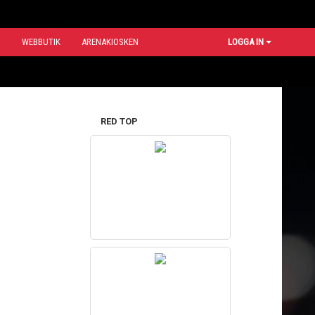
N
WEBBUTIK
ARENAKIOSKEN
LOGGA IN
RED TOP