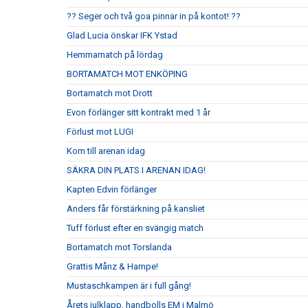
?? Seger och två goa pinnar in på kontot! ??
Glad Lucia önskar IFK Ystad
Hemmamatch på lördag
BORTAMATCH MOT ENKÖPING
Bortamatch mot Drott
Evon förlänger sitt kontrakt med 1 år
Förlust mot LUGI
Kom till arenan idag
SÄKRA DIN PLATS I ARENAN IDAG!
Kapten Edvin förlänger
Anders får förstärkning på kansliet
Tuff förlust efter en svängig match
Bortamatch mot Torslanda
Grattis Månz & Hampe!
Mustaschkampen är i full gång!
Årets julklapp, handbolls EM i Malmö