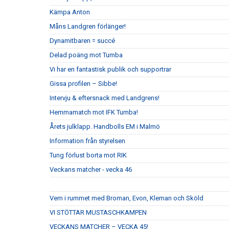
Kämpa Anton
Måns Landgren förlänger!
Dynamitbaren = succé
Delad poäng mot Tumba
Vi har en fantastisk publik och supportrar
Gissa profilen – Sibbe!
Intervju & eftersnack med Landgrens!
Hemmamatch mot IFK Tumba!
Årets julklapp. Handbolls EM i Malmö
Information från styrelsen
Tung förlust borta mot RIK
Veckans matcher - vecka 46
Vem i rummet med Broman, Evon, Kleman och Sköld
VI STÖTTAR MUSTASCHKAMPEN
VECKANS MATCHER – VECKA 45!