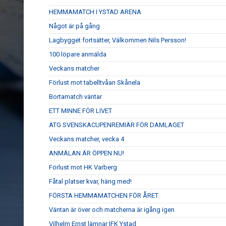
HEMMAMATCH I YSTAD ARENA
Något är på gång
Lagbygget fortsätter, Välkommen Nils Persson!
100 löpare anmälda
Veckans matcher
Förlust mot tabelltvåan Skånela
Bortamatch väntar
ETT MINNE FÖR LIVET
ATG SVENSKACUPENREMIÄR FÖR DAMLAGET
Veckans matcher, vecka 4
ANMÄLAN ÄR ÖPPEN NU!
Förlust mot HK Varberg
Fåtal platser kvar, häng med!
FÖRSTA HEMMAMATCHEN FÖR ÅRET
Väntan är över och matcherna är igång igen
Vilhelm Ernst lämnar IFK Ystad