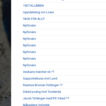
1927-KLUBBEN
Uppdatering om Lowe
TACK FÖR ALLT!
Nyförvärv
Nyförvärv
Nyförvärv
Nyförvärv
Nyförvärv
Nyförvärv
Nyförvärv
Veckans matcher v6 ??
Supporterbuss mot Lund
Rasmus Broman förlänger ??
Delad poäng mot Torslanda
Jacob förlänger med IFK Ystad ??
Månadens Volontär