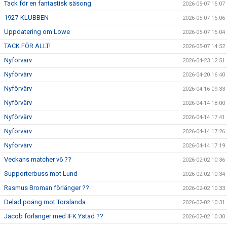
Tack för en fantastisk säsong
2026-05-07 15:07
1927-KLUBBEN
2026-05-07 15:06
Uppdatering om Lowe
2026-05-07 15:04
TACK FÖR ALLT!
2026-05-07 14:52
Nyförvärv
2026-04-23 12:51
Nyförvärv
2026-04-20 16:40
Nyförvärv
2026-04-16 09:33
Nyförvärv
2026-04-14 18:00
Nyförvärv
2026-04-14 17:41
Nyförvärv
2026-04-14 17:26
Nyförvärv
2026-04-14 17:19
Veckans matcher v6 ??
2026-02-02 10:36
Supporterbuss mot Lund
2026-02-02 10:34
Rasmus Broman förlänger ??
2026-02-02 10:33
Delad poäng mot Torslanda
2026-02-02 10:31
Jacob förlänger med IFK Ystad ??
2026-02-02 10:30