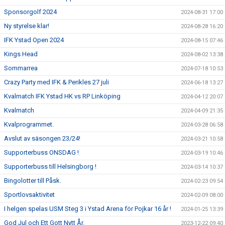
Sponsorgolf 2024
2024-08-31 17:00
Ny styrelse klar!
2024-08-28 16:20
IFK Ystad Open 2024
2024-08-15 07:46
Kings Head
2024-08-02 13:38
Sommarrea
2024-07-18 10:53
Crazy Party med IFK & Perikles 27 juli
2024-06-18 13:27
Kvalmatch IFK Ystad HK vs RP Linköping
2024-04-12 20:07
Kvalmatch
2024-04-09 21:35
Kvalprogrammet.
2024-03-28 06:58
Avslut av säsongen 23/24!
2024-03-21 10:58
Supporterbuss ONSDAG !
2024-03-19 10:46
Supporterbuss till Helsingborg !
2024-03-14 10:37
Bingolotter till Påsk.
2024-02-23 09:54
Sportlovsaktivitet
2024-02-09 08:00
I helgen spelas USM Steg 3 i Ystad Arena för Pojkar 16 år !
2024-01-25 13:39
God Jul och Ett Gott Nytt År.
2023-12-22 09:40