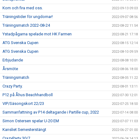
Kom och fira med oss.
2022-09-13 09:03
Träningstider för ungdomar!
2022-09-07 08:56
Träningsmatch 2022-08-24
2022-08-22 11:54
Ystadpågarna spelade mot HK Farmen
2022-08-21 17:18
ATG Svenska Cupen
2022-08-15 12:14
ATG Svenska Cupen
2022-08-10 09:59
Erbjudande
2022-08-08 10:01
Årsmöte
2022-08-06 18:00
Träningsmatch
2022-08-05 11:22
Crazy Party.
2022-08-01 13:11
P12 på Åhus Beachhandboll
2022-07-30 12:01
VIP/Säsongskort 22/23
2022-07-25 18:50
Sammanfattning av P14 deltagande i Partille cup, 2022
2022-07-14 08:00
Simon Ostersen spelar U-20 EM
2022-07-07 11:03
Kansliet Semesterstängt
2022-06-27 01:00
CrazyParty 30/7
2022-06-24 14:13