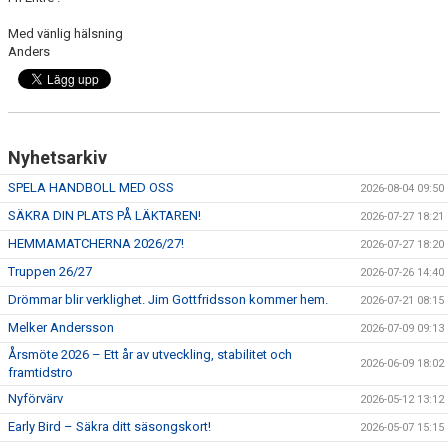
Med vänlig hälsning
Anders
Nyhetsarkiv
SPELA HANDBOLL MED OSS
2026-08-04 09:50
SÄKRA DIN PLATS PÅ LÄKTAREN!
2026-07-27 18:21
HEMMAMATCHERNA 2026/27!
2026-07-27 18:20
Truppen 26/27
2026-07-26 14:40
Drömmar blir verklighet. Jim Gottfridsson kommer hem.
2026-07-21 08:15
Melker Andersson
2026-07-09 09:13
Årsmöte 2026 – Ett år av utveckling, stabilitet och
2026-06-09 18:02
framtidstro
Nyförvärv
2026-05-12 13:12
Early Bird – Säkra ditt säsongskort!
2026-05-07 15:15