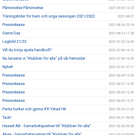
Påminnelse Påminnelse
2021-09-09 12:23
Träningstider för barn och unga säsongen 2021/2022
2021-08-27
Pressrelease
2021-08-24 23:18
Game Day
2021-08-12 17:28
Lagbild 21/22
2021-07-22 16:40
Vill du börja spela handboll?
2021-07-04 16:16
Nu lanserar vi "Klubben för alla" på vår hemsida!
2021-07-04 16:09
Nyhet!
2021-07-01 07:11
Pressrelease
2021-06-09 15:50
Pressrelease
2021-06-07 15:39
Pressrelease
2021-06-04 12:30
Pressrelease
2021-06-03 15:51
Panta burkar och gynna IFK Ystad HK
2021-05-24 21:02
Tack!
2021-05-21 09:00
Hassel AB - Samarbetspartner till "Klubben för alla"
2021-05-20 09:00
Akea - Samarbetspartner till "Klubben för alla"
2021-05-19 09:00