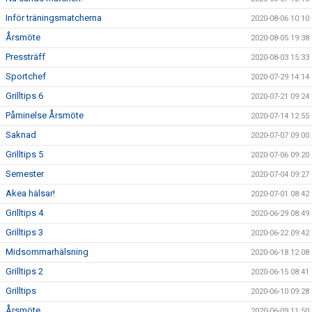
Inför träningsmatcherna
2020-08-06 10:10
Årsmöte
2020-08-05 19:38
Pressträff
2020-08-03 15:33
Sportchef
2020-07-29 14:14
Grilltips 6
2020-07-21 09:24
Påminelse Årsmöte
2020-07-14 12:55
Saknad
2020-07-07 09:00
Grilltips 5
2020-07-06 09:20
Semester
2020-07-04 09:27
Akea hälsar!
2020-07-01 08:42
Grilltips 4
2020-06-29 08:49
Grilltips 3
2020-06-22 09:42
Midsommarhälsning
2020-06-18 12:08
Grilltips 2
2020-06-15 08:41
Grilltips
2020-06-10 09:28
Årsmöte
2020-06-09 11:50