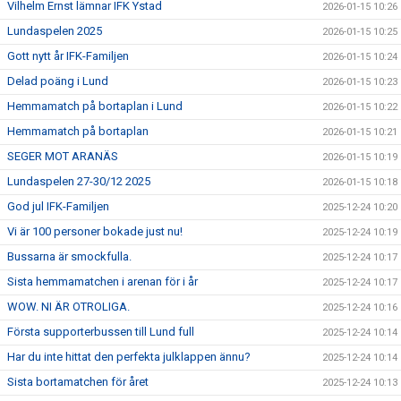
Vilhelm Ernst lämnar IFK Ystad
2026-01-15 10:26
Lundaspelen 2025
2026-01-15 10:25
Gott nytt år IFK-Familjen
2026-01-15 10:24
Delad poäng i Lund
2026-01-15 10:23
Hemmamatch på bortaplan i Lund
2026-01-15 10:22
Hemmamatch på bortaplan
2026-01-15 10:21
SEGER MOT ARANÄS
2026-01-15 10:19
Lundaspelen 27-30/12 2025
2026-01-15 10:18
God jul IFK-Familjen
2025-12-24 10:20
Vi är 100 personer bokade just nu!
2025-12-24 10:19
Bussarna är smockfulla.
2025-12-24 10:17
Sista hemmamatchen i arenan för i år
2025-12-24 10:17
WOW. NI ÄR OTROLIGA.
2025-12-24 10:16
Första supporterbussen till Lund full
2025-12-24 10:14
Har du inte hittat den perfekta julklappen ännu?
2025-12-24 10:14
Sista bortamatchen för året
2025-12-24 10:13