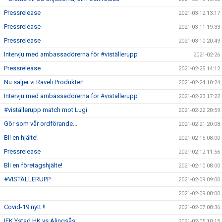
Pressrelease
2021-03-12 13:17
Pressrelease
2021-03-11 19:33
Pressrelease
2021-03-10 20:49
Intervju med ambassadörerna för #viställerupp
2021-02-26
Pressrelease
2021-02-25 14:12
Nu säljer vi Raveli Produkter!
2021-02-24 10:24
Intervju med ambassadörerna för #viställerupp
2021-02-23 17:22
#viställerupp match mot Lugi
2021-02-22 20:59
Gör som vår ordförande...
2021-02-21 20:08
Bli en hjälte!
2021-02-15 08:00
Pressrelease
2021-02-12 11:56
Bli en företagshjälte!
2021-02-10 08:00
#VISTÄLLERUPP
2021-02-09 09:00
2021-02-09 08:00
Covid-19 nytt !!
2021-02-07 08:36
IFK Ystad HK vs Alingsås
2021-02-05 10:15