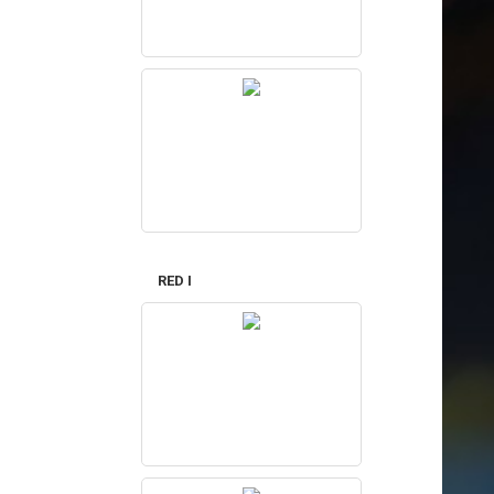
RED I