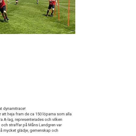
at dynamitrace!
 att heja fram de ca 150 löparna som alla
ra A-lag, representerades och vilken
och straffar på Måns Landgren var
så mycket glädje, gemenskap och