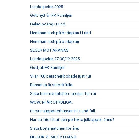
Lundaspelen 2025
Gott nytt år IFK-Familjen
Delad poäng i Lund
Hemmamatch på bortaplan i Lund
Hemmamatch på bortaplan
SEGER MOT ARANÄS
Lundaspelen 27-30/12 2025
God jul IFK-Familjen
Vi är 100 personer bokade just nu!
Bussarna är smockfulla.
Sista hemmamatchen i arenan för i år
WOW. NI ÄR OTROLIGA.
Första supporterbussen till Lund full
Har du inte hittat den perfekta julklappen ännu?
Sista bortamatchen för året
NU KÖR VI, MOT 2 POÄNG