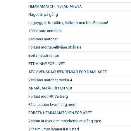
HEMMAMATCH I YSTAD ARENA
Något är på gång
Lagbygget fortsätter, Välkommen Nils Persson!
100 löpare anmälda
Veckans matcher
Förlust mot tabelltvåan Skånela
Bortamatch väntar
ETT MINNE FÖR LIVET
ATG SVENSKACUPENREMIÄR FÖR DAMLAGET
Veckans matcher, vecka 4
ANMÄLAN ÄR ÖPPEN NU!
Förlust mot HK Varberg
Fåtal platser kvar, häng med!
FÖRSTA HEMMAMATCHEN FÖR ÅRET
Väntan är över och matcherna är igång igen
Vilhelm Ernst lämnar IFK Ystad