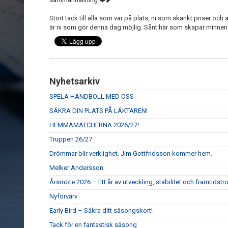
Stort tack till alla som var på plats, ni som skänkt priser och
är ni som gör denna dag möjlig. Sånt här som skapar minnen
Nyhetsarkiv
SPELA HANDBOLL MED OSS
SÄKRA DIN PLATS PÅ LÄKTAREN!
HEMMAMATCHERNA 2026/27!
Truppen 26/27
Drömmar blir verklighet. Jim Gottfridsson kommer hem.
Melker Andersson
Årsmöte 2026 – Ett år av utveckling, stabilitet och framtidstr
Nyförvärv
Early Bird – Säkra ditt säsongskort!
Tack för en fantastisk säsong