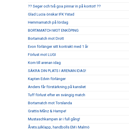
?? Seger och två goa pinnar in på kontot! ??
Glad Lucia önskar IFK Ystad
Hemmamatch på lördag
BORTAMATCH MOT ENKÖPING
Bortamatch mot Drott
Evon förlänger sitt kontrakt med 1 år
Förlust mot LUGI
Kom till arenan idag
SÄKRA DIN PLATS I ARENAN IDAG!
Kapten Edvin förlänger
Anders får förstärkning på kansliet
Tuff förlust efter en svängig match
Bortamatch mot Torslanda
Grattis Månz & Hampe!
Mustaschkampen är i full gång!
Årets julklapp, handbolls EM i Malmö