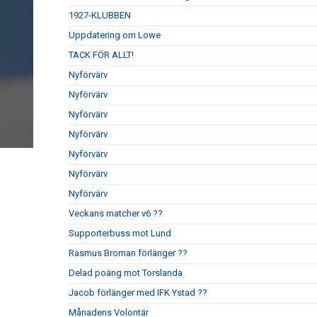
1927-KLUBBEN
Uppdatering om Lowe
TACK FÖR ALLT!
Nyförvärv
Nyförvärv
Nyförvärv
Nyförvärv
Nyförvärv
Nyförvärv
Nyförvärv
Veckans matcher v6 ??
Supporterbuss mot Lund
Rasmus Broman förlänger ??
Delad poäng mot Torslanda
Jacob förlänger med IFK Ystad ??
Månadens Volontär