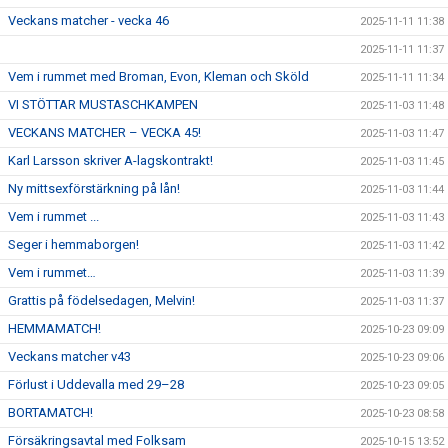
Veckans matcher - vecka 46
2025-11-11 11:38
2025-11-11 11:37
Vem i rummet med Broman, Evon, Kleman och Sköld
2025-11-11 11:34
VI STÖTTAR MUSTASCHKAMPEN
2025-11-03 11:48
VECKANS MATCHER – VECKA 45!
2025-11-03 11:47
Karl Larsson skriver A-lagskontrakt!
2025-11-03 11:45
Ny mittsexförstärkning på lån!
2025-11-03 11:44
Vem i rummet ...
2025-11-03 11:43
Seger i hemmaborgen!
2025-11-03 11:42
Vem i rummet…
2025-11-03 11:39
Grattis på födelsedagen, Melvin!
2025-11-03 11:37
HEMMAMATCH!
2025-10-23 09:09
Veckans matcher v43
2025-10-23 09:06
Förlust i Uddevalla med 29–28
2025-10-23 09:05
BORTAMATCH!
2025-10-23 08:58
Försäkringsavtal med Folksam
2025-10-15 13:52