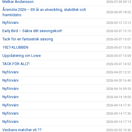
Melker Andersson
2026-07-09 09:13
Årsmöte 2026 – Ett år av utveckling, stabilitet och
2026-06-09 18:02
framtidstro
Nyförvärv
2026-05-12 13:12
Early Bird – Säkra ditt säsongskort!
2026-05-07 15:15
Tack för en fantastisk säsong
2026-05-07 15:07
1927-KLUBBEN
2026-05-07 15:06
Uppdatering om Lowe
2026-05-07 15:04
TACK FÖR ALLT!
2026-05-07 14:52
Nyförvärv
2026-04-23 12:51
Nyförvärv
2026-04-20 16:40
Nyförvärv
2026-04-16 09:33
Nyförvärv
2026-04-14 18:00
Nyförvärv
2026-04-14 17:41
Nyförvärv
2026-04-14 17:26
Nyförvärv
2026-04-14 17:19
Veckans matcher v6 ??
2026-02-02 10:36