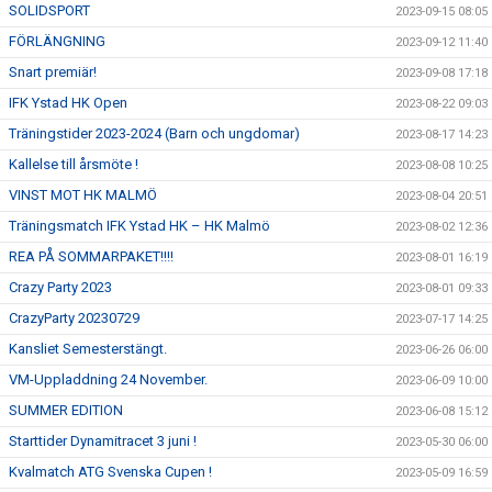
SOLIDSPORT
2023-09-15 08:05
FÖRLÄNGNING
2023-09-12 11:40
Snart premiär!
2023-09-08 17:18
IFK Ystad HK Open
2023-08-22 09:03
Träningstider 2023-2024 (Barn och ungdomar)
2023-08-17 14:23
Kallelse till årsmöte !
2023-08-08 10:25
VINST MOT HK MALMÖ
2023-08-04 20:51
Träningsmatch IFK Ystad HK – HK Malmö
2023-08-02 12:36
REA PÅ SOMMARPAKET!!!!
2023-08-01 16:19
Crazy Party 2023
2023-08-01 09:33
CrazyParty 20230729
2023-07-17 14:25
Kansliet Semesterstängt.
2023-06-26 06:00
VM-Uppladdning 24 November.
2023-06-09 10:00
SUMMER EDITION
2023-06-08 15:12
Starttider Dynamitracet 3 juni !
2023-05-30 06:00
Kvalmatch ATG Svenska Cupen !
2023-05-09 16:59