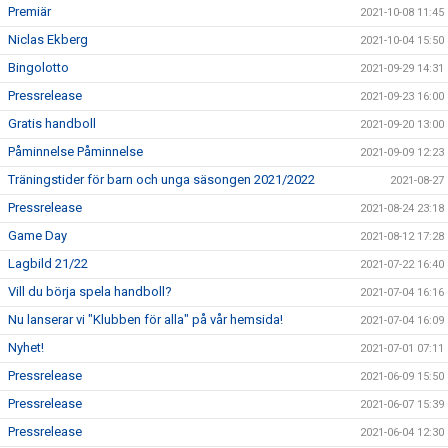
Premiär
2021-10-08 11:45
Niclas Ekberg
2021-10-04 15:50
Bingolotto
2021-09-29 14:31
Pressrelease
2021-09-23 16:00
Gratis handboll
2021-09-20 13:00
Påminnelse Påminnelse
2021-09-09 12:23
Träningstider för barn och unga säsongen 2021/2022
2021-08-27
Pressrelease
2021-08-24 23:18
Game Day
2021-08-12 17:28
Lagbild 21/22
2021-07-22 16:40
Vill du börja spela handboll?
2021-07-04 16:16
Nu lanserar vi "Klubben för alla" på vår hemsida!
2021-07-04 16:09
Nyhet!
2021-07-01 07:11
Pressrelease
2021-06-09 15:50
Pressrelease
2021-06-07 15:39
Pressrelease
2021-06-04 12:30