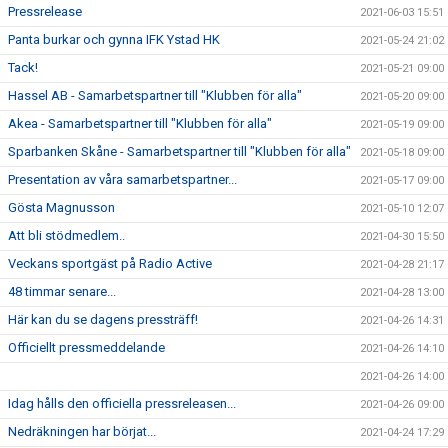
Pressrelease
2021-06-03 15:51
Panta burkar och gynna IFK Ystad HK
2021-05-24 21:02
Tack!
2021-05-21 09:00
Hassel AB - Samarbetspartner till "Klubben för alla"
2021-05-20 09:00
Akea - Samarbetspartner till "Klubben för alla"
2021-05-19 09:00
Sparbanken Skåne - Samarbetspartner till "Klubben för alla"
2021-05-18 09:00
Presentation av våra samarbetspartner...
2021-05-17 09:00
Gösta Magnusson
2021-05-10 12:07
Att bli stödmedlem..
2021-04-30 15:50
Veckans sportgäst på Radio Active
2021-04-28 21:17
48 timmar senare...
2021-04-28 13:00
Här kan du se dagens pressträff!
2021-04-26 14:31
Officiellt pressmeddelande
2021-04-26 14:10
2021-04-26 14:00
Idag hålls den officiella pressreleasen...
2021-04-26 09:00
Nedräkningen har börjat...
2021-04-24 17:29