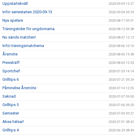
Uppstartskväll
2020-09-09 15:27
Inför seriestarten 2020-09-13
2020-09-04 09:29
Nya spelare
2020-08-17 09:31
Träningstider för ungdomarna
2020-08-12 09:38
Nu sänds matchen!
2020-08-07 12:13
Inför träningsmatcherna
2020-08-06 10:10
Årsmöte
2020-08-05 19:38
Pressträff
2020-08-03 15:33
Sportchef
2020-07-29 14:14
Grilltips 6
2020-07-21 09:24
Påminelse Årsmöte
2020-07-14 12:55
Saknad
2020-07-07 09:00
Grilltips 5
2020-07-06 09:20
Semester
2020-07-04 09:27
Akea hälsar!
2020-07-01 08:42
Grilltips 4
2020-06-29 08:49