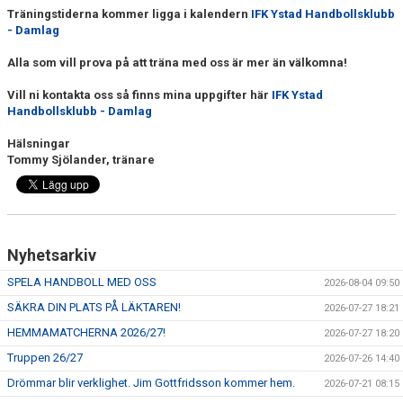
Träningstiderna kommer ligga i kalendern
IFK Ystad Handbollsklubb
- Damlag
Alla som vill prova på att träna med oss är mer än välkomna!
Vill ni kontakta oss så finns mina uppgifter här
IFK Ystad
Handbollsklubb - Damlag
Hälsningar
Tommy Sjölander, tränare
Nyhetsarkiv
SPELA HANDBOLL MED OSS
2026-08-04 09:50
SÄKRA DIN PLATS PÅ LÄKTAREN!
2026-07-27 18:21
HEMMAMATCHERNA 2026/27!
2026-07-27 18:20
Truppen 26/27
2026-07-26 14:40
Drömmar blir verklighet. Jim Gottfridsson kommer hem.
2026-07-21 08:15