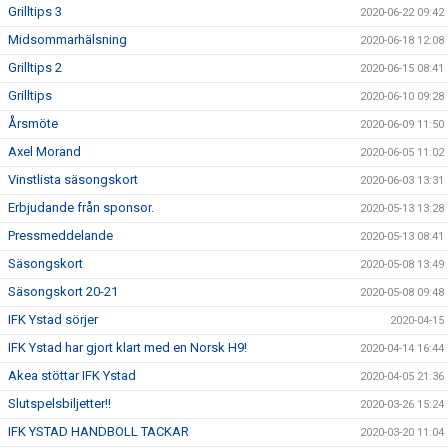
Grilltips 3
2020-06-22 09:42
Midsommarhälsning
2020-06-18 12:08
Grilltips 2
2020-06-15 08:41
Grilltips
2020-06-10 09:28
Årsmöte
2020-06-09 11:50
Axel Morand
2020-06-05 11:02
Vinstlista säsongskort
2020-06-03 13:31
Erbjudande från sponsor.
2020-05-13 13:28
Pressmeddelande
2020-05-13 08:41
Säsongskort
2020-05-08 13:49
Säsongskort 20-21
2020-05-08 09:48
IFK Ystad sörjer
2020-04-15
IFK Ystad har gjort klart med en Norsk H9!
2020-04-14 16:44
Akea stöttar IFK Ystad
2020-04-05 21:36
Slutspelsbiljetter!!
2020-03-26 15:24
IFK YSTAD HANDBOLL TACKAR
2020-03-20 11:04