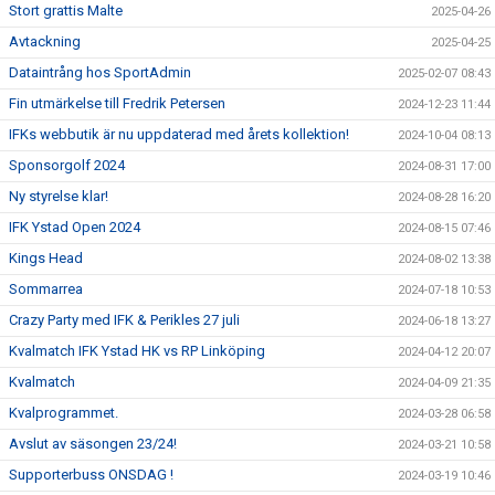
Stort grattis Malte
2025-04-26
Avtackning
2025-04-25
Dataintrång hos SportAdmin
2025-02-07 08:43
Fin utmärkelse till Fredrik Petersen
2024-12-23 11:44
IFKs webbutik är nu uppdaterad med årets kollektion!
2024-10-04 08:13
Sponsorgolf 2024
2024-08-31 17:00
Ny styrelse klar!
2024-08-28 16:20
IFK Ystad Open 2024
2024-08-15 07:46
Kings Head
2024-08-02 13:38
Sommarrea
2024-07-18 10:53
Crazy Party med IFK & Perikles 27 juli
2024-06-18 13:27
Kvalmatch IFK Ystad HK vs RP Linköping
2024-04-12 20:07
Kvalmatch
2024-04-09 21:35
Kvalprogrammet.
2024-03-28 06:58
Avslut av säsongen 23/24!
2024-03-21 10:58
Supporterbuss ONSDAG !
2024-03-19 10:46