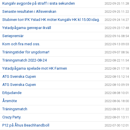
Kungälv avgjorde på straff i sista sekunden
2022-09-25 11:28
Senaste resultaten i Allsvenskan
2022-09-25 11:22
Stubinen torr IFK Ystad HK möter Kungälv HK kl.15.00 idag.
2022-09-24 14:27
Ystadpågarna genrepar ikväll
2022-09-23 17:48
Seriepremiär
2022-09-16 08:54
Kom och fira med oss.
2022-09-13 09:03
Träningstider för ungdomar!
2022-09-07 08:56
Träningsmatch 2022-08-24
2022-08-22 11:54
Ystadpågarna spelade mot HK Farmen
2022-08-21 17:18
ATG Svenska Cupen
2022-08-15 12:14
ATG Svenska Cupen
2022-08-10 09:59
Erbjudande
2022-08-08 10:01
Årsmöte
2022-08-06 18:00
Träningsmatch
2022-08-05 11:22
Crazy Party.
2022-08-01 13:11
P12 på Åhus Beachhandboll
2022-07-30 12:01