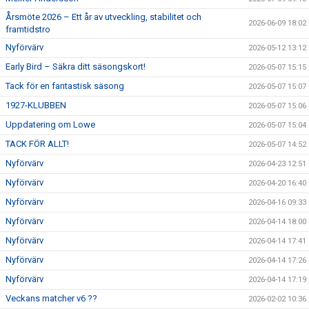
Årsmöte 2026 – Ett år av utveckling, stabilitet och
2026-06-09 18:02
framtidstro
Nyförvärv
2026-05-12 13:12
Early Bird – Säkra ditt säsongskort!
2026-05-07 15:15
Tack för en fantastisk säsong
2026-05-07 15:07
1927-KLUBBEN
2026-05-07 15:06
Uppdatering om Lowe
2026-05-07 15:04
TACK FÖR ALLT!
2026-05-07 14:52
Nyförvärv
2026-04-23 12:51
Nyförvärv
2026-04-20 16:40
Nyförvärv
2026-04-16 09:33
Nyförvärv
2026-04-14 18:00
Nyförvärv
2026-04-14 17:41
Nyförvärv
2026-04-14 17:26
Nyförvärv
2026-04-14 17:19
Veckans matcher v6 ??
2026-02-02 10:36