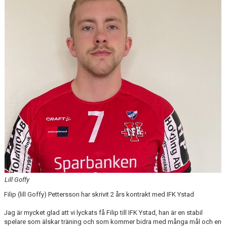
Lill Goffy
Filip (lill Goffy) Pettersson har skrivit 2 års kontrakt med IFK Ystad
Jag är mycket glad att vi lyckats få Filip till IFK Ystad, han är en stabil
spelare som älskar träning och som kommer bidra med många mål och en