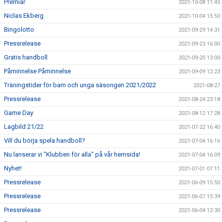
Premiär
2021-10-08 11:45
Niclas Ekberg
2021-10-04 15:50
Bingolotto
2021-09-29 14:31
Pressrelease
2021-09-23 16:00
Gratis handboll
2021-09-20 13:00
Påminnelse Påminnelse
2021-09-09 12:23
Träningstider för barn och unga säsongen 2021/2022
2021-08-27
Pressrelease
2021-08-24 23:18
Game Day
2021-08-12 17:28
Lagbild 21/22
2021-07-22 16:40
Vill du börja spela handboll?
2021-07-04 16:16
Nu lanserar vi "Klubben för alla" på vår hemsida!
2021-07-04 16:09
Nyhet!
2021-07-01 07:11
Pressrelease
2021-06-09 15:50
Pressrelease
2021-06-07 15:39
Pressrelease
2021-06-04 12:30