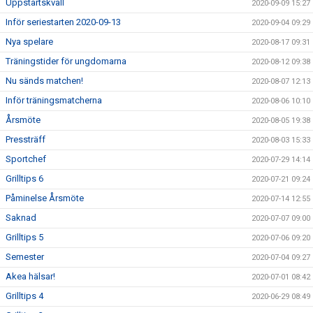
Uppstartskväll
2020-09-09 15:27
Inför seriestarten 2020-09-13
2020-09-04 09:29
Nya spelare
2020-08-17 09:31
Träningstider för ungdomarna
2020-08-12 09:38
Nu sänds matchen!
2020-08-07 12:13
Inför träningsmatcherna
2020-08-06 10:10
Årsmöte
2020-08-05 19:38
Pressträff
2020-08-03 15:33
Sportchef
2020-07-29 14:14
Grilltips 6
2020-07-21 09:24
Påminelse Årsmöte
2020-07-14 12:55
Saknad
2020-07-07 09:00
Grilltips 5
2020-07-06 09:20
Semester
2020-07-04 09:27
Akea hälsar!
2020-07-01 08:42
Grilltips 4
2020-06-29 08:49