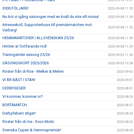
2025-09-16 10:37
3000 FÖLJARE!
2025-09-08 11:35
Nu kör vi igång säsongen med en kväll du inte vill missa!
2025-09-08 11:34
Intressekoll, Supporterbuss till premiärmatchen mot
2025-09-08 11:32
Varberg!
HEMMAMATCHER I ALLSVENSKAN 25/26
2025-09-08 11:30
Himlen är fortfarande röd!
2025-09-08 11:29
Träningstider säsong 25/26
2025-09-03 11:36
SÄSONGSKORT 2025/2026
2025-09-03 10:38
Röster från di Röe - Melker & Melvin
2025-09-02
VI ÄR BÄST I STAN!
2025-09-01
DERBYSEGER
2025-08-31
Vi kommer, kommer ni?
2025-08-29
BORTAMATCH
2025-08-27
Derbyfebern stiger!
2025-08-23
Röster från di röe - Evon Molin
2025-08-22
Svenska Cupen & Hemmapremiär!
2025-08-20