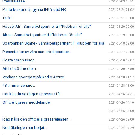
Pressrelease
2021-06-03 15:51
Panta burkar och gynna IFK Ystad HK
2021-05-24 21:02
Tack!
2021-05-21 09:00
Hassel AB - Samarbetspartner till "Klubben för alla"
2021-05-20 09:00
Akea - Samarbetspartner till "Klubben för alla"
2021-05-19 09:00
Sparbanken Skåne - Samarbetspartner till "Klubben för alla"
2021-05-18 09:00
Presentation av våra samarbetspartner...
2021-05-17 09:00
Gösta Magnusson
2021-05-10 12:07
Att bli stödmedlem..
2021-04-30 15:50
Veckans sportgäst på Radio Active
2021-04-28 21:17
48 timmar senare...
2021-04-28 13:00
Här kan du se dagens pressträff!
2021-04-26 14:31
Officiellt pressmeddelande
2021-04-26 14:10
2021-04-26 14:00
Idag hålls den officiella pressreleasen...
2021-04-26 09:00
Nedräkningen har börjat...
2021-04-24 17:29