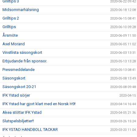
Grilltips 3
2020-06-22 09:42
Midsommarhälsning
2020-06-18 12:08
Grilltips 2
2020-06-15 08:41
Grilltips
2020-06-10 09:28
Årsmöte
2020-06-09 11:50
Axel Morand
2020-06-05 11:02
Vinstlista säsongskort
2020-06-03 13:31
Erbjudande från sponsor.
2020-05-13 13:28
Pressmeddelande
2020-05-13 08:41
Säsongskort
2020-05-08 13:49
Säsongskort 20-21
2020-05-08 09:48
IFK Ystad sörjer
2020-04-15
IFK Ystad har gjort klart med en Norsk H9!
2020-04-14 16:44
Akea stöttar IFK Ystad
2020-04-05 21:36
Slutspelsbiljetter!!
2020-03-26 15:24
IFK YSTAD HANDBOLL TACKAR
2020-03-20 11:04