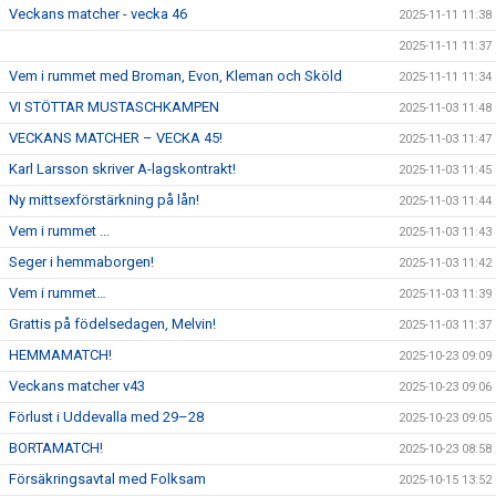
Veckans matcher - vecka 46
2025-11-11 11:38
2025-11-11 11:37
Vem i rummet med Broman, Evon, Kleman och Sköld
2025-11-11 11:34
VI STÖTTAR MUSTASCHKAMPEN
2025-11-03 11:48
VECKANS MATCHER – VECKA 45!
2025-11-03 11:47
Karl Larsson skriver A-lagskontrakt!
2025-11-03 11:45
Ny mittsexförstärkning på lån!
2025-11-03 11:44
Vem i rummet ...
2025-11-03 11:43
Seger i hemmaborgen!
2025-11-03 11:42
Vem i rummet…
2025-11-03 11:39
Grattis på födelsedagen, Melvin!
2025-11-03 11:37
HEMMAMATCH!
2025-10-23 09:09
Veckans matcher v43
2025-10-23 09:06
Förlust i Uddevalla med 29–28
2025-10-23 09:05
BORTAMATCH!
2025-10-23 08:58
Försäkringsavtal med Folksam
2025-10-15 13:52