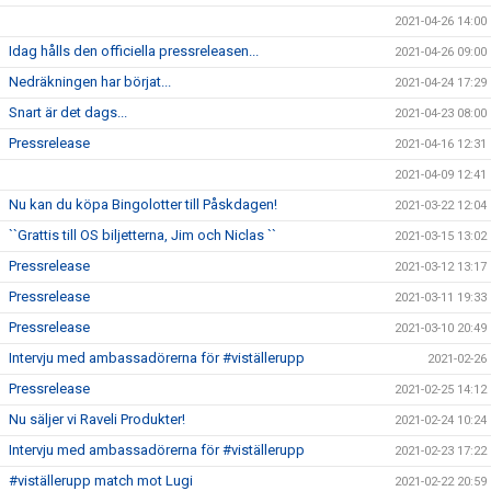
2021-04-26 14:00
Idag hålls den officiella pressreleasen...
2021-04-26 09:00
Nedräkningen har börjat...
2021-04-24 17:29
Snart är det dags...
2021-04-23 08:00
Pressrelease
2021-04-16 12:31
2021-04-09 12:41
Nu kan du köpa Bingolotter till Påskdagen!
2021-03-22 12:04
``Grattis till OS biljetterna, Jim och Niclas ``
2021-03-15 13:02
Pressrelease
2021-03-12 13:17
Pressrelease
2021-03-11 19:33
Pressrelease
2021-03-10 20:49
Intervju med ambassadörerna för #viställerupp
2021-02-26
Pressrelease
2021-02-25 14:12
Nu säljer vi Raveli Produkter!
2021-02-24 10:24
Intervju med ambassadörerna för #viställerupp
2021-02-23 17:22
#viställerupp match mot Lugi
2021-02-22 20:59