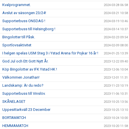
Kvalprogrammet.
2024-03-28 06:58
Avslut av säsongen 23/24!
2024-03-21 10:58
Supporterbuss ONSDAG !
2024-03-19 10:46
Supporterbuss till Helsingborg !
2024-03-14 10:37
Bingolotter till Påsk.
2024-02-23 09:54
Sportlovsaktivitet
2024-02-09 08:00
I helgen spelas USM Steg 3 i Ystad Arena för Pojkar 16 år !
2024-01-25 13:39
God Jul och Ett Gott Nytt År.
2023-12-22 09:40
Köp Bingolotter av IFK Ystad HK !
2023-12-06 10:04
Välkommen Jonathan!
2023-12-01 11:31
Landskamp: Är du redo?
2023-11-23 10:19
Supporterbuss till Vinslöv.
2023-11-06 10:31
SKÅNELAGET
2023-10-25 13:56
Uppesittarkväll 23 December
2023-10-25 13:10
BORTAMATCH
2023-10-24 10:00
HEMMAMATCH
2023-10-20 11:58