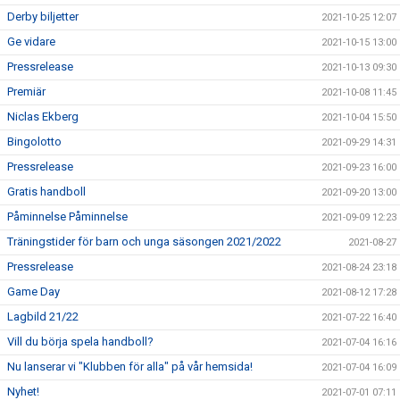
Derby biljetter
2021-10-25 12:07
Ge vidare
2021-10-15 13:00
Pressrelease
2021-10-13 09:30
Premiär
2021-10-08 11:45
Niclas Ekberg
2021-10-04 15:50
Bingolotto
2021-09-29 14:31
Pressrelease
2021-09-23 16:00
Gratis handboll
2021-09-20 13:00
Påminnelse Påminnelse
2021-09-09 12:23
Träningstider för barn och unga säsongen 2021/2022
2021-08-27
Pressrelease
2021-08-24 23:18
Game Day
2021-08-12 17:28
Lagbild 21/22
2021-07-22 16:40
Vill du börja spela handboll?
2021-07-04 16:16
Nu lanserar vi "Klubben för alla" på vår hemsida!
2021-07-04 16:09
Nyhet!
2021-07-01 07:11