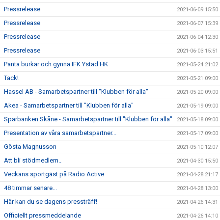
Pressrelease
2021-06-09 15:50
Pressrelease
2021-06-07 15:39
Pressrelease
2021-06-04 12:30
Pressrelease
2021-06-03 15:51
Panta burkar och gynna IFK Ystad HK
2021-05-24 21:02
Tack!
2021-05-21 09:00
Hassel AB - Samarbetspartner till "Klubben för alla"
2021-05-20 09:00
Akea - Samarbetspartner till "Klubben för alla"
2021-05-19 09:00
Sparbanken Skåne - Samarbetspartner till "Klubben för alla"
2021-05-18 09:00
Presentation av våra samarbetspartner...
2021-05-17 09:00
Gösta Magnusson
2021-05-10 12:07
Att bli stödmedlem..
2021-04-30 15:50
Veckans sportgäst på Radio Active
2021-04-28 21:17
48 timmar senare...
2021-04-28 13:00
Här kan du se dagens pressträff!
2021-04-26 14:31
Officiellt pressmeddelande
2021-04-26 14:10