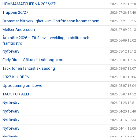
HEMMAMATCHERNA 2026/27!
2026-07-27 18:20
Truppen 26/27
2026-07-26 14:40
Drömmar blir verklighet. Jim Gottfridsson kommer hem.
2026-07-21 08:15
Melker Andersson
2026-07-09 09:13
Årsmöte 2026 – Ett år av utveckling, stabilitet och
2026-06-09 18:02
framtidstro
Nyförvärv
2026-05-12 13:12
Early Bird – Säkra ditt säsongskort!
2026-05-07 15:15
Tack för en fantastisk säsong
2026-05-07 15:07
1927-KLUBBEN
2026-05-07 15:06
Uppdatering om Lowe
2026-05-07 15:04
TACK FÖR ALLT!
2026-05-07 14:52
Nyförvärv
2026-04-23 12:51
Nyförvärv
2026-04-20 16:40
Nyförvärv
2026-04-16 09:33
Nyförvärv
2026-04-14 18:00
Nyförvärv