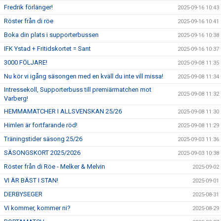
Fredrik förlänger!
2025-09-16 10:43
Röster från di röe
2025-09-16 10:41
Boka din plats i supporterbussen
2025-09-16 10:38
IFK Ystad + Fritidskortet = Sant
2025-09-16 10:37
3000 FÖLJARE!
2025-09-08 11:35
Nu kör vi igång säsongen med en kväll du inte vill missa!
2025-09-08 11:34
Intressekoll, Supporterbuss till premiärmatchen mot
2025-09-08 11:32
Varberg!
HEMMAMATCHER I ALLSVENSKAN 25/26
2025-09-08 11:30
Himlen är fortfarande röd!
2025-09-08 11:29
Träningstider säsong 25/26
2025-09-03 11:36
SÄSONGSKORT 2025/2026
2025-09-03 10:38
Röster från di Röe - Melker & Melvin
2025-09-02
VI ÄR BÄST I STAN!
2025-09-01
DERBYSEGER
2025-08-31
Vi kommer, kommer ni?
2025-08-29