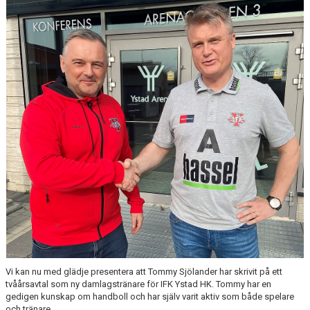
Vi kan nu med glädje presentera att Tommy Sjölander har skrivit på ett
tvåårsavtal som ny damlagstränare för IFK Ystad HK. Tommy har en
gedigen kunskap om handboll och har själv varit aktiv som både spelare
och tränare.