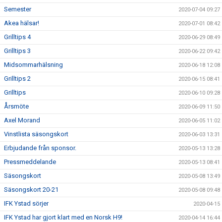
Semester
2020-07-04 09:27
Akea hälsar!
2020-07-01 08:42
Grilltips 4
2020-06-29 08:49
Grilltips 3
2020-06-22 09:42
Midsommarhälsning
2020-06-18 12:08
Grilltips 2
2020-06-15 08:41
Grilltips
2020-06-10 09:28
Årsmöte
2020-06-09 11:50
Axel Morand
2020-06-05 11:02
Vinstlista säsongskort
2020-06-03 13:31
Erbjudande från sponsor.
2020-05-13 13:28
Pressmeddelande
2020-05-13 08:41
Säsongskort
2020-05-08 13:49
Säsongskort 20-21
2020-05-08 09:48
IFK Ystad sörjer
2020-04-15
IFK Ystad har gjort klart med en Norsk H9!
2020-04-14 16:44