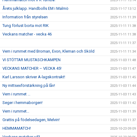
2025-11-17 13:14
Årets julklapp. Handbolls EM i Malmö
2025-11-17 13:12
Information från styrelsen
2025-11-11 11:39
Tung förlust borta mot RIK
2025-11-11 11:38
Veckans matcher - vecka 46
2025-11-11 11:38
2025-11-11 11:37
Vem i rummet med Broman, Evon, Kleman och Sköld
2025-11-11 11:34
VI STÖTTAR MUSTASCHKAMPEN
2025-11-03 11:48
VECKANS MATCHER – VECKA 45!
2025-11-03 11:47
Karl Larsson skriver A-lagskontrakt!
2025-11-03 11:45
Ny mittsexförstärkning på lån!
2025-11-03 11:44
Vem i rummet ...
2025-11-03 11:43
Seger i hemmaborgen!
2025-11-03 11:42
Vem i rummet…
2025-11-03 11:39
Grattis på födelsedagen, Melvin!
2025-11-03 11:37
HEMMAMATCH!
2025-10-23 09:09
Veckans matcher v43