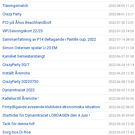
Träningsmatch
2022-08-05 11:22
Crazy Party.
2022-08-01 13:11
P12 på Åhus Beachhandboll
2022-07-30 12:01
VIP/Säsongskort 22/23
2022-07-25 18:50
Sammanfattning av P14 deltagande i Partille cup, 2022
2022-07-14 08:00
Simon Ostersen spelar U-20 EM
2022-07-07 11:03
Kansliet Semesterstängt
2022-06-27 01:00
CrazyParty 30/7
2022-06-24 14:13
Inställt Årsmöte
2022-06-23 12:35
CrazyParty 20220730
2022-06-08 13:40
Dynamitracet 2022
2022-06-05 19:24
Kallelse till Årsmöte !
2022-06-03 06:00
Förtydligande avseende klubbens ekonomiska situation
2022-06-02 08:52
Starttider för Dynamitracet LÖRDAGEN den 4 Juni !
2022-05-30 09:00
Tack för denna tid!
2022-05-26 12:26
Sorg hos Di Röe
2022-05-09 15:43