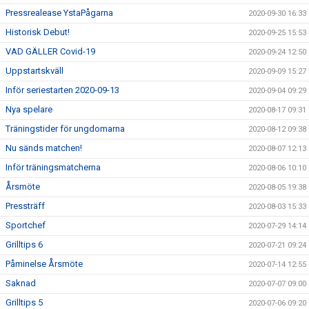
Pressrealease YstaPågarna
2020-09-30 16:33
Historisk Debut!
2020-09-25 15:53
VAD GÄLLER Covid-19
2020-09-24 12:50
Uppstartskväll
2020-09-09 15:27
Inför seriestarten 2020-09-13
2020-09-04 09:29
Nya spelare
2020-08-17 09:31
Träningstider för ungdomarna
2020-08-12 09:38
Nu sänds matchen!
2020-08-07 12:13
Inför träningsmatcherna
2020-08-06 10:10
Årsmöte
2020-08-05 19:38
Pressträff
2020-08-03 15:33
Sportchef
2020-07-29 14:14
Grilltips 6
2020-07-21 09:24
Påminelse Årsmöte
2020-07-14 12:55
Saknad
2020-07-07 09:00
Grilltips 5
2020-07-06 09:20