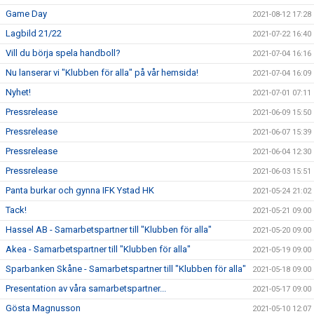
Game Day
2021-08-12 17:28
Lagbild 21/22
2021-07-22 16:40
Vill du börja spela handboll?
2021-07-04 16:16
Nu lanserar vi "Klubben för alla" på vår hemsida!
2021-07-04 16:09
Nyhet!
2021-07-01 07:11
Pressrelease
2021-06-09 15:50
Pressrelease
2021-06-07 15:39
Pressrelease
2021-06-04 12:30
Pressrelease
2021-06-03 15:51
Panta burkar och gynna IFK Ystad HK
2021-05-24 21:02
Tack!
2021-05-21 09:00
Hassel AB - Samarbetspartner till "Klubben för alla"
2021-05-20 09:00
Akea - Samarbetspartner till "Klubben för alla"
2021-05-19 09:00
Sparbanken Skåne - Samarbetspartner till "Klubben för alla"
2021-05-18 09:00
Presentation av våra samarbetspartner...
2021-05-17 09:00
Gösta Magnusson
2021-05-10 12:07