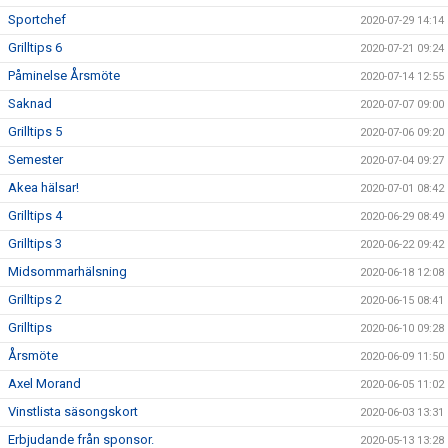
Sportchef
2020-07-29 14:14
Grilltips 6
2020-07-21 09:24
Påminelse Årsmöte
2020-07-14 12:55
Saknad
2020-07-07 09:00
Grilltips 5
2020-07-06 09:20
Semester
2020-07-04 09:27
Akea hälsar!
2020-07-01 08:42
Grilltips 4
2020-06-29 08:49
Grilltips 3
2020-06-22 09:42
Midsommarhälsning
2020-06-18 12:08
Grilltips 2
2020-06-15 08:41
Grilltips
2020-06-10 09:28
Årsmöte
2020-06-09 11:50
Axel Morand
2020-06-05 11:02
Vinstlista säsongskort
2020-06-03 13:31
Erbjudande från sponsor.
2020-05-13 13:28