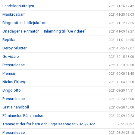
Landslagsuttagen
2021-11-26 12:42
Maskrosbarn
2021-11-25 13:03
Bingolotter till lillejulafton.
2021-11-12 12:25
Onsdagens elitmatch – Inlämning till ”Ge vidare”
2021-11-09 19:27
Replika
2021-11-01 14:55
Derby biljetter
2021-10-25 12:07
Ge vidare
2021-10-15 13:00
Pressrelease
2021-10-13 09:30
Premiär
2021-10-08 11:45
Niclas Ekberg
2021-10-04 15:50
Bingolotto
2021-09-29 14:31
Pressrelease
2021-09-23 16:00
Gratis handboll
2021-09-20 13:00
Påminnelse Påminnelse
2021-09-09 12:23
Träningstider för barn och unga säsongen 2021/2022
2021-08-27
Pressrelease
2021-08-24 23:18