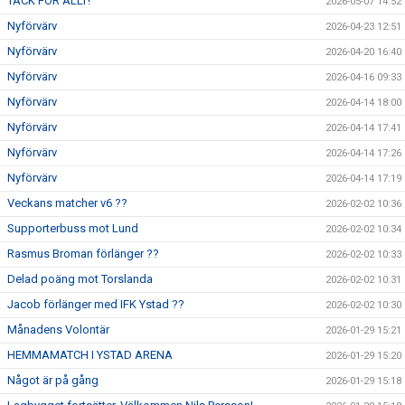
TACK FÖR ALLT!
2026-05-07 14:52
Nyförvärv
2026-04-23 12:51
Nyförvärv
2026-04-20 16:40
Nyförvärv
2026-04-16 09:33
Nyförvärv
2026-04-14 18:00
Nyförvärv
2026-04-14 17:41
Nyförvärv
2026-04-14 17:26
Nyförvärv
2026-04-14 17:19
Veckans matcher v6 ??
2026-02-02 10:36
Supporterbuss mot Lund
2026-02-02 10:34
Rasmus Broman förlänger ??
2026-02-02 10:33
Delad poäng mot Torslanda
2026-02-02 10:31
Jacob förlänger med IFK Ystad ??
2026-02-02 10:30
Månadens Volontär
2026-01-29 15:21
HEMMAMATCH I YSTAD ARENA
2026-01-29 15:20
Något är på gång
2026-01-29 15:18