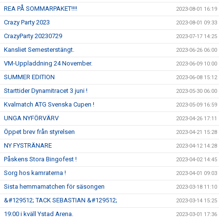
REA PÅ SOMMARPAKET!!!!
2023-08-01 16:19
Crazy Party 2023
2023-08-01 09:33
CrazyParty 20230729
2023-07-17 14:25
Kansliet Semesterstängt.
2023-06-26 06:00
VM-Uppladdning 24 November.
2023-06-09 10:00
SUMMER EDITION
2023-06-08 15:12
Starttider Dynamitracet 3 juni !
2023-05-30 06:00
Kvalmatch ATG Svenska Cupen !
2023-05-09 16:59
UNGA NYFÖRVÄRV
2023-04-26 17:11
Öppet brev från styrelsen
2023-04-21 15:28
NY FYSTRÄNARE
2023-04-12 14:28
Påskens Stora Bingofest !
2023-04-02 14:45
Sorg hos kamraterna !
2023-04-01 09:03
Sista hemmamatchen för säsongen
2023-03-18 11:10
&#129512; TACK SEBASTIAN &#129512;
2023-03-14 15:25
19:00 i kväll Ystad Arena.
2023-03-01 17:36