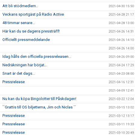
Att bli stödmedlem..
2021-04-30 15:50
Veckans sportgäst på Radio Active
2021-04-28 21:17
48 timmar senare...
2021-04-28 13:00
Här kan du se dagens pressträff!
2021-04-26 14:31
Officiellt pressmeddelande
2021-04-26 14:10
2021-04-26 14:00
Idag hålls den officiella pressreleasen...
2021-04-26 09:00
Nedräkningen har börjat...
2021-04-24 17:29
Snart är det dags...
2021-04-23 08:00
Pressrelease
2021-04-16 12:31
2021-04-09 12:41
Nu kan du köpa Bingolotter till Påskdagen!
2021-03-22 12:04
``Grattis till OS biljetterna, Jim och Niclas ``
2021-03-15 13:02
Pressrelease
2021-03-12 13:17
Pressrelease
2021-03-11 19:33
Pressrelease
2021-03-10 20:49