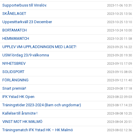
Supporterbuss till Vinslöv.
2023-11-06 10:31
SKÅNELAGET
2023-10-25 13:56
Uppesittarkväll 23 December
2023-10-25 13:10
BORTAMATCH
2023-10-24 10:00
HEMMAMATCH
2023-10-20 11:58
UPPLEV VM-UPPLADDNINGEN MED LAGET!
2023-09-25 16:22
USM lördag 23/9 välkomna
2023-09-20 19:30
NYHETSBREV
2023-09-15 17:09
SOLIDSPORT
2023-09-15 08:05
FÖRLÄNGNING
2023-09-12 11:40
Snart premiär!
2023-09-08 17:18
IFK Ystad HK Open
2023-08-22 09:03
Träningstider 2023-2024 (Barn och ungdomar)
2023-08-17 14:23
Kallelse till årsmöte !
2023-08-08 10:25
VINST MOT HK MALMÖ
2023-08-04 20:51
Träningsmatch IFK Ystad HK – HK Malmö
2023-08-02 12:36