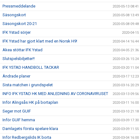
Pressmeddelande
2020-05-13 08:41
Säsongskort
2020-05-08 13:49
Säsongskort 20-21
2020-05-08 09:48
IFK Ystad sörjer
2020-04-15
IFK Ystad har gjort klart med en Norsk H9!
2020-04-14 16:44
Akea stöttar IFK Ystad
2020-04-05 21:36
Slutspelsbiljetter!!
2020-03-26 15:24
IFK YSTAD HANDBOLL TACKAR
2020-03-20 11:04
Ändrade planer
2020-03-17 12:23
Sista matchen i grundspelet
2020-03-16 20:29
INFO IFK YSTAD HK MED ANLEDNING AV CORONAVIRUSET
2020-03-13 09:56
Inför Alingsås HK på bortaplan
2020-03-11 16:00
Seger mot GUIF
2020-03-10 21:18
Inför GUIF hemma
2020-03-09 17:30
Damlagets första spelare klara
2020-03-09 11:55
Inför Redbergslids IK borta
2020-03-04 16:00