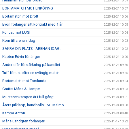
Hemmamatch på lördag
2025-12-24 10:09
BORTAMATCH MOT ENKÖPING
2025-12-24 10:07
Bortamatch mot Drott
2025-12-24 10:06
Evon förlänger sitt kontrakt med 1 år
2025-12-24 10:05
Förlust mot LUGI
2025-12-24 10:04
Kom till arenan idag
2025-12-24 10:03
SÄKRA DIN PLATS I ARENAN IDAG!
2025-12-24 10:02
Kapten Edvin förlänger
2025-12-24 10:00
Anders får förstärkning på kansliet
2025-12-24 09:56
Tuff förlust efter en svängig match
2025-12-24 09:55
Bortamatch mot Torslanda
2025-12-24 09:54
Grattis Månz & Hampe!
2025-12-24 09:53
Mustaschkampen är i full gång!
2025-12-24 09:51
Årets julklapp, handbolls EM i Malmö
2025-12-24 09:50
Kämpa Anton
2025-12-24 09:48
Måns Landgren förlänger!
2025-11-17 13:22