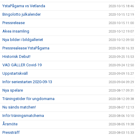
YstaPågarna vs Vetlanda
2020-10-15 18:46
Bingolotto julkalender
2020-10-15 12:19
Pressrelease
2020-10-15 11:00
Akea insamling
2020-10-12 19:07
Nya bilder i bildgalleriet
2020-10-12 09:50
Pressrealease YstaPågarna
2020-09-30 16:33
Historisk Debut!
2020-09-25 15:53
VAD GÄLLER Covid-19
2020-09-24 12:50
Uppstartskväll
2020-09-09 15:27
Inför seriestarten 2020-09-13
2020-09-04 09:29
Nya spelare
2020-08-17 09:31
Träningstider för ungdomarna
2020-08-12 09:38
Nu sänds matchen!
2020-08-07 12:13
Inför träningsmatcherna
2020-08-06 10:10
Årsmöte
2020-08-05 19:38
Pressträff
2020-08-03 15:33