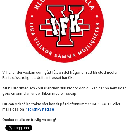
Vi har under veckan som gått fått en del frågor om att bli stödmedlem.
Fantastiskt roligt att detta intresset har ökat!
Att bli stödmedlem kostar endast 300 kronor och du kan här på hemsidan
göra en anmälan under fliken medlemsskap.
Du kan också kontakta vårt kansli på telefonnummer 0411-748 00 eller
maila oss på
info@ifkystad.se
Önskar er alla en trevlig valborg!