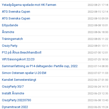
Ystadpågarna spelade mot HK Farmen
2022-08-21 17:18
ATG Svenska Cupen
2022-08-15 12:14
ATG Svenska Cupen
2022-08-10 09:59
Erbjudande
2022-08-08 10:01
Årsmöte
2022-08-06 18:00
Träningsmatch
2022-08-05 11:22
Crazy Party.
2022-08-01 13:11
P12 på Åhus Beachhandboll
2022-07-30 12:01
VIP/Säsongskort 22/23
2022-07-25 18:50
Sammanfattning av P14 deltagande i Partille cup, 2022
2022-07-14 08:00
Simon Ostersen spelar U-20 EM
2022-07-07 11:03
Kansliet Semesterstängt
2022-06-27 01:00
CrazyParty 30/7
2022-06-24 14:13
Inställt Årsmöte
2022-06-23 12:35
CrazyParty 20220730
2022-06-08 13:40
Dynamitracet 2022
2022-06-05 19:24