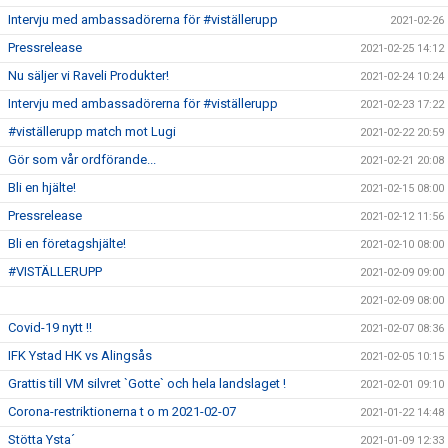
Intervju med ambassadörerna för #viställerupp
2021-02-26
Pressrelease
2021-02-25 14:12
Nu säljer vi Raveli Produkter!
2021-02-24 10:24
Intervju med ambassadörerna för #viställerupp
2021-02-23 17:22
#viställerupp match mot Lugi
2021-02-22 20:59
Gör som vår ordförande...
2021-02-21 20:08
Bli en hjälte!
2021-02-15 08:00
Pressrelease
2021-02-12 11:56
Bli en företagshjälte!
2021-02-10 08:00
#VISTÄLLERUPP
2021-02-09 09:00
2021-02-09 08:00
Covid-19 nytt !!
2021-02-07 08:36
IFK Ystad HK vs Alingsås
2021-02-05 10:15
Grattis till VM silvret `Gotte` och hela landslaget !
2021-02-01 09:10
Corona-restriktionerna t o m 2021-02-07
2021-01-22 14:48
Stötta Ysta´
2021-01-09 12:33