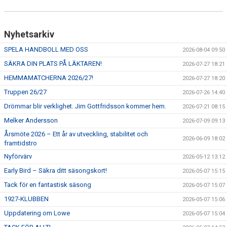
Nyhetsarkiv
SPELA HANDBOLL MED OSS
2026-08-04 09:50
SÄKRA DIN PLATS PÅ LÄKTAREN!
2026-07-27 18:21
HEMMAMATCHERNA 2026/27!
2026-07-27 18:20
Truppen 26/27
2026-07-26 14:40
Drömmar blir verklighet. Jim Gottfridsson kommer hem.
2026-07-21 08:15
Melker Andersson
2026-07-09 09:13
Årsmöte 2026 – Ett år av utveckling, stabilitet och
2026-06-09 18:02
framtidstro
Nyförvärv
2026-05-12 13:12
Early Bird – Säkra ditt säsongskort!
2026-05-07 15:15
Tack för en fantastisk säsong
2026-05-07 15:07
1927-KLUBBEN
2026-05-07 15:06
Uppdatering om Lowe
2026-05-07 15:04