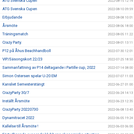
ATG Svenska Cupen
2022-08-15 12:14
ATG Svenska Cupen
2022-08-10 09:59
Erbjudande
2022-08-08 10:01
Årsmöte
2022-08-06 18:00
Träningsmatch
2022-08-05 11:22
Crazy Party.
2022-08-01 13:11
P12 på Åhus Beachhandboll
2022-07-30 12:01
VIP/Säsongskort 22/23
2022-07-25 18:50
Sammanfattning av P14 deltagande i Partille cup, 2022
2022-07-14 08:00
Simon Ostersen spelar U-20 EM
2022-07-07 11:03
Kansliet Semesterstängt
2022-06-27 01:00
CrazyParty 30/7
2022-06-24 14:13
Inställt Årsmöte
2022-06-23 12:35
CrazyParty 20220730
2022-06-08 13:40
Dynamitracet 2022
2022-06-05 19:24
Kallelse till Årsmöte !
2022-06-03 06:00