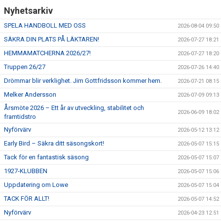
Nyhetsarkiv
SPELA HANDBOLL MED OSS
2026-08-04 09:50
SÄKRA DIN PLATS PÅ LÄKTAREN!
2026-07-27 18:21
HEMMAMATCHERNA 2026/27!
2026-07-27 18:20
Truppen 26/27
2026-07-26 14:40
Drömmar blir verklighet. Jim Gottfridsson kommer hem.
2026-07-21 08:15
Melker Andersson
2026-07-09 09:13
Årsmöte 2026 – Ett år av utveckling, stabilitet och
2026-06-09 18:02
framtidstro
Nyförvärv
2026-05-12 13:12
Early Bird – Säkra ditt säsongskort!
2026-05-07 15:15
Tack för en fantastisk säsong
2026-05-07 15:07
1927-KLUBBEN
2026-05-07 15:06
Uppdatering om Lowe
2026-05-07 15:04
TACK FÖR ALLT!
2026-05-07 14:52
Nyförvärv
2026-04-23 12:51