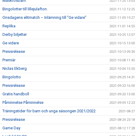
Maskrosbarn
2021-11-25 13:03
Bingolotter till lillejulafton.
2021-11-12 12:25
Onsdagens elitmatch – Inlämning till ”Ge vidare”
2021-11-09 19:27
Replika
2021-11-01 14:55
Derby biljetter
2021-10-25 12:07
Ge vidare
2021-10-15 13:00
Pressrelease
2021-10-13 09:30
Premiär
2021-10-08 11:45
Niclas Ekberg
2021-10-04 15:50
Bingolotto
2021-09-29 14:31
Pressrelease
2021-09-23 16:00
Gratis handboll
2021-09-20 13:00
Påminnelse Påminnelse
2021-09-09 12:23
Träningstider för barn och unga säsongen 2021/2022
2021-08-27
Pressrelease
2021-08-24 23:18
Game Day
2021-08-12 17:28