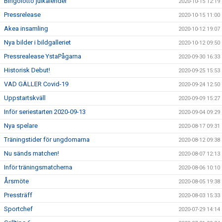
Bingolotto julkalender
2020-10-15 12:19
Pressrelease
2020-10-15 11:00
Akea insamling
2020-10-12 19:07
Nya bilder i bildgalleriet
2020-10-12 09:50
Pressrealease YstaPågarna
2020-09-30 16:33
Historisk Debut!
2020-09-25 15:53
VAD GÄLLER Covid-19
2020-09-24 12:50
Uppstartskväll
2020-09-09 15:27
Inför seriestarten 2020-09-13
2020-09-04 09:29
Nya spelare
2020-08-17 09:31
Träningstider för ungdomarna
2020-08-12 09:38
Nu sänds matchen!
2020-08-07 12:13
Inför träningsmatcherna
2020-08-06 10:10
Årsmöte
2020-08-05 19:38
Pressträff
2020-08-03 15:33
Sportchef
2020-07-29 14:14