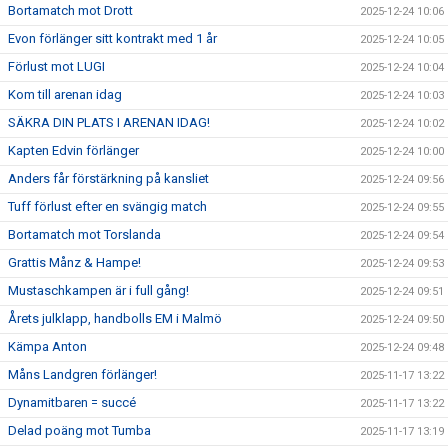
Bortamatch mot Drott
2025-12-24 10:06
Evon förlänger sitt kontrakt med 1 år
2025-12-24 10:05
Förlust mot LUGI
2025-12-24 10:04
Kom till arenan idag
2025-12-24 10:03
SÄKRA DIN PLATS I ARENAN IDAG!
2025-12-24 10:02
Kapten Edvin förlänger
2025-12-24 10:00
Anders får förstärkning på kansliet
2025-12-24 09:56
Tuff förlust efter en svängig match
2025-12-24 09:55
Bortamatch mot Torslanda
2025-12-24 09:54
Grattis Månz & Hampe!
2025-12-24 09:53
Mustaschkampen är i full gång!
2025-12-24 09:51
Årets julklapp, handbolls EM i Malmö
2025-12-24 09:50
Kämpa Anton
2025-12-24 09:48
Måns Landgren förlänger!
2025-11-17 13:22
Dynamitbaren = succé
2025-11-17 13:22
Delad poäng mot Tumba
2025-11-17 13:19