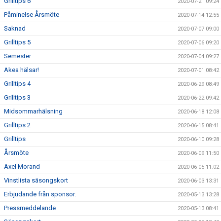
Grilltips 6
2020-07-21 09:24
Påminelse Årsmöte
2020-07-14 12:55
Saknad
2020-07-07 09:00
Grilltips 5
2020-07-06 09:20
Semester
2020-07-04 09:27
Akea hälsar!
2020-07-01 08:42
Grilltips 4
2020-06-29 08:49
Grilltips 3
2020-06-22 09:42
Midsommarhälsning
2020-06-18 12:08
Grilltips 2
2020-06-15 08:41
Grilltips
2020-06-10 09:28
Årsmöte
2020-06-09 11:50
Axel Morand
2020-06-05 11:02
Vinstlista säsongskort
2020-06-03 13:31
Erbjudande från sponsor.
2020-05-13 13:28
Pressmeddelande
2020-05-13 08:41