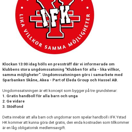
Klockan 13:00 idag hölls en pressträff där vi informerade om
klubbens stora ungdomssatsning "Klubben för alla - lika villkor,
samma möjligheter". Ungdomssatsningen görs i samarbete med
Sparbanken Skåne, Akea - Part of Eleda Group och Hassel AB.
Ungdomssatsningen är ett koncept som bygger på tre grundstenar:
1. Gratis handboll för alla barn och unga
2. Ge vidare
3. Stödfond
Detta innebär att alla barn och ungdomar som spelar handboll i IFK Ystad
HK kommer att kunna göra det gratis, den enda kostnaden som tillkommer
är en låg obligatorisk medlemsavgift.