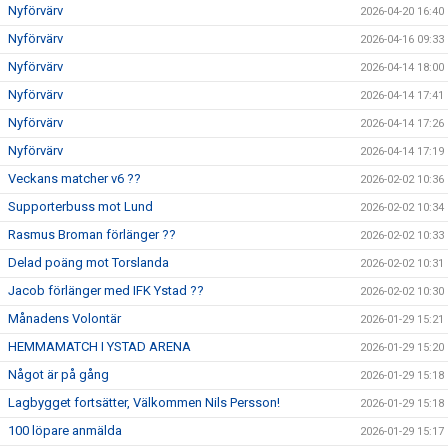
Nyförvärv
2026-04-20 16:40
Nyförvärv
2026-04-16 09:33
Nyförvärv
2026-04-14 18:00
Nyförvärv
2026-04-14 17:41
Nyförvärv
2026-04-14 17:26
Nyförvärv
2026-04-14 17:19
Veckans matcher v6 ??
2026-02-02 10:36
Supporterbuss mot Lund
2026-02-02 10:34
Rasmus Broman förlänger ??
2026-02-02 10:33
Delad poäng mot Torslanda
2026-02-02 10:31
Jacob förlänger med IFK Ystad ??
2026-02-02 10:30
Månadens Volontär
2026-01-29 15:21
HEMMAMATCH I YSTAD ARENA
2026-01-29 15:20
Något är på gång
2026-01-29 15:18
Lagbygget fortsätter, Välkommen Nils Persson!
2026-01-29 15:18
100 löpare anmälda
2026-01-29 15:17