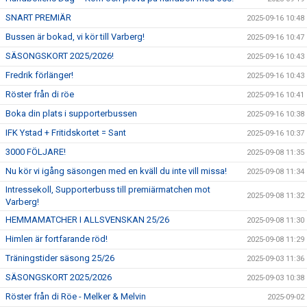
SNART PREMIÄR
2025-09-16 10:48
Bussen är bokad, vi kör till Varberg!
2025-09-16 10:47
SÄSONGSKORT 2025/2026!
2025-09-16 10:43
Fredrik förlänger!
2025-09-16 10:43
Röster från di röe
2025-09-16 10:41
Boka din plats i supporterbussen
2025-09-16 10:38
IFK Ystad + Fritidskortet = Sant
2025-09-16 10:37
3000 FÖLJARE!
2025-09-08 11:35
Nu kör vi igång säsongen med en kväll du inte vill missa!
2025-09-08 11:34
Intressekoll, Supporterbuss till premiärmatchen mot
2025-09-08 11:32
Varberg!
HEMMAMATCHER I ALLSVENSKAN 25/26
2025-09-08 11:30
Himlen är fortfarande röd!
2025-09-08 11:29
Träningstider säsong 25/26
2025-09-03 11:36
SÄSONGSKORT 2025/2026
2025-09-03 10:38
Röster från di Röe - Melker & Melvin
2025-09-02