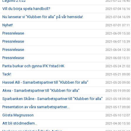
Lagbild 21/22
2021-07-22 16:40
Vill du börja spela handboll?
2021-07-04 16:16
Nu lanserar vi "Klubben för alla" på vår hemsida!
2021-07-04 16:09
Nyhet!
2021-07-01 07:11
Pressrelease
2021-06-09 15:50
Pressrelease
2021-06-07 15:39
Pressrelease
2021-06-04 12:30
Pressrelease
2021-06-03 15:51
Panta burkar och gynna IFK Ystad HK
2021-05-24 21:02
Tack!
2021-05-21 09:00
Hassel AB - Samarbetspartner till "Klubben för alla"
2021-05-20 09:00
Akea - Samarbetspartner till "Klubben för alla"
2021-05-19 09:00
Sparbanken Skåne - Samarbetspartner till "Klubben för alla"
2021-05-18 09:00
Presentation av våra samarbetspartner...
2021-05-17 09:00
Gösta Magnusson
2021-05-10 12:07
Att bli stödmedlem..
2021-04-30 15:50