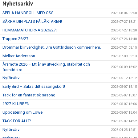
Nyhetsarkiv
SPELA HANDBOLL MED OSS
2026-08-04 09:50
SÄKRA DIN PLATS PÅ LÄKTAREN!
2026-07-27 18:21
HEMMAMATCHERNA 2026/27!
2026-07-27 18:20
Truppen 26/27
2026-07-26 14:40
Drömmar blir verklighet. Jim Gottfridsson kommer hem.
2026-07-21 08:15
Melker Andersson
2026-07-09 09:13
Årsmöte 2026 – Ett år av utveckling, stabilitet och
2026-06-09 18:02
framtidstro
Nyförvärv
2026-05-12 13:12
Early Bird – Säkra ditt säsongskort!
2026-05-07 15:15
Tack för en fantastisk säsong
2026-05-07 15:07
1927-KLUBBEN
2026-05-07 15:06
Uppdatering om Lowe
2026-05-07 15:04
TACK FÖR ALLT!
2026-05-07 14:52
Nyförvärv
2026-04-23 12:51