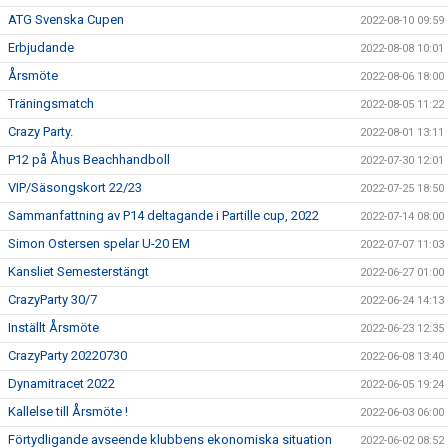
ATG Svenska Cupen
2022-08-10 09:59
Erbjudande
2022-08-08 10:01
Årsmöte
2022-08-06 18:00
Träningsmatch
2022-08-05 11:22
Crazy Party.
2022-08-01 13:11
P12 på Åhus Beachhandboll
2022-07-30 12:01
VIP/Säsongskort 22/23
2022-07-25 18:50
Sammanfattning av P14 deltagande i Partille cup, 2022
2022-07-14 08:00
Simon Ostersen spelar U-20 EM
2022-07-07 11:03
Kansliet Semesterstängt
2022-06-27 01:00
CrazyParty 30/7
2022-06-24 14:13
Inställt Årsmöte
2022-06-23 12:35
CrazyParty 20220730
2022-06-08 13:40
Dynamitracet 2022
2022-06-05 19:24
Kallelse till Årsmöte !
2022-06-03 06:00
Förtydligande avseende klubbens ekonomiska situation
2022-06-02 08:52