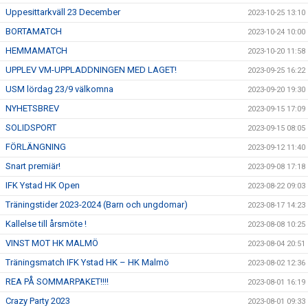
Uppesittarkväll 23 December
2023-10-25 13:10
BORTAMATCH
2023-10-24 10:00
HEMMAMATCH
2023-10-20 11:58
UPPLEV VM-UPPLADDNINGEN MED LAGET!
2023-09-25 16:22
USM lördag 23/9 välkomna
2023-09-20 19:30
NYHETSBREV
2023-09-15 17:09
SOLIDSPORT
2023-09-15 08:05
FÖRLÄNGNING
2023-09-12 11:40
Snart premiär!
2023-09-08 17:18
IFK Ystad HK Open
2023-08-22 09:03
Träningstider 2023-2024 (Barn och ungdomar)
2023-08-17 14:23
Kallelse till årsmöte !
2023-08-08 10:25
VINST MOT HK MALMÖ
2023-08-04 20:51
Träningsmatch IFK Ystad HK – HK Malmö
2023-08-02 12:36
REA PÅ SOMMARPAKET!!!!
2023-08-01 16:19
Crazy Party 2023
2023-08-01 09:33