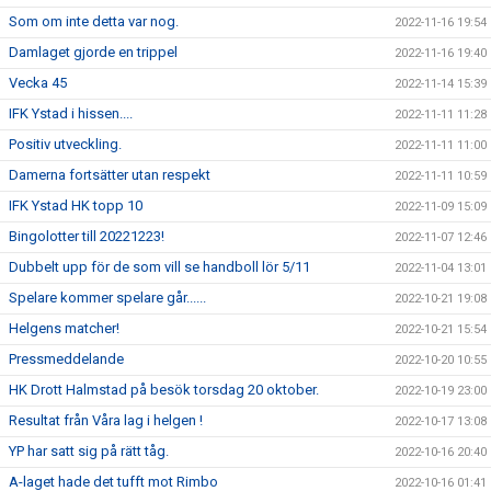
Som om inte detta var nog.
2022-11-16 19:54
Damlaget gjorde en trippel
2022-11-16 19:40
Vecka 45
2022-11-14 15:39
IFK Ystad i hissen....
2022-11-11 11:28
Positiv utveckling.
2022-11-11 11:00
Damerna fortsätter utan respekt
2022-11-11 10:59
IFK Ystad HK topp 10
2022-11-09 15:09
Bingolotter till 20221223!
2022-11-07 12:46
Dubbelt upp för de som vill se handboll lör 5/11
2022-11-04 13:01
Spelare kommer spelare går......
2022-10-21 19:08
Helgens matcher!
2022-10-21 15:54
Pressmeddelande
2022-10-20 10:55
HK Drott Halmstad på besök torsdag 20 oktober.
2022-10-19 23:00
Resultat från Våra lag i helgen !
2022-10-17 13:08
YP har satt sig på rätt tåg.
2022-10-16 20:40
A-laget hade det tufft mot Rimbo
2022-10-16 01:41