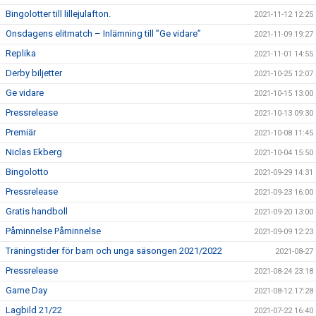
Bingolotter till lillejulafton.
2021-11-12 12:25
Onsdagens elitmatch – Inlämning till ”Ge vidare”
2021-11-09 19:27
Replika
2021-11-01 14:55
Derby biljetter
2021-10-25 12:07
Ge vidare
2021-10-15 13:00
Pressrelease
2021-10-13 09:30
Premiär
2021-10-08 11:45
Niclas Ekberg
2021-10-04 15:50
Bingolotto
2021-09-29 14:31
Pressrelease
2021-09-23 16:00
Gratis handboll
2021-09-20 13:00
Påminnelse Påminnelse
2021-09-09 12:23
Träningstider för barn och unga säsongen 2021/2022
2021-08-27
Pressrelease
2021-08-24 23:18
Game Day
2021-08-12 17:28
Lagbild 21/22
2021-07-22 16:40