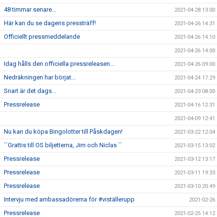
48 timmar senare...
2021-04-28 13:00
Här kan du se dagens pressträff!
2021-04-26 14:31
Officiellt pressmeddelande
2021-04-26 14:10
2021-04-26 14:00
Idag hålls den officiella pressreleasen...
2021-04-26 09:00
Nedräkningen har börjat...
2021-04-24 17:29
Snart är det dags...
2021-04-23 08:00
Pressrelease
2021-04-16 12:31
2021-04-09 12:41
Nu kan du köpa Bingolotter till Påskdagen!
2021-03-22 12:04
``Grattis till OS biljetterna, Jim och Niclas ``
2021-03-15 13:02
Pressrelease
2021-03-12 13:17
Pressrelease
2021-03-11 19:33
Pressrelease
2021-03-10 20:49
Intervju med ambassadörerna för #viställerupp
2021-02-26
Pressrelease
2021-02-25 14:12