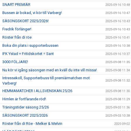
SNART PREMIÄR
2025-09-16 10:48
Bussen är bokad, vi kör till Varberg!
2025-09-16 10:47
SÄSONGSKORT 2025/2026!
2025-09-16 10:43
Fredrik förlänger!
2025-09-16 10:43
Röster från di röe
2025-09-16 10:41
Boka din plats i supporterbussen
2025-09-16 10:38
IFK Ystad + Fritidskortet = Sant
2025-09-16 10:37
3000 FÖLJARE!
2025-09-08 11:35
Nu kör vi igång säsongen med en kväll du inte vill missa!
2025-09-08 11:34
Intressekoll, Supporterbuss till premiärmatchen mot
2025-09-08 11:32
Varberg!
HEMMAMATCHER I ALLSVENSKAN 25/26
2025-09-08 11:30
Himlen är fortfarande röd!
2025-09-08 11:29
Träningstider säsong 25/26
2025-09-03 11:36
SÄSONGSKORT 2025/2026
2025-09-03 10:38
Röster från di Röe - Melker & Melvin
2025-09-02