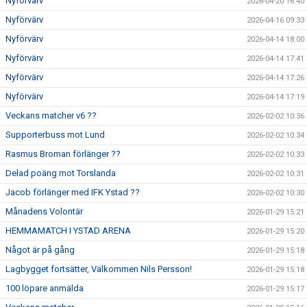
Nyförvärv
2026-04-20 16:40
Nyförvärv
2026-04-16 09:33
Nyförvärv
2026-04-14 18:00
Nyförvärv
2026-04-14 17:41
Nyförvärv
2026-04-14 17:26
Nyförvärv
2026-04-14 17:19
Veckans matcher v6 ??
2026-02-02 10:36
Supporterbuss mot Lund
2026-02-02 10:34
Rasmus Broman förlänger ??
2026-02-02 10:33
Delad poäng mot Torslanda
2026-02-02 10:31
Jacob förlänger med IFK Ystad ??
2026-02-02 10:30
Månadens Volontär
2026-01-29 15:21
HEMMAMATCH I YSTAD ARENA
2026-01-29 15:20
Något är på gång
2026-01-29 15:18
Lagbygget fortsätter, Välkommen Nils Persson!
2026-01-29 15:18
100 löpare anmälda
2026-01-29 15:17