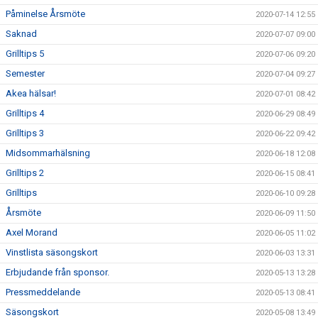
Påminelse Årsmöte
2020-07-14 12:55
Saknad
2020-07-07 09:00
Grilltips 5
2020-07-06 09:20
Semester
2020-07-04 09:27
Akea hälsar!
2020-07-01 08:42
Grilltips 4
2020-06-29 08:49
Grilltips 3
2020-06-22 09:42
Midsommarhälsning
2020-06-18 12:08
Grilltips 2
2020-06-15 08:41
Grilltips
2020-06-10 09:28
Årsmöte
2020-06-09 11:50
Axel Morand
2020-06-05 11:02
Vinstlista säsongskort
2020-06-03 13:31
Erbjudande från sponsor.
2020-05-13 13:28
Pressmeddelande
2020-05-13 08:41
Säsongskort
2020-05-08 13:49