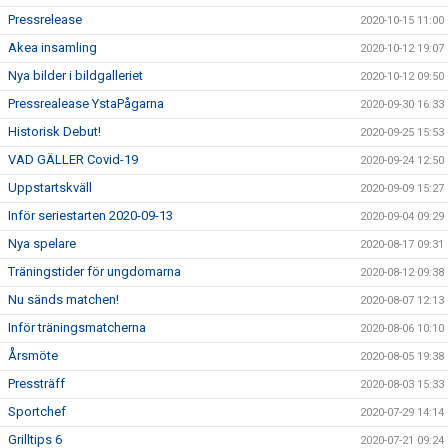
Pressrelease
2020-10-15 11:00
Akea insamling
2020-10-12 19:07
Nya bilder i bildgalleriet
2020-10-12 09:50
Pressrealease YstaPågarna
2020-09-30 16:33
Historisk Debut!
2020-09-25 15:53
VAD GÄLLER Covid-19
2020-09-24 12:50
Uppstartskväll
2020-09-09 15:27
Inför seriestarten 2020-09-13
2020-09-04 09:29
Nya spelare
2020-08-17 09:31
Träningstider för ungdomarna
2020-08-12 09:38
Nu sänds matchen!
2020-08-07 12:13
Inför träningsmatcherna
2020-08-06 10:10
Årsmöte
2020-08-05 19:38
Pressträff
2020-08-03 15:33
Sportchef
2020-07-29 14:14
Grilltips 6
2020-07-21 09:24