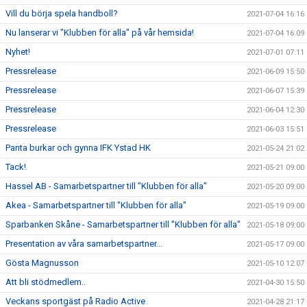
Vill du börja spela handboll?
2021-07-04 16:16
Nu lanserar vi "Klubben för alla" på vår hemsida!
2021-07-04 16:09
Nyhet!
2021-07-01 07:11
Pressrelease
2021-06-09 15:50
Pressrelease
2021-06-07 15:39
Pressrelease
2021-06-04 12:30
Pressrelease
2021-06-03 15:51
Panta burkar och gynna IFK Ystad HK
2021-05-24 21:02
Tack!
2021-05-21 09:00
Hassel AB - Samarbetspartner till "Klubben för alla"
2021-05-20 09:00
Akea - Samarbetspartner till "Klubben för alla"
2021-05-19 09:00
Sparbanken Skåne - Samarbetspartner till "Klubben för alla"
2021-05-18 09:00
Presentation av våra samarbetspartner...
2021-05-17 09:00
Gösta Magnusson
2021-05-10 12:07
Att bli stödmedlem..
2021-04-30 15:50
Veckans sportgäst på Radio Active
2021-04-28 21:17