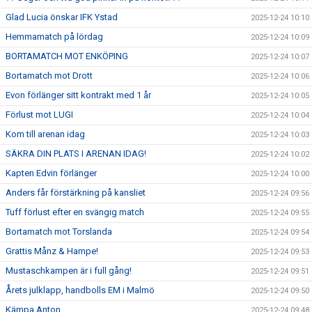
Glad Lucia önskar IFK Ystad
2025-12-24 10:10
Hemmamatch på lördag
2025-12-24 10:09
BORTAMATCH MOT ENKÖPING
2025-12-24 10:07
Bortamatch mot Drott
2025-12-24 10:06
Evon förlänger sitt kontrakt med 1 år
2025-12-24 10:05
Förlust mot LUGI
2025-12-24 10:04
Kom till arenan idag
2025-12-24 10:03
SÄKRA DIN PLATS I ARENAN IDAG!
2025-12-24 10:02
Kapten Edvin förlänger
2025-12-24 10:00
Anders får förstärkning på kansliet
2025-12-24 09:56
Tuff förlust efter en svängig match
2025-12-24 09:55
Bortamatch mot Torslanda
2025-12-24 09:54
Grattis Månz & Hampe!
2025-12-24 09:53
Mustaschkampen är i full gång!
2025-12-24 09:51
Årets julklapp, handbolls EM i Malmö
2025-12-24 09:50
Kämpa Anton
2025-12-24 09:48