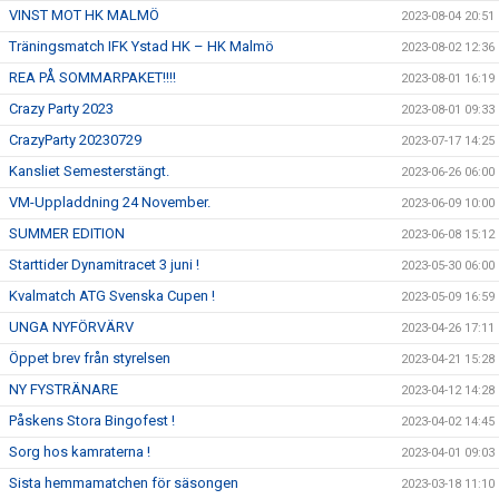
VINST MOT HK MALMÖ
2023-08-04 20:51
Träningsmatch IFK Ystad HK – HK Malmö
2023-08-02 12:36
REA PÅ SOMMARPAKET!!!!
2023-08-01 16:19
Crazy Party 2023
2023-08-01 09:33
CrazyParty 20230729
2023-07-17 14:25
Kansliet Semesterstängt.
2023-06-26 06:00
VM-Uppladdning 24 November.
2023-06-09 10:00
SUMMER EDITION
2023-06-08 15:12
Starttider Dynamitracet 3 juni !
2023-05-30 06:00
Kvalmatch ATG Svenska Cupen !
2023-05-09 16:59
UNGA NYFÖRVÄRV
2023-04-26 17:11
Öppet brev från styrelsen
2023-04-21 15:28
NY FYSTRÄNARE
2023-04-12 14:28
Påskens Stora Bingofest !
2023-04-02 14:45
Sorg hos kamraterna !
2023-04-01 09:03
Sista hemmamatchen för säsongen
2023-03-18 11:10