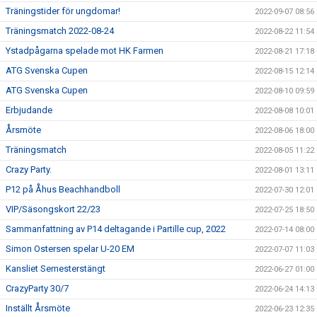
Träningstider för ungdomar!
2022-09-07 08:56
Träningsmatch 2022-08-24
2022-08-22 11:54
Ystadpågarna spelade mot HK Farmen
2022-08-21 17:18
ATG Svenska Cupen
2022-08-15 12:14
ATG Svenska Cupen
2022-08-10 09:59
Erbjudande
2022-08-08 10:01
Årsmöte
2022-08-06 18:00
Träningsmatch
2022-08-05 11:22
Crazy Party.
2022-08-01 13:11
P12 på Åhus Beachhandboll
2022-07-30 12:01
VIP/Säsongskort 22/23
2022-07-25 18:50
Sammanfattning av P14 deltagande i Partille cup, 2022
2022-07-14 08:00
Simon Ostersen spelar U-20 EM
2022-07-07 11:03
Kansliet Semesterstängt
2022-06-27 01:00
CrazyParty 30/7
2022-06-24 14:13
Inställt Årsmöte
2022-06-23 12:35