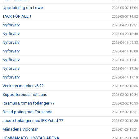
Uppdatering om Lowe
2026-05-07 15:04
TACK FÖR ALLT!
2026-05-07 14:52
Nyförvärv
2026-04-23 12:51
Nyförvärv
2026-04-20 16:40
Nyförvärv
2026-04-16 09:33
Nyförvärv
2026-04-14 18:00
Nyförvärv
2026-04-14 17:41
Nyförvärv
2026-04-14 17:26
Nyförvärv
2026-04-14 17:19
Veckans matcher v6 ??
2026-02-02 10:36
Supporterbuss mot Lund
2026-02-02 10:34
Rasmus Broman förlänger ??
2026-02-02 10:33
Delad poäng mot Torslanda
2026-02-02 10:31
Jacob förlänger med IFK Ystad ??
2026-02-02 10:30
Månadens Volontär
2026-01-29 15:21
HEMMAMATCH I YSTAD ARENA
2026-01-29 15:20