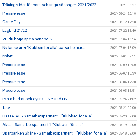
Träningstider för barn och unga säsongen 2021/2022
2021-08-27
Pressrelease
2021-08-24 23:18
Game Day
2021-08-12 17:28
Lagbild 21/22
2021-07-22 16:40
Vill du börja spela handboll?
2021-07-04 16:16
Nu lanserar vi "Klubben för alla" på vår hemsida!
2021-07-04 16:09
Nyhet!
2021-07-01 07:11
Pressrelease
2021-06-09 15:50
Pressrelease
2021-06-07 15:39
Pressrelease
2021-06-04 12:30
Pressrelease
2021-06-03 15:51
Panta burkar och gynna IFK Ystad HK
2021-05-24 21:02
Tack!
2021-05-21 09:00
Hassel AB - Samarbetspartner till "Klubben för alla"
2021-05-20 09:00
Akea - Samarbetspartner till "Klubben för alla"
2021-05-19 09:00
Sparbanken Skåne - Samarbetspartner till "Klubben för alla"
2021-05-18 09:00