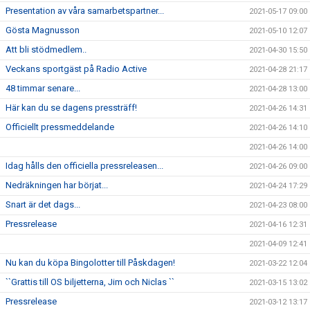
Presentation av våra samarbetspartner...
2021-05-17 09:00
Gösta Magnusson
2021-05-10 12:07
Att bli stödmedlem..
2021-04-30 15:50
Veckans sportgäst på Radio Active
2021-04-28 21:17
48 timmar senare...
2021-04-28 13:00
Här kan du se dagens pressträff!
2021-04-26 14:31
Officiellt pressmeddelande
2021-04-26 14:10
2021-04-26 14:00
Idag hålls den officiella pressreleasen...
2021-04-26 09:00
Nedräkningen har börjat...
2021-04-24 17:29
Snart är det dags...
2021-04-23 08:00
Pressrelease
2021-04-16 12:31
2021-04-09 12:41
Nu kan du köpa Bingolotter till Påskdagen!
2021-03-22 12:04
``Grattis till OS biljetterna, Jim och Niclas ``
2021-03-15 13:02
Pressrelease
2021-03-12 13:17