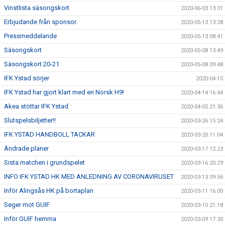
Vinstlista säsongskort
2020-06-03 13:31
Erbjudande från sponsor.
2020-05-13 13:28
Pressmeddelande
2020-05-13 08:41
Säsongskort
2020-05-08 13:49
Säsongskort 20-21
2020-05-08 09:48
IFK Ystad sörjer
2020-04-15
IFK Ystad har gjort klart med en Norsk H9!
2020-04-14 16:44
Akea stöttar IFK Ystad
2020-04-05 21:36
Slutspelsbiljetter!!
2020-03-26 15:24
IFK YSTAD HANDBOLL TACKAR
2020-03-20 11:04
Ändrade planer
2020-03-17 12:23
Sista matchen i grundspelet
2020-03-16 20:29
INFO IFK YSTAD HK MED ANLEDNING AV CORONAVIRUSET
2020-03-13 09:56
Inför Alingsås HK på bortaplan
2020-03-11 16:00
Seger mot GUIF
2020-03-10 21:18
Inför GUIF hemma
2020-03-09 17:30