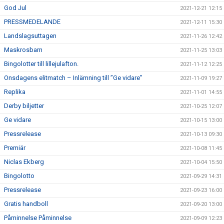
God Jul
2021-12-21 12:15
PRESSMEDELANDE
2021-12-11 15:30
Landslagsuttagen
2021-11-26 12:42
Maskrosbarn
2021-11-25 13:03
Bingolotter till lillejulafton.
2021-11-12 12:25
Onsdagens elitmatch – Inlämning till ”Ge vidare”
2021-11-09 19:27
Replika
2021-11-01 14:55
Derby biljetter
2021-10-25 12:07
Ge vidare
2021-10-15 13:00
Pressrelease
2021-10-13 09:30
Premiär
2021-10-08 11:45
Niclas Ekberg
2021-10-04 15:50
Bingolotto
2021-09-29 14:31
Pressrelease
2021-09-23 16:00
Gratis handboll
2021-09-20 13:00
Påminnelse Påminnelse
2021-09-09 12:23