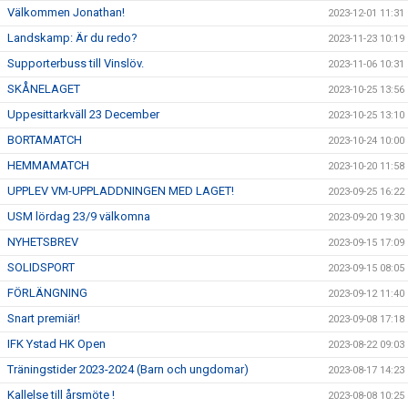
Välkommen Jonathan!
2023-12-01 11:31
Landskamp: Är du redo?
2023-11-23 10:19
Supporterbuss till Vinslöv.
2023-11-06 10:31
SKÅNELAGET
2023-10-25 13:56
Uppesittarkväll 23 December
2023-10-25 13:10
BORTAMATCH
2023-10-24 10:00
HEMMAMATCH
2023-10-20 11:58
UPPLEV VM-UPPLADDNINGEN MED LAGET!
2023-09-25 16:22
USM lördag 23/9 välkomna
2023-09-20 19:30
NYHETSBREV
2023-09-15 17:09
SOLIDSPORT
2023-09-15 08:05
FÖRLÄNGNING
2023-09-12 11:40
Snart premiär!
2023-09-08 17:18
IFK Ystad HK Open
2023-08-22 09:03
Träningstider 2023-2024 (Barn och ungdomar)
2023-08-17 14:23
Kallelse till årsmöte !
2023-08-08 10:25