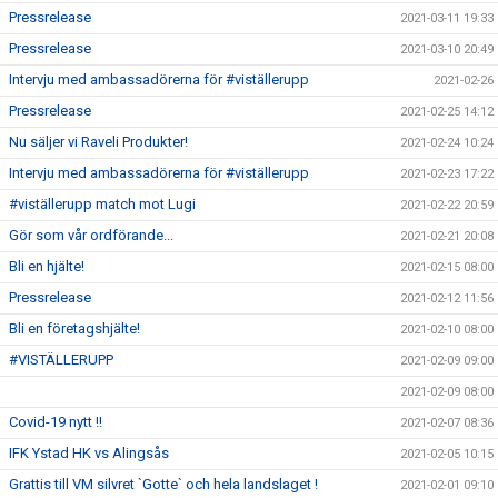
Pressrelease
2021-03-11 19:33
Pressrelease
2021-03-10 20:49
Intervju med ambassadörerna för #viställerupp
2021-02-26
Pressrelease
2021-02-25 14:12
Nu säljer vi Raveli Produkter!
2021-02-24 10:24
Intervju med ambassadörerna för #viställerupp
2021-02-23 17:22
#viställerupp match mot Lugi
2021-02-22 20:59
Gör som vår ordförande...
2021-02-21 20:08
Bli en hjälte!
2021-02-15 08:00
Pressrelease
2021-02-12 11:56
Bli en företagshjälte!
2021-02-10 08:00
#VISTÄLLERUPP
2021-02-09 09:00
2021-02-09 08:00
Covid-19 nytt !!
2021-02-07 08:36
IFK Ystad HK vs Alingsås
2021-02-05 10:15
Grattis till VM silvret `Gotte` och hela landslaget !
2021-02-01 09:10