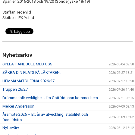
Spanien 2016-2018 och 19/20 (Sönderjyske 18/19)
Staffan Tedenlid
Skribent IFK Ystad
Nyhetsarkiv
SPELA HANDBOLL MED OSS
2026-08-04 09:50
SÄKRA DIN PLATS PÅ LÄKTAREN!
2026-07-27 18:21
HEMMAMATCHERNA 2026/27!
2026-07-27 18:20
Truppen 26/27
2026-07-26 14:40
Drömmar blir verklighet. Jim Gottfridsson kommer hem.
2026-07-21 08:15
Melker Andersson
2026-07-09 09:13
Årsmöte 2026 – Ett år av utveckling, stabilitet och
2026-06-09 18:02
framtidstro
Nyförvärv
2026-05-12 13:12