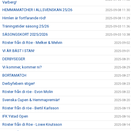
Varberg!
HEMMAMATCHER I ALLSVENSKAN 25/26
2025-09-08 11:30
Himlen är fortfarande röd!
2025-09-08 11:29
Träningstider säsong 25/26
2025-09-03 11:36
SÄSONGSKORT 2025/2026
2025-09-03 10:38
Röster från di Röe - Melker & Melvin
2025-09-02
VI ÄR BÄST I STAN!
2025-09-01
DERBYSEGER
2025-08-31
Vi kommer, kommer ni?
2025-08-29
BORTAMATCH
2025-08-27
Derbyfebern stiger!
2025-08-23
Röster från di röe - Evon Molin
2025-08-22
Svenska Cupen & Hemmapremiär!
2025-08-20
Röster från di röe - Bertil Karlsson
2025-08-19
IFK Ystad Open
2025-08-16
Röster från di Röe - Lowe Knutsson
2025-08-14