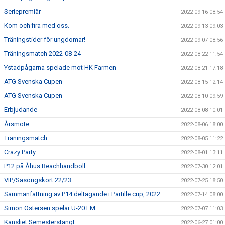
Seriepremiär
2022-09-16 08:54
Kom och fira med oss.
2022-09-13 09:03
Träningstider för ungdomar!
2022-09-07 08:56
Träningsmatch 2022-08-24
2022-08-22 11:54
Ystadpågarna spelade mot HK Farmen
2022-08-21 17:18
ATG Svenska Cupen
2022-08-15 12:14
ATG Svenska Cupen
2022-08-10 09:59
Erbjudande
2022-08-08 10:01
Årsmöte
2022-08-06 18:00
Träningsmatch
2022-08-05 11:22
Crazy Party.
2022-08-01 13:11
P12 på Åhus Beachhandboll
2022-07-30 12:01
VIP/Säsongskort 22/23
2022-07-25 18:50
Sammanfattning av P14 deltagande i Partille cup, 2022
2022-07-14 08:00
Simon Ostersen spelar U-20 EM
2022-07-07 11:03
Kansliet Semesterstängt
2022-06-27 01:00