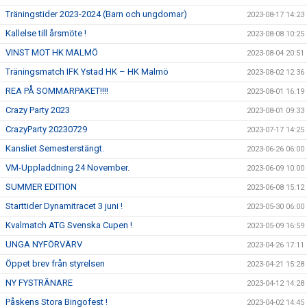
Träningstider 2023-2024 (Barn och ungdomar)
2023-08-17 14:23
Kallelse till årsmöte !
2023-08-08 10:25
VINST MOT HK MALMÖ
2023-08-04 20:51
Träningsmatch IFK Ystad HK – HK Malmö
2023-08-02 12:36
REA PÅ SOMMARPAKET!!!!
2023-08-01 16:19
Crazy Party 2023
2023-08-01 09:33
CrazyParty 20230729
2023-07-17 14:25
Kansliet Semesterstängt.
2023-06-26 06:00
VM-Uppladdning 24 November.
2023-06-09 10:00
SUMMER EDITION
2023-06-08 15:12
Starttider Dynamitracet 3 juni !
2023-05-30 06:00
Kvalmatch ATG Svenska Cupen !
2023-05-09 16:59
UNGA NYFÖRVÄRV
2023-04-26 17:11
Öppet brev från styrelsen
2023-04-21 15:28
NY FYSTRÄNARE
2023-04-12 14:28
Påskens Stora Bingofest !
2023-04-02 14:45