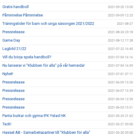
Gratis handboll
2021-09-20 13:00
Påminnelse Påminnelse
2021-09-09 12:23
Träningstider för barn och unga säsongen 2021/2022
2021-08-27
Pressrelease
2021-08-24 23:18
Game Day
2021-08-12 17:28
Lagbild 21/22
2021-07-22 16:40
Vill du börja spela handboll?
2021-07-04 16:16
Nu lanserar vi "Klubben för alla" på vår hemsida!
2021-07-04 16:09
Nyhet!
2021-07-01 07:11
Pressrelease
2021-06-09 15:50
Pressrelease
2021-06-07 15:39
Pressrelease
2021-06-04 12:30
Pressrelease
2021-06-03 15:51
Panta burkar och gynna IFK Ystad HK
2021-05-24 21:02
Tack!
2021-05-21 09:00
Hassel AB - Samarbetspartner till "Klubben för alla"
2021-05-20 09:00