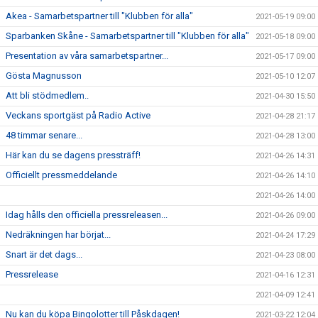
Akea - Samarbetspartner till "Klubben för alla"
2021-05-19 09:00
Sparbanken Skåne - Samarbetspartner till "Klubben för alla"
2021-05-18 09:00
Presentation av våra samarbetspartner...
2021-05-17 09:00
Gösta Magnusson
2021-05-10 12:07
Att bli stödmedlem..
2021-04-30 15:50
Veckans sportgäst på Radio Active
2021-04-28 21:17
48 timmar senare...
2021-04-28 13:00
Här kan du se dagens pressträff!
2021-04-26 14:31
Officiellt pressmeddelande
2021-04-26 14:10
2021-04-26 14:00
Idag hålls den officiella pressreleasen...
2021-04-26 09:00
Nedräkningen har börjat...
2021-04-24 17:29
Snart är det dags...
2021-04-23 08:00
Pressrelease
2021-04-16 12:31
2021-04-09 12:41
Nu kan du köpa Bingolotter till Påskdagen!
2021-03-22 12:04