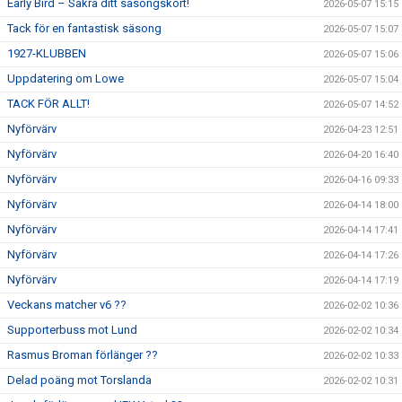
Early Bird – Säkra ditt säsongskort!
2026-05-07 15:15
Tack för en fantastisk säsong
2026-05-07 15:07
1927-KLUBBEN
2026-05-07 15:06
Uppdatering om Lowe
2026-05-07 15:04
TACK FÖR ALLT!
2026-05-07 14:52
Nyförvärv
2026-04-23 12:51
Nyförvärv
2026-04-20 16:40
Nyförvärv
2026-04-16 09:33
Nyförvärv
2026-04-14 18:00
Nyförvärv
2026-04-14 17:41
Nyförvärv
2026-04-14 17:26
Nyförvärv
2026-04-14 17:19
Veckans matcher v6 ??
2026-02-02 10:36
Supporterbuss mot Lund
2026-02-02 10:34
Rasmus Broman förlänger ??
2026-02-02 10:33
Delad poäng mot Torslanda
2026-02-02 10:31