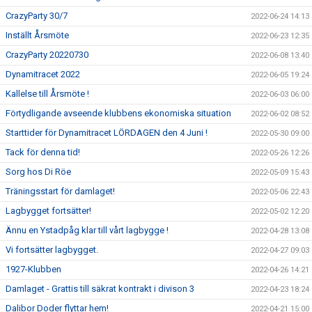
CrazyParty 30/7
2022-06-24 14:13
Inställt Årsmöte
2022-06-23 12:35
CrazyParty 20220730
2022-06-08 13:40
Dynamitracet 2022
2022-06-05 19:24
Kallelse till Årsmöte !
2022-06-03 06:00
Förtydligande avseende klubbens ekonomiska situation
2022-06-02 08:52
Starttider för Dynamitracet LÖRDAGEN den 4 Juni !
2022-05-30 09:00
Tack för denna tid!
2022-05-26 12:26
Sorg hos Di Röe
2022-05-09 15:43
Träningsstart för damlaget!
2022-05-06 22:43
Lagbygget fortsätter!
2022-05-02 12:20
Ännu en Ystadpåg klar till vårt lagbygge !
2022-04-28 13:08
Vi fortsätter lagbygget.
2022-04-27 09:03
1927-Klubben
2022-04-26 14:21
Damlaget - Grattis till säkrat kontrakt i divison 3
2022-04-23 18:24
Dalibor Doder flyttar hem!
2022-04-21 15:00