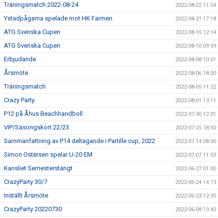
Träningsmatch 2022-08-24
2022-08-22 11:54
Ystadpågarna spelade mot HK Farmen
2022-08-21 17:18
ATG Svenska Cupen
2022-08-15 12:14
ATG Svenska Cupen
2022-08-10 09:59
Erbjudande
2022-08-08 10:01
Årsmöte
2022-08-06 18:00
Träningsmatch
2022-08-05 11:22
Crazy Party.
2022-08-01 13:11
P12 på Åhus Beachhandboll
2022-07-30 12:01
VIP/Säsongskort 22/23
2022-07-25 18:50
Sammanfattning av P14 deltagande i Partille cup, 2022
2022-07-14 08:00
Simon Ostersen spelar U-20 EM
2022-07-07 11:03
Kansliet Semesterstängt
2022-06-27 01:00
CrazyParty 30/7
2022-06-24 14:13
Inställt Årsmöte
2022-06-23 12:35
CrazyParty 20220730
2022-06-08 13:40