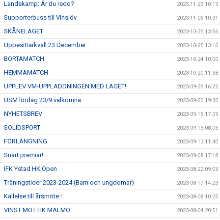
Landskamp: Är du redo?
2023-11-23 10:19
Supporterbuss till Vinslöv.
2023-11-06 10:31
SKÅNELAGET
2023-10-25 13:56
Uppesittarkväll 23 December
2023-10-25 13:10
BORTAMATCH
2023-10-24 10:00
HEMMAMATCH
2023-10-20 11:58
UPPLEV VM-UPPLADDNINGEN MED LAGET!
2023-09-25 16:22
USM lördag 23/9 välkomna
2023-09-20 19:30
NYHETSBREV
2023-09-15 17:09
SOLIDSPORT
2023-09-15 08:05
FÖRLÄNGNING
2023-09-12 11:40
Snart premiär!
2023-09-08 17:18
IFK Ystad HK Open
2023-08-22 09:03
Träningstider 2023-2024 (Barn och ungdomar)
2023-08-17 14:23
Kallelse till årsmöte !
2023-08-08 10:25
VINST MOT HK MALMÖ
2023-08-04 20:51