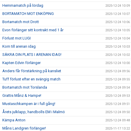
Hemmamatch på lördag
2025-12-24 10:09
BORTAMATCH MOT ENKÖPING
2025-12-24 10:07
Bortamatch mot Drott
2025-12-24 10:06
Evon förlänger sitt kontrakt med 1 år
2025-12-24 10:05
Förlust mot LUGI
2025-12-24 10:04
Kom till arenan idag
2025-12-24 10:03
SÄKRA DIN PLATS I ARENAN IDAG!
2025-12-24 10:02
Kapten Edvin förlänger
2025-12-24 10:00
Anders får förstärkning på kansliet
2025-12-24 09:56
Tuff förlust efter en svängig match
2025-12-24 09:55
Bortamatch mot Torslanda
2025-12-24 09:54
Grattis Månz & Hampe!
2025-12-24 09:53
Mustaschkampen är i full gång!
2025-12-24 09:51
Årets julklapp, handbolls EM i Malmö
2025-12-24 09:50
Kämpa Anton
2025-12-24 09:48
Måns Landgren förlänger!
2025-11-17 13:22