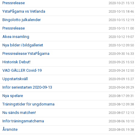
Pressrelease
2020-10-21 15:13
YstaPågarna vs Vetlanda
2020-10-15 18:46
Bingolotto julkalender
2020-10-15 12:19
Pressrelease
2020-10-15 11:00
Akea insamling
2020-10-12 19:07
Nya bilder i bildgalleriet
2020-10-12 09:50
Pressrealease YstaPågarna
2020-09-30 16:33
Historisk Debut!
2020-09-25 15:53
VAD GÄLLER Covid-19
2020-09-24 12:50
Uppstartskväll
2020-09-09 15:27
Inför seriestarten 2020-09-13
2020-09-04 09:29
Nya spelare
2020-08-17 09:31
Träningstider för ungdomarna
2020-08-12 09:38
Nu sänds matchen!
2020-08-07 12:13
Inför träningsmatcherna
2020-08-06 10:10
Årsmöte
2020-08-05 19:38