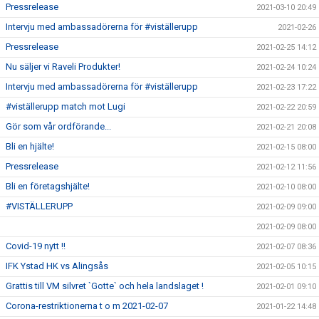
Pressrelease
2021-03-10 20:49
Intervju med ambassadörerna för #viställerupp
2021-02-26
Pressrelease
2021-02-25 14:12
Nu säljer vi Raveli Produkter!
2021-02-24 10:24
Intervju med ambassadörerna för #viställerupp
2021-02-23 17:22
#viställerupp match mot Lugi
2021-02-22 20:59
Gör som vår ordförande...
2021-02-21 20:08
Bli en hjälte!
2021-02-15 08:00
Pressrelease
2021-02-12 11:56
Bli en företagshjälte!
2021-02-10 08:00
#VISTÄLLERUPP
2021-02-09 09:00
2021-02-09 08:00
Covid-19 nytt !!
2021-02-07 08:36
IFK Ystad HK vs Alingsås
2021-02-05 10:15
Grattis till VM silvret `Gotte` och hela landslaget !
2021-02-01 09:10
Corona-restriktionerna t o m 2021-02-07
2021-01-22 14:48