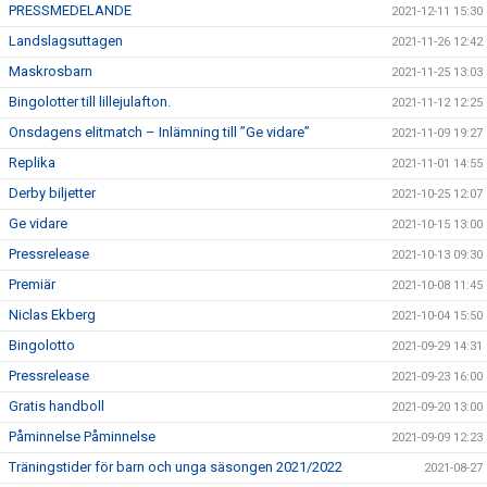
PRESSMEDELANDE
2021-12-11 15:30
Landslagsuttagen
2021-11-26 12:42
Maskrosbarn
2021-11-25 13:03
Bingolotter till lillejulafton.
2021-11-12 12:25
Onsdagens elitmatch – Inlämning till ”Ge vidare”
2021-11-09 19:27
Replika
2021-11-01 14:55
Derby biljetter
2021-10-25 12:07
Ge vidare
2021-10-15 13:00
Pressrelease
2021-10-13 09:30
Premiär
2021-10-08 11:45
Niclas Ekberg
2021-10-04 15:50
Bingolotto
2021-09-29 14:31
Pressrelease
2021-09-23 16:00
Gratis handboll
2021-09-20 13:00
Påminnelse Påminnelse
2021-09-09 12:23
Träningstider för barn och unga säsongen 2021/2022
2021-08-27