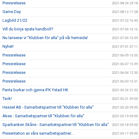
Pressrelease
2021-08-24 23:18
Game Day
2021-08-12 17:28
Lagbild 21/22
2021-07-22 16:40
Vill du börja spela handboll?
2021-07-04 16:16
Nu lanserar vi "Klubben för alla" på vår hemsida!
2021-07-04 16:09
Nyhet!
2021-07-01 07:11
Pressrelease
2021-06-09 15:50
Pressrelease
2021-06-07 15:39
Pressrelease
2021-06-04 12:30
Pressrelease
2021-06-03 15:51
Panta burkar och gynna IFK Ystad HK
2021-05-24 21:02
Tack!
2021-05-21 09:00
Hassel AB - Samarbetspartner till "Klubben för alla"
2021-05-20 09:00
Akea - Samarbetspartner till "Klubben för alla"
2021-05-19 09:00
Sparbanken Skåne - Samarbetspartner till "Klubben för alla"
2021-05-18 09:00
Presentation av våra samarbetspartner...
2021-05-17 09:00