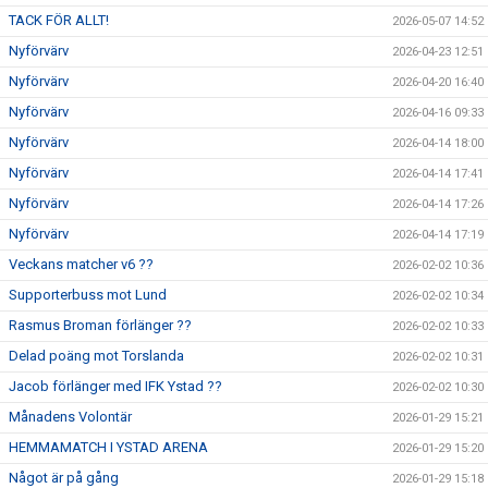
TACK FÖR ALLT!
2026-05-07 14:52
Nyförvärv
2026-04-23 12:51
Nyförvärv
2026-04-20 16:40
Nyförvärv
2026-04-16 09:33
Nyförvärv
2026-04-14 18:00
Nyförvärv
2026-04-14 17:41
Nyförvärv
2026-04-14 17:26
Nyförvärv
2026-04-14 17:19
Veckans matcher v6 ??
2026-02-02 10:36
Supporterbuss mot Lund
2026-02-02 10:34
Rasmus Broman förlänger ??
2026-02-02 10:33
Delad poäng mot Torslanda
2026-02-02 10:31
Jacob förlänger med IFK Ystad ??
2026-02-02 10:30
Månadens Volontär
2026-01-29 15:21
HEMMAMATCH I YSTAD ARENA
2026-01-29 15:20
Något är på gång
2026-01-29 15:18