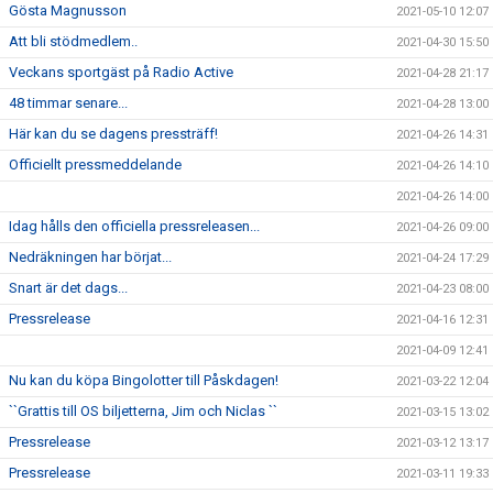
Gösta Magnusson
2021-05-10 12:07
Att bli stödmedlem..
2021-04-30 15:50
Veckans sportgäst på Radio Active
2021-04-28 21:17
48 timmar senare...
2021-04-28 13:00
Här kan du se dagens pressträff!
2021-04-26 14:31
Officiellt pressmeddelande
2021-04-26 14:10
2021-04-26 14:00
Idag hålls den officiella pressreleasen...
2021-04-26 09:00
Nedräkningen har börjat...
2021-04-24 17:29
Snart är det dags...
2021-04-23 08:00
Pressrelease
2021-04-16 12:31
2021-04-09 12:41
Nu kan du köpa Bingolotter till Påskdagen!
2021-03-22 12:04
``Grattis till OS biljetterna, Jim och Niclas ``
2021-03-15 13:02
Pressrelease
2021-03-12 13:17
Pressrelease
2021-03-11 19:33