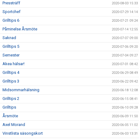
Pressträff
2020-08-03 15:33
Sportchef
2020-07-29 14:14
Grilltips 6
2020-07-21 09:24
Påminelse Årsmöte
2020-07-14 12:55
Saknad
2020-07-07 09:00
Grilltips 5
2020-07-06 09:20
Semester
2020-07-04 09:27
Akea hälsar!
2020-07-01 08:42
Grilltips 4
2020-06-29 08:49
Grilltips 3
2020-06-22 09:42
Midsommarhälsning
2020-06-18 12:08
Grilltips 2
2020-06-15 08:41
Grilltips
2020-06-10 09:28
Årsmöte
2020-06-09 11:50
Axel Morand
2020-06-05 11:02
Vinstlista säsongskort
2020-06-03 13:31