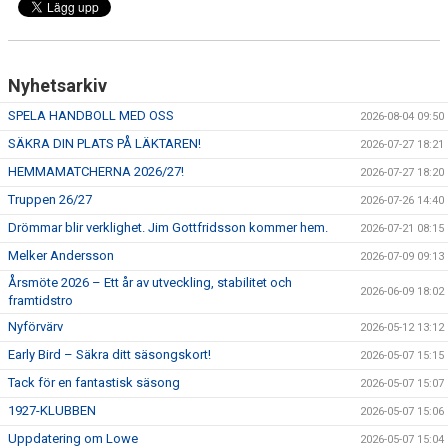
Nyhetsarkiv
SPELA HANDBOLL MED OSS
2026-08-04 09:50
SÄKRA DIN PLATS PÅ LÄKTAREN!
2026-07-27 18:21
HEMMAMATCHERNA 2026/27!
2026-07-27 18:20
Truppen 26/27
2026-07-26 14:40
Drömmar blir verklighet. Jim Gottfridsson kommer hem.
2026-07-21 08:15
Melker Andersson
2026-07-09 09:13
Årsmöte 2026 – Ett år av utveckling, stabilitet och
2026-06-09 18:02
framtidstro
Nyförvärv
2026-05-12 13:12
Early Bird – Säkra ditt säsongskort!
2026-05-07 15:15
Tack för en fantastisk säsong
2026-05-07 15:07
1927-KLUBBEN
2026-05-07 15:06
Uppdatering om Lowe
2026-05-07 15:04