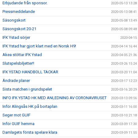
Erbjudande från sponsor.
2020-05-13 13:28
Pressmeddelande
2020-05-13 08:41
Säsongskort
2020-05-08 13:49
Säsongskort 20-21
2020-05-08 09:48
IFK Ystad sörjer
2020-04-15
IFK Ystad har gjort klart med en Norsk H9!
2020-04-14 16:44
Akea stöttar IFK Ystad
2020-04-05 21:36
Slutspelsbiljetter!!
2020-03-26 15:24
IFK YSTAD HANDBOLL TACKAR
2020-03-20 11:04
Ändrade planer
2020-03-17 12:23
Sista matchen i grundspelet
2020-03-16 20:29
INFO IFK YSTAD HK MED ANLEDNING AV CORONAVIRUSET
2020-03-13 09:56
Inför Alingsås HK på bortaplan
2020-03-11 16:00
Seger mot GUIF
2020-03-10 21:18
Inför GUIF hemma
2020-03-09 17:30
Damlagets första spelare klara
2020-03-09 11:55