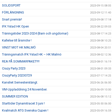
SOLIDSPORT
2023-09-15 08:05
FÖRLÄNGNING
2023-09-12 11:40
Snart premiär!
2023-09-08 17:18
IFK Ystad HK Open
2023-08-22 09:03
Träningstider 2023-2024 (Barn och ungdomar)
2023-08-17 14:23
Kallelse till årsmöte !
2023-08-08 10:25
VINST MOT HK MALMÖ
2023-08-04 20:51
Träningsmatch IFK Ystad HK – HK Malmö
2023-08-02 12:36
REA PÅ SOMMARPAKET!!!!
2023-08-01 16:19
Crazy Party 2023
2023-08-01 09:33
CrazyParty 20230729
2023-07-17 14:25
Kansliet Semesterstängt.
2023-06-26 06:00
VM-Uppladdning 24 November.
2023-06-09 10:00
SUMMER EDITION
2023-06-08 15:12
Starttider Dynamitracet 3 juni !
2023-05-30 06:00
Kvalmatch ATG Svenska Cupen !
2023-05-09 16:59