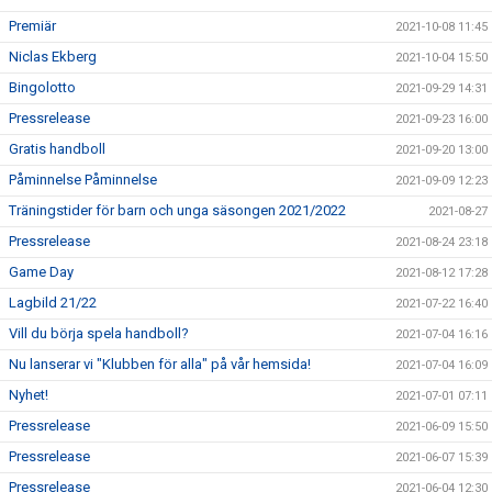
Premiär
2021-10-08 11:45
Niclas Ekberg
2021-10-04 15:50
Bingolotto
2021-09-29 14:31
Pressrelease
2021-09-23 16:00
Gratis handboll
2021-09-20 13:00
Påminnelse Påminnelse
2021-09-09 12:23
Träningstider för barn och unga säsongen 2021/2022
2021-08-27
Pressrelease
2021-08-24 23:18
Game Day
2021-08-12 17:28
Lagbild 21/22
2021-07-22 16:40
Vill du börja spela handboll?
2021-07-04 16:16
Nu lanserar vi "Klubben för alla" på vår hemsida!
2021-07-04 16:09
Nyhet!
2021-07-01 07:11
Pressrelease
2021-06-09 15:50
Pressrelease
2021-06-07 15:39
Pressrelease
2021-06-04 12:30