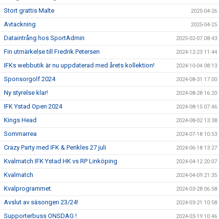
Stort grattis Malte
2025-04-26
Avtackning
2025-04-25
Dataintrång hos SportAdmin
2025-02-07 08:43
Fin utmärkelse till Fredrik Petersen
2024-12-23 11:44
IFKs webbutik är nu uppdaterad med årets kollektion!
2024-10-04 08:13
Sponsorgolf 2024
2024-08-31 17:00
Ny styrelse klar!
2024-08-28 16:20
IFK Ystad Open 2024
2024-08-15 07:46
Kings Head
2024-08-02 13:38
Sommarrea
2024-07-18 10:53
Crazy Party med IFK & Perikles 27 juli
2024-06-18 13:27
Kvalmatch IFK Ystad HK vs RP Linköping
2024-04-12 20:07
Kvalmatch
2024-04-09 21:35
Kvalprogrammet.
2024-03-28 06:58
Avslut av säsongen 23/24!
2024-03-21 10:58
Supporterbuss ONSDAG !
2024-03-19 10:46