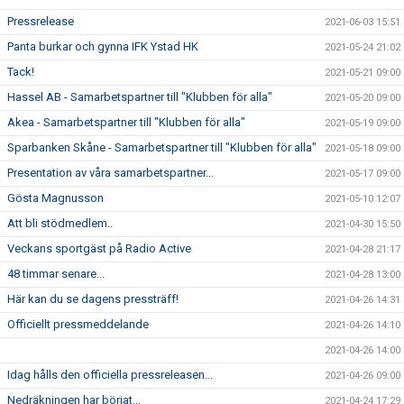
Pressrelease
2021-06-03 15:51
Panta burkar och gynna IFK Ystad HK
2021-05-24 21:02
Tack!
2021-05-21 09:00
Hassel AB - Samarbetspartner till "Klubben för alla"
2021-05-20 09:00
Akea - Samarbetspartner till "Klubben för alla"
2021-05-19 09:00
Sparbanken Skåne - Samarbetspartner till "Klubben för alla"
2021-05-18 09:00
Presentation av våra samarbetspartner...
2021-05-17 09:00
Gösta Magnusson
2021-05-10 12:07
Att bli stödmedlem..
2021-04-30 15:50
Veckans sportgäst på Radio Active
2021-04-28 21:17
48 timmar senare...
2021-04-28 13:00
Här kan du se dagens pressträff!
2021-04-26 14:31
Officiellt pressmeddelande
2021-04-26 14:10
2021-04-26 14:00
Idag hålls den officiella pressreleasen...
2021-04-26 09:00
Nedräkningen har börjat...
2021-04-24 17:29