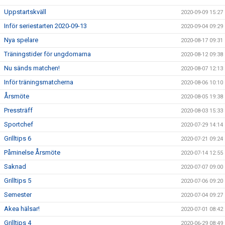
Uppstartskväll
2020-09-09 15:27
Inför seriestarten 2020-09-13
2020-09-04 09:29
Nya spelare
2020-08-17 09:31
Träningstider för ungdomarna
2020-08-12 09:38
Nu sänds matchen!
2020-08-07 12:13
Inför träningsmatcherna
2020-08-06 10:10
Årsmöte
2020-08-05 19:38
Pressträff
2020-08-03 15:33
Sportchef
2020-07-29 14:14
Grilltips 6
2020-07-21 09:24
Påminelse Årsmöte
2020-07-14 12:55
Saknad
2020-07-07 09:00
Grilltips 5
2020-07-06 09:20
Semester
2020-07-04 09:27
Akea hälsar!
2020-07-01 08:42
Grilltips 4
2020-06-29 08:49