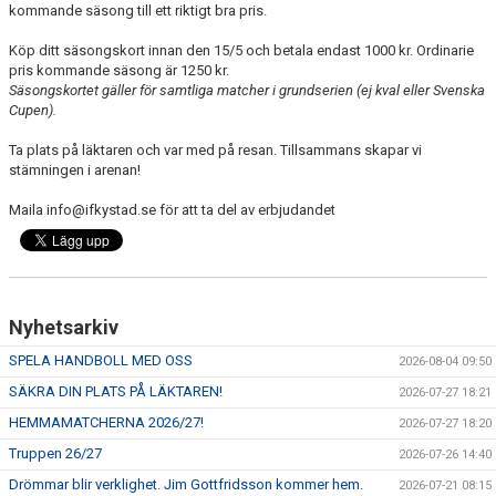
kommande säsong till ett riktigt bra pris.
Köp ditt säsongskort innan den 15/5 och betala endast 1000 kr. Ordinarie
pris kommande säsong är 1250 kr.
Säsongskortet gäller för samtliga matcher i grundserien (ej kval eller Svenska
Cupen).
Ta plats på läktaren och var med på resan. Tillsammans skapar vi
stämningen i arenan!
Maila info@ifkystad.se för att ta del av erbjudandet
Nyhetsarkiv
SPELA HANDBOLL MED OSS
2026-08-04 09:50
SÄKRA DIN PLATS PÅ LÄKTAREN!
2026-07-27 18:21
HEMMAMATCHERNA 2026/27!
2026-07-27 18:20
Truppen 26/27
2026-07-26 14:40
Drömmar blir verklighet. Jim Gottfridsson kommer hem.
2026-07-21 08:15