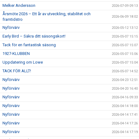
Melker Andersson
2026-07-09 09:13
Årsmöte 2026 – Ett år av utveckling, stabilitet och
2026-06-09 18:02
framtidstro
Nyförvärv
2026-05-12 13:12
Early Bird – Säkra ditt säsongskort!
2026-05-07 15:15
Tack för en fantastisk säsong
2026-05-07 15:07
1927-KLUBBEN
2026-05-07 15:06
Uppdatering om Lowe
2026-05-07 15:04
TACK FÖR ALLT!
2026-05-07 14:52
Nyförvärv
2026-04-23 12:51
Nyförvärv
2026-04-20 16:40
Nyförvärv
2026-04-16 09:33
Nyförvärv
2026-04-14 18:00
Nyförvärv
2026-04-14 17:41
Nyförvärv
2026-04-14 17:26
Nyförvärv
2026-04-14 17:19