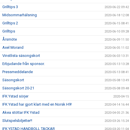
Grilltips 3
2020-06-22 09:42
Midsommarhälsning
2020-06-18 12:08
Grilltips 2
2020-06-15 08:41
Grilltips
2020-06-10 09:28
Årsmöte
2020-06-09 11:50
Axel Morand
2020-06-05 11:02
Vinstlista säsongskort
2020-06-03 13:31
Erbjudande från sponsor.
2020-05-13 13:28
Pressmeddelande
2020-05-13 08:41
Säsongskort
2020-05-08 13:49
Säsongskort 20-21
2020-05-08 09:48
IFK Ystad sörjer
2020-04-15
IFK Ystad har gjort klart med en Norsk H9!
2020-04-14 16:44
Akea stöttar IFK Ystad
2020-04-05 21:36
Slutspelsbiljetter!!
2020-03-26 15:24
IFK YSTAD HANDBOLL TACKAR
2020-03-20 11:04