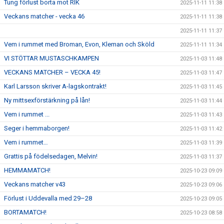
Tung förlust borta mot RIK
2025-11-11 11:38
Veckans matcher - vecka 46
2025-11-11 11:38
2025-11-11 11:37
Vem i rummet med Broman, Evon, Kleman och Sköld
2025-11-11 11:34
VI STÖTTAR MUSTASCHKAMPEN
2025-11-03 11:48
VECKANS MATCHER – VECKA 45!
2025-11-03 11:47
Karl Larsson skriver A-lagskontrakt!
2025-11-03 11:45
Ny mittsexförstärkning på lån!
2025-11-03 11:44
Vem i rummet ...
2025-11-03 11:43
Seger i hemmaborgen!
2025-11-03 11:42
Vem i rummet…
2025-11-03 11:39
Grattis på födelsedagen, Melvin!
2025-11-03 11:37
HEMMAMATCH!
2025-10-23 09:09
Veckans matcher v43
2025-10-23 09:06
Förlust i Uddevalla med 29–28
2025-10-23 09:05
BORTAMATCH!
2025-10-23 08:58