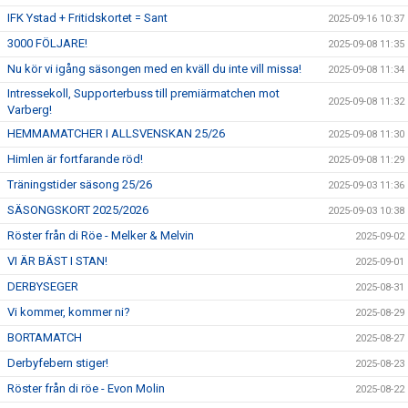
IFK Ystad + Fritidskortet = Sant
2025-09-16 10:37
3000 FÖLJARE!
2025-09-08 11:35
Nu kör vi igång säsongen med en kväll du inte vill missa!
2025-09-08 11:34
Intressekoll, Supporterbuss till premiärmatchen mot
2025-09-08 11:32
Varberg!
HEMMAMATCHER I ALLSVENSKAN 25/26
2025-09-08 11:30
Himlen är fortfarande röd!
2025-09-08 11:29
Träningstider säsong 25/26
2025-09-03 11:36
SÄSONGSKORT 2025/2026
2025-09-03 10:38
Röster från di Röe - Melker & Melvin
2025-09-02
VI ÄR BÄST I STAN!
2025-09-01
DERBYSEGER
2025-08-31
Vi kommer, kommer ni?
2025-08-29
BORTAMATCH
2025-08-27
Derbyfebern stiger!
2025-08-23
Röster från di röe - Evon Molin
2025-08-22