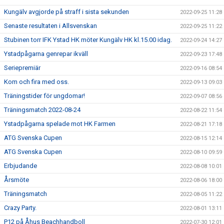
Kungälv avgjorde på straff i sista sekunden
2022-09-25 11:28
Senaste resultaten i Allsvenskan
2022-09-25 11:22
Stubinen torr IFK Ystad HK möter Kungälv HK kl.15.00 idag.
2022-09-24 14:27
Ystadpågarna genrepar ikväll
2022-09-23 17:48
Seriepremiär
2022-09-16 08:54
Kom och fira med oss.
2022-09-13 09:03
Träningstider för ungdomar!
2022-09-07 08:56
Träningsmatch 2022-08-24
2022-08-22 11:54
Ystadpågarna spelade mot HK Farmen
2022-08-21 17:18
ATG Svenska Cupen
2022-08-15 12:14
ATG Svenska Cupen
2022-08-10 09:59
Erbjudande
2022-08-08 10:01
Årsmöte
2022-08-06 18:00
Träningsmatch
2022-08-05 11:22
Crazy Party.
2022-08-01 13:11
P12 på Åhus Beachhandboll
2022-07-30 12:01