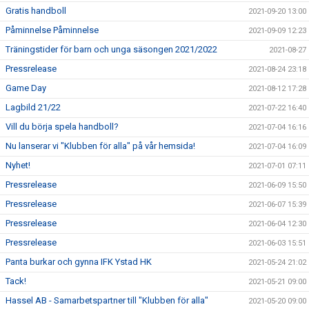
Gratis handboll
2021-09-20 13:00
Påminnelse Påminnelse
2021-09-09 12:23
Träningstider för barn och unga säsongen 2021/2022
2021-08-27
Pressrelease
2021-08-24 23:18
Game Day
2021-08-12 17:28
Lagbild 21/22
2021-07-22 16:40
Vill du börja spela handboll?
2021-07-04 16:16
Nu lanserar vi "Klubben för alla" på vår hemsida!
2021-07-04 16:09
Nyhet!
2021-07-01 07:11
Pressrelease
2021-06-09 15:50
Pressrelease
2021-06-07 15:39
Pressrelease
2021-06-04 12:30
Pressrelease
2021-06-03 15:51
Panta burkar och gynna IFK Ystad HK
2021-05-24 21:02
Tack!
2021-05-21 09:00
Hassel AB - Samarbetspartner till "Klubben för alla"
2021-05-20 09:00