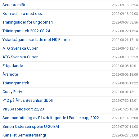
Seriepremiär
2022-09-16 08:54
Kom och fira med oss.
2022-09-13 09:03
Träningstider för ungdomar!
2022-09-07 08:56
Träningsmatch 2022-08-24
2022-08-22 11:54
Ystadpågarna spelade mot HK Farmen
2022-08-21 17:18
ATG Svenska Cupen
2022-08-15 12:14
ATG Svenska Cupen
2022-08-10 09:59
Erbjudande
2022-08-08 10:01
Årsmöte
2022-08-06 18:00
Träningsmatch
2022-08-05 11:22
Crazy Party.
2022-08-01 13:11
P12 på Åhus Beachhandboll
2022-07-30 12:01
VIP/Säsongskort 22/23
2022-07-25 18:50
Sammanfattning av P14 deltagande i Partille cup, 2022
2022-07-14 08:00
Simon Ostersen spelar U-20 EM
2022-07-07 11:03
Kansliet Semesterstängt
2022-06-27 01:00