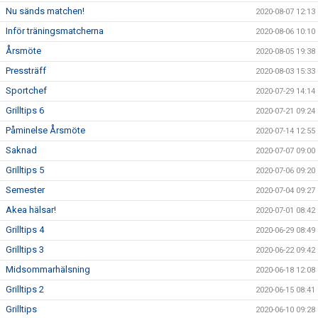
Nu sänds matchen!
2020-08-07 12:13
Inför träningsmatcherna
2020-08-06 10:10
Årsmöte
2020-08-05 19:38
Pressträff
2020-08-03 15:33
Sportchef
2020-07-29 14:14
Grilltips 6
2020-07-21 09:24
Påminelse Årsmöte
2020-07-14 12:55
Saknad
2020-07-07 09:00
Grilltips 5
2020-07-06 09:20
Semester
2020-07-04 09:27
Akea hälsar!
2020-07-01 08:42
Grilltips 4
2020-06-29 08:49
Grilltips 3
2020-06-22 09:42
Midsommarhälsning
2020-06-18 12:08
Grilltips 2
2020-06-15 08:41
Grilltips
2020-06-10 09:28