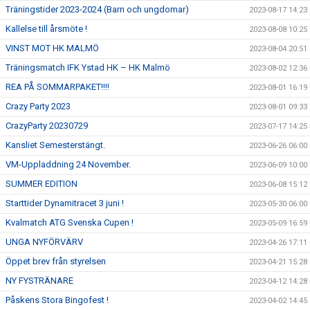
Träningstider 2023-2024 (Barn och ungdomar)
2023-08-17 14:23
Kallelse till årsmöte !
2023-08-08 10:25
VINST MOT HK MALMÖ
2023-08-04 20:51
Träningsmatch IFK Ystad HK – HK Malmö
2023-08-02 12:36
REA PÅ SOMMARPAKET!!!!
2023-08-01 16:19
Crazy Party 2023
2023-08-01 09:33
CrazyParty 20230729
2023-07-17 14:25
Kansliet Semesterstängt.
2023-06-26 06:00
VM-Uppladdning 24 November.
2023-06-09 10:00
SUMMER EDITION
2023-06-08 15:12
Starttider Dynamitracet 3 juni !
2023-05-30 06:00
Kvalmatch ATG Svenska Cupen !
2023-05-09 16:59
UNGA NYFÖRVÄRV
2023-04-26 17:11
Öppet brev från styrelsen
2023-04-21 15:28
NY FYSTRÄNARE
2023-04-12 14:28
Påskens Stora Bingofest !
2023-04-02 14:45