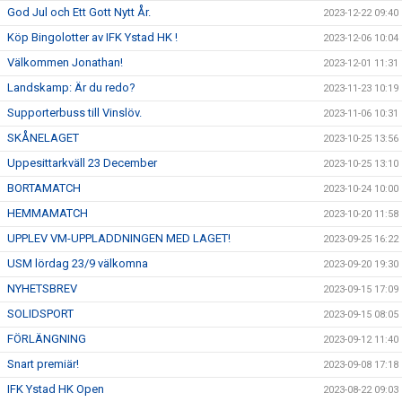
God Jul och Ett Gott Nytt År.
2023-12-22 09:40
Köp Bingolotter av IFK Ystad HK !
2023-12-06 10:04
Välkommen Jonathan!
2023-12-01 11:31
Landskamp: Är du redo?
2023-11-23 10:19
Supporterbuss till Vinslöv.
2023-11-06 10:31
SKÅNELAGET
2023-10-25 13:56
Uppesittarkväll 23 December
2023-10-25 13:10
BORTAMATCH
2023-10-24 10:00
HEMMAMATCH
2023-10-20 11:58
UPPLEV VM-UPPLADDNINGEN MED LAGET!
2023-09-25 16:22
USM lördag 23/9 välkomna
2023-09-20 19:30
NYHETSBREV
2023-09-15 17:09
SOLIDSPORT
2023-09-15 08:05
FÖRLÄNGNING
2023-09-12 11:40
Snart premiär!
2023-09-08 17:18
IFK Ystad HK Open
2023-08-22 09:03