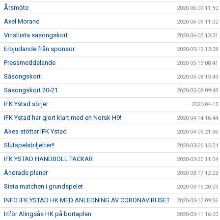
Årsmöte
2020-06-09 11:50
Axel Morand
2020-06-05 11:02
Vinstlista säsongskort
2020-06-03 13:31
Erbjudande från sponsor.
2020-05-13 13:28
Pressmeddelande
2020-05-13 08:41
Säsongskort
2020-05-08 13:49
Säsongskort 20-21
2020-05-08 09:48
IFK Ystad sörjer
2020-04-15
IFK Ystad har gjort klart med en Norsk H9!
2020-04-14 16:44
Akea stöttar IFK Ystad
2020-04-05 21:36
Slutspelsbiljetter!!
2020-03-26 15:24
IFK YSTAD HANDBOLL TACKAR
2020-03-20 11:04
Ändrade planer
2020-03-17 12:23
Sista matchen i grundspelet
2020-03-16 20:29
INFO IFK YSTAD HK MED ANLEDNING AV CORONAVIRUSET
2020-03-13 09:56
Inför Alingsås HK på bortaplan
2020-03-11 16:00