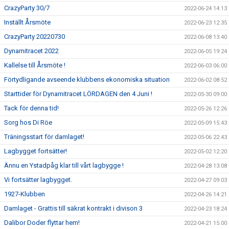
CrazyParty 30/7
2022-06-24 14:13
Inställt Årsmöte
2022-06-23 12:35
CrazyParty 20220730
2022-06-08 13:40
Dynamitracet 2022
2022-06-05 19:24
Kallelse till Årsmöte !
2022-06-03 06:00
Förtydligande avseende klubbens ekonomiska situation
2022-06-02 08:52
Starttider för Dynamitracet LÖRDAGEN den 4 Juni !
2022-05-30 09:00
Tack för denna tid!
2022-05-26 12:26
Sorg hos Di Röe
2022-05-09 15:43
Träningsstart för damlaget!
2022-05-06 22:43
Lagbygget fortsätter!
2022-05-02 12:20
Ännu en Ystadpåg klar till vårt lagbygge !
2022-04-28 13:08
Vi fortsätter lagbygget.
2022-04-27 09:03
1927-Klubben
2022-04-26 14:21
Damlaget - Grattis till säkrat kontrakt i divison 3
2022-04-23 18:24
Dalibor Doder flyttar hem!
2022-04-21 15:00