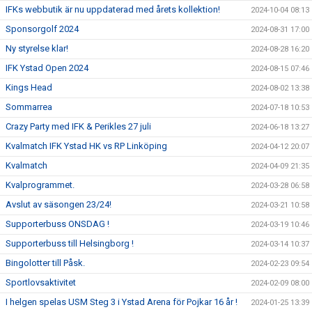
IFKs webbutik är nu uppdaterad med årets kollektion!
2024-10-04 08:13
Sponsorgolf 2024
2024-08-31 17:00
Ny styrelse klar!
2024-08-28 16:20
IFK Ystad Open 2024
2024-08-15 07:46
Kings Head
2024-08-02 13:38
Sommarrea
2024-07-18 10:53
Crazy Party med IFK & Perikles 27 juli
2024-06-18 13:27
Kvalmatch IFK Ystad HK vs RP Linköping
2024-04-12 20:07
Kvalmatch
2024-04-09 21:35
Kvalprogrammet.
2024-03-28 06:58
Avslut av säsongen 23/24!
2024-03-21 10:58
Supporterbuss ONSDAG !
2024-03-19 10:46
Supporterbuss till Helsingborg !
2024-03-14 10:37
Bingolotter till Påsk.
2024-02-23 09:54
Sportlovsaktivitet
2024-02-09 08:00
I helgen spelas USM Steg 3 i Ystad Arena för Pojkar 16 år !
2024-01-25 13:39