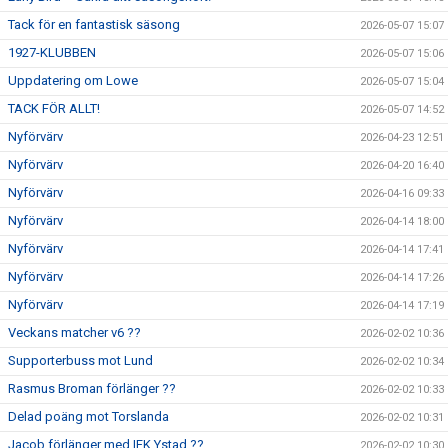
Tack för en fantastisk säsong
2026-05-07 15:07
1927-KLUBBEN
2026-05-07 15:06
Uppdatering om Lowe
2026-05-07 15:04
TACK FÖR ALLT!
2026-05-07 14:52
Nyförvärv
2026-04-23 12:51
Nyförvärv
2026-04-20 16:40
Nyförvärv
2026-04-16 09:33
Nyförvärv
2026-04-14 18:00
Nyförvärv
2026-04-14 17:41
Nyförvärv
2026-04-14 17:26
Nyförvärv
2026-04-14 17:19
Veckans matcher v6 ??
2026-02-02 10:36
Supporterbuss mot Lund
2026-02-02 10:34
Rasmus Broman förlänger ??
2026-02-02 10:33
Delad poäng mot Torslanda
2026-02-02 10:31
Jacob förlänger med IFK Ystad ??
2026-02-02 10:30