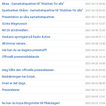
Akea - Samarbetspartner till "Klubben för alla"
2021-05-19 09:00
Sparbanken Skåne - Samarbetspartner till "Klubben för alla"
2021-05-18 09:00
Presentation av våra samarbetspartner...
2021-05-17 09:00
Gösta Magnusson
2021-05-10 12:07
Att bli stödmedlem..
2021-04-30 15:50
Veckans sportgäst på Radio Active
2021-04-28 21:17
48 timmar senare...
2021-04-28 13:00
Här kan du se dagens pressträff!
2021-04-26 14:31
Officiellt pressmeddelande
2021-04-26 14:10
2021-04-26 14:00
Idag hålls den officiella pressreleasen...
2021-04-26 09:00
Nedräkningen har börjat...
2021-04-24 17:29
Snart är det dags...
2021-04-23 08:00
Pressrelease
2021-04-16 12:31
2021-04-09 12:41
Nu kan du köpa Bingolotter till Påskdagen!
2021-03-22 12:04