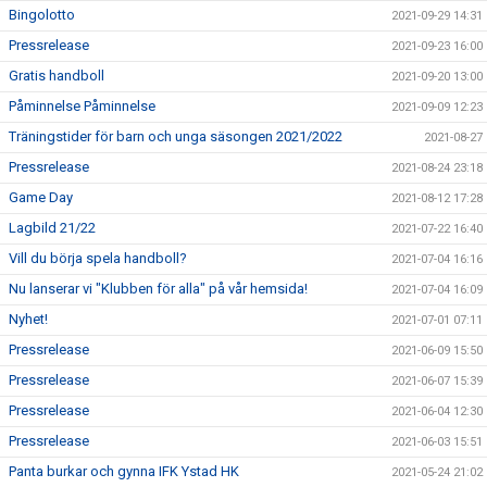
Bingolotto
2021-09-29 14:31
Pressrelease
2021-09-23 16:00
Gratis handboll
2021-09-20 13:00
Påminnelse Påminnelse
2021-09-09 12:23
Träningstider för barn och unga säsongen 2021/2022
2021-08-27
Pressrelease
2021-08-24 23:18
Game Day
2021-08-12 17:28
Lagbild 21/22
2021-07-22 16:40
Vill du börja spela handboll?
2021-07-04 16:16
Nu lanserar vi "Klubben för alla" på vår hemsida!
2021-07-04 16:09
Nyhet!
2021-07-01 07:11
Pressrelease
2021-06-09 15:50
Pressrelease
2021-06-07 15:39
Pressrelease
2021-06-04 12:30
Pressrelease
2021-06-03 15:51
Panta burkar och gynna IFK Ystad HK
2021-05-24 21:02