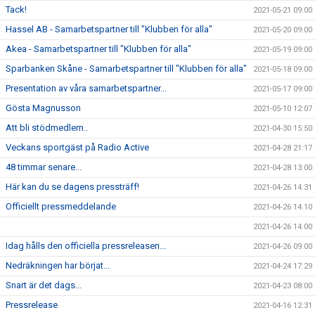
Tack!
2021-05-21 09:00
Hassel AB - Samarbetspartner till "Klubben för alla"
2021-05-20 09:00
Akea - Samarbetspartner till "Klubben för alla"
2021-05-19 09:00
Sparbanken Skåne - Samarbetspartner till "Klubben för alla"
2021-05-18 09:00
Presentation av våra samarbetspartner...
2021-05-17 09:00
Gösta Magnusson
2021-05-10 12:07
Att bli stödmedlem..
2021-04-30 15:50
Veckans sportgäst på Radio Active
2021-04-28 21:17
48 timmar senare...
2021-04-28 13:00
Här kan du se dagens pressträff!
2021-04-26 14:31
Officiellt pressmeddelande
2021-04-26 14:10
2021-04-26 14:00
Idag hålls den officiella pressreleasen...
2021-04-26 09:00
Nedräkningen har börjat...
2021-04-24 17:29
Snart är det dags...
2021-04-23 08:00
Pressrelease
2021-04-16 12:31