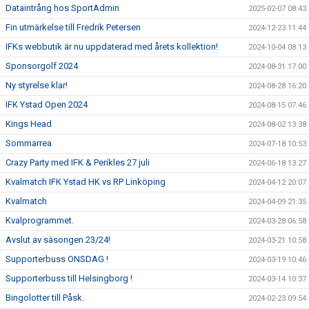
Dataintrång hos SportAdmin
2025-02-07 08:43
Fin utmärkelse till Fredrik Petersen
2024-12-23 11:44
IFKs webbutik är nu uppdaterad med årets kollektion!
2024-10-04 08:13
Sponsorgolf 2024
2024-08-31 17:00
Ny styrelse klar!
2024-08-28 16:20
IFK Ystad Open 2024
2024-08-15 07:46
Kings Head
2024-08-02 13:38
Sommarrea
2024-07-18 10:53
Crazy Party med IFK & Perikles 27 juli
2024-06-18 13:27
Kvalmatch IFK Ystad HK vs RP Linköping
2024-04-12 20:07
Kvalmatch
2024-04-09 21:35
Kvalprogrammet.
2024-03-28 06:58
Avslut av säsongen 23/24!
2024-03-21 10:58
Supporterbuss ONSDAG !
2024-03-19 10:46
Supporterbuss till Helsingborg !
2024-03-14 10:37
Bingolotter till Påsk.
2024-02-23 09:54