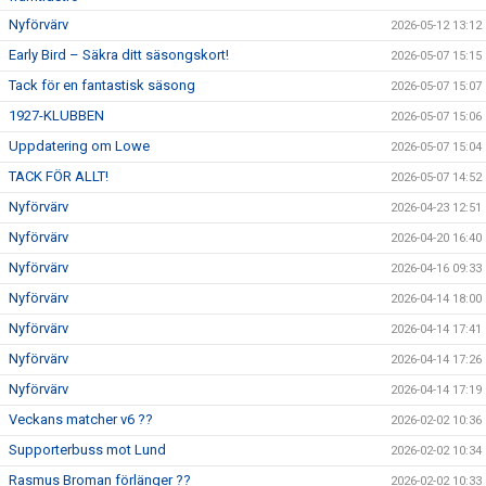
Nyförvärv
2026-05-12 13:12
Early Bird – Säkra ditt säsongskort!
2026-05-07 15:15
Tack för en fantastisk säsong
2026-05-07 15:07
1927-KLUBBEN
2026-05-07 15:06
Uppdatering om Lowe
2026-05-07 15:04
TACK FÖR ALLT!
2026-05-07 14:52
Nyförvärv
2026-04-23 12:51
Nyförvärv
2026-04-20 16:40
Nyförvärv
2026-04-16 09:33
Nyförvärv
2026-04-14 18:00
Nyförvärv
2026-04-14 17:41
Nyförvärv
2026-04-14 17:26
Nyförvärv
2026-04-14 17:19
Veckans matcher v6 ??
2026-02-02 10:36
Supporterbuss mot Lund
2026-02-02 10:34
Rasmus Broman förlänger ??
2026-02-02 10:33