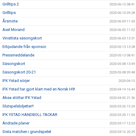
Grilltips 2
2020-06-15 08:41
Grilltips
2020-06-10 09:28
Årsmöte
2020-06-09 11:50
Axel Morand
2020-06-05 11:02
Vinstlista säsongskort
2020-06-03 13:31
Erbjudande från sponsor.
2020-05-13 13:28
Pressmeddelande
2020-05-13 08:41
Säsongskort
2020-05-08 13:49
Säsongskort 20-21
2020-05-08 09:48
IFK Ystad sörjer
2020-04-15
IFK Ystad har gjort klart med en Norsk H9!
2020-04-14 16:44
Akea stöttar IFK Ystad
2020-04-05 21:36
Slutspelsbiljetter!!
2020-03-26 15:24
IFK YSTAD HANDBOLL TACKAR
2020-03-20 11:04
Ändrade planer
2020-03-17 12:23
Sista matchen i grundspelet
2020-03-16 20:29