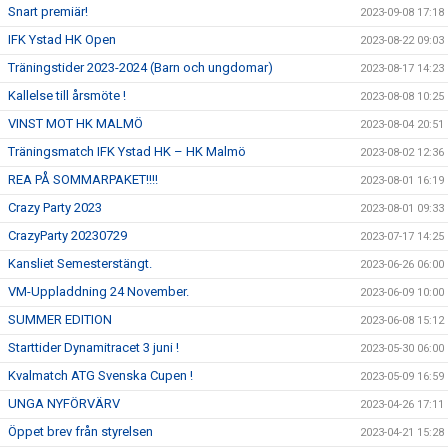
Snart premiär!
2023-09-08 17:18
IFK Ystad HK Open
2023-08-22 09:03
Träningstider 2023-2024 (Barn och ungdomar)
2023-08-17 14:23
Kallelse till årsmöte !
2023-08-08 10:25
VINST MOT HK MALMÖ
2023-08-04 20:51
Träningsmatch IFK Ystad HK – HK Malmö
2023-08-02 12:36
REA PÅ SOMMARPAKET!!!!
2023-08-01 16:19
Crazy Party 2023
2023-08-01 09:33
CrazyParty 20230729
2023-07-17 14:25
Kansliet Semesterstängt.
2023-06-26 06:00
VM-Uppladdning 24 November.
2023-06-09 10:00
SUMMER EDITION
2023-06-08 15:12
Starttider Dynamitracet 3 juni !
2023-05-30 06:00
Kvalmatch ATG Svenska Cupen !
2023-05-09 16:59
UNGA NYFÖRVÄRV
2023-04-26 17:11
Öppet brev från styrelsen
2023-04-21 15:28