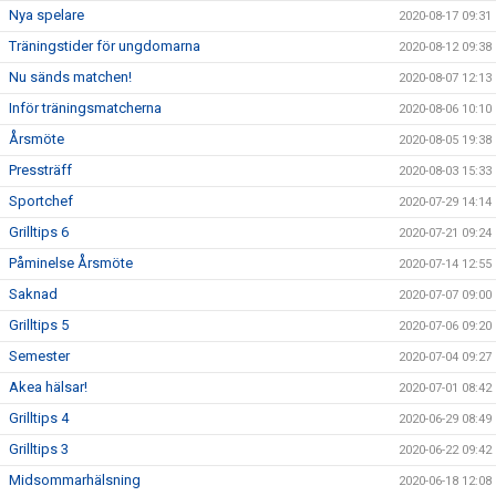
Nya spelare
2020-08-17 09:31
Träningstider för ungdomarna
2020-08-12 09:38
Nu sänds matchen!
2020-08-07 12:13
Inför träningsmatcherna
2020-08-06 10:10
Årsmöte
2020-08-05 19:38
Pressträff
2020-08-03 15:33
Sportchef
2020-07-29 14:14
Grilltips 6
2020-07-21 09:24
Påminelse Årsmöte
2020-07-14 12:55
Saknad
2020-07-07 09:00
Grilltips 5
2020-07-06 09:20
Semester
2020-07-04 09:27
Akea hälsar!
2020-07-01 08:42
Grilltips 4
2020-06-29 08:49
Grilltips 3
2020-06-22 09:42
Midsommarhälsning
2020-06-18 12:08