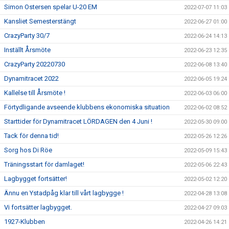
Simon Ostersen spelar U-20 EM
2022-07-07 11:03
Kansliet Semesterstängt
2022-06-27 01:00
CrazyParty 30/7
2022-06-24 14:13
Inställt Årsmöte
2022-06-23 12:35
CrazyParty 20220730
2022-06-08 13:40
Dynamitracet 2022
2022-06-05 19:24
Kallelse till Årsmöte !
2022-06-03 06:00
Förtydligande avseende klubbens ekonomiska situation
2022-06-02 08:52
Starttider för Dynamitracet LÖRDAGEN den 4 Juni !
2022-05-30 09:00
Tack för denna tid!
2022-05-26 12:26
Sorg hos Di Röe
2022-05-09 15:43
Träningsstart för damlaget!
2022-05-06 22:43
Lagbygget fortsätter!
2022-05-02 12:20
Ännu en Ystadpåg klar till vårt lagbygge !
2022-04-28 13:08
Vi fortsätter lagbygget.
2022-04-27 09:03
1927-Klubben
2022-04-26 14:21