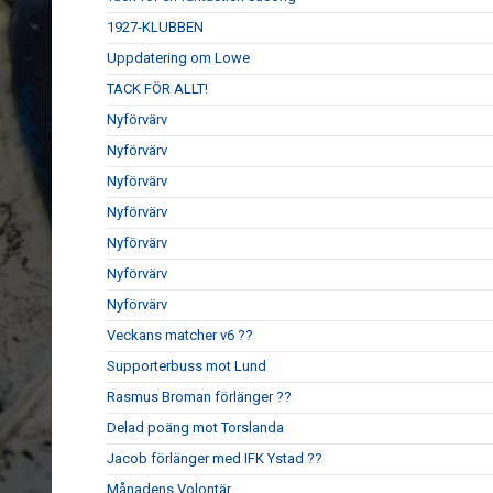
1927-KLUBBEN
Uppdatering om Lowe
TACK FÖR ALLT!
Nyförvärv
Nyförvärv
Nyförvärv
Nyförvärv
Nyförvärv
Nyförvärv
Nyförvärv
Veckans matcher v6 ??
Supporterbuss mot Lund
Rasmus Broman förlänger ??
Delad poäng mot Torslanda
Jacob förlänger med IFK Ystad ??
Månadens Volontär