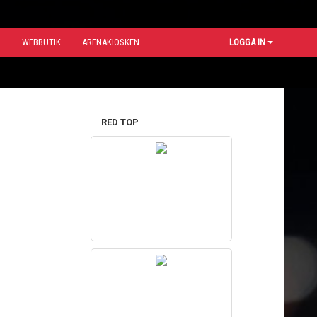
N
WEBBUTIK
ARENAKIOSKEN
LOGGA IN
RED TOP