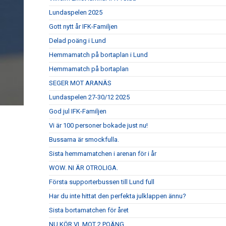
Lundaspelen 2025
Gott nytt år IFK-Familjen
Delad poäng i Lund
Hemmamatch på bortaplan i Lund
Hemmamatch på bortaplan
SEGER MOT ARANÄS
Lundaspelen 27-30/12 2025
God jul IFK-Familjen
Vi är 100 personer bokade just nu!
Bussarna är smockfulla.
Sista hemmamatchen i arenan för i år
WOW. NI ÄR OTROLIGA.
Första supporterbussen till Lund full
Har du inte hittat den perfekta julklappen ännu?
Sista bortamatchen för året
NU KÖR VI, MOT 2 POÄNG