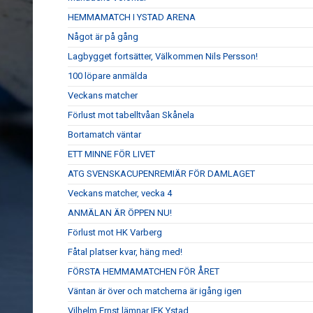
HEMMAMATCH I YSTAD ARENA
Något är på gång
Lagbygget fortsätter, Välkommen Nils Persson!
100 löpare anmälda
Veckans matcher
Förlust mot tabelltvåan Skånela
Bortamatch väntar
ETT MINNE FÖR LIVET
ATG SVENSKACUPENREMIÄR FÖR DAMLAGET
Veckans matcher, vecka 4
ANMÄLAN ÄR ÖPPEN NU!
Förlust mot HK Varberg
Fåtal platser kvar, häng med!
FÖRSTA HEMMAMATCHEN FÖR ÅRET
Väntan är över och matcherna är igång igen
Vilhelm Ernst lämnar IFK Ystad