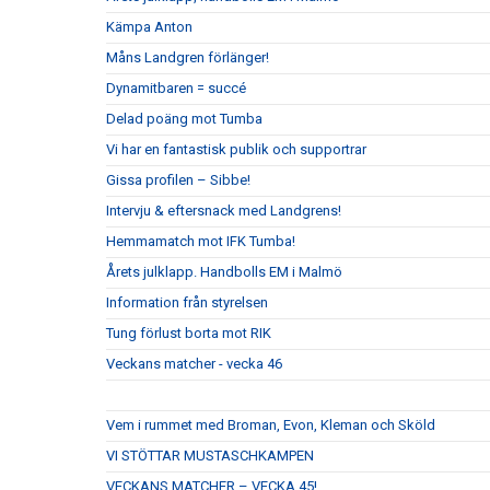
Kämpa Anton
Måns Landgren förlänger!
Dynamitbaren = succé
Delad poäng mot Tumba
Vi har en fantastisk publik och supportrar
Gissa profilen – Sibbe!
Intervju & eftersnack med Landgrens!
Hemmamatch mot IFK Tumba!
Årets julklapp. Handbolls EM i Malmö
Information från styrelsen
Tung förlust borta mot RIK
Veckans matcher - vecka 46
Vem i rummet med Broman, Evon, Kleman och Sköld
VI STÖTTAR MUSTASCHKAMPEN
VECKANS MATCHER – VECKA 45!