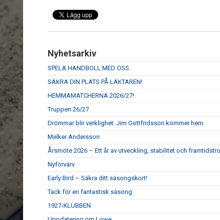
Nyhetsarkiv
SPELA HANDBOLL MED OSS
SÄKRA DIN PLATS PÅ LÄKTAREN!
HEMMAMATCHERNA 2026/27!
Truppen 26/27
Drömmar blir verklighet. Jim Gottfridsson kommer hem.
Melker Andersson
Årsmöte 2026 – Ett år av utveckling, stabilitet och framtidstr
Nyförvärv
Early Bird – Säkra ditt säsongskort!
Tack för en fantastisk säsong
1927-KLUBBEN
Uppdatering om Lowe