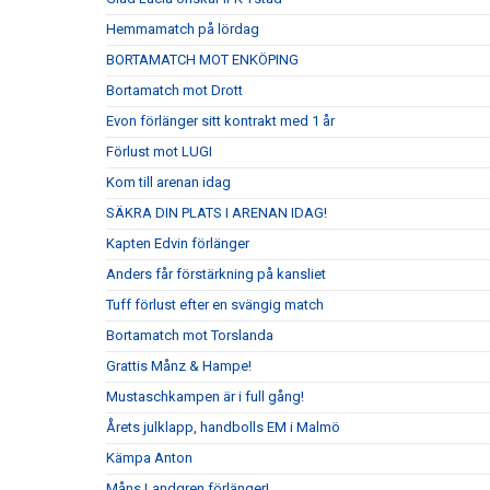
Hemmamatch på lördag
BORTAMATCH MOT ENKÖPING
Bortamatch mot Drott
Evon förlänger sitt kontrakt med 1 år
Förlust mot LUGI
Kom till arenan idag
SÄKRA DIN PLATS I ARENAN IDAG!
Kapten Edvin förlänger
Anders får förstärkning på kansliet
Tuff förlust efter en svängig match
Bortamatch mot Torslanda
Grattis Månz & Hampe!
Mustaschkampen är i full gång!
Årets julklapp, handbolls EM i Malmö
Kämpa Anton
Måns Landgren förlänger!