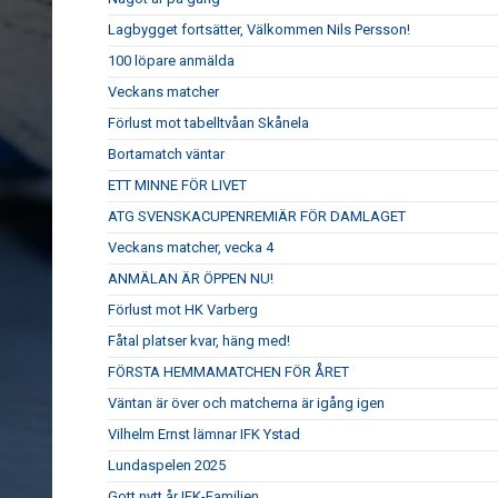
Lagbygget fortsätter, Välkommen Nils Persson!
100 löpare anmälda
Veckans matcher
Förlust mot tabelltvåan Skånela
Bortamatch väntar
ETT MINNE FÖR LIVET
ATG SVENSKACUPENREMIÄR FÖR DAMLAGET
Veckans matcher, vecka 4
ANMÄLAN ÄR ÖPPEN NU!
Förlust mot HK Varberg
Fåtal platser kvar, häng med!
FÖRSTA HEMMAMATCHEN FÖR ÅRET
Väntan är över och matcherna är igång igen
Vilhelm Ernst lämnar IFK Ystad
Lundaspelen 2025
Gott nytt år IFK-Familjen