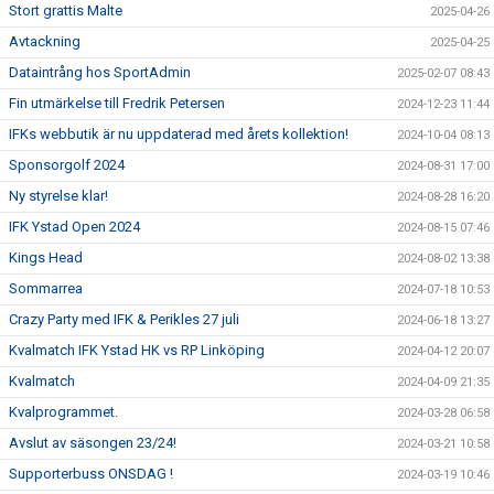
Stort grattis Malte
2025-04-26
Avtackning
2025-04-25
Dataintrång hos SportAdmin
2025-02-07 08:43
Fin utmärkelse till Fredrik Petersen
2024-12-23 11:44
IFKs webbutik är nu uppdaterad med årets kollektion!
2024-10-04 08:13
Sponsorgolf 2024
2024-08-31 17:00
Ny styrelse klar!
2024-08-28 16:20
IFK Ystad Open 2024
2024-08-15 07:46
Kings Head
2024-08-02 13:38
Sommarrea
2024-07-18 10:53
Crazy Party med IFK & Perikles 27 juli
2024-06-18 13:27
Kvalmatch IFK Ystad HK vs RP Linköping
2024-04-12 20:07
Kvalmatch
2024-04-09 21:35
Kvalprogrammet.
2024-03-28 06:58
Avslut av säsongen 23/24!
2024-03-21 10:58
Supporterbuss ONSDAG !
2024-03-19 10:46