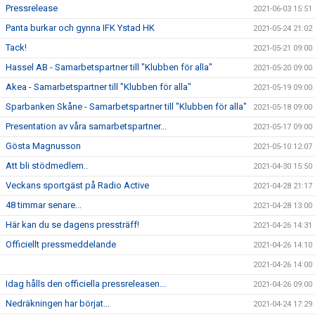
Pressrelease
2021-06-03 15:51
Panta burkar och gynna IFK Ystad HK
2021-05-24 21:02
Tack!
2021-05-21 09:00
Hassel AB - Samarbetspartner till "Klubben för alla"
2021-05-20 09:00
Akea - Samarbetspartner till "Klubben för alla"
2021-05-19 09:00
Sparbanken Skåne - Samarbetspartner till "Klubben för alla"
2021-05-18 09:00
Presentation av våra samarbetspartner...
2021-05-17 09:00
Gösta Magnusson
2021-05-10 12:07
Att bli stödmedlem..
2021-04-30 15:50
Veckans sportgäst på Radio Active
2021-04-28 21:17
48 timmar senare...
2021-04-28 13:00
Här kan du se dagens pressträff!
2021-04-26 14:31
Officiellt pressmeddelande
2021-04-26 14:10
2021-04-26 14:00
Idag hålls den officiella pressreleasen...
2021-04-26 09:00
Nedräkningen har börjat...
2021-04-24 17:29