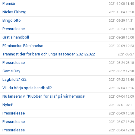
Premiär
2021-10-08 11:45
Niclas Ekberg
2021-10-04 15:50
Bingolotto
2021-09-29 14:31
Pressrelease
2021-09-23 16:00
Gratis handboll
2021-09-20 13:00
Påminnelse Påminnelse
2021-09-09 12:23
Träningstider för barn och unga säsongen 2021/2022
2021-08-27
Pressrelease
2021-08-24 23:18
Game Day
2021-08-12 17:28
Lagbild 21/22
2021-07-22 16:40
Vill du börja spela handboll?
2021-07-04 16:16
Nu lanserar vi "Klubben för alla" på vår hemsida!
2021-07-04 16:09
Nyhet!
2021-07-01 07:11
Pressrelease
2021-06-09 15:50
Pressrelease
2021-06-07 15:39
Pressrelease
2021-06-04 12:30