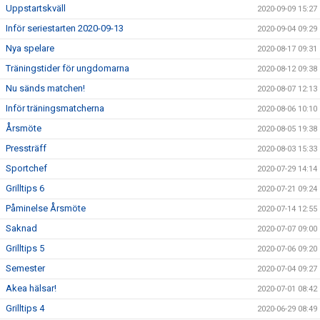
Uppstartskväll
2020-09-09 15:27
Inför seriestarten 2020-09-13
2020-09-04 09:29
Nya spelare
2020-08-17 09:31
Träningstider för ungdomarna
2020-08-12 09:38
Nu sänds matchen!
2020-08-07 12:13
Inför träningsmatcherna
2020-08-06 10:10
Årsmöte
2020-08-05 19:38
Pressträff
2020-08-03 15:33
Sportchef
2020-07-29 14:14
Grilltips 6
2020-07-21 09:24
Påminelse Årsmöte
2020-07-14 12:55
Saknad
2020-07-07 09:00
Grilltips 5
2020-07-06 09:20
Semester
2020-07-04 09:27
Akea hälsar!
2020-07-01 08:42
Grilltips 4
2020-06-29 08:49