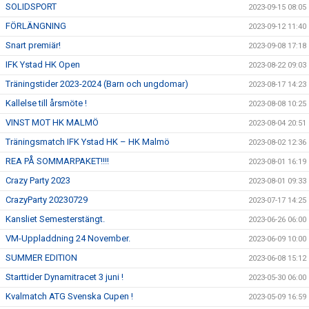
SOLIDSPORT
2023-09-15 08:05
FÖRLÄNGNING
2023-09-12 11:40
Snart premiär!
2023-09-08 17:18
IFK Ystad HK Open
2023-08-22 09:03
Träningstider 2023-2024 (Barn och ungdomar)
2023-08-17 14:23
Kallelse till årsmöte !
2023-08-08 10:25
VINST MOT HK MALMÖ
2023-08-04 20:51
Träningsmatch IFK Ystad HK – HK Malmö
2023-08-02 12:36
REA PÅ SOMMARPAKET!!!!
2023-08-01 16:19
Crazy Party 2023
2023-08-01 09:33
CrazyParty 20230729
2023-07-17 14:25
Kansliet Semesterstängt.
2023-06-26 06:00
VM-Uppladdning 24 November.
2023-06-09 10:00
SUMMER EDITION
2023-06-08 15:12
Starttider Dynamitracet 3 juni !
2023-05-30 06:00
Kvalmatch ATG Svenska Cupen !
2023-05-09 16:59