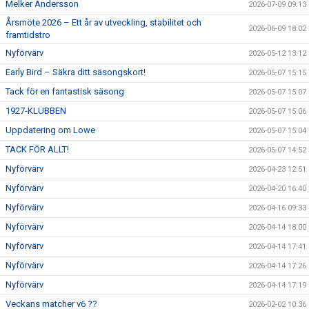
Melker Andersson
2026-07-09 09:13
Årsmöte 2026 – Ett år av utveckling, stabilitet och
2026-06-09 18:02
framtidstro
Nyförvärv
2026-05-12 13:12
Early Bird – Säkra ditt säsongskort!
2026-05-07 15:15
Tack för en fantastisk säsong
2026-05-07 15:07
1927-KLUBBEN
2026-05-07 15:06
Uppdatering om Lowe
2026-05-07 15:04
TACK FÖR ALLT!
2026-05-07 14:52
Nyförvärv
2026-04-23 12:51
Nyförvärv
2026-04-20 16:40
Nyförvärv
2026-04-16 09:33
Nyförvärv
2026-04-14 18:00
Nyförvärv
2026-04-14 17:41
Nyförvärv
2026-04-14 17:26
Nyförvärv
2026-04-14 17:19
Veckans matcher v6 ??
2026-02-02 10:36