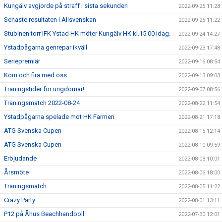
Kungälv avgjorde på straff i sista sekunden
2022-09-25 11:28
Senaste resultaten i Allsvenskan
2022-09-25 11:22
Stubinen torr IFK Ystad HK möter Kungälv HK kl.15.00 idag.
2022-09-24 14:27
Ystadpågarna genrepar ikväll
2022-09-23 17:48
Seriepremiär
2022-09-16 08:54
Kom och fira med oss.
2022-09-13 09:03
Träningstider för ungdomar!
2022-09-07 08:56
Träningsmatch 2022-08-24
2022-08-22 11:54
Ystadpågarna spelade mot HK Farmen
2022-08-21 17:18
ATG Svenska Cupen
2022-08-15 12:14
ATG Svenska Cupen
2022-08-10 09:59
Erbjudande
2022-08-08 10:01
Årsmöte
2022-08-06 18:00
Träningsmatch
2022-08-05 11:22
Crazy Party.
2022-08-01 13:11
P12 på Åhus Beachhandboll
2022-07-30 12:01