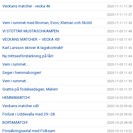
Veckans matcher - vecka 46
2025-11-11 11:38
2025-11-11 11:37
Vem i rummet med Broman, Evon, Kleman och Sköld
2025-11-11 11:34
VI STÖTTAR MUSTASCHKAMPEN
2025-11-03 11:48
VECKANS MATCHER – VECKA 45!
2025-11-03 11:47
Karl Larsson skriver A-lagskontrakt!
2025-11-03 11:45
Ny mittsexförstärkning på lån!
2025-11-03 11:44
Vem i rummet ...
2025-11-03 11:43
Seger i hemmaborgen!
2025-11-03 11:42
Vem i rummet…
2025-11-03 11:39
Grattis på födelsedagen, Melvin!
2025-11-03 11:37
HEMMAMATCH!
2025-10-23 09:09
Veckans matcher v43
2025-10-23 09:06
Förlust i Uddevalla med 29–28
2025-10-23 09:05
BORTAMATCH!
2025-10-23 08:58
Försäkringsavtal med Folksam
2025-10-15 13:52