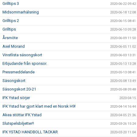
Grilltips 3
2020-06-22 09:42
Midsommarhälsning
2020-06-18 12:08
Grilltips 2
2020-06-15 08:41
Grilltips
2020-06-10 09:28
Årsmöte
2020-06-09 11:50
Axel Morand
2020-06-05 11:02
Vinstlista säsongskort
2020-06-03 13:31
Erbjudande från sponsor.
2020-05-13 13:28
Pressmeddelande
2020-05-13 08:41
Säsongskort
2020-05-08 13:49
Säsongskort 20-21
2020-05-08 09:48
IFK Ystad sörjer
2020-04-15
IFK Ystad har gjort klart med en Norsk H9!
2020-04-14 16:44
Akea stöttar IFK Ystad
2020-04-05 21:36
Slutspelsbiljetter!!
2020-03-26 15:24
IFK YSTAD HANDBOLL TACKAR
2020-03-20 11:04