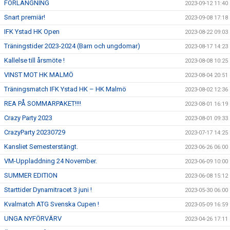
FÖRLÄNGNING
2023-09-12 11:40
Snart premiär!
2023-09-08 17:18
IFK Ystad HK Open
2023-08-22 09:03
Träningstider 2023-2024 (Barn och ungdomar)
2023-08-17 14:23
Kallelse till årsmöte !
2023-08-08 10:25
VINST MOT HK MALMÖ
2023-08-04 20:51
Träningsmatch IFK Ystad HK – HK Malmö
2023-08-02 12:36
REA PÅ SOMMARPAKET!!!!
2023-08-01 16:19
Crazy Party 2023
2023-08-01 09:33
CrazyParty 20230729
2023-07-17 14:25
Kansliet Semesterstängt.
2023-06-26 06:00
VM-Uppladdning 24 November.
2023-06-09 10:00
SUMMER EDITION
2023-06-08 15:12
Starttider Dynamitracet 3 juni !
2023-05-30 06:00
Kvalmatch ATG Svenska Cupen !
2023-05-09 16:59
UNGA NYFÖRVÄRV
2023-04-26 17:11