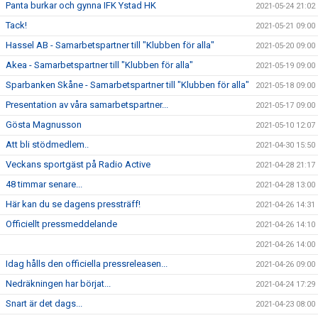
Panta burkar och gynna IFK Ystad HK
2021-05-24 21:02
Tack!
2021-05-21 09:00
Hassel AB - Samarbetspartner till "Klubben för alla"
2021-05-20 09:00
Akea - Samarbetspartner till "Klubben för alla"
2021-05-19 09:00
Sparbanken Skåne - Samarbetspartner till "Klubben för alla"
2021-05-18 09:00
Presentation av våra samarbetspartner...
2021-05-17 09:00
Gösta Magnusson
2021-05-10 12:07
Att bli stödmedlem..
2021-04-30 15:50
Veckans sportgäst på Radio Active
2021-04-28 21:17
48 timmar senare...
2021-04-28 13:00
Här kan du se dagens pressträff!
2021-04-26 14:31
Officiellt pressmeddelande
2021-04-26 14:10
2021-04-26 14:00
Idag hålls den officiella pressreleasen...
2021-04-26 09:00
Nedräkningen har börjat...
2021-04-24 17:29
Snart är det dags...
2021-04-23 08:00