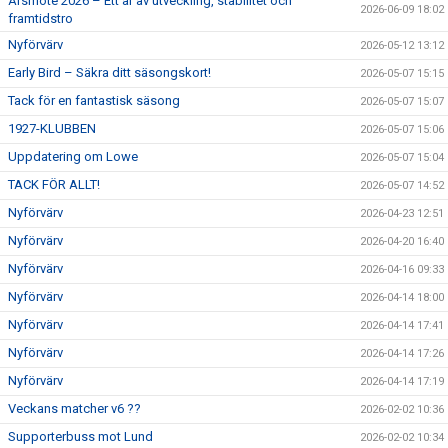
Årsmöte 2026 – Ett år av utveckling, stabilitet och
2026-06-09 18:02
framtidstro
Nyförvärv
2026-05-12 13:12
Early Bird – Säkra ditt säsongskort!
2026-05-07 15:15
Tack för en fantastisk säsong
2026-05-07 15:07
1927-KLUBBEN
2026-05-07 15:06
Uppdatering om Lowe
2026-05-07 15:04
TACK FÖR ALLT!
2026-05-07 14:52
Nyförvärv
2026-04-23 12:51
Nyförvärv
2026-04-20 16:40
Nyförvärv
2026-04-16 09:33
Nyförvärv
2026-04-14 18:00
Nyförvärv
2026-04-14 17:41
Nyförvärv
2026-04-14 17:26
Nyförvärv
2026-04-14 17:19
Veckans matcher v6 ??
2026-02-02 10:36
Supporterbuss mot Lund
2026-02-02 10:34