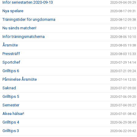
Inför seriestarten 2020-09-13
2020-09-04 09:29
Nya spelare
2020-08-17 09:31
Träningstider för ungdomarna
2020-08-12 09:38
Nu sänds matchen!
2020-08-07 12:13
Inför träningsmatcherna
2020-08-06 10:10
Årsmöte
2020-08-05 19:38
Pressträff
2020-08-03 15:33
Sportchef
2020-07-29 14:14
Grilltips 6
2020-07-21 09:24
Påminelse Årsmöte
2020-07-14 12:55
Saknad
2020-07-07 09:00
Grilltips 5
2020-07-06 09:20
Semester
2020-07-04 09:27
Akea hälsar!
2020-07-01 08:42
Grilltips 4
2020-06-29 08:49
Grilltips 3
2020-06-22 09:42