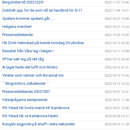
Bingolotter till 20221223!
2022-11-07 12:46
Dubbelt upp för de som vill se handboll lör 5/11
2022-11-04 13:01
Spelare kommer spelare går......
2022-10-21 19:08
Helgens matcher!
2022-10-21 15:54
Pressmeddelande
2022-10-20 10:55
HK Drott Halmstad på besök torsdag 20 oktober.
2022-10-19 23:00
Resultat från Våra lag i helgen !
2022-10-17 13:08
YP har satt sig på rätt tåg.
2022-10-16 20:40
A-laget hade det tufft mot Rimbo
2022-10-16 01:41
Vinster som värmer och lite annat trix.
2022-10-14 15:56
`` Bingolottos Julkalender ``
2022-10-12 16:32
Pressmeddelande 20221007
2022-10-07 12:01
Ystadpågarna seriepremiär
2022-10-01 11:28
IFK Ystad HK borta match HF Karlskrona
2022-10-01 10:30
IFK Ystad HK vs Karlskrona Hästö
2022-09-30 14:47
Kungälv avgjorde på straff i sista sekunden
2022-09-25 11:28