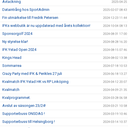
Avtackning
2025-04-25
Dataintrång hos SportAdmin
2025-02-07 08:43
Fin utmärkelse till Fredrik Petersen
2024-12-23 11:44
IFKs webbutik är nu uppdaterad med årets kollektion!
2024-10-04 08:13
Sponsorgolf 2024
2024-08-31 17:00
Ny styrelse klar!
2024-08-28 16:20
IFK Ystad Open 2024
2024-08-15 07:46
Kings Head
2024-08-02 13:38
Sommarrea
2024-07-18 10:53
Crazy Party med IFK & Perikles 27 juli
2024-06-18 13:27
Kvalmatch IFK Ystad HK vs RP Linköping
2024-04-12 20:07
Kvalmatch
2024-04-09 21:35
Kvalprogrammet.
2024-03-28 06:58
Avslut av säsongen 23/24!
2024-03-21 10:58
Supporterbuss ONSDAG !
2024-03-19 10:46
Supporterbuss till Helsingborg !
2024-03-14 10:37