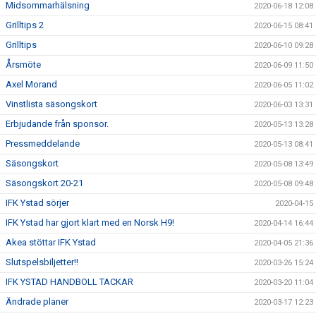
Midsommarhälsning
2020-06-18 12:08
Grilltips 2
2020-06-15 08:41
Grilltips
2020-06-10 09:28
Årsmöte
2020-06-09 11:50
Axel Morand
2020-06-05 11:02
Vinstlista säsongskort
2020-06-03 13:31
Erbjudande från sponsor.
2020-05-13 13:28
Pressmeddelande
2020-05-13 08:41
Säsongskort
2020-05-08 13:49
Säsongskort 20-21
2020-05-08 09:48
IFK Ystad sörjer
2020-04-15
IFK Ystad har gjort klart med en Norsk H9!
2020-04-14 16:44
Akea stöttar IFK Ystad
2020-04-05 21:36
Slutspelsbiljetter!!
2020-03-26 15:24
IFK YSTAD HANDBOLL TACKAR
2020-03-20 11:04
Ändrade planer
2020-03-17 12:23