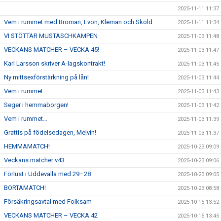
2025-11-11 11:37
Vem i rummet med Broman, Evon, Kleman och Sköld
2025-11-11 11:34
VI STÖTTAR MUSTASCHKAMPEN
2025-11-03 11:48
VECKANS MATCHER – VECKA 45!
2025-11-03 11:47
Karl Larsson skriver A-lagskontrakt!
2025-11-03 11:45
Ny mittsexförstärkning på lån!
2025-11-03 11:44
Vem i rummet ...
2025-11-03 11:43
Seger i hemmaborgen!
2025-11-03 11:42
Vem i rummet…
2025-11-03 11:39
Grattis på födelsedagen, Melvin!
2025-11-03 11:37
HEMMAMATCH!
2025-10-23 09:09
Veckans matcher v43
2025-10-23 09:06
Förlust i Uddevalla med 29–28
2025-10-23 09:05
BORTAMATCH!
2025-10-23 08:58
Försäkringsavtal med Folksam
2025-10-15 13:52
VECKANS MATCHER – VECKA 42
2025-10-15 13:45