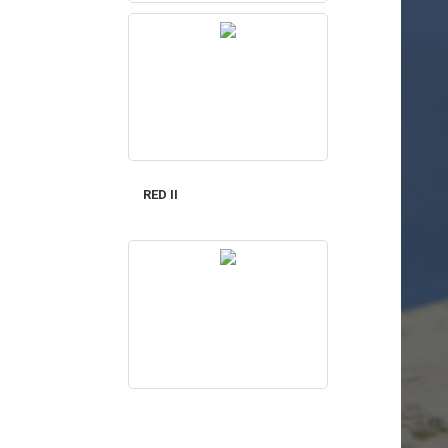
RED II