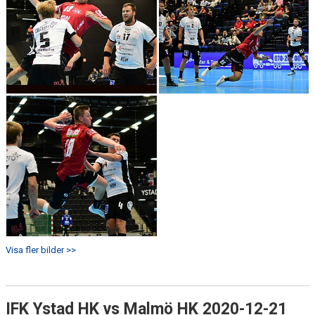
Visa fler bilder >>
IFK Ystad HK vs Malmö HK 2020-12-21