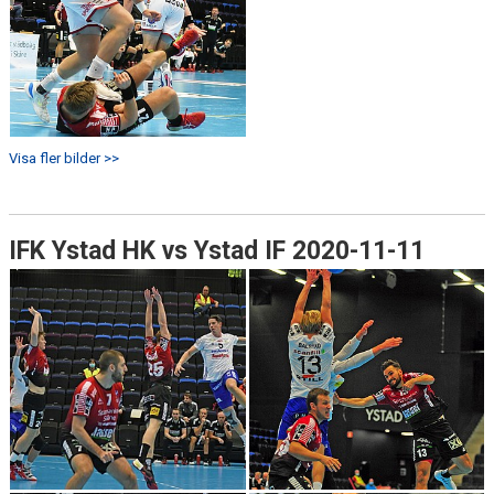
Visa fler bilder >>
IFK Ystad HK vs Ystad IF 2020-11-11