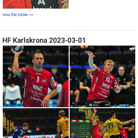
Visa fler bilder >>
HF Karlskrona 2023-03-01