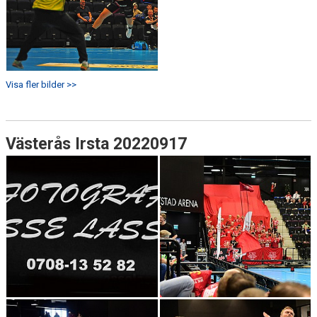
Visa fler bilder >>
Västerås Irsta 20220917