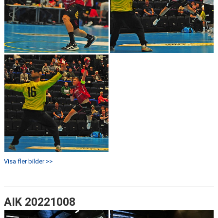
Visa fler bilder >>
AIK 20221008