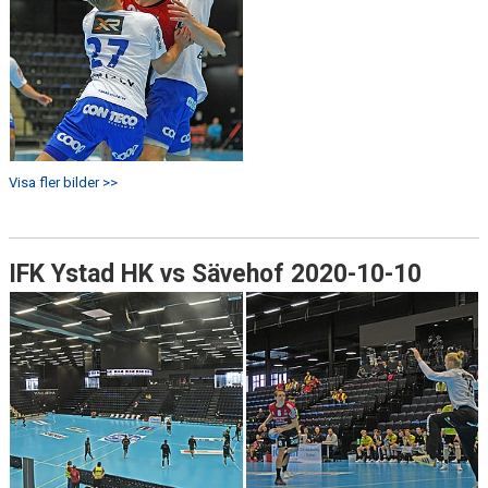
Visa fler bilder >>
IFK Ystad HK vs Sävehof 2020-10-10