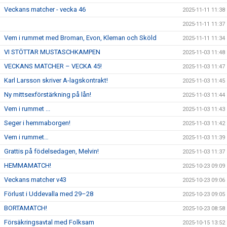
Veckans matcher - vecka 46
2025-11-11 11:38
2025-11-11 11:37
Vem i rummet med Broman, Evon, Kleman och Sköld
2025-11-11 11:34
VI STÖTTAR MUSTASCHKAMPEN
2025-11-03 11:48
VECKANS MATCHER – VECKA 45!
2025-11-03 11:47
Karl Larsson skriver A-lagskontrakt!
2025-11-03 11:45
Ny mittsexförstärkning på lån!
2025-11-03 11:44
Vem i rummet ...
2025-11-03 11:43
Seger i hemmaborgen!
2025-11-03 11:42
Vem i rummet…
2025-11-03 11:39
Grattis på födelsedagen, Melvin!
2025-11-03 11:37
HEMMAMATCH!
2025-10-23 09:09
Veckans matcher v43
2025-10-23 09:06
Förlust i Uddevalla med 29–28
2025-10-23 09:05
BORTAMATCH!
2025-10-23 08:58
Försäkringsavtal med Folksam
2025-10-15 13:52