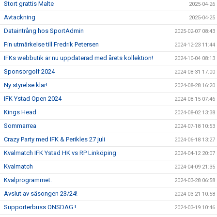
Stort grattis Malte
2025-04-26
Avtackning
2025-04-25
Dataintrång hos SportAdmin
2025-02-07 08:43
Fin utmärkelse till Fredrik Petersen
2024-12-23 11:44
IFKs webbutik är nu uppdaterad med årets kollektion!
2024-10-04 08:13
Sponsorgolf 2024
2024-08-31 17:00
Ny styrelse klar!
2024-08-28 16:20
IFK Ystad Open 2024
2024-08-15 07:46
Kings Head
2024-08-02 13:38
Sommarrea
2024-07-18 10:53
Crazy Party med IFK & Perikles 27 juli
2024-06-18 13:27
Kvalmatch IFK Ystad HK vs RP Linköping
2024-04-12 20:07
Kvalmatch
2024-04-09 21:35
Kvalprogrammet.
2024-03-28 06:58
Avslut av säsongen 23/24!
2024-03-21 10:58
Supporterbuss ONSDAG !
2024-03-19 10:46