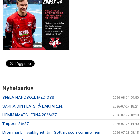
Nyhetsarkiv
SPELA HANDBOLL MED OSS
2026-08-04 09:50
SÄKRA DIN PLATS PÅ LÄKTAREN!
2026-07-27 18:21
HEMMAMATCHERNA 2026/27!
2026-07-27 18:20
Truppen 26/27
2026-07-26 14:40
Drömmar blir verklighet. Jim Gottfridsson kommer hem.
2026-07-21 08:15