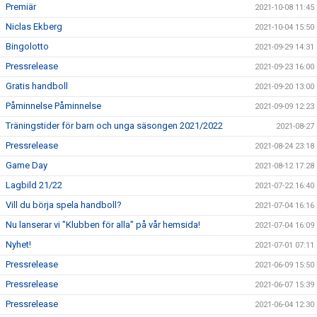
Premiär
2021-10-08 11:45
Niclas Ekberg
2021-10-04 15:50
Bingolotto
2021-09-29 14:31
Pressrelease
2021-09-23 16:00
Gratis handboll
2021-09-20 13:00
Påminnelse Påminnelse
2021-09-09 12:23
Träningstider för barn och unga säsongen 2021/2022
2021-08-27
Pressrelease
2021-08-24 23:18
Game Day
2021-08-12 17:28
Lagbild 21/22
2021-07-22 16:40
Vill du börja spela handboll?
2021-07-04 16:16
Nu lanserar vi "Klubben för alla" på vår hemsida!
2021-07-04 16:09
Nyhet!
2021-07-01 07:11
Pressrelease
2021-06-09 15:50
Pressrelease
2021-06-07 15:39
Pressrelease
2021-06-04 12:30