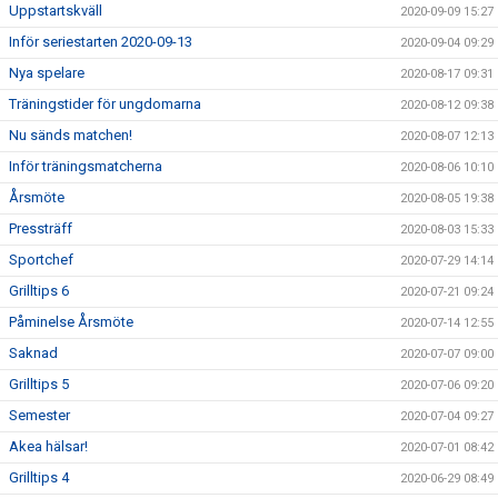
Uppstartskväll
2020-09-09 15:27
Inför seriestarten 2020-09-13
2020-09-04 09:29
Nya spelare
2020-08-17 09:31
Träningstider för ungdomarna
2020-08-12 09:38
Nu sänds matchen!
2020-08-07 12:13
Inför träningsmatcherna
2020-08-06 10:10
Årsmöte
2020-08-05 19:38
Pressträff
2020-08-03 15:33
Sportchef
2020-07-29 14:14
Grilltips 6
2020-07-21 09:24
Påminelse Årsmöte
2020-07-14 12:55
Saknad
2020-07-07 09:00
Grilltips 5
2020-07-06 09:20
Semester
2020-07-04 09:27
Akea hälsar!
2020-07-01 08:42
Grilltips 4
2020-06-29 08:49