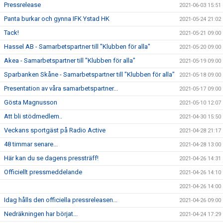
Pressrelease
2021-06-03 15:51
Panta burkar och gynna IFK Ystad HK
2021-05-24 21:02
Tack!
2021-05-21 09:00
Hassel AB - Samarbetspartner till "Klubben för alla"
2021-05-20 09:00
Akea - Samarbetspartner till "Klubben för alla"
2021-05-19 09:00
Sparbanken Skåne - Samarbetspartner till "Klubben för alla"
2021-05-18 09:00
Presentation av våra samarbetspartner...
2021-05-17 09:00
Gösta Magnusson
2021-05-10 12:07
Att bli stödmedlem..
2021-04-30 15:50
Veckans sportgäst på Radio Active
2021-04-28 21:17
48 timmar senare...
2021-04-28 13:00
Här kan du se dagens pressträff!
2021-04-26 14:31
Officiellt pressmeddelande
2021-04-26 14:10
2021-04-26 14:00
Idag hålls den officiella pressreleasen...
2021-04-26 09:00
Nedräkningen har börjat...
2021-04-24 17:29