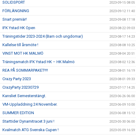
SOLIDSPORT
2023-09-15 08:05
FÖRLÄNGNING
2023-09-12 11:40
Snart premiär!
2023-09-08 17:18
IFK Ystad HK Open
2023-08-22 09:03
Träningstider 2023-2024 (Barn och ungdomar)
2023-08-17 14:23
Kallelse till årsmöte !
2023-08-08 10:25
VINST MOT HK MALMÖ
2023-08-04 20:51
Träningsmatch IFK Ystad HK – HK Malmö
2023-08-02 12:36
REA PÅ SOMMARPAKET!!!!
2023-08-01 16:19
Crazy Party 2023
2023-08-01 09:33
CrazyParty 20230729
2023-07-17 14:25
Kansliet Semesterstängt.
2023-06-26 06:00
VM-Uppladdning 24 November.
2023-06-09 10:00
SUMMER EDITION
2023-06-08 15:12
Starttider Dynamitracet 3 juni !
2023-05-30 06:00
Kvalmatch ATG Svenska Cupen !
2023-05-09 16:59