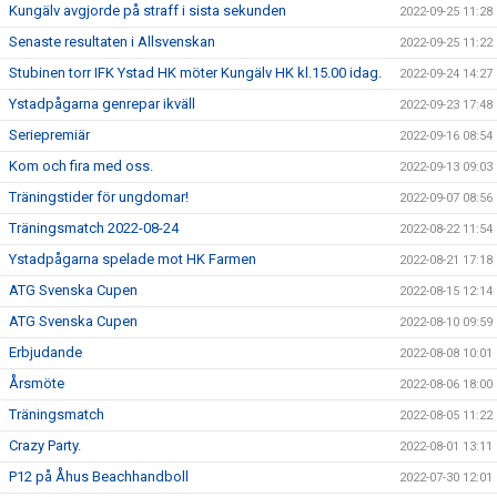
Kungälv avgjorde på straff i sista sekunden
2022-09-25 11:28
Senaste resultaten i Allsvenskan
2022-09-25 11:22
Stubinen torr IFK Ystad HK möter Kungälv HK kl.15.00 idag.
2022-09-24 14:27
Ystadpågarna genrepar ikväll
2022-09-23 17:48
Seriepremiär
2022-09-16 08:54
Kom och fira med oss.
2022-09-13 09:03
Träningstider för ungdomar!
2022-09-07 08:56
Träningsmatch 2022-08-24
2022-08-22 11:54
Ystadpågarna spelade mot HK Farmen
2022-08-21 17:18
ATG Svenska Cupen
2022-08-15 12:14
ATG Svenska Cupen
2022-08-10 09:59
Erbjudande
2022-08-08 10:01
Årsmöte
2022-08-06 18:00
Träningsmatch
2022-08-05 11:22
Crazy Party.
2022-08-01 13:11
P12 på Åhus Beachhandboll
2022-07-30 12:01