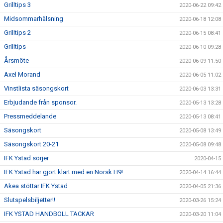
Grilltips 3
2020-06-22 09:42
Midsommarhälsning
2020-06-18 12:08
Grilltips 2
2020-06-15 08:41
Grilltips
2020-06-10 09:28
Årsmöte
2020-06-09 11:50
Axel Morand
2020-06-05 11:02
Vinstlista säsongskort
2020-06-03 13:31
Erbjudande från sponsor.
2020-05-13 13:28
Pressmeddelande
2020-05-13 08:41
Säsongskort
2020-05-08 13:49
Säsongskort 20-21
2020-05-08 09:48
IFK Ystad sörjer
2020-04-15
IFK Ystad har gjort klart med en Norsk H9!
2020-04-14 16:44
Akea stöttar IFK Ystad
2020-04-05 21:36
Slutspelsbiljetter!!
2020-03-26 15:24
IFK YSTAD HANDBOLL TACKAR
2020-03-20 11:04