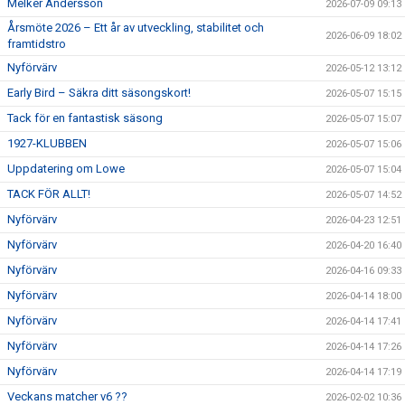
Melker Andersson
2026-07-09 09:13
Årsmöte 2026 – Ett år av utveckling, stabilitet och
2026-06-09 18:02
framtidstro
Nyförvärv
2026-05-12 13:12
Early Bird – Säkra ditt säsongskort!
2026-05-07 15:15
Tack för en fantastisk säsong
2026-05-07 15:07
1927-KLUBBEN
2026-05-07 15:06
Uppdatering om Lowe
2026-05-07 15:04
TACK FÖR ALLT!
2026-05-07 14:52
Nyförvärv
2026-04-23 12:51
Nyförvärv
2026-04-20 16:40
Nyförvärv
2026-04-16 09:33
Nyförvärv
2026-04-14 18:00
Nyförvärv
2026-04-14 17:41
Nyförvärv
2026-04-14 17:26
Nyförvärv
2026-04-14 17:19
Veckans matcher v6 ??
2026-02-02 10:36