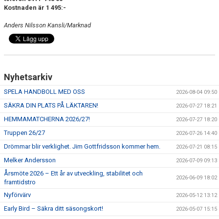
Kostnaden är 1 495:-
Anders Nilsson Kansli/Marknad
Nyhetsarkiv
SPELA HANDBOLL MED OSS
2026-08-04 09:50
SÄKRA DIN PLATS PÅ LÄKTAREN!
2026-07-27 18:21
HEMMAMATCHERNA 2026/27!
2026-07-27 18:20
Truppen 26/27
2026-07-26 14:40
Drömmar blir verklighet. Jim Gottfridsson kommer hem.
2026-07-21 08:15
Melker Andersson
2026-07-09 09:13
Årsmöte 2026 – Ett år av utveckling, stabilitet och
2026-06-09 18:02
framtidstro
Nyförvärv
2026-05-12 13:12
Early Bird – Säkra ditt säsongskort!
2026-05-07 15:15