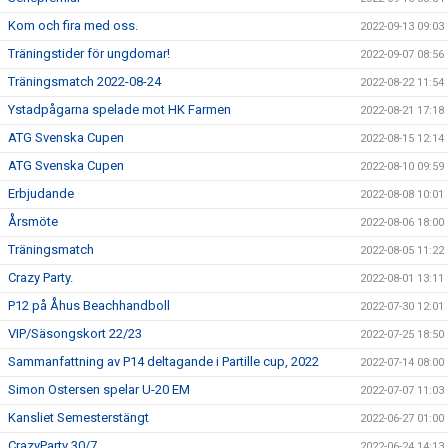
Kom och fira med oss.
2022-09-13 09:03
Träningstider för ungdomar!
2022-09-07 08:56
Träningsmatch 2022-08-24
2022-08-22 11:54
Ystadpågarna spelade mot HK Farmen
2022-08-21 17:18
ATG Svenska Cupen
2022-08-15 12:14
ATG Svenska Cupen
2022-08-10 09:59
Erbjudande
2022-08-08 10:01
Årsmöte
2022-08-06 18:00
Träningsmatch
2022-08-05 11:22
Crazy Party.
2022-08-01 13:11
P12 på Åhus Beachhandboll
2022-07-30 12:01
VIP/Säsongskort 22/23
2022-07-25 18:50
Sammanfattning av P14 deltagande i Partille cup, 2022
2022-07-14 08:00
Simon Ostersen spelar U-20 EM
2022-07-07 11:03
Kansliet Semesterstängt
2022-06-27 01:00
CrazyParty 30/7
2022-06-24 14:13