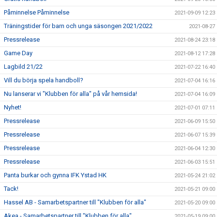
Påminnelse Påminnelse
2021-09-09 12:23
Träningstider för barn och unga säsongen 2021/2022
2021-08-27
Pressrelease
2021-08-24 23:18
Game Day
2021-08-12 17:28
Lagbild 21/22
2021-07-22 16:40
Vill du börja spela handboll?
2021-07-04 16:16
Nu lanserar vi "Klubben för alla" på vår hemsida!
2021-07-04 16:09
Nyhet!
2021-07-01 07:11
Pressrelease
2021-06-09 15:50
Pressrelease
2021-06-07 15:39
Pressrelease
2021-06-04 12:30
Pressrelease
2021-06-03 15:51
Panta burkar och gynna IFK Ystad HK
2021-05-24 21:02
Tack!
2021-05-21 09:00
Hassel AB - Samarbetspartner till "Klubben för alla"
2021-05-20 09:00
Akea - Samarbetspartner till "Klubben för alla"
2021-05-19 09:00