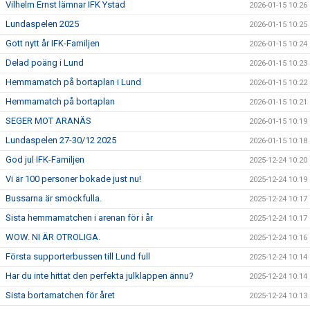
Vilhelm Ernst lämnar IFK Ystad
2026-01-15 10:26
Lundaspelen 2025
2026-01-15 10:25
Gott nytt år IFK-Familjen
2026-01-15 10:24
Delad poäng i Lund
2026-01-15 10:23
Hemmamatch på bortaplan i Lund
2026-01-15 10:22
Hemmamatch på bortaplan
2026-01-15 10:21
SEGER MOT ARANÄS
2026-01-15 10:19
Lundaspelen 27-30/12 2025
2026-01-15 10:18
God jul IFK-Familjen
2025-12-24 10:20
Vi är 100 personer bokade just nu!
2025-12-24 10:19
Bussarna är smockfulla.
2025-12-24 10:17
Sista hemmamatchen i arenan för i år
2025-12-24 10:17
WOW. NI ÄR OTROLIGA.
2025-12-24 10:16
Första supporterbussen till Lund full
2025-12-24 10:14
Har du inte hittat den perfekta julklappen ännu?
2025-12-24 10:14
Sista bortamatchen för året
2025-12-24 10:13