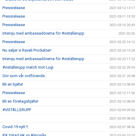
Pressrelease
2021-03-12 13:17
Pressrelease
2021-03-11 19:33
Pressrelease
2021-03-10 20:49
Intervju med ambassadörerna för #viställerupp
2021-02-26
Pressrelease
2021-02-25 14:12
Nu säljer vi Raveli Produkter!
2021-02-24 10:24
Intervju med ambassadörerna för #viställerupp
2021-02-23 17:22
#viställerupp match mot Lugi
2021-02-22 20:59
Gör som vår ordförande...
2021-02-21 20:08
Bli en hjälte!
2021-02-15 08:00
Pressrelease
2021-02-12 11:56
Bli en företagshjälte!
2021-02-10 08:00
#VISTÄLLERUPP
2021-02-09 09:00
2021-02-09 08:00
Covid-19 nytt !!
2021-02-07 08:36
IFK Ystad HK vs Alingsås
2021-02-05 10:15