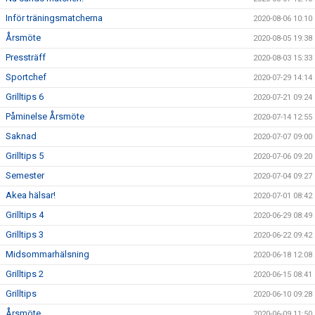
Inför träningsmatcherna
2020-08-06 10:10
Årsmöte
2020-08-05 19:38
Pressträff
2020-08-03 15:33
Sportchef
2020-07-29 14:14
Grilltips 6
2020-07-21 09:24
Påminelse Årsmöte
2020-07-14 12:55
Saknad
2020-07-07 09:00
Grilltips 5
2020-07-06 09:20
Semester
2020-07-04 09:27
Akea hälsar!
2020-07-01 08:42
Grilltips 4
2020-06-29 08:49
Grilltips 3
2020-06-22 09:42
Midsommarhälsning
2020-06-18 12:08
Grilltips 2
2020-06-15 08:41
Grilltips
2020-06-10 09:28
Årsmöte
2020-06-09 11:50