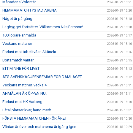
Månadens Volontär
2026-01-29 15:21
HEMMAMATCH I YSTAD ARENA
2026-01-29 15:20
Något är på gång
2026-01-29 15:18
Lagbygget fortsätter, Välkommen Nils Persson!
2026-01-29 15:18
100 löpare anmälda
2026-01-29 15:17
Veckans matcher
2026-01-29 15:16
Förlust mot tabelltvåan Skånela
2026-01-29 15:16
Bortamatch väntar
2026-01-29 15:15
ETT MINNE FÖR LIVET
2026-01-29 15:13
ATG SVENSKACUPENREMIÄR FÖR DAMLAGET
2026-01-29 15:12
Veckans matcher, vecka 4
2026-01-29 15:11
ANMÄLAN ÄR ÖPPEN NU!
2026-01-29 15:11
Förlust mot HK Varberg
2026-01-29 15:10
Fåtal platser kvar, häng med!
2026-01-15 10:31
FÖRSTA HEMMAMATCHEN FÖR ÅRET
2026-01-15 10:30
Väntan är över och matcherna är igång igen
2026-01-15 10:29