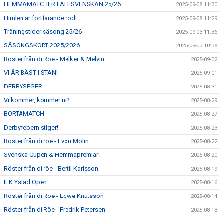
HEMMAMATCHER I ALLSVENSKAN 25/26
2025-09-08 11:30
Himlen är fortfarande röd!
2025-09-08 11:29
Träningstider säsong 25/26
2025-09-03 11:36
SÄSONGSKORT 2025/2026
2025-09-03 10:38
Röster från di Röe - Melker & Melvin
2025-09-02
VI ÄR BÄST I STAN!
2025-09-01
DERBYSEGER
2025-08-31
Vi kommer, kommer ni?
2025-08-29
BORTAMATCH
2025-08-27
Derbyfebern stiger!
2025-08-23
Röster från di röe - Evon Molin
2025-08-22
Svenska Cupen & Hemmapremiär!
2025-08-20
Röster från di röe - Bertil Karlsson
2025-08-19
IFK Ystad Open
2025-08-16
Röster från di Röe - Lowe Knutsson
2025-08-14
Röster från di Röe - Fredrik Petersen
2025-08-13