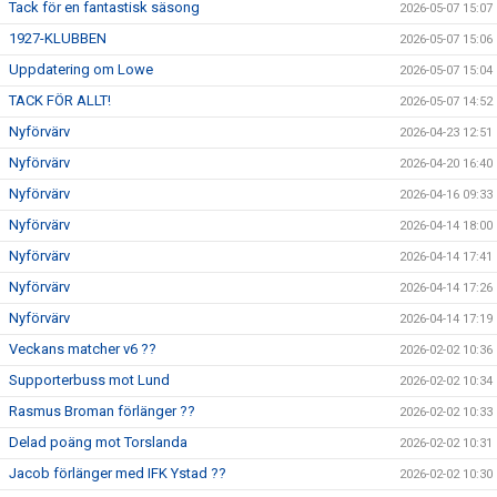
Tack för en fantastisk säsong
2026-05-07 15:07
1927-KLUBBEN
2026-05-07 15:06
Uppdatering om Lowe
2026-05-07 15:04
TACK FÖR ALLT!
2026-05-07 14:52
Nyförvärv
2026-04-23 12:51
Nyförvärv
2026-04-20 16:40
Nyförvärv
2026-04-16 09:33
Nyförvärv
2026-04-14 18:00
Nyförvärv
2026-04-14 17:41
Nyförvärv
2026-04-14 17:26
Nyförvärv
2026-04-14 17:19
Veckans matcher v6 ??
2026-02-02 10:36
Supporterbuss mot Lund
2026-02-02 10:34
Rasmus Broman förlänger ??
2026-02-02 10:33
Delad poäng mot Torslanda
2026-02-02 10:31
Jacob förlänger med IFK Ystad ??
2026-02-02 10:30