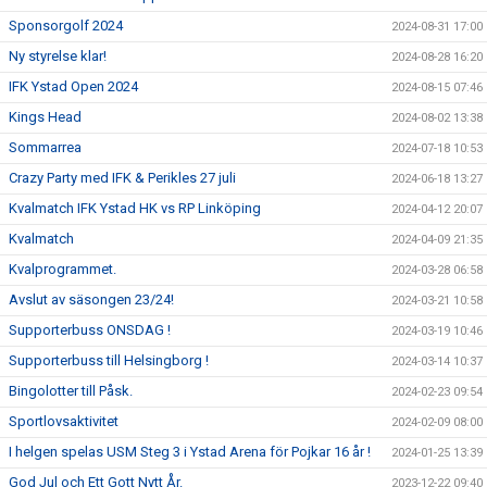
Sponsorgolf 2024
2024-08-31 17:00
Ny styrelse klar!
2024-08-28 16:20
IFK Ystad Open 2024
2024-08-15 07:46
Kings Head
2024-08-02 13:38
Sommarrea
2024-07-18 10:53
Crazy Party med IFK & Perikles 27 juli
2024-06-18 13:27
Kvalmatch IFK Ystad HK vs RP Linköping
2024-04-12 20:07
Kvalmatch
2024-04-09 21:35
Kvalprogrammet.
2024-03-28 06:58
Avslut av säsongen 23/24!
2024-03-21 10:58
Supporterbuss ONSDAG !
2024-03-19 10:46
Supporterbuss till Helsingborg !
2024-03-14 10:37
Bingolotter till Påsk.
2024-02-23 09:54
Sportlovsaktivitet
2024-02-09 08:00
I helgen spelas USM Steg 3 i Ystad Arena för Pojkar 16 år !
2024-01-25 13:39
God Jul och Ett Gott Nytt År.
2023-12-22 09:40