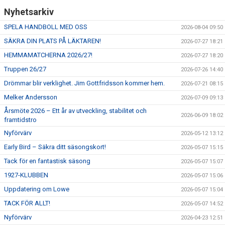
Nyhetsarkiv
SPELA HANDBOLL MED OSS
2026-08-04 09:50
SÄKRA DIN PLATS PÅ LÄKTAREN!
2026-07-27 18:21
HEMMAMATCHERNA 2026/27!
2026-07-27 18:20
Truppen 26/27
2026-07-26 14:40
Drömmar blir verklighet. Jim Gottfridsson kommer hem.
2026-07-21 08:15
Melker Andersson
2026-07-09 09:13
Årsmöte 2026 – Ett år av utveckling, stabilitet och
2026-06-09 18:02
framtidstro
Nyförvärv
2026-05-12 13:12
Early Bird – Säkra ditt säsongskort!
2026-05-07 15:15
Tack för en fantastisk säsong
2026-05-07 15:07
1927-KLUBBEN
2026-05-07 15:06
Uppdatering om Lowe
2026-05-07 15:04
TACK FÖR ALLT!
2026-05-07 14:52
Nyförvärv
2026-04-23 12:51