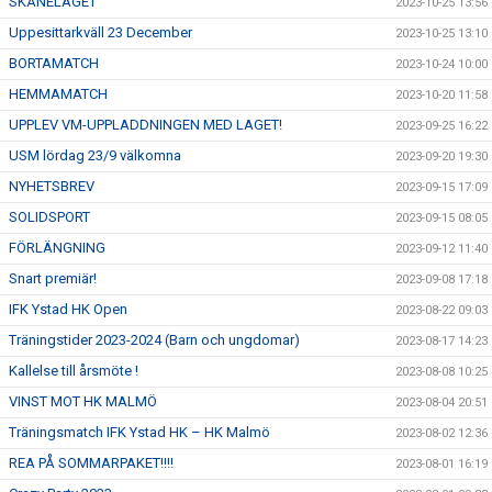
SKÅNELAGET
2023-10-25 13:56
Uppesittarkväll 23 December
2023-10-25 13:10
BORTAMATCH
2023-10-24 10:00
HEMMAMATCH
2023-10-20 11:58
UPPLEV VM-UPPLADDNINGEN MED LAGET!
2023-09-25 16:22
USM lördag 23/9 välkomna
2023-09-20 19:30
NYHETSBREV
2023-09-15 17:09
SOLIDSPORT
2023-09-15 08:05
FÖRLÄNGNING
2023-09-12 11:40
Snart premiär!
2023-09-08 17:18
IFK Ystad HK Open
2023-08-22 09:03
Träningstider 2023-2024 (Barn och ungdomar)
2023-08-17 14:23
Kallelse till årsmöte !
2023-08-08 10:25
VINST MOT HK MALMÖ
2023-08-04 20:51
Träningsmatch IFK Ystad HK – HK Malmö
2023-08-02 12:36
REA PÅ SOMMARPAKET!!!!
2023-08-01 16:19