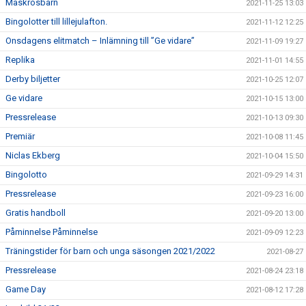
Maskrosbarn
2021-11-25 13:03
Bingolotter till lillejulafton.
2021-11-12 12:25
Onsdagens elitmatch – Inlämning till ”Ge vidare”
2021-11-09 19:27
Replika
2021-11-01 14:55
Derby biljetter
2021-10-25 12:07
Ge vidare
2021-10-15 13:00
Pressrelease
2021-10-13 09:30
Premiär
2021-10-08 11:45
Niclas Ekberg
2021-10-04 15:50
Bingolotto
2021-09-29 14:31
Pressrelease
2021-09-23 16:00
Gratis handboll
2021-09-20 13:00
Påminnelse Påminnelse
2021-09-09 12:23
Träningstider för barn och unga säsongen 2021/2022
2021-08-27
Pressrelease
2021-08-24 23:18
Game Day
2021-08-12 17:28