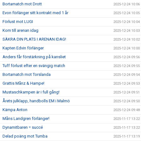
Bortamatch mot Drott
2025-12-24 10:06
Evon förlänger sitt kontrakt med 1 år
2025-12-24 10:05
Förlust mot LUGI
2025-12-24 10:04
Kom till arenan idag
2025-12-24 10:03
SÄKRA DIN PLATS I ARENAN IDAG!
2025-12-24 10:02
Kapten Edvin förlänger
2025-12-24 10:00
Anders får förstärkning på kansliet
2025-12-24 09:56
Tuff förlust efter en svängig match
2025-12-24 09:55
Bortamatch mot Torslanda
2025-12-24 09:54
Grattis Månz & Hampe!
2025-12-24 09:53
Mustaschkampen är i full gång!
2025-12-24 09:51
Årets julklapp, handbolls EM i Malmö
2025-12-24 09:50
Kämpa Anton
2025-12-24 09:48
Måns Landgren förlänger!
2025-11-17 13:22
Dynamitbaren = succé
2025-11-17 13:22
Delad poäng mot Tumba
2025-11-17 13:19