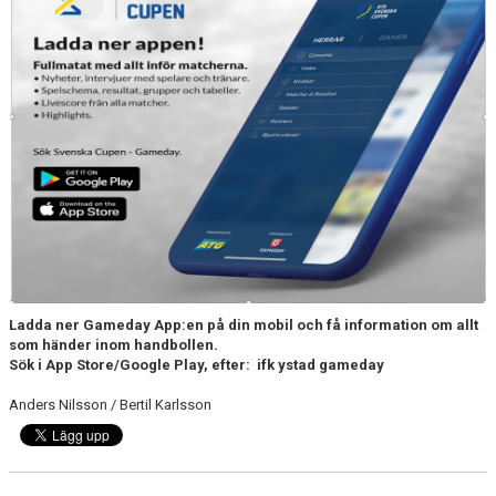
Ladda ner Gameday App:en på din mobil och få information om allt
som händer inom handbollen.
Sök i App Store/Google Play, efter: ifk ystad gameday
Anders Nilsson / Bertil Karlsson