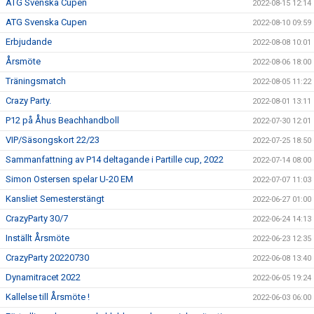
ATG Svenska Cupen
2022-08-15 12:14
ATG Svenska Cupen
2022-08-10 09:59
Erbjudande
2022-08-08 10:01
Årsmöte
2022-08-06 18:00
Träningsmatch
2022-08-05 11:22
Crazy Party.
2022-08-01 13:11
P12 på Åhus Beachhandboll
2022-07-30 12:01
VIP/Säsongskort 22/23
2022-07-25 18:50
Sammanfattning av P14 deltagande i Partille cup, 2022
2022-07-14 08:00
Simon Ostersen spelar U-20 EM
2022-07-07 11:03
Kansliet Semesterstängt
2022-06-27 01:00
CrazyParty 30/7
2022-06-24 14:13
Inställt Årsmöte
2022-06-23 12:35
CrazyParty 20220730
2022-06-08 13:40
Dynamitracet 2022
2022-06-05 19:24
Kallelse till Årsmöte !
2022-06-03 06:00