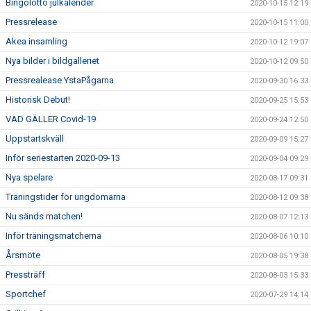
Bingolotto julkalender
2020-10-15 12:19
Pressrelease
2020-10-15 11:00
Akea insamling
2020-10-12 19:07
Nya bilder i bildgalleriet
2020-10-12 09:50
Pressrealease YstaPågarna
2020-09-30 16:33
Historisk Debut!
2020-09-25 15:53
VAD GÄLLER Covid-19
2020-09-24 12:50
Uppstartskväll
2020-09-09 15:27
Inför seriestarten 2020-09-13
2020-09-04 09:29
Nya spelare
2020-08-17 09:31
Träningstider för ungdomarna
2020-08-12 09:38
Nu sänds matchen!
2020-08-07 12:13
Inför träningsmatcherna
2020-08-06 10:10
Årsmöte
2020-08-05 19:38
Pressträff
2020-08-03 15:33
Sportchef
2020-07-29 14:14