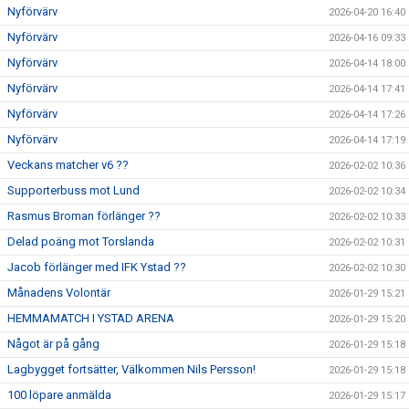
Nyförvärv
2026-04-20 16:40
Nyförvärv
2026-04-16 09:33
Nyförvärv
2026-04-14 18:00
Nyförvärv
2026-04-14 17:41
Nyförvärv
2026-04-14 17:26
Nyförvärv
2026-04-14 17:19
Veckans matcher v6 ??
2026-02-02 10:36
Supporterbuss mot Lund
2026-02-02 10:34
Rasmus Broman förlänger ??
2026-02-02 10:33
Delad poäng mot Torslanda
2026-02-02 10:31
Jacob förlänger med IFK Ystad ??
2026-02-02 10:30
Månadens Volontär
2026-01-29 15:21
HEMMAMATCH I YSTAD ARENA
2026-01-29 15:20
Något är på gång
2026-01-29 15:18
Lagbygget fortsätter, Välkommen Nils Persson!
2026-01-29 15:18
100 löpare anmälda
2026-01-29 15:17