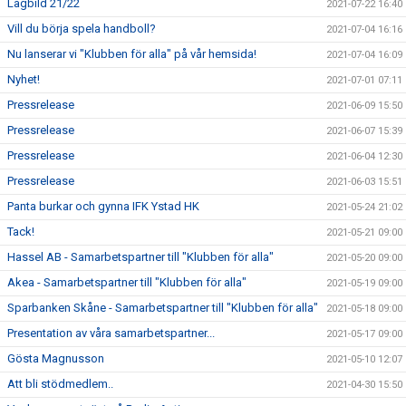
Lagbild 21/22
2021-07-22 16:40
Vill du börja spela handboll?
2021-07-04 16:16
Nu lanserar vi "Klubben för alla" på vår hemsida!
2021-07-04 16:09
Nyhet!
2021-07-01 07:11
Pressrelease
2021-06-09 15:50
Pressrelease
2021-06-07 15:39
Pressrelease
2021-06-04 12:30
Pressrelease
2021-06-03 15:51
Panta burkar och gynna IFK Ystad HK
2021-05-24 21:02
Tack!
2021-05-21 09:00
Hassel AB - Samarbetspartner till "Klubben för alla"
2021-05-20 09:00
Akea - Samarbetspartner till "Klubben för alla"
2021-05-19 09:00
Sparbanken Skåne - Samarbetspartner till "Klubben för alla"
2021-05-18 09:00
Presentation av våra samarbetspartner...
2021-05-17 09:00
Gösta Magnusson
2021-05-10 12:07
Att bli stödmedlem..
2021-04-30 15:50