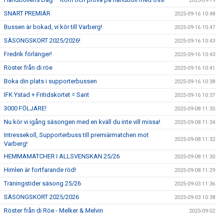
2025-09-19
SNART PREMIÄR
2025-09-16 10:48
Bussen är bokad, vi kör till Varberg!
2025-09-16 10:47
SÄSONGSKORT 2025/2026!
2025-09-16 10:43
Fredrik förlänger!
2025-09-16 10:43
Röster från di röe
2025-09-16 10:41
Boka din plats i supporterbussen
2025-09-16 10:38
IFK Ystad + Fritidskortet = Sant
2025-09-16 10:37
3000 FÖLJARE!
2025-09-08 11:35
Nu kör vi igång säsongen med en kväll du inte vill missa!
2025-09-08 11:34
Intressekoll, Supporterbuss till premiärmatchen mot
2025-09-08 11:32
Varberg!
HEMMAMATCHER I ALLSVENSKAN 25/26
2025-09-08 11:30
Himlen är fortfarande röd!
2025-09-08 11:29
Träningstider säsong 25/26
2025-09-03 11:36
SÄSONGSKORT 2025/2026
2025-09-03 10:38
Röster från di Röe - Melker & Melvin
2025-09-02