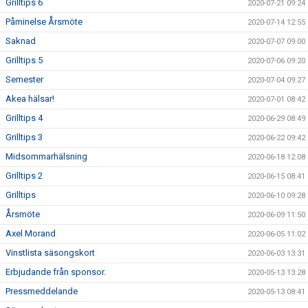
Grilltips 6
2020-07-21 09:24
Påminelse Årsmöte
2020-07-14 12:55
Saknad
2020-07-07 09:00
Grilltips 5
2020-07-06 09:20
Semester
2020-07-04 09:27
Akea hälsar!
2020-07-01 08:42
Grilltips 4
2020-06-29 08:49
Grilltips 3
2020-06-22 09:42
Midsommarhälsning
2020-06-18 12:08
Grilltips 2
2020-06-15 08:41
Grilltips
2020-06-10 09:28
Årsmöte
2020-06-09 11:50
Axel Morand
2020-06-05 11:02
Vinstlista säsongskort
2020-06-03 13:31
Erbjudande från sponsor.
2020-05-13 13:28
Pressmeddelande
2020-05-13 08:41