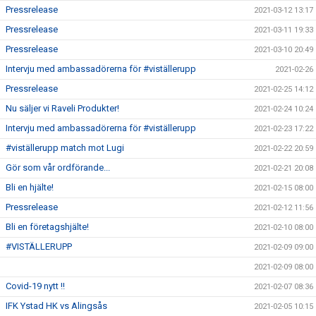
Pressrelease
2021-03-12 13:17
Pressrelease
2021-03-11 19:33
Pressrelease
2021-03-10 20:49
Intervju med ambassadörerna för #viställerupp
2021-02-26
Pressrelease
2021-02-25 14:12
Nu säljer vi Raveli Produkter!
2021-02-24 10:24
Intervju med ambassadörerna för #viställerupp
2021-02-23 17:22
#viställerupp match mot Lugi
2021-02-22 20:59
Gör som vår ordförande...
2021-02-21 20:08
Bli en hjälte!
2021-02-15 08:00
Pressrelease
2021-02-12 11:56
Bli en företagshjälte!
2021-02-10 08:00
#VISTÄLLERUPP
2021-02-09 09:00
2021-02-09 08:00
Covid-19 nytt !!
2021-02-07 08:36
IFK Ystad HK vs Alingsås
2021-02-05 10:15