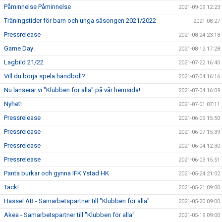
Påminnelse Påminnelse
2021-09-09 12:23
Träningstider för barn och unga säsongen 2021/2022
2021-08-27
Pressrelease
2021-08-24 23:18
Game Day
2021-08-12 17:28
Lagbild 21/22
2021-07-22 16:40
Vill du börja spela handboll?
2021-07-04 16:16
Nu lanserar vi "Klubben för alla" på vår hemsida!
2021-07-04 16:09
Nyhet!
2021-07-01 07:11
Pressrelease
2021-06-09 15:50
Pressrelease
2021-06-07 15:39
Pressrelease
2021-06-04 12:30
Pressrelease
2021-06-03 15:51
Panta burkar och gynna IFK Ystad HK
2021-05-24 21:02
Tack!
2021-05-21 09:00
Hassel AB - Samarbetspartner till "Klubben för alla"
2021-05-20 09:00
Akea - Samarbetspartner till "Klubben för alla"
2021-05-19 09:00