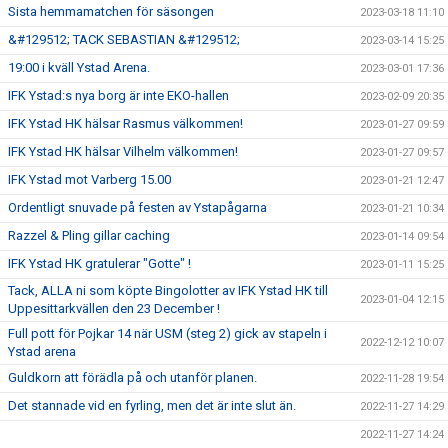
Sista hemmamatchen för säsongen
2023-03-18 11:10
&#129512; TACK SEBASTIAN &#129512;
2023-03-14 15:25
19:00 i kväll Ystad Arena.
2023-03-01 17:36
IFK Ystad:s nya borg är inte EKO-hallen
2023-02-09 20:35
IFK Ystad HK hälsar Rasmus välkommen!
2023-01-27 09:59
IFK Ystad HK hälsar Vilhelm välkommen!
2023-01-27 09:57
IFK Ystad mot Varberg 15.00
2023-01-21 12:47
Ordentligt snuvade på festen av Ystapågarna
2023-01-21 10:34
Razzel & Pling gillar caching
2023-01-14 09:54
IFK Ystad HK gratulerar "Gotte" !
2023-01-11 15:25
Tack, ALLA ni som köpte Bingolotter av IFK Ystad HK till
2023-01-04 12:15
Uppesittarkvällen den 23 December !
Full pott för Pojkar 14 när USM (steg 2) gick av stapeln i
2022-12-12 10:07
Ystad arena
Guldkorn att förädla på och utanför planen.
2022-11-28 19:54
Det stannade vid en fyrling, men det är inte slut än.
2022-11-27 14:29
2022-11-27 14:24