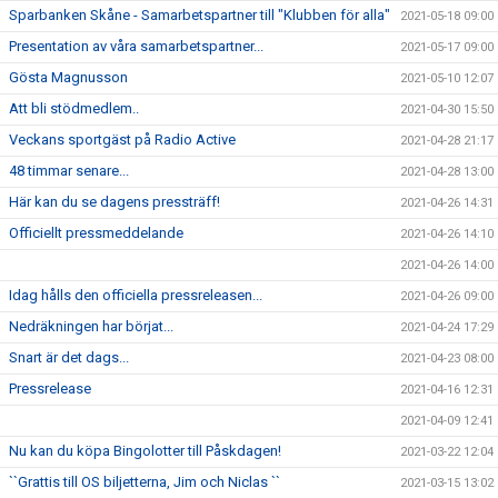
Sparbanken Skåne - Samarbetspartner till "Klubben för alla"
2021-05-18 09:00
Presentation av våra samarbetspartner...
2021-05-17 09:00
Gösta Magnusson
2021-05-10 12:07
Att bli stödmedlem..
2021-04-30 15:50
Veckans sportgäst på Radio Active
2021-04-28 21:17
48 timmar senare...
2021-04-28 13:00
Här kan du se dagens pressträff!
2021-04-26 14:31
Officiellt pressmeddelande
2021-04-26 14:10
2021-04-26 14:00
Idag hålls den officiella pressreleasen...
2021-04-26 09:00
Nedräkningen har börjat...
2021-04-24 17:29
Snart är det dags...
2021-04-23 08:00
Pressrelease
2021-04-16 12:31
2021-04-09 12:41
Nu kan du köpa Bingolotter till Påskdagen!
2021-03-22 12:04
``Grattis till OS biljetterna, Jim och Niclas ``
2021-03-15 13:02