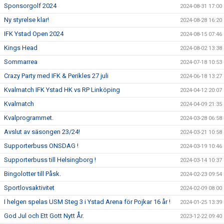
Sponsorgolf 2024
2024-08-31 17:00
Ny styrelse klar!
2024-08-28 16:20
IFK Ystad Open 2024
2024-08-15 07:46
Kings Head
2024-08-02 13:38
Sommarrea
2024-07-18 10:53
Crazy Party med IFK & Perikles 27 juli
2024-06-18 13:27
Kvalmatch IFK Ystad HK vs RP Linköping
2024-04-12 20:07
Kvalmatch
2024-04-09 21:35
Kvalprogrammet.
2024-03-28 06:58
Avslut av säsongen 23/24!
2024-03-21 10:58
Supporterbuss ONSDAG !
2024-03-19 10:46
Supporterbuss till Helsingborg !
2024-03-14 10:37
Bingolotter till Påsk.
2024-02-23 09:54
Sportlovsaktivitet
2024-02-09 08:00
I helgen spelas USM Steg 3 i Ystad Arena för Pojkar 16 år !
2024-01-25 13:39
God Jul och Ett Gott Nytt År.
2023-12-22 09:40