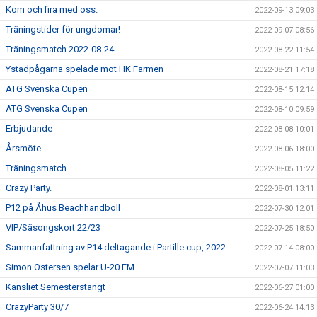
Kom och fira med oss.
2022-09-13 09:03
Träningstider för ungdomar!
2022-09-07 08:56
Träningsmatch 2022-08-24
2022-08-22 11:54
Ystadpågarna spelade mot HK Farmen
2022-08-21 17:18
ATG Svenska Cupen
2022-08-15 12:14
ATG Svenska Cupen
2022-08-10 09:59
Erbjudande
2022-08-08 10:01
Årsmöte
2022-08-06 18:00
Träningsmatch
2022-08-05 11:22
Crazy Party.
2022-08-01 13:11
P12 på Åhus Beachhandboll
2022-07-30 12:01
VIP/Säsongskort 22/23
2022-07-25 18:50
Sammanfattning av P14 deltagande i Partille cup, 2022
2022-07-14 08:00
Simon Ostersen spelar U-20 EM
2022-07-07 11:03
Kansliet Semesterstängt
2022-06-27 01:00
CrazyParty 30/7
2022-06-24 14:13