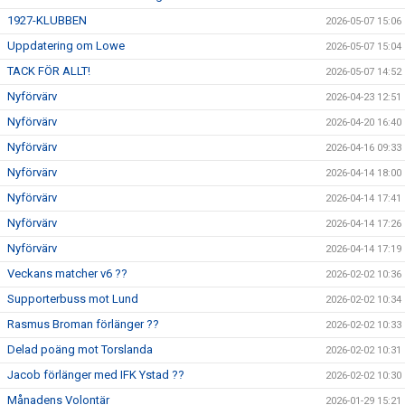
1927-KLUBBEN
2026-05-07 15:06
Uppdatering om Lowe
2026-05-07 15:04
TACK FÖR ALLT!
2026-05-07 14:52
Nyförvärv
2026-04-23 12:51
Nyförvärv
2026-04-20 16:40
Nyförvärv
2026-04-16 09:33
Nyförvärv
2026-04-14 18:00
Nyförvärv
2026-04-14 17:41
Nyförvärv
2026-04-14 17:26
Nyförvärv
2026-04-14 17:19
Veckans matcher v6 ??
2026-02-02 10:36
Supporterbuss mot Lund
2026-02-02 10:34
Rasmus Broman förlänger ??
2026-02-02 10:33
Delad poäng mot Torslanda
2026-02-02 10:31
Jacob förlänger med IFK Ystad ??
2026-02-02 10:30
Månadens Volontär
2026-01-29 15:21