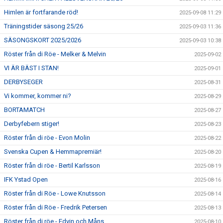
Himlen är fortfarande röd!
2025-09-08 11:29
Träningstider säsong 25/26
2025-09-03 11:36
SÄSONGSKORT 2025/2026
2025-09-03 10:38
Röster från di Röe - Melker & Melvin
2025-09-02
VI ÄR BÄST I STAN!
2025-09-01
DERBYSEGER
2025-08-31
Vi kommer, kommer ni?
2025-08-29
BORTAMATCH
2025-08-27
Derbyfebern stiger!
2025-08-23
Röster från di röe - Evon Molin
2025-08-22
Svenska Cupen & Hemmapremiär!
2025-08-20
Röster från di röe - Bertil Karlsson
2025-08-19
IFK Ystad Open
2025-08-16
Röster från di Röe - Lowe Knutsson
2025-08-14
Röster från di Röe - Fredrik Petersen
2025-08-13
Röster från di röe - Edvin och Måns
2025-08-10