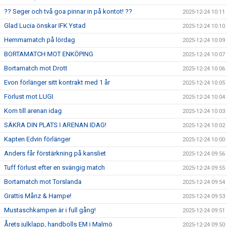
?? Seger och två goa pinnar in på kontot! ??
2025-12-24 10:11
Glad Lucia önskar IFK Ystad
2025-12-24 10:10
Hemmamatch på lördag
2025-12-24 10:09
BORTAMATCH MOT ENKÖPING
2025-12-24 10:07
Bortamatch mot Drott
2025-12-24 10:06
Evon förlänger sitt kontrakt med 1 år
2025-12-24 10:05
Förlust mot LUGI
2025-12-24 10:04
Kom till arenan idag
2025-12-24 10:03
SÄKRA DIN PLATS I ARENAN IDAG!
2025-12-24 10:02
Kapten Edvin förlänger
2025-12-24 10:00
Anders får förstärkning på kansliet
2025-12-24 09:56
Tuff förlust efter en svängig match
2025-12-24 09:55
Bortamatch mot Torslanda
2025-12-24 09:54
Grattis Månz & Hampe!
2025-12-24 09:53
Mustaschkampen är i full gång!
2025-12-24 09:51
Årets julklapp, handbolls EM i Malmö
2025-12-24 09:50