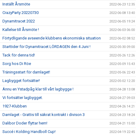
Inställt Årsmöte
2022-06-23 12:35
CrazyParty 20220730
2022-06-08 13:40
Dynamitracet 2022
2022-06-05 19:24
Kallelse till Årsmöte !
2022-06-03 06:00
Förtydligande avseende klubbens ekonomiska situation
2022-06-02 08:52
Starttider för Dynamitracet LÖRDAGEN den 4 Juni !
2022-05-30 09:00
Tack för denna tid!
2022-05-26 12:26
Sorg hos Di Röe
2022-05-09 15:43
Träningsstart för damlaget!
2022-05-06 22:43
Lagbygget fortsätter!
2022-05-02 12:20
Ännu en Ystadpåg klar till vårt lagbygge !
2022-04-28 13:08
Vi fortsätter lagbygget.
2022-04-27 09:03
1927-Klubben
2022-04-26 14:21
Damlaget - Grattis till säkrat kontrakt i divison 3
2022-04-23 18:24
Dalibor Doder flyttar hem!
2022-04-21 15:00
Succé i Kolding Handboll Cup!
2022-04-19 22:45