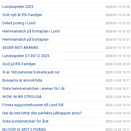
Lundaspelen 2025
2026-01-15 10:25
Gott nytt år IFK-Familjen
2026-01-15 10:24
Delad poäng i Lund
2026-01-15 10:23
Hemmamatch på bortaplan i Lund
2026-01-15 10:22
Hemmamatch på bortaplan
2026-01-15 10:21
SEGER MOT ARANÄS
2026-01-15 10:19
Lundaspelen 27-30/12 2025
2026-01-15 10:18
God jul IFK-Familjen
2025-12-24 10:20
Vi är 100 personer bokade just nu!
2025-12-24 10:19
Bussarna är smockfulla.
2025-12-24 10:17
Sista hemmamatchen i arenan för i år
2025-12-24 10:17
WOW. NI ÄR OTROLIGA.
2025-12-24 10:16
Första supporterbussen till Lund full
2025-12-24 10:14
Har du inte hittat den perfekta julklappen ännu?
2025-12-24 10:14
Sista bortamatchen för året
2025-12-24 10:13
NU KÖR VI, MOT 2 POÄNG
2025-12-24 10:11