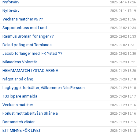
Nyförvärv
2026-04-14 17:26
Nyförvärv
2026-04-14 17:19
Veckans matcher v6 ??
2026-02-02 10:36
Supporterbuss mot Lund
2026-02-02 10:34
Rasmus Broman förlänger ??
2026-02-02 10:33
Delad poäng mot Torslanda
2026-02-02 10:31
Jacob förlänger med IFK Ystad ??
2026-02-02 10:30
Månadens Volontär
2026-01-29 15:21
HEMMAMATCH I YSTAD ARENA
2026-01-29 15:20
Något är på gång
2026-01-29 15:18
Lagbygget fortsätter, Välkommen Nils Persson!
2026-01-29 15:18
100 löpare anmälda
2026-01-29 15:17
Veckans matcher
2026-01-29 15:16
Förlust mot tabelltvåan Skånela
2026-01-29 15:16
Bortamatch väntar
2026-01-29 15:15
ETT MINNE FÖR LIVET
2026-01-29 15:13