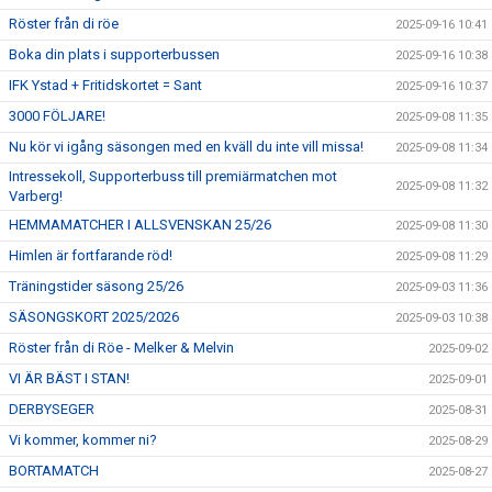
Röster från di röe
2025-09-16 10:41
Boka din plats i supporterbussen
2025-09-16 10:38
IFK Ystad + Fritidskortet = Sant
2025-09-16 10:37
3000 FÖLJARE!
2025-09-08 11:35
Nu kör vi igång säsongen med en kväll du inte vill missa!
2025-09-08 11:34
Intressekoll, Supporterbuss till premiärmatchen mot
2025-09-08 11:32
Varberg!
HEMMAMATCHER I ALLSVENSKAN 25/26
2025-09-08 11:30
Himlen är fortfarande röd!
2025-09-08 11:29
Träningstider säsong 25/26
2025-09-03 11:36
SÄSONGSKORT 2025/2026
2025-09-03 10:38
Röster från di Röe - Melker & Melvin
2025-09-02
VI ÄR BÄST I STAN!
2025-09-01
DERBYSEGER
2025-08-31
Vi kommer, kommer ni?
2025-08-29
BORTAMATCH
2025-08-27