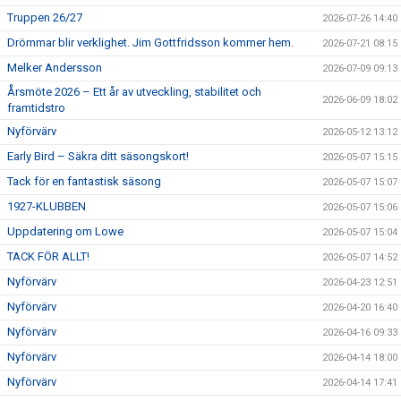
Truppen 26/27
2026-07-26 14:40
Drömmar blir verklighet. Jim Gottfridsson kommer hem.
2026-07-21 08:15
Melker Andersson
2026-07-09 09:13
Årsmöte 2026 – Ett år av utveckling, stabilitet och
2026-06-09 18:02
framtidstro
Nyförvärv
2026-05-12 13:12
Early Bird – Säkra ditt säsongskort!
2026-05-07 15:15
Tack för en fantastisk säsong
2026-05-07 15:07
1927-KLUBBEN
2026-05-07 15:06
Uppdatering om Lowe
2026-05-07 15:04
TACK FÖR ALLT!
2026-05-07 14:52
Nyförvärv
2026-04-23 12:51
Nyförvärv
2026-04-20 16:40
Nyförvärv
2026-04-16 09:33
Nyförvärv
2026-04-14 18:00
Nyförvärv
2026-04-14 17:41