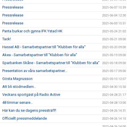
Pressrelease
2021-06-07 15:39
Pressrelease
2021-06-04 12:30
Pressrelease
2021-06-03 15:51
Panta burkar och gynna IFK Ystad HK
2021-05-24 21:02
Tack!
2021-05-21 09:00
Hassel AB - Samarbetspartner till "Klubben för alla"
2021-05-20 09:00
Akea - Samarbetspartner till "Klubben för alla"
2021-05-19 09:00
Sparbanken Skåne - Samarbetspartner till "Klubben för alla"
2021-05-18 09:00
Presentation av våra samarbetspartner...
2021-05-17 09:00
Gösta Magnusson
2021-05-10 12:07
Att bli stödmedlem..
2021-04-30 15:50
Veckans sportgäst på Radio Active
2021-04-28 21:17
48 timmar senare...
2021-04-28 13:00
Här kan du se dagens pressträff!
2021-04-26 14:31
Officiellt pressmeddelande
2021-04-26 14:10
2021-04-26 14:00