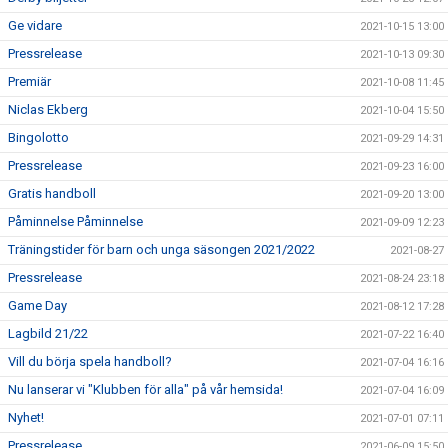
Ge vidare
2021-10-15 13:00
Pressrelease
2021-10-13 09:30
Premiär
2021-10-08 11:45
Niclas Ekberg
2021-10-04 15:50
Bingolotto
2021-09-29 14:31
Pressrelease
2021-09-23 16:00
Gratis handboll
2021-09-20 13:00
Påminnelse Påminnelse
2021-09-09 12:23
Träningstider för barn och unga säsongen 2021/2022
2021-08-27
Pressrelease
2021-08-24 23:18
Game Day
2021-08-12 17:28
Lagbild 21/22
2021-07-22 16:40
Vill du börja spela handboll?
2021-07-04 16:16
Nu lanserar vi "Klubben för alla" på vår hemsida!
2021-07-04 16:09
Nyhet!
2021-07-01 07:11
Pressrelease
2021-06-09 15:50