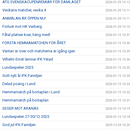
ATG SVENSKACUPENREMIÄR FÖR DAMLAGET
2026-01-29 15:12
Veckans matcher, vecka 4
2026-01-29 15:11
ANMÄLAN ÄR ÖPPEN NU!
2026-01-29 15:11
Förlust mot HK Varberg
2026-01-29 15:10
Fåtal platser kvar, häng med!
2026-01-15 10:31
FÖRSTA HEMMAMATCHEN FÖR ÅRET
2026-01-15 10:30
Väntan är över och matcherna är igång igen
2026-01-15 10:29
Vilhelm Ernst lämnar IFK Ystad
2026-01-15 10:26
Lundaspelen 2025
2026-01-15 10:25
Gott nytt år IFK-Familjen
2026-01-15 10:24
Delad poäng i Lund
2026-01-15 10:23
Hemmamatch på bortaplan i Lund
2026-01-15 10:22
Hemmamatch på bortaplan
2026-01-15 10:21
SEGER MOT ARANÄS
2026-01-15 10:19
Lundaspelen 27-30/12 2025
2026-01-15 10:18
God jul IFK-Familjen
2025-12-24 10:20