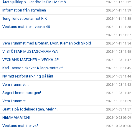
Årets julklapp. Handbolls EM i Malmö
2025-11-17 13:12
Information från styrelsen
2025-11-11 11:39
Tung förlust borta mot RIK
2025-11-11 11:38
Veckans matcher - vecka 46
2025-11-11 11:38
2025-11-11 11:37
Vem i rummet med Broman, Evon, Kleman och Sköld
2025-11-11 11:34
VI STÖTTAR MUSTASCHKAMPEN
2025-11-03 11:48
VECKANS MATCHER – VECKA 45!
2025-11-03 11:47
Karl Larsson skriver A-lagskontrakt!
2025-11-03 11:45
Ny mittsexförstärkning på lån!
2025-11-03 11:44
Vem i rummet ...
2025-11-03 11:43
Seger i hemmaborgen!
2025-11-03 11:42
Vem i rummet…
2025-11-03 11:39
Grattis på födelsedagen, Melvin!
2025-11-03 11:37
HEMMAMATCH!
2025-10-23 09:09
Veckans matcher v43
2025-10-23 09:06