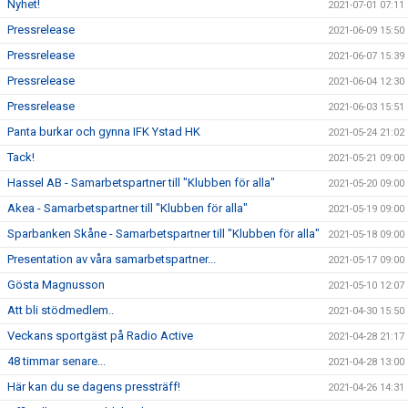
Nyhet!
2021-07-01 07:11
Pressrelease
2021-06-09 15:50
Pressrelease
2021-06-07 15:39
Pressrelease
2021-06-04 12:30
Pressrelease
2021-06-03 15:51
Panta burkar och gynna IFK Ystad HK
2021-05-24 21:02
Tack!
2021-05-21 09:00
Hassel AB - Samarbetspartner till "Klubben för alla"
2021-05-20 09:00
Akea - Samarbetspartner till "Klubben för alla"
2021-05-19 09:00
Sparbanken Skåne - Samarbetspartner till "Klubben för alla"
2021-05-18 09:00
Presentation av våra samarbetspartner...
2021-05-17 09:00
Gösta Magnusson
2021-05-10 12:07
Att bli stödmedlem..
2021-04-30 15:50
Veckans sportgäst på Radio Active
2021-04-28 21:17
48 timmar senare...
2021-04-28 13:00
Här kan du se dagens pressträff!
2021-04-26 14:31