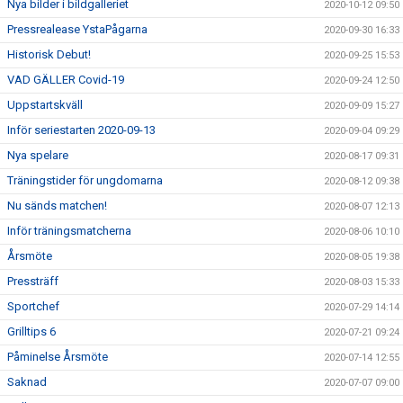
Nya bilder i bildgalleriet
2020-10-12 09:50
Pressrealease YstaPågarna
2020-09-30 16:33
Historisk Debut!
2020-09-25 15:53
VAD GÄLLER Covid-19
2020-09-24 12:50
Uppstartskväll
2020-09-09 15:27
Inför seriestarten 2020-09-13
2020-09-04 09:29
Nya spelare
2020-08-17 09:31
Träningstider för ungdomarna
2020-08-12 09:38
Nu sänds matchen!
2020-08-07 12:13
Inför träningsmatcherna
2020-08-06 10:10
Årsmöte
2020-08-05 19:38
Pressträff
2020-08-03 15:33
Sportchef
2020-07-29 14:14
Grilltips 6
2020-07-21 09:24
Påminelse Årsmöte
2020-07-14 12:55
Saknad
2020-07-07 09:00