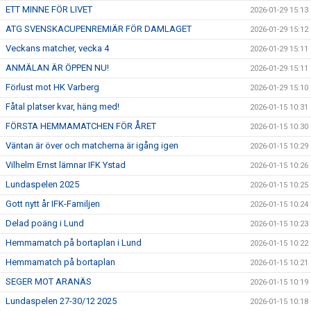
ETT MINNE FÖR LIVET
2026-01-29 15:13
ATG SVENSKACUPENREMIÄR FÖR DAMLAGET
2026-01-29 15:12
Veckans matcher, vecka 4
2026-01-29 15:11
ANMÄLAN ÄR ÖPPEN NU!
2026-01-29 15:11
Förlust mot HK Varberg
2026-01-29 15:10
Fåtal platser kvar, häng med!
2026-01-15 10:31
FÖRSTA HEMMAMATCHEN FÖR ÅRET
2026-01-15 10:30
Väntan är över och matcherna är igång igen
2026-01-15 10:29
Vilhelm Ernst lämnar IFK Ystad
2026-01-15 10:26
Lundaspelen 2025
2026-01-15 10:25
Gott nytt år IFK-Familjen
2026-01-15 10:24
Delad poäng i Lund
2026-01-15 10:23
Hemmamatch på bortaplan i Lund
2026-01-15 10:22
Hemmamatch på bortaplan
2026-01-15 10:21
SEGER MOT ARANÄS
2026-01-15 10:19
Lundaspelen 27-30/12 2025
2026-01-15 10:18