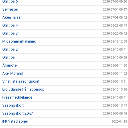
Grilltips 5
2020-07-06 09:20
Semester
2020-07-04 09:27
Akea hälsar!
2020-07-01 08:42
Grilltips 4
2020-06-29 08:49
Grilltips 3
2020-06-22 09:42
Midsommarhälsning
2020-06-18 12:08
Grilltips 2
2020-06-15 08:41
Grilltips
2020-06-10 09:28
Årsmöte
2020-06-09 11:50
Axel Morand
2020-06-05 11:02
Vinstlista säsongskort
2020-06-03 13:31
Erbjudande från sponsor.
2020-05-13 13:28
Pressmeddelande
2020-05-13 08:41
Säsongskort
2020-05-08 13:49
Säsongskort 20-21
2020-05-08 09:48
IFK Ystad sörjer
2020-04-15