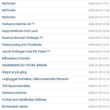
Nyförvärv
2026-04-14 17:41
Nyförvärv
2026-04-14 17:26
Nyförvärv
2026-04-14 17:19
Veckans matcher v6 ??
2026-02-02 10:36
Supporterbuss mot Lund
2026-02-02 10:34
Rasmus Broman förlänger ??
2026-02-02 10:33
Delad poäng mot Torslanda
2026-02-02 10:31
Jacob förlänger med IFK Ystad ??
2026-02-02 10:30
Månadens Volontär
2026-01-29 15:21
HEMMAMATCH I YSTAD ARENA
2026-01-29 15:20
Något är på gång
2026-01-29 15:18
Lagbygget fortsätter, Välkommen Nils Persson!
2026-01-29 15:18
100 löpare anmälda
2026-01-29 15:17
Veckans matcher
2026-01-29 15:16
Förlust mot tabelltvåan Skånela
2026-01-29 15:16
Bortamatch väntar
2026-01-29 15:15