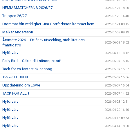
HEMMAMATCHERNA 2026/27!
2026-07-27 18:20
Truppen 26/27
2026-07-26 14:40
Drömmar blir verklighet. Jim Gottfridsson kommer hem.
2026-07-21 08:15
Melker Andersson
2026-07-09 09:13
Årsmöte 2026 – Ett år av utveckling, stabilitet och
2026-06-09 18:02
framtidstro
Nyförvärv
2026-05-12 13:12
Early Bird – Säkra ditt säsongskort!
2026-05-07 15:15
Tack för en fantastisk säsong
2026-05-07 15:07
1927-KLUBBEN
2026-05-07 15:06
Uppdatering om Lowe
2026-05-07 15:04
TACK FÖR ALLT!
2026-05-07 14:52
Nyförvärv
2026-04-23 12:51
Nyförvärv
2026-04-20 16:40
Nyförvärv
2026-04-16 09:33
Nyförvärv
2026-04-14 18:00