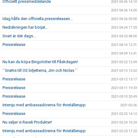
Officiellt pressmeddelande
2021-04-26 14:10
2021-04-26 14:00
Idag hålls den officiella pressreleasen...
2021-04-26 09:00
Nedräkningen har börjat...
2021-04-24 17:29
Snart är det dags...
2021-04-23 08:00
Pressrelease
2021-04-16 12:31
2021-04-09 12:41
Nu kan du köpa Bingolotter till Påskdagen!
2021-03-22 12:04
``Grattis till OS biljetterna, Jim och Niclas ``
2021-03-15 13:02
Pressrelease
2021-03-12 13:17
Pressrelease
2021-03-11 19:33
Pressrelease
2021-03-10 20:49
Intervju med ambassadörerna för #viställerupp
2021-02-26
Pressrelease
2021-02-25 14:12
Nu säljer vi Raveli Produkter!
2021-02-24 10:24
Intervju med ambassadörerna för #viställerupp
2021-02-23 17:22