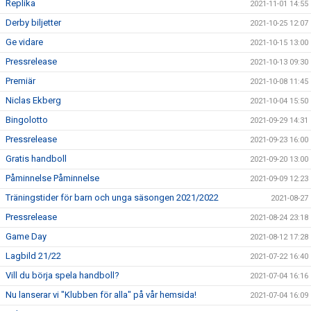
Replika
2021-11-01 14:55
Derby biljetter
2021-10-25 12:07
Ge vidare
2021-10-15 13:00
Pressrelease
2021-10-13 09:30
Premiär
2021-10-08 11:45
Niclas Ekberg
2021-10-04 15:50
Bingolotto
2021-09-29 14:31
Pressrelease
2021-09-23 16:00
Gratis handboll
2021-09-20 13:00
Påminnelse Påminnelse
2021-09-09 12:23
Träningstider för barn och unga säsongen 2021/2022
2021-08-27
Pressrelease
2021-08-24 23:18
Game Day
2021-08-12 17:28
Lagbild 21/22
2021-07-22 16:40
Vill du börja spela handboll?
2021-07-04 16:16
Nu lanserar vi "Klubben för alla" på vår hemsida!
2021-07-04 16:09