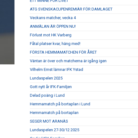
ETT MINNE FÖR LIVET
ATG SVENSKACUPENREMIÄR FÖR DAMLAGET
Veckans matcher, vecka 4
ANMÄLAN ÄR ÖPPEN NU!
Förlust mot HK Varberg
Fåtal platser kvar, häng med!
FÖRSTA HEMMAMATCHEN FÖR ÅRET
Väntan är över och matcherna är igång igen
Vilhelm Ernst lämnar IFK Ystad
Lundaspelen 2025
Gott nytt år IFK-Familjen
Delad poäng i Lund
Hemmamatch på bortaplan i Lund
Hemmamatch på bortaplan
SEGER MOT ARANÄS
Lundaspelen 27-30/12 2025