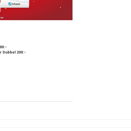
00:-
r Dubbel 200:-