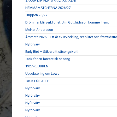
SÄKRA DIN PLATS PÅ LÄKTAREN!
HEMMAMATCHERNA 2026/27!
Truppen 26/27
Drömmar blir verklighet. Jim Gottfridsson kommer hem.
Melker Andersson
Årsmöte 2026 – Ett år av utveckling, stabilitet och framtidstr
Nyförvärv
Early Bird – Säkra ditt säsongskort!
Tack för en fantastisk säsong
1927-KLUBBEN
Uppdatering om Lowe
TACK FÖR ALLT!
Nyförvärv
Nyförvärv
Nyförvärv
Nyförvärv