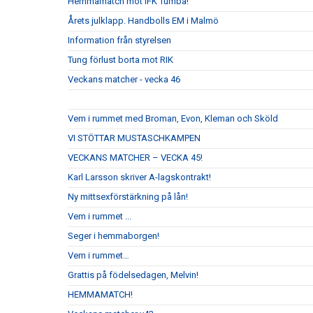
Hemmamatch mot IFK Tumba!
Årets julklapp. Handbolls EM i Malmö
Information från styrelsen
Tung förlust borta mot RIK
Veckans matcher - vecka 46
Vem i rummet med Broman, Evon, Kleman och Sköld
VI STÖTTAR MUSTASCHKAMPEN
VECKANS MATCHER – VECKA 45!
Karl Larsson skriver A-lagskontrakt!
Ny mittsexförstärkning på lån!
Vem i rummet ...
Seger i hemmaborgen!
Vem i rummet…
Grattis på födelsedagen, Melvin!
HEMMAMATCH!