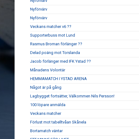
Nyförvärv
Nyförvärv
Nyförvärv
Veckans matcher v6 ??
Supporterbuss mot Lund
Rasmus Broman förlänger ??
Delad poäng mot Torslanda
Jacob förlänger med IFK Ystad ??
Månadens Volontär
HEMMAMATCH I YSTAD ARENA
Något är på gång
Lagbygget fortsätter, Välkommen Nils Persson!
100 löpare anmälda
Veckans matcher
Förlust mot tabelltvåan Skånela
Bortamatch väntar