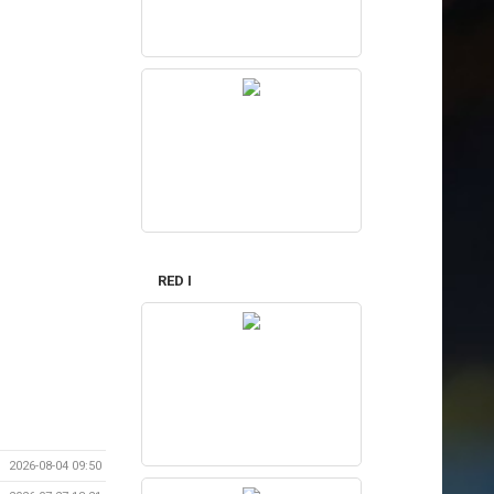
RED I
2026-08-04 09:50