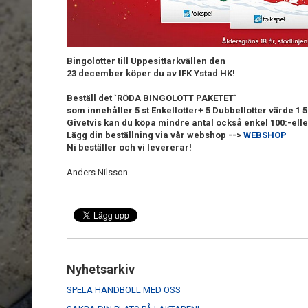
Bingolotter till Uppesittarkvällen den
23 december köper du av IFK Ystad HK!
Beställ det `RÖDA BINGOLOTT PAKETET`
som innehåller 5 st Enkellotter+ 5 Dubbellotter värde 1 5
Givetvis kan du köpa mindre antal också enkel 100:-elle
Lägg din beställning via vår webshop -->
WEBSHOP
Ni beställer och vi levererar!
Anders Nilsson
Nyhetsarkiv
SPELA HANDBOLL MED OSS