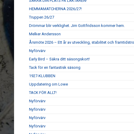
SÄKRA DIN PLATS PÅ LÄKTAREN!
HEMMAMATCHERNA 2026/27!
Truppen 26/27
Drömmar blir verklighet. Jim Gottfridsson kommer hem.
Melker Andersson
Årsmöte 2026 – Ett år av utveckling, stabilitet och framtidstr
Nyförvärv
Early Bird – Säkra ditt säsongskort!
Tack för en fantastisk säsong
1927-KLUBBEN
Uppdatering om Lowe
TACK FÖR ALLT!
Nyförvärv
Nyförvärv
Nyförvärv
Nyförvärv