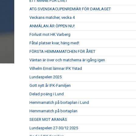
ETT MINNE FÖR LIVET
ATG SVENSKACUPENREMIÄR FÖR DAMLAGET
Veckans matcher, vecka 4
ANMÄLAN ÄR ÖPPEN NU!
Förlust mot HK Varberg
Fåtal platser kvar, häng med!
FÖRSTA HEMMAMATCHEN FÖR ÅRET
Väntan är över och matcherna är igång igen
Vilhelm Ernst lämnar IFK Ystad
Lundaspelen 2025
Gott nytt år IFK-Familjen
Delad poäng i Lund
Hemmamatch på bortaplan i Lund
Hemmamatch på bortaplan
SEGER MOT ARANÄS
Lundaspelen 27-30/12 2025