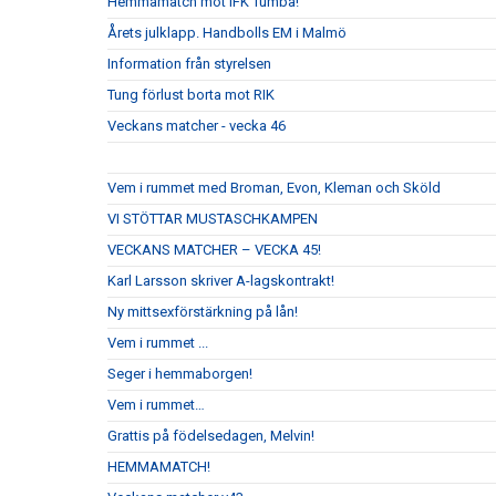
Hemmamatch mot IFK Tumba!
Årets julklapp. Handbolls EM i Malmö
Information från styrelsen
Tung förlust borta mot RIK
Veckans matcher - vecka 46
Vem i rummet med Broman, Evon, Kleman och Sköld
VI STÖTTAR MUSTASCHKAMPEN
VECKANS MATCHER – VECKA 45!
Karl Larsson skriver A-lagskontrakt!
Ny mittsexförstärkning på lån!
Vem i rummet ...
Seger i hemmaborgen!
Vem i rummet…
Grattis på födelsedagen, Melvin!
HEMMAMATCH!