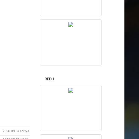
RED I
2026-08-04 09:50