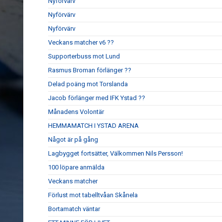
Nyförvärv
Nyförvärv
Nyförvärv
Veckans matcher v6 ??
Supporterbuss mot Lund
Rasmus Broman förlänger ??
Delad poäng mot Torslanda
Jacob förlänger med IFK Ystad ??
Månadens Volontär
HEMMAMATCH I YSTAD ARENA
Något är på gång
Lagbygget fortsätter, Välkommen Nils Persson!
100 löpare anmälda
Veckans matcher
Förlust mot tabelltvåan Skånela
Bortamatch väntar