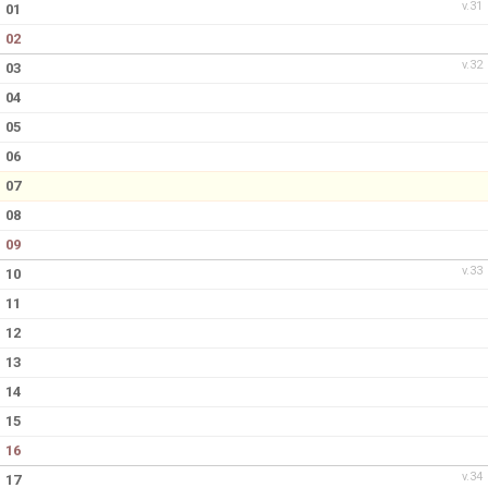
v.31
01
02
v.32
03
04
05
06
07
08
09
v.33
10
11
12
13
14
15
16
v.34
17