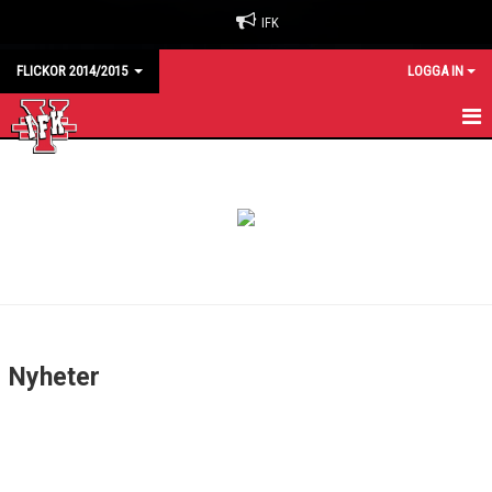
IFK
FLICKOR 2014/2015
LOGGA IN
HEM
KALENDER
MATCHER
TRUPPEN
Nyheter