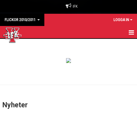
IFK
FLICKOR 2010/2011
LOGGA IN
HEM
KALENDER
MATCHER
TRUPPEN
KONTAKT
Nyheter