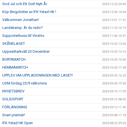
God Jul och Ett Gott Nytt År.
2023-12-22 09:40
Köp Bingolotter av IFK Ystad HK !
2023-12-06 10:04
Välkommen Jonathan!
2023-12-01 11:31
Landskamp: Är du redo?
2023-11-23 10:19
Supporterbuss till Vinslöv.
2023-11-06 10:31
SKÅNELAGET
2023-10-25 13:56
Uppesittarkväll 23 December
2023-10-25 13:10
BORTAMATCH
2023-10-24 10:00
HEMMAMATCH
2023-10-20 11:58
UPPLEV VM-UPPLADDNINGEN MED LAGET!
2023-09-25 16:22
USM lördag 23/9 välkomna
2023-09-20 19:30
NYHETSBREV
2023-09-15 17:09
SOLIDSPORT
2023-09-15 08:05
FÖRLÄNGNING
2023-09-12 11:40
Snart premiär!
2023-09-08 17:18
IFK Ystad HK Open
2023-08-22 09:03