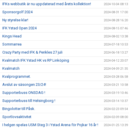
IFKs webbutik är nu uppdaterad med årets kollektion!
2024-10-04 08:13
Sponsorgolf 2024
2024-08-31 17:00
Ny styrelse klar!
2024-08-28 16:20
IFK Ystad Open 2024
2024-08-15 07:46
Kings Head
2024-08-02 13:38
Sommarrea
2024-07-18 10:53
Crazy Party med IFK & Perikles 27 juli
2024-06-18 13:27
Kvalmatch IFK Ystad HK vs RP Linköping
2024-04-12 20:07
Kvalmatch
2024-04-09 21:35
Kvalprogrammet.
2024-03-28 06:58
Avslut av säsongen 23/24!
2024-03-21 10:58
Supporterbuss ONSDAG !
2024-03-19 10:46
Supporterbuss till Helsingborg !
2024-03-14 10:37
Bingolotter till Påsk.
2024-02-23 09:54
Sportlovsaktivitet
2024-02-09 08:00
I helgen spelas USM Steg 3 i Ystad Arena för Pojkar 16 år !
2024-01-25 13:39