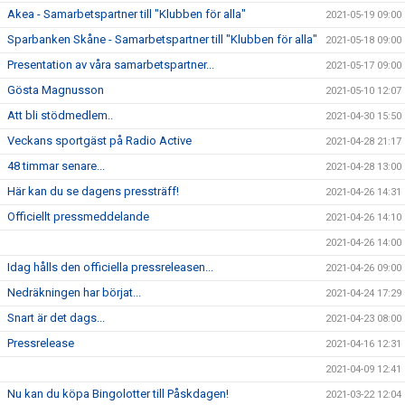
Akea - Samarbetspartner till "Klubben för alla"
2021-05-19 09:00
Sparbanken Skåne - Samarbetspartner till "Klubben för alla"
2021-05-18 09:00
Presentation av våra samarbetspartner...
2021-05-17 09:00
Gösta Magnusson
2021-05-10 12:07
Att bli stödmedlem..
2021-04-30 15:50
Veckans sportgäst på Radio Active
2021-04-28 21:17
48 timmar senare...
2021-04-28 13:00
Här kan du se dagens pressträff!
2021-04-26 14:31
Officiellt pressmeddelande
2021-04-26 14:10
2021-04-26 14:00
Idag hålls den officiella pressreleasen...
2021-04-26 09:00
Nedräkningen har börjat...
2021-04-24 17:29
Snart är det dags...
2021-04-23 08:00
Pressrelease
2021-04-16 12:31
2021-04-09 12:41
Nu kan du köpa Bingolotter till Påskdagen!
2021-03-22 12:04