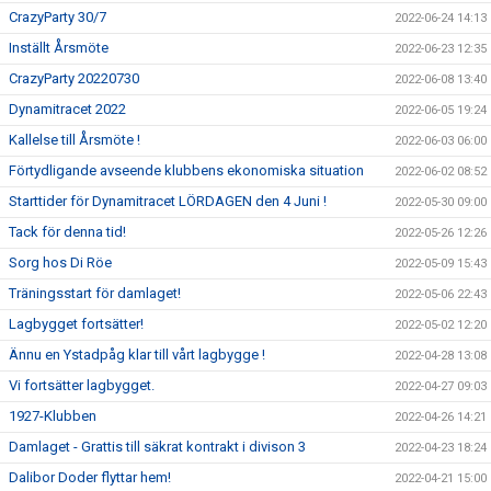
CrazyParty 30/7
2022-06-24 14:13
Inställt Årsmöte
2022-06-23 12:35
CrazyParty 20220730
2022-06-08 13:40
Dynamitracet 2022
2022-06-05 19:24
Kallelse till Årsmöte !
2022-06-03 06:00
Förtydligande avseende klubbens ekonomiska situation
2022-06-02 08:52
Starttider för Dynamitracet LÖRDAGEN den 4 Juni !
2022-05-30 09:00
Tack för denna tid!
2022-05-26 12:26
Sorg hos Di Röe
2022-05-09 15:43
Träningsstart för damlaget!
2022-05-06 22:43
Lagbygget fortsätter!
2022-05-02 12:20
Ännu en Ystadpåg klar till vårt lagbygge !
2022-04-28 13:08
Vi fortsätter lagbygget.
2022-04-27 09:03
1927-Klubben
2022-04-26 14:21
Damlaget - Grattis till säkrat kontrakt i divison 3
2022-04-23 18:24
Dalibor Doder flyttar hem!
2022-04-21 15:00