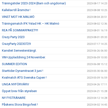
Träningstider 2023-2024 (Barn och ungdomar)
2023-08-17 14:23
Kallelse till årsmöte !
2023-08-08 10:25
VINST MOT HK MALMÖ
2023-08-04 20:51
Träningsmatch IFK Ystad HK – HK Malmö
2023-08-02 12:36
REA PÅ SOMMARPAKET!!!!
2023-08-01 16:19
Crazy Party 2023
2023-08-01 09:33
CrazyParty 20230729
2023-07-17 14:25
Kansliet Semesterstängt.
2023-06-26 06:00
VM-Uppladdning 24 November.
2023-06-09 10:00
SUMMER EDITION
2023-06-08 15:12
Starttider Dynamitracet 3 juni !
2023-05-30 06:00
Kvalmatch ATG Svenska Cupen !
2023-05-09 16:59
UNGA NYFÖRVÄRV
2023-04-26 17:11
Öppet brev från styrelsen
2023-04-21 15:28
NY FYSTRÄNARE
2023-04-12 14:28
Påskens Stora Bingofest !
2023-04-02 14:45