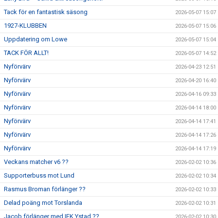
Tack för en fantastisk säsong
2026-05-07 15:07
1927-KLUBBEN
2026-05-07 15:06
Uppdatering om Lowe
2026-05-07 15:04
TACK FÖR ALLT!
2026-05-07 14:52
Nyförvärv
2026-04-23 12:51
Nyförvärv
2026-04-20 16:40
Nyförvärv
2026-04-16 09:33
Nyförvärv
2026-04-14 18:00
Nyförvärv
2026-04-14 17:41
Nyförvärv
2026-04-14 17:26
Nyförvärv
2026-04-14 17:19
Veckans matcher v6 ??
2026-02-02 10:36
Supporterbuss mot Lund
2026-02-02 10:34
Rasmus Broman förlänger ??
2026-02-02 10:33
Delad poäng mot Torslanda
2026-02-02 10:31
Jacob förlänger med IFK Ystad ??
2026-02-02 10:30