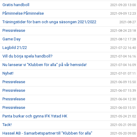
Gratis handboll
2021-09-20 13:00
Påminnelse Påminnelse
2021-09-09 12:23
Träningstider för barn och unga säsongen 2021/2022
2021-08-27
Pressrelease
2021-08-24 23:18
Game Day
2021-08-12 17:28
Lagbild 21/22
2021-07-22 16:40
Vill du börja spela handboll?
2021-07-04 16:16
Nu lanserar vi "Klubben för alla" på vår hemsida!
2021-07-04 16:09
Nyhet!
2021-07-01 07:11
Pressrelease
2021-06-09 15:50
Pressrelease
2021-06-07 15:39
Pressrelease
2021-06-04 12:30
Pressrelease
2021-06-03 15:51
Panta burkar och gynna IFK Ystad HK
2021-05-24 21:02
Tack!
2021-05-21 09:00
Hassel AB - Samarbetspartner till "Klubben för alla"
2021-05-20 09:00