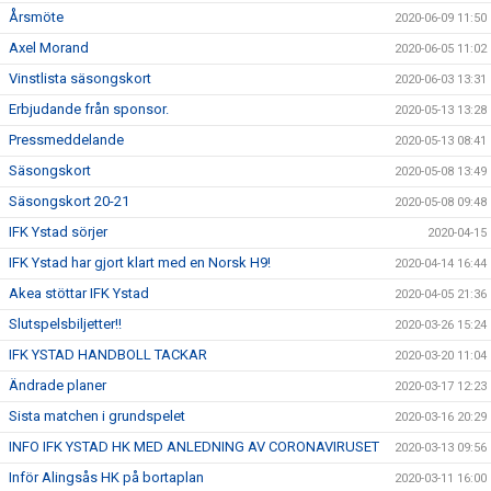
Årsmöte
2020-06-09 11:50
Axel Morand
2020-06-05 11:02
Vinstlista säsongskort
2020-06-03 13:31
Erbjudande från sponsor.
2020-05-13 13:28
Pressmeddelande
2020-05-13 08:41
Säsongskort
2020-05-08 13:49
Säsongskort 20-21
2020-05-08 09:48
IFK Ystad sörjer
2020-04-15
IFK Ystad har gjort klart med en Norsk H9!
2020-04-14 16:44
Akea stöttar IFK Ystad
2020-04-05 21:36
Slutspelsbiljetter!!
2020-03-26 15:24
IFK YSTAD HANDBOLL TACKAR
2020-03-20 11:04
Ändrade planer
2020-03-17 12:23
Sista matchen i grundspelet
2020-03-16 20:29
INFO IFK YSTAD HK MED ANLEDNING AV CORONAVIRUSET
2020-03-13 09:56
Inför Alingsås HK på bortaplan
2020-03-11 16:00