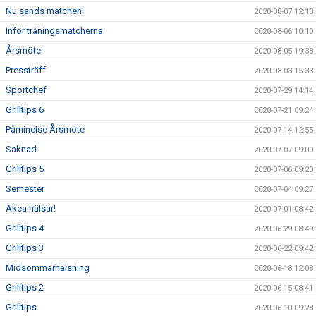
Nu sänds matchen!
2020-08-07 12:13
Inför träningsmatcherna
2020-08-06 10:10
Årsmöte
2020-08-05 19:38
Pressträff
2020-08-03 15:33
Sportchef
2020-07-29 14:14
Grilltips 6
2020-07-21 09:24
Påminelse Årsmöte
2020-07-14 12:55
Saknad
2020-07-07 09:00
Grilltips 5
2020-07-06 09:20
Semester
2020-07-04 09:27
Akea hälsar!
2020-07-01 08:42
Grilltips 4
2020-06-29 08:49
Grilltips 3
2020-06-22 09:42
Midsommarhälsning
2020-06-18 12:08
Grilltips 2
2020-06-15 08:41
Grilltips
2020-06-10 09:28