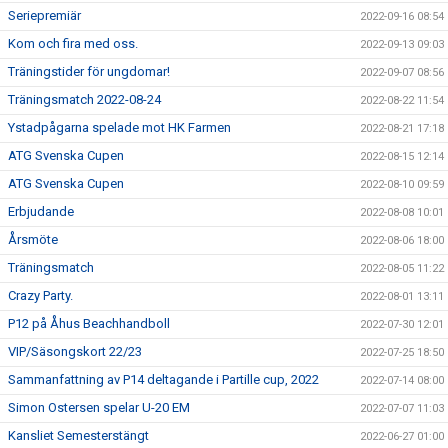
Seriepremiär
2022-09-16 08:54
Kom och fira med oss.
2022-09-13 09:03
Träningstider för ungdomar!
2022-09-07 08:56
Träningsmatch 2022-08-24
2022-08-22 11:54
Ystadpågarna spelade mot HK Farmen
2022-08-21 17:18
ATG Svenska Cupen
2022-08-15 12:14
ATG Svenska Cupen
2022-08-10 09:59
Erbjudande
2022-08-08 10:01
Årsmöte
2022-08-06 18:00
Träningsmatch
2022-08-05 11:22
Crazy Party.
2022-08-01 13:11
P12 på Åhus Beachhandboll
2022-07-30 12:01
VIP/Säsongskort 22/23
2022-07-25 18:50
Sammanfattning av P14 deltagande i Partille cup, 2022
2022-07-14 08:00
Simon Ostersen spelar U-20 EM
2022-07-07 11:03
Kansliet Semesterstängt
2022-06-27 01:00