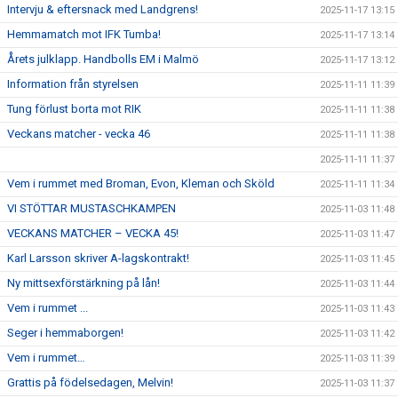
Intervju & eftersnack med Landgrens!
2025-11-17 13:15
Hemmamatch mot IFK Tumba!
2025-11-17 13:14
Årets julklapp. Handbolls EM i Malmö
2025-11-17 13:12
Information från styrelsen
2025-11-11 11:39
Tung förlust borta mot RIK
2025-11-11 11:38
Veckans matcher - vecka 46
2025-11-11 11:38
2025-11-11 11:37
Vem i rummet med Broman, Evon, Kleman och Sköld
2025-11-11 11:34
VI STÖTTAR MUSTASCHKAMPEN
2025-11-03 11:48
VECKANS MATCHER – VECKA 45!
2025-11-03 11:47
Karl Larsson skriver A-lagskontrakt!
2025-11-03 11:45
Ny mittsexförstärkning på lån!
2025-11-03 11:44
Vem i rummet ...
2025-11-03 11:43
Seger i hemmaborgen!
2025-11-03 11:42
Vem i rummet…
2025-11-03 11:39
Grattis på födelsedagen, Melvin!
2025-11-03 11:37