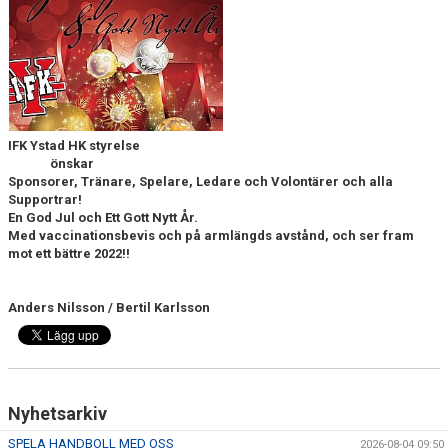
IFK Ystad HK styrelse
önskar
Sponsorer, Tränare, Spelare, Ledare och Volontärer och alla
Supportrar!
En God Jul och Ett Gott Nytt År.
Med vaccinationsbevis och på armlängds avstånd, och ser fram
mot ett bättre 2022!!
Anders Nilsson / Bertil Karlsson
Nyhetsarkiv
SPELA HANDBOLL MED OSS
2026-08-04 09:50