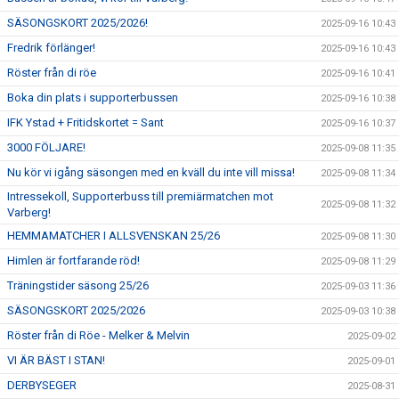
SÄSONGSKORT 2025/2026!
2025-09-16 10:43
Fredrik förlänger!
2025-09-16 10:43
Röster från di röe
2025-09-16 10:41
Boka din plats i supporterbussen
2025-09-16 10:38
IFK Ystad + Fritidskortet = Sant
2025-09-16 10:37
3000 FÖLJARE!
2025-09-08 11:35
Nu kör vi igång säsongen med en kväll du inte vill missa!
2025-09-08 11:34
Intressekoll, Supporterbuss till premiärmatchen mot
2025-09-08 11:32
Varberg!
HEMMAMATCHER I ALLSVENSKAN 25/26
2025-09-08 11:30
Himlen är fortfarande röd!
2025-09-08 11:29
Träningstider säsong 25/26
2025-09-03 11:36
SÄSONGSKORT 2025/2026
2025-09-03 10:38
Röster från di Röe - Melker & Melvin
2025-09-02
VI ÄR BÄST I STAN!
2025-09-01
DERBYSEGER
2025-08-31