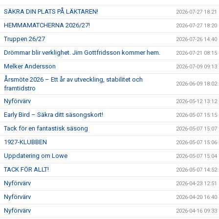
SÄKRA DIN PLATS PÅ LÄKTAREN!
2026-07-27 18:21
HEMMAMATCHERNA 2026/27!
2026-07-27 18:20
Truppen 26/27
2026-07-26 14:40
Drömmar blir verklighet. Jim Gottfridsson kommer hem.
2026-07-21 08:15
Melker Andersson
2026-07-09 09:13
Årsmöte 2026 – Ett år av utveckling, stabilitet och
2026-06-09 18:02
framtidstro
Nyförvärv
2026-05-12 13:12
Early Bird – Säkra ditt säsongskort!
2026-05-07 15:15
Tack för en fantastisk säsong
2026-05-07 15:07
1927-KLUBBEN
2026-05-07 15:06
Uppdatering om Lowe
2026-05-07 15:04
TACK FÖR ALLT!
2026-05-07 14:52
Nyförvärv
2026-04-23 12:51
Nyförvärv
2026-04-20 16:40
Nyförvärv
2026-04-16 09:33