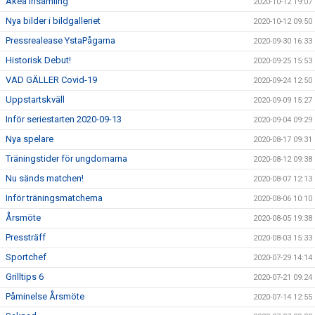
Akea insamling
2020-10-12 19:07
Nya bilder i bildgalleriet
2020-10-12 09:50
Pressrealease YstaPågarna
2020-09-30 16:33
Historisk Debut!
2020-09-25 15:53
VAD GÄLLER Covid-19
2020-09-24 12:50
Uppstartskväll
2020-09-09 15:27
Inför seriestarten 2020-09-13
2020-09-04 09:29
Nya spelare
2020-08-17 09:31
Träningstider för ungdomarna
2020-08-12 09:38
Nu sänds matchen!
2020-08-07 12:13
Inför träningsmatcherna
2020-08-06 10:10
Årsmöte
2020-08-05 19:38
Pressträff
2020-08-03 15:33
Sportchef
2020-07-29 14:14
Grilltips 6
2020-07-21 09:24
Påminelse Årsmöte
2020-07-14 12:55