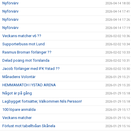
Nyförvärv
2026-04-14 18:00
Nyförvärv
2026-04-14 17:41
Nyförvärv
2026-04-14 17:26
Nyförvärv
2026-04-14 17:19
Veckans matcher v6 ??
2026-02-02 10:36
Supporterbuss mot Lund
2026-02-02 10:34
Rasmus Broman förlänger ??
2026-02-02 10:33
Delad poäng mot Torslanda
2026-02-02 10:31
Jacob förlänger med IFK Ystad ??
2026-02-02 10:30
Månadens Volontär
2026-01-29 15:21
HEMMAMATCH I YSTAD ARENA
2026-01-29 15:20
Något är på gång
2026-01-29 15:18
Lagbygget fortsätter, Välkommen Nils Persson!
2026-01-29 15:18
100 löpare anmälda
2026-01-29 15:17
Veckans matcher
2026-01-29 15:16
Förlust mot tabelltvåan Skånela
2026-01-29 15:16