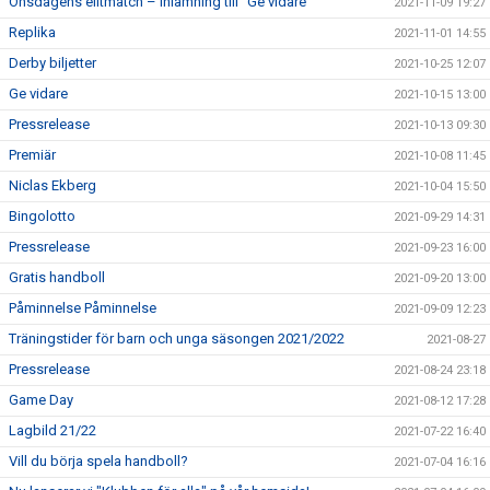
Onsdagens elitmatch – Inlämning till ”Ge vidare”
2021-11-09 19:27
Replika
2021-11-01 14:55
Derby biljetter
2021-10-25 12:07
Ge vidare
2021-10-15 13:00
Pressrelease
2021-10-13 09:30
Premiär
2021-10-08 11:45
Niclas Ekberg
2021-10-04 15:50
Bingolotto
2021-09-29 14:31
Pressrelease
2021-09-23 16:00
Gratis handboll
2021-09-20 13:00
Påminnelse Påminnelse
2021-09-09 12:23
Träningstider för barn och unga säsongen 2021/2022
2021-08-27
Pressrelease
2021-08-24 23:18
Game Day
2021-08-12 17:28
Lagbild 21/22
2021-07-22 16:40
Vill du börja spela handboll?
2021-07-04 16:16