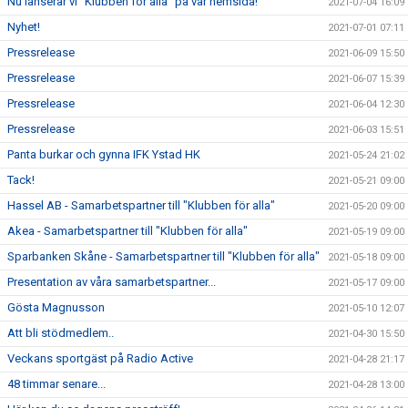
Nu lanserar vi "Klubben för alla" på vår hemsida!
2021-07-04 16:09
Nyhet!
2021-07-01 07:11
Pressrelease
2021-06-09 15:50
Pressrelease
2021-06-07 15:39
Pressrelease
2021-06-04 12:30
Pressrelease
2021-06-03 15:51
Panta burkar och gynna IFK Ystad HK
2021-05-24 21:02
Tack!
2021-05-21 09:00
Hassel AB - Samarbetspartner till "Klubben för alla"
2021-05-20 09:00
Akea - Samarbetspartner till "Klubben för alla"
2021-05-19 09:00
Sparbanken Skåne - Samarbetspartner till "Klubben för alla"
2021-05-18 09:00
Presentation av våra samarbetspartner...
2021-05-17 09:00
Gösta Magnusson
2021-05-10 12:07
Att bli stödmedlem..
2021-04-30 15:50
Veckans sportgäst på Radio Active
2021-04-28 21:17
48 timmar senare...
2021-04-28 13:00