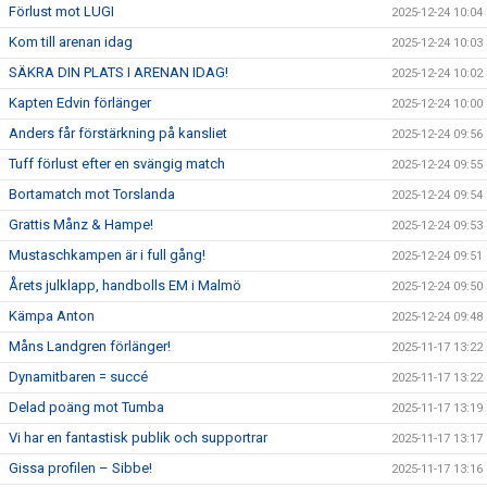
Förlust mot LUGI
2025-12-24 10:04
Kom till arenan idag
2025-12-24 10:03
SÄKRA DIN PLATS I ARENAN IDAG!
2025-12-24 10:02
Kapten Edvin förlänger
2025-12-24 10:00
Anders får förstärkning på kansliet
2025-12-24 09:56
Tuff förlust efter en svängig match
2025-12-24 09:55
Bortamatch mot Torslanda
2025-12-24 09:54
Grattis Månz & Hampe!
2025-12-24 09:53
Mustaschkampen är i full gång!
2025-12-24 09:51
Årets julklapp, handbolls EM i Malmö
2025-12-24 09:50
Kämpa Anton
2025-12-24 09:48
Måns Landgren förlänger!
2025-11-17 13:22
Dynamitbaren = succé
2025-11-17 13:22
Delad poäng mot Tumba
2025-11-17 13:19
Vi har en fantastisk publik och supportrar
2025-11-17 13:17
Gissa profilen – Sibbe!
2025-11-17 13:16