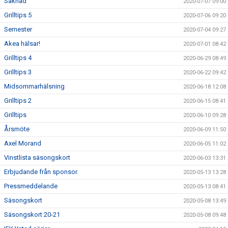
Saknad
2020-07-07 09:00
Grilltips 5
2020-07-06 09:20
Semester
2020-07-04 09:27
Akea hälsar!
2020-07-01 08:42
Grilltips 4
2020-06-29 08:49
Grilltips 3
2020-06-22 09:42
Midsommarhälsning
2020-06-18 12:08
Grilltips 2
2020-06-15 08:41
Grilltips
2020-06-10 09:28
Årsmöte
2020-06-09 11:50
Axel Morand
2020-06-05 11:02
Vinstlista säsongskort
2020-06-03 13:31
Erbjudande från sponsor.
2020-05-13 13:28
Pressmeddelande
2020-05-13 08:41
Säsongskort
2020-05-08 13:49
Säsongskort 20-21
2020-05-08 09:48