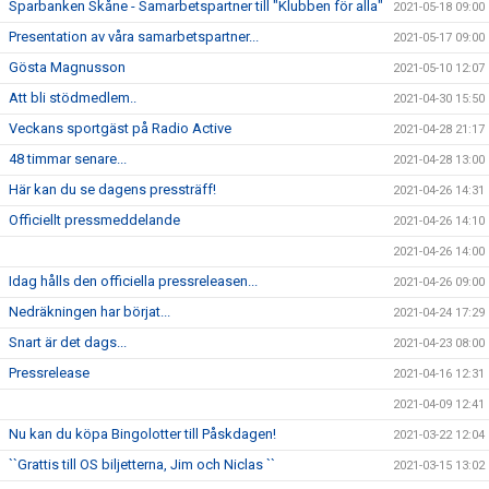
Sparbanken Skåne - Samarbetspartner till "Klubben för alla"
2021-05-18 09:00
Presentation av våra samarbetspartner...
2021-05-17 09:00
Gösta Magnusson
2021-05-10 12:07
Att bli stödmedlem..
2021-04-30 15:50
Veckans sportgäst på Radio Active
2021-04-28 21:17
48 timmar senare...
2021-04-28 13:00
Här kan du se dagens pressträff!
2021-04-26 14:31
Officiellt pressmeddelande
2021-04-26 14:10
2021-04-26 14:00
Idag hålls den officiella pressreleasen...
2021-04-26 09:00
Nedräkningen har börjat...
2021-04-24 17:29
Snart är det dags...
2021-04-23 08:00
Pressrelease
2021-04-16 12:31
2021-04-09 12:41
Nu kan du köpa Bingolotter till Påskdagen!
2021-03-22 12:04
``Grattis till OS biljetterna, Jim och Niclas ``
2021-03-15 13:02