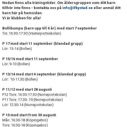
Nedan finns alla träningstider. Om åldersgruppen som ditt barn
tillhör inte finns - kontakta oss på
info@ifkystad.se
eller anmäl ditt
barn här på hemsidan.
Vi är klubben för alla!
Bollibumpa (barn upp till 4 år) med start 7 september
Tis: 16:30-17:30 (Västerportsskolan)
P 17 med start 11 september (blandad grupp)
Lör: 13-14 (Bollen)
P 15/16 med start 11 september
Lör: 9-10 (Bollen)
P 13/14 med start 4 september (blandad grupp)
Lör: 10-11:30 (Bollen)
P 11/12 med start 28 augusti
P12 Tors: 16:30-17:30 (Norreportskolan)
P11 Tors: 17:30- 19 (Norreportskolan)
Lör: 12:30-14 (Norreportskolan)
P 10 med start from 30 augusti
Mån: 16:30-18 (Köpingebro)
Tors: 16:30-18 (Köpingebro)