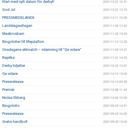
Klart med nytt datum för derbyt!
2021-12-21 15:31
God Jul
2021-12-21 12:15
PRESSMEDELANDE
2021-12-11 15:30
Landslagsuttagen
2021-11-26 12:42
Maskrosbarn
2021-11-25 13:03
Bingolotter till lillejulafton.
2021-11-12 12:25
Onsdagens elitmatch – Inlämning till ”Ge vidare”
2021-11-09 19:27
Replika
2021-11-01 14:55
Derby biljetter
2021-10-25 12:07
Ge vidare
2021-10-15 13:00
Pressrelease
2021-10-13 09:30
Premiär
2021-10-08 11:45
Niclas Ekberg
2021-10-04 15:50
Bingolotto
2021-09-29 14:31
Pressrelease
2021-09-23 16:00
Gratis handboll
2021-09-20 13:00