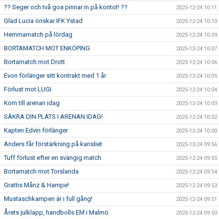
?? Seger och två goa pinnar in på kontot! ??
2025-12-24 10:11
Glad Lucia önskar IFK Ystad
2025-12-24 10:10
Hemmamatch på lördag
2025-12-24 10:09
BORTAMATCH MOT ENKÖPING
2025-12-24 10:07
Bortamatch mot Drott
2025-12-24 10:06
Evon förlänger sitt kontrakt med 1 år
2025-12-24 10:05
Förlust mot LUGI
2025-12-24 10:04
Kom till arenan idag
2025-12-24 10:03
SÄKRA DIN PLATS I ARENAN IDAG!
2025-12-24 10:02
Kapten Edvin förlänger
2025-12-24 10:00
Anders får förstärkning på kansliet
2025-12-24 09:56
Tuff förlust efter en svängig match
2025-12-24 09:55
Bortamatch mot Torslanda
2025-12-24 09:54
Grattis Månz & Hampe!
2025-12-24 09:53
Mustaschkampen är i full gång!
2025-12-24 09:51
Årets julklapp, handbolls EM i Malmö
2025-12-24 09:50