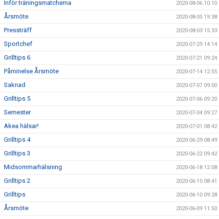
Inför träningsmatcherna
2020-08-06 10:10
Årsmöte
2020-08-05 19:38
Pressträff
2020-08-03 15:33
Sportchef
2020-07-29 14:14
Grilltips 6
2020-07-21 09:24
Påminelse Årsmöte
2020-07-14 12:55
Saknad
2020-07-07 09:00
Grilltips 5
2020-07-06 09:20
Semester
2020-07-04 09:27
Akea hälsar!
2020-07-01 08:42
Grilltips 4
2020-06-29 08:49
Grilltips 3
2020-06-22 09:42
Midsommarhälsning
2020-06-18 12:08
Grilltips 2
2020-06-15 08:41
Grilltips
2020-06-10 09:28
Årsmöte
2020-06-09 11:50