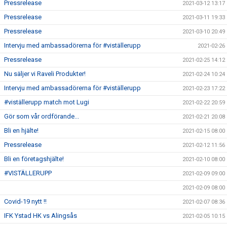
Pressrelease
2021-03-12 13:17
Pressrelease
2021-03-11 19:33
Pressrelease
2021-03-10 20:49
Intervju med ambassadörerna för #viställerupp
2021-02-26
Pressrelease
2021-02-25 14:12
Nu säljer vi Raveli Produkter!
2021-02-24 10:24
Intervju med ambassadörerna för #viställerupp
2021-02-23 17:22
#viställerupp match mot Lugi
2021-02-22 20:59
Gör som vår ordförande...
2021-02-21 20:08
Bli en hjälte!
2021-02-15 08:00
Pressrelease
2021-02-12 11:56
Bli en företagshjälte!
2021-02-10 08:00
#VISTÄLLERUPP
2021-02-09 09:00
2021-02-09 08:00
Covid-19 nytt !!
2021-02-07 08:36
IFK Ystad HK vs Alingsås
2021-02-05 10:15