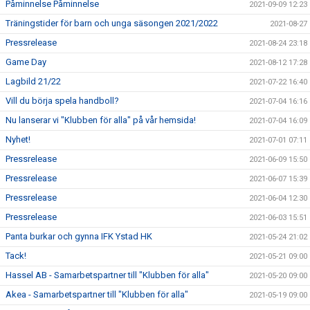
Påminnelse Påminnelse
2021-09-09 12:23
Träningstider för barn och unga säsongen 2021/2022
2021-08-27
Pressrelease
2021-08-24 23:18
Game Day
2021-08-12 17:28
Lagbild 21/22
2021-07-22 16:40
Vill du börja spela handboll?
2021-07-04 16:16
Nu lanserar vi "Klubben för alla" på vår hemsida!
2021-07-04 16:09
Nyhet!
2021-07-01 07:11
Pressrelease
2021-06-09 15:50
Pressrelease
2021-06-07 15:39
Pressrelease
2021-06-04 12:30
Pressrelease
2021-06-03 15:51
Panta burkar och gynna IFK Ystad HK
2021-05-24 21:02
Tack!
2021-05-21 09:00
Hassel AB - Samarbetspartner till "Klubben för alla"
2021-05-20 09:00
Akea - Samarbetspartner till "Klubben för alla"
2021-05-19 09:00