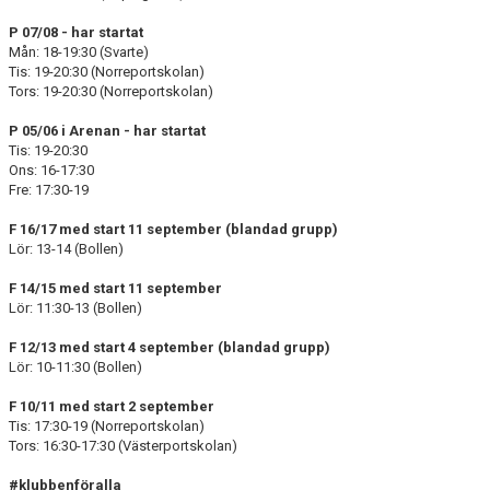
P 07/08 - har startat
Mån: 18-19:30 (Svarte)
Tis: 19-20:30 (Norreportskolan)
Tors: 19-20:30 (Norreportskolan)
P 05/06 i Arenan - har startat
Tis: 19-20:30
Ons: 16-17:30
Fre: 17:30-19
F 16/17 med start 11 september (blandad grupp)
Lör: 13-14 (Bollen)
F 14/15 med start 11 september
Lör: 11:30-13 (Bollen)
F 12/13 med start 4 september (blandad grupp)
Lör: 10-11:30 (Bollen)
F 10/11 med start 2 september
Tis: 17:30-19 (Norreportskolan)
Tors: 16:30-17:30 (Västerportskolan)
#klubbenföralla