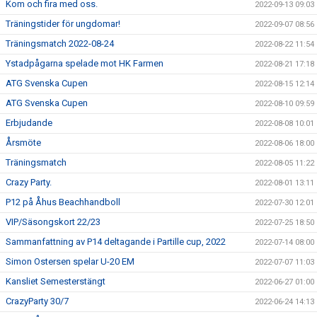
Kom och fira med oss.
2022-09-13 09:03
Träningstider för ungdomar!
2022-09-07 08:56
Träningsmatch 2022-08-24
2022-08-22 11:54
Ystadpågarna spelade mot HK Farmen
2022-08-21 17:18
ATG Svenska Cupen
2022-08-15 12:14
ATG Svenska Cupen
2022-08-10 09:59
Erbjudande
2022-08-08 10:01
Årsmöte
2022-08-06 18:00
Träningsmatch
2022-08-05 11:22
Crazy Party.
2022-08-01 13:11
P12 på Åhus Beachhandboll
2022-07-30 12:01
VIP/Säsongskort 22/23
2022-07-25 18:50
Sammanfattning av P14 deltagande i Partille cup, 2022
2022-07-14 08:00
Simon Ostersen spelar U-20 EM
2022-07-07 11:03
Kansliet Semesterstängt
2022-06-27 01:00
CrazyParty 30/7
2022-06-24 14:13