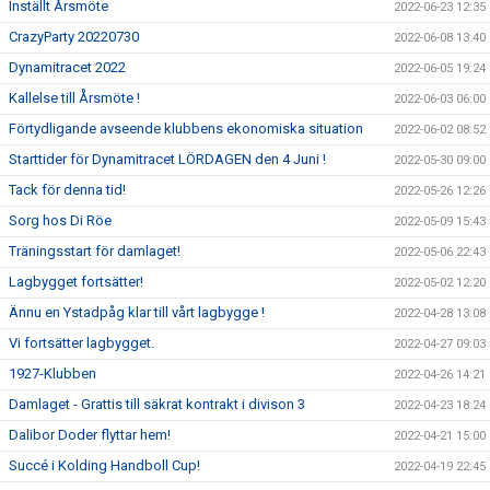
Inställt Årsmöte
2022-06-23 12:35
CrazyParty 20220730
2022-06-08 13:40
Dynamitracet 2022
2022-06-05 19:24
Kallelse till Årsmöte !
2022-06-03 06:00
Förtydligande avseende klubbens ekonomiska situation
2022-06-02 08:52
Starttider för Dynamitracet LÖRDAGEN den 4 Juni !
2022-05-30 09:00
Tack för denna tid!
2022-05-26 12:26
Sorg hos Di Röe
2022-05-09 15:43
Träningsstart för damlaget!
2022-05-06 22:43
Lagbygget fortsätter!
2022-05-02 12:20
Ännu en Ystadpåg klar till vårt lagbygge !
2022-04-28 13:08
Vi fortsätter lagbygget.
2022-04-27 09:03
1927-Klubben
2022-04-26 14:21
Damlaget - Grattis till säkrat kontrakt i divison 3
2022-04-23 18:24
Dalibor Doder flyttar hem!
2022-04-21 15:00
Succé i Kolding Handboll Cup!
2022-04-19 22:45