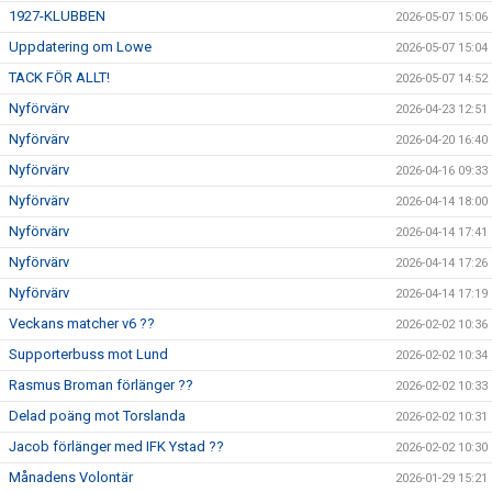
1927-KLUBBEN
2026-05-07 15:06
Uppdatering om Lowe
2026-05-07 15:04
TACK FÖR ALLT!
2026-05-07 14:52
Nyförvärv
2026-04-23 12:51
Nyförvärv
2026-04-20 16:40
Nyförvärv
2026-04-16 09:33
Nyförvärv
2026-04-14 18:00
Nyförvärv
2026-04-14 17:41
Nyförvärv
2026-04-14 17:26
Nyförvärv
2026-04-14 17:19
Veckans matcher v6 ??
2026-02-02 10:36
Supporterbuss mot Lund
2026-02-02 10:34
Rasmus Broman förlänger ??
2026-02-02 10:33
Delad poäng mot Torslanda
2026-02-02 10:31
Jacob förlänger med IFK Ystad ??
2026-02-02 10:30
Månadens Volontär
2026-01-29 15:21