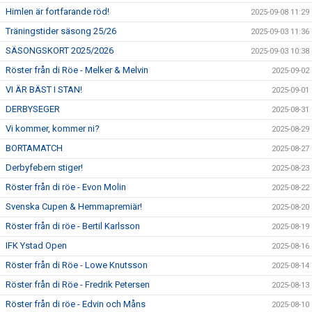
Himlen är fortfarande röd!
2025-09-08 11:29
Träningstider säsong 25/26
2025-09-03 11:36
SÄSONGSKORT 2025/2026
2025-09-03 10:38
Röster från di Röe - Melker & Melvin
2025-09-02
VI ÄR BÄST I STAN!
2025-09-01
DERBYSEGER
2025-08-31
Vi kommer, kommer ni?
2025-08-29
BORTAMATCH
2025-08-27
Derbyfebern stiger!
2025-08-23
Röster från di röe - Evon Molin
2025-08-22
Svenska Cupen & Hemmapremiär!
2025-08-20
Röster från di röe - Bertil Karlsson
2025-08-19
IFK Ystad Open
2025-08-16
Röster från di Röe - Lowe Knutsson
2025-08-14
Röster från di Röe - Fredrik Petersen
2025-08-13
Röster från di röe - Edvin och Måns
2025-08-10