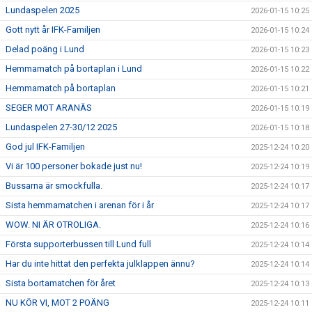
Lundaspelen 2025
2026-01-15 10:25
Gott nytt år IFK-Familjen
2026-01-15 10:24
Delad poäng i Lund
2026-01-15 10:23
Hemmamatch på bortaplan i Lund
2026-01-15 10:22
Hemmamatch på bortaplan
2026-01-15 10:21
SEGER MOT ARANÄS
2026-01-15 10:19
Lundaspelen 27-30/12 2025
2026-01-15 10:18
God jul IFK-Familjen
2025-12-24 10:20
Vi är 100 personer bokade just nu!
2025-12-24 10:19
Bussarna är smockfulla.
2025-12-24 10:17
Sista hemmamatchen i arenan för i år
2025-12-24 10:17
WOW. NI ÄR OTROLIGA.
2025-12-24 10:16
Första supporterbussen till Lund full
2025-12-24 10:14
Har du inte hittat den perfekta julklappen ännu?
2025-12-24 10:14
Sista bortamatchen för året
2025-12-24 10:13
NU KÖR VI, MOT 2 POÄNG
2025-12-24 10:11