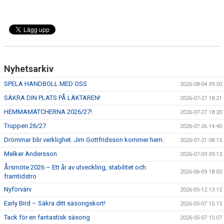
Nyhetsarkiv
SPELA HANDBOLL MED OSS
2026-08-04 09:50
SÄKRA DIN PLATS PÅ LÄKTAREN!
2026-07-27 18:21
HEMMAMATCHERNA 2026/27!
2026-07-27 18:20
Truppen 26/27
2026-07-26 14:40
Drömmar blir verklighet. Jim Gottfridsson kommer hem.
2026-07-21 08:15
Melker Andersson
2026-07-09 09:13
Årsmöte 2026 – Ett år av utveckling, stabilitet och
2026-06-09 18:02
framtidstro
Nyförvärv
2026-05-12 13:12
Early Bird – Säkra ditt säsongskort!
2026-05-07 15:15
Tack för en fantastisk säsong
2026-05-07 15:07