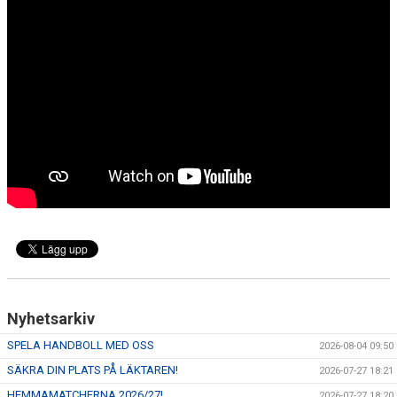
Nyhetsarkiv
SPELA HANDBOLL MED OSS
2026-08-04 09:50
SÄKRA DIN PLATS PÅ LÄKTAREN!
2026-07-27 18:21
HEMMAMATCHERNA 2026/27!
2026-07-27 18:20