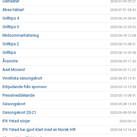
Semester
2020-07-04 09:27
Akea hälsar!
2020-07-01 08:42
Grilltips 4
2020-06-29 08:49
Grilltips 3
2020-06-22 09:42
Midsommarhälsning
2020-06-18 12:08
Grilltips 2
2020-06-15 08:41
Grilltips
2020-06-10 09:28
Årsmöte
2020-06-09 11:50
Axel Morand
2020-06-05 11:02
Vinstlista säsongskort
2020-06-03 13:31
Erbjudande från sponsor.
2020-05-13 13:28
Pressmeddelande
2020-05-13 08:41
Säsongskort
2020-05-08 13:49
Säsongskort 20-21
2020-05-08 09:48
IFK Ystad sörjer
2020-04-15
IFK Ystad har gjort klart med en Norsk H9!
2020-04-14 16:44