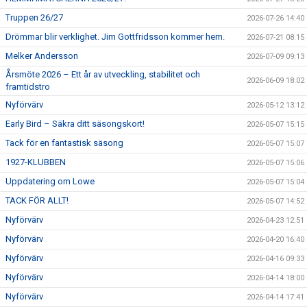
Truppen 26/27
2026-07-26 14:40
Drömmar blir verklighet. Jim Gottfridsson kommer hem.
2026-07-21 08:15
Melker Andersson
2026-07-09 09:13
Årsmöte 2026 – Ett år av utveckling, stabilitet och
2026-06-09 18:02
framtidstro
Nyförvärv
2026-05-12 13:12
Early Bird – Säkra ditt säsongskort!
2026-05-07 15:15
Tack för en fantastisk säsong
2026-05-07 15:07
1927-KLUBBEN
2026-05-07 15:06
Uppdatering om Lowe
2026-05-07 15:04
TACK FÖR ALLT!
2026-05-07 14:52
Nyförvärv
2026-04-23 12:51
Nyförvärv
2026-04-20 16:40
Nyförvärv
2026-04-16 09:33
Nyförvärv
2026-04-14 18:00
Nyförvärv
2026-04-14 17:41