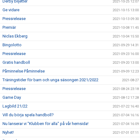
Derby biljetter
2021-10-25 12:07
Ge vidare
2021-10-15 13:00
Pressrelease
2021-10-13 09:30
Premiär
2021-10-08 11:45
Niclas Ekberg
2021-10-04 15:50
Bingolotto
2021-09-29 14:31
Pressrelease
2021-09-23 16:00
Gratis handboll
2021-09-20 13:00
Påminnelse Påminnelse
2021-09-09 12:23
Träningstider för barn och unga säsongen 2021/2022
2021-08-27
Pressrelease
2021-08-24 23:18
Game Day
2021-08-12 17:28
Lagbild 21/22
2021-07-22 16:40
Vill du börja spela handboll?
2021-07-04 16:16
Nu lanserar vi "Klubben för alla" på vår hemsida!
2021-07-04 16:09
Nyhet!
2021-07-01 07:11