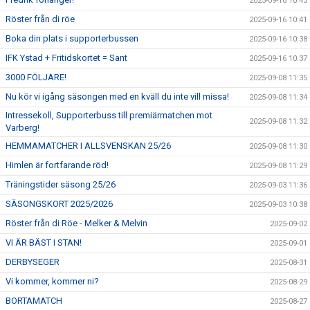
2025-09-16 10:43
Röster från di röe
2025-09-16 10:41
Boka din plats i supporterbussen
2025-09-16 10:38
IFK Ystad + Fritidskortet = Sant
2025-09-16 10:37
3000 FÖLJARE!
2025-09-08 11:35
Nu kör vi igång säsongen med en kväll du inte vill missa!
2025-09-08 11:34
Intressekoll, Supporterbuss till premiärmatchen mot
2025-09-08 11:32
Varberg!
HEMMAMATCHER I ALLSVENSKAN 25/26
2025-09-08 11:30
Himlen är fortfarande röd!
2025-09-08 11:29
Träningstider säsong 25/26
2025-09-03 11:36
SÄSONGSKORT 2025/2026
2025-09-03 10:38
Röster från di Röe - Melker & Melvin
2025-09-02
VI ÄR BÄST I STAN!
2025-09-01
DERBYSEGER
2025-08-31
Vi kommer, kommer ni?
2025-08-29
BORTAMATCH
2025-08-27