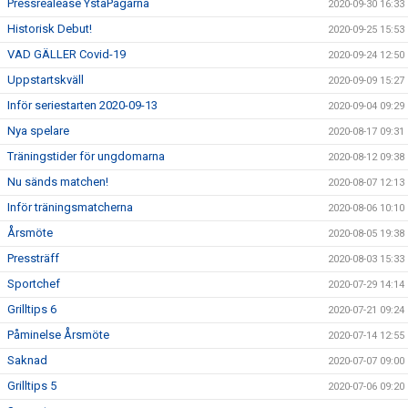
Pressrealease YstaPågarna
2020-09-30 16:33
Historisk Debut!
2020-09-25 15:53
VAD GÄLLER Covid-19
2020-09-24 12:50
Uppstartskväll
2020-09-09 15:27
Inför seriestarten 2020-09-13
2020-09-04 09:29
Nya spelare
2020-08-17 09:31
Träningstider för ungdomarna
2020-08-12 09:38
Nu sänds matchen!
2020-08-07 12:13
Inför träningsmatcherna
2020-08-06 10:10
Årsmöte
2020-08-05 19:38
Pressträff
2020-08-03 15:33
Sportchef
2020-07-29 14:14
Grilltips 6
2020-07-21 09:24
Påminelse Årsmöte
2020-07-14 12:55
Saknad
2020-07-07 09:00
Grilltips 5
2020-07-06 09:20