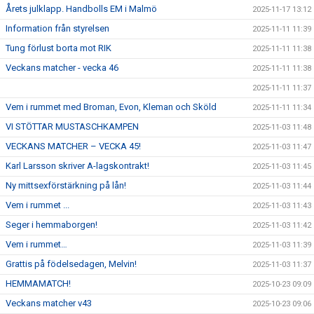
Årets julklapp. Handbolls EM i Malmö
2025-11-17 13:12
Information från styrelsen
2025-11-11 11:39
Tung förlust borta mot RIK
2025-11-11 11:38
Veckans matcher - vecka 46
2025-11-11 11:38
2025-11-11 11:37
Vem i rummet med Broman, Evon, Kleman och Sköld
2025-11-11 11:34
VI STÖTTAR MUSTASCHKAMPEN
2025-11-03 11:48
VECKANS MATCHER – VECKA 45!
2025-11-03 11:47
Karl Larsson skriver A-lagskontrakt!
2025-11-03 11:45
Ny mittsexförstärkning på lån!
2025-11-03 11:44
Vem i rummet ...
2025-11-03 11:43
Seger i hemmaborgen!
2025-11-03 11:42
Vem i rummet…
2025-11-03 11:39
Grattis på födelsedagen, Melvin!
2025-11-03 11:37
HEMMAMATCH!
2025-10-23 09:09
Veckans matcher v43
2025-10-23 09:06