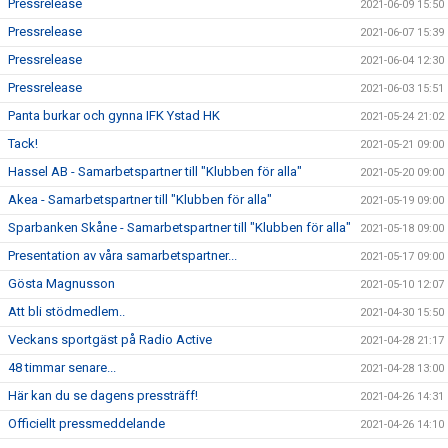
Pressrelease
2021-06-09 15:50
Pressrelease
2021-06-07 15:39
Pressrelease
2021-06-04 12:30
Pressrelease
2021-06-03 15:51
Panta burkar och gynna IFK Ystad HK
2021-05-24 21:02
Tack!
2021-05-21 09:00
Hassel AB - Samarbetspartner till "Klubben för alla"
2021-05-20 09:00
Akea - Samarbetspartner till "Klubben för alla"
2021-05-19 09:00
Sparbanken Skåne - Samarbetspartner till "Klubben för alla"
2021-05-18 09:00
Presentation av våra samarbetspartner...
2021-05-17 09:00
Gösta Magnusson
2021-05-10 12:07
Att bli stödmedlem..
2021-04-30 15:50
Veckans sportgäst på Radio Active
2021-04-28 21:17
48 timmar senare...
2021-04-28 13:00
Här kan du se dagens pressträff!
2021-04-26 14:31
Officiellt pressmeddelande
2021-04-26 14:10