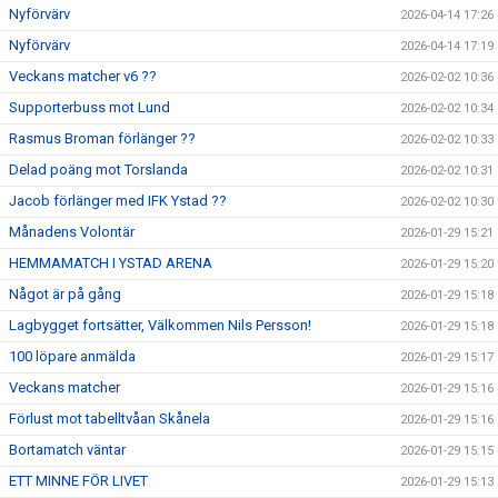
Nyförvärv
2026-04-14 17:26
Nyförvärv
2026-04-14 17:19
Veckans matcher v6 ??
2026-02-02 10:36
Supporterbuss mot Lund
2026-02-02 10:34
Rasmus Broman förlänger ??
2026-02-02 10:33
Delad poäng mot Torslanda
2026-02-02 10:31
Jacob förlänger med IFK Ystad ??
2026-02-02 10:30
Månadens Volontär
2026-01-29 15:21
HEMMAMATCH I YSTAD ARENA
2026-01-29 15:20
Något är på gång
2026-01-29 15:18
Lagbygget fortsätter, Välkommen Nils Persson!
2026-01-29 15:18
100 löpare anmälda
2026-01-29 15:17
Veckans matcher
2026-01-29 15:16
Förlust mot tabelltvåan Skånela
2026-01-29 15:16
Bortamatch väntar
2026-01-29 15:15
ETT MINNE FÖR LIVET
2026-01-29 15:13