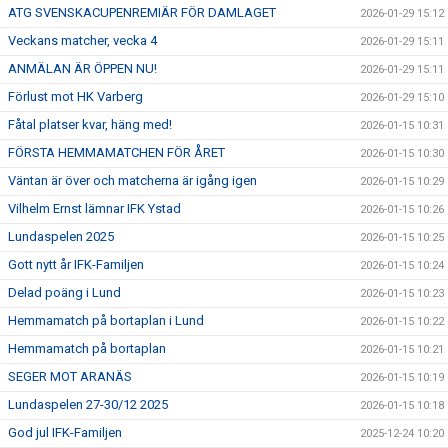
ATG SVENSKACUPENREMIÄR FÖR DAMLAGET
2026-01-29 15:12
Veckans matcher, vecka 4
2026-01-29 15:11
ANMÄLAN ÄR ÖPPEN NU!
2026-01-29 15:11
Förlust mot HK Varberg
2026-01-29 15:10
Fåtal platser kvar, häng med!
2026-01-15 10:31
FÖRSTA HEMMAMATCHEN FÖR ÅRET
2026-01-15 10:30
Väntan är över och matcherna är igång igen
2026-01-15 10:29
Vilhelm Ernst lämnar IFK Ystad
2026-01-15 10:26
Lundaspelen 2025
2026-01-15 10:25
Gott nytt år IFK-Familjen
2026-01-15 10:24
Delad poäng i Lund
2026-01-15 10:23
Hemmamatch på bortaplan i Lund
2026-01-15 10:22
Hemmamatch på bortaplan
2026-01-15 10:21
SEGER MOT ARANÄS
2026-01-15 10:19
Lundaspelen 27-30/12 2025
2026-01-15 10:18
God jul IFK-Familjen
2025-12-24 10:20