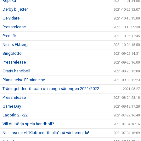
Replika
2021-11-01 14:55
Derby biljetter
2021-10-25 12:07
Ge vidare
2021-10-15 13:00
Pressrelease
2021-10-13 09:30
Premiär
2021-10-08 11:45
Niclas Ekberg
2021-10-04 15:50
Bingolotto
2021-09-29 14:31
Pressrelease
2021-09-23 16:00
Gratis handboll
2021-09-20 13:00
Påminnelse Påminnelse
2021-09-09 12:23
Träningstider för barn och unga säsongen 2021/2022
2021-08-27
Pressrelease
2021-08-24 23:18
Game Day
2021-08-12 17:28
Lagbild 21/22
2021-07-22 16:40
Vill du börja spela handboll?
2021-07-04 16:16
Nu lanserar vi "Klubben för alla" på vår hemsida!
2021-07-04 16:09