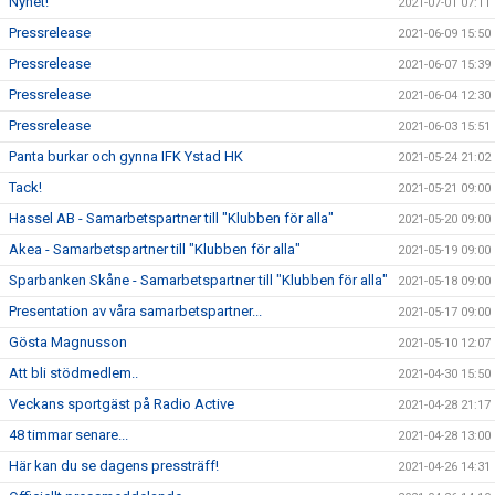
Nyhet!
2021-07-01 07:11
Pressrelease
2021-06-09 15:50
Pressrelease
2021-06-07 15:39
Pressrelease
2021-06-04 12:30
Pressrelease
2021-06-03 15:51
Panta burkar och gynna IFK Ystad HK
2021-05-24 21:02
Tack!
2021-05-21 09:00
Hassel AB - Samarbetspartner till "Klubben för alla"
2021-05-20 09:00
Akea - Samarbetspartner till "Klubben för alla"
2021-05-19 09:00
Sparbanken Skåne - Samarbetspartner till "Klubben för alla"
2021-05-18 09:00
Presentation av våra samarbetspartner...
2021-05-17 09:00
Gösta Magnusson
2021-05-10 12:07
Att bli stödmedlem..
2021-04-30 15:50
Veckans sportgäst på Radio Active
2021-04-28 21:17
48 timmar senare...
2021-04-28 13:00
Här kan du se dagens pressträff!
2021-04-26 14:31