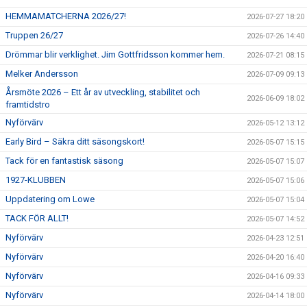
HEMMAMATCHERNA 2026/27!
2026-07-27 18:20
Truppen 26/27
2026-07-26 14:40
Drömmar blir verklighet. Jim Gottfridsson kommer hem.
2026-07-21 08:15
Melker Andersson
2026-07-09 09:13
Årsmöte 2026 – Ett år av utveckling, stabilitet och
2026-06-09 18:02
framtidstro
Nyförvärv
2026-05-12 13:12
Early Bird – Säkra ditt säsongskort!
2026-05-07 15:15
Tack för en fantastisk säsong
2026-05-07 15:07
1927-KLUBBEN
2026-05-07 15:06
Uppdatering om Lowe
2026-05-07 15:04
TACK FÖR ALLT!
2026-05-07 14:52
Nyförvärv
2026-04-23 12:51
Nyförvärv
2026-04-20 16:40
Nyförvärv
2026-04-16 09:33
Nyförvärv
2026-04-14 18:00