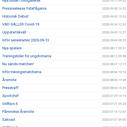
Nya bilder i bildgalleriet
2020-10-12 09:50
Pressrealease YstaPågarna
2020-09-30 16:33
Historisk Debut!
2020-09-25 15:53
VAD GÄLLER Covid-19
2020-09-24 12:50
Uppstartskväll
2020-09-09 15:27
Inför seriestarten 2020-09-13
2020-09-04 09:29
Nya spelare
2020-08-17 09:31
Träningstider för ungdomarna
2020-08-12 09:38
Nu sänds matchen!
2020-08-07 12:13
Inför träningsmatcherna
2020-08-06 10:10
Årsmöte
2020-08-05 19:38
Pressträff
2020-08-03 15:33
Sportchef
2020-07-29 14:14
Grilltips 6
2020-07-21 09:24
Påminelse Årsmöte
2020-07-14 12:55
Saknad
2020-07-07 09:00