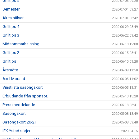
Grilltips 5
2020-07-06 09:20
Semester
2020-07-04 09:27
Akea hälsar!
2020-07-01 08:42
Grilltips 4
2020-06-29 08:49
Grilltips 3
2020-06-22 09:42
Midsommarhälsning
2020-06-18 12:08
Grilltips 2
2020-06-15 08:41
Grilltips
2020-06-10 09:28
Årsmöte
2020-06-09 11:50
Axel Morand
2020-06-05 11:02
Vinstlista säsongskort
2020-06-03 13:31
Erbjudande från sponsor.
2020-05-13 13:28
Pressmeddelande
2020-05-13 08:41
Säsongskort
2020-05-08 13:49
Säsongskort 20-21
2020-05-08 09:48
IFK Ystad sörjer
2020-04-15