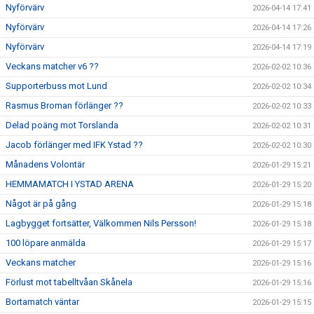
Nyförvärv
2026-04-14 17:41
Nyförvärv
2026-04-14 17:26
Nyförvärv
2026-04-14 17:19
Veckans matcher v6 ??
2026-02-02 10:36
Supporterbuss mot Lund
2026-02-02 10:34
Rasmus Broman förlänger ??
2026-02-02 10:33
Delad poäng mot Torslanda
2026-02-02 10:31
Jacob förlänger med IFK Ystad ??
2026-02-02 10:30
Månadens Volontär
2026-01-29 15:21
HEMMAMATCH I YSTAD ARENA
2026-01-29 15:20
Något är på gång
2026-01-29 15:18
Lagbygget fortsätter, Välkommen Nils Persson!
2026-01-29 15:18
100 löpare anmälda
2026-01-29 15:17
Veckans matcher
2026-01-29 15:16
Förlust mot tabelltvåan Skånela
2026-01-29 15:16
Bortamatch väntar
2026-01-29 15:15