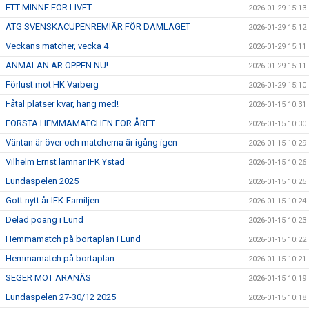
ETT MINNE FÖR LIVET
2026-01-29 15:13
ATG SVENSKACUPENREMIÄR FÖR DAMLAGET
2026-01-29 15:12
Veckans matcher, vecka 4
2026-01-29 15:11
ANMÄLAN ÄR ÖPPEN NU!
2026-01-29 15:11
Förlust mot HK Varberg
2026-01-29 15:10
Fåtal platser kvar, häng med!
2026-01-15 10:31
FÖRSTA HEMMAMATCHEN FÖR ÅRET
2026-01-15 10:30
Väntan är över och matcherna är igång igen
2026-01-15 10:29
Vilhelm Ernst lämnar IFK Ystad
2026-01-15 10:26
Lundaspelen 2025
2026-01-15 10:25
Gott nytt år IFK-Familjen
2026-01-15 10:24
Delad poäng i Lund
2026-01-15 10:23
Hemmamatch på bortaplan i Lund
2026-01-15 10:22
Hemmamatch på bortaplan
2026-01-15 10:21
SEGER MOT ARANÄS
2026-01-15 10:19
Lundaspelen 27-30/12 2025
2026-01-15 10:18