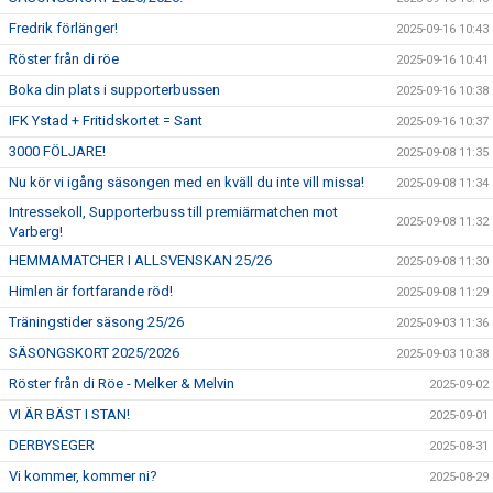
Fredrik förlänger!
2025-09-16 10:43
Röster från di röe
2025-09-16 10:41
Boka din plats i supporterbussen
2025-09-16 10:38
IFK Ystad + Fritidskortet = Sant
2025-09-16 10:37
3000 FÖLJARE!
2025-09-08 11:35
Nu kör vi igång säsongen med en kväll du inte vill missa!
2025-09-08 11:34
Intressekoll, Supporterbuss till premiärmatchen mot
2025-09-08 11:32
Varberg!
HEMMAMATCHER I ALLSVENSKAN 25/26
2025-09-08 11:30
Himlen är fortfarande röd!
2025-09-08 11:29
Träningstider säsong 25/26
2025-09-03 11:36
SÄSONGSKORT 2025/2026
2025-09-03 10:38
Röster från di Röe - Melker & Melvin
2025-09-02
VI ÄR BÄST I STAN!
2025-09-01
DERBYSEGER
2025-08-31
Vi kommer, kommer ni?
2025-08-29