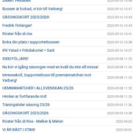
SNART PREMIÄR
2025-09-16 10:48
Bussen är bokad, vi kör till Varberg!
2025-09-16 10:47
SÄSONGSKORT 2025/2026!
2025-09-16 10:43
Fredrik förlänger!
2025-09-16 10:43
Röster från di röe
2025-09-16 10:41
Boka din plats i supporterbussen
2025-09-16 10:38
IFK Ystad + Fritidskortet = Sant
2025-09-16 10:37
3000 FÖLJARE!
2025-09-08 11:35
Nu kör vi igång säsongen med en kväll du inte vill missa!
2025-09-08 11:34
Intressekoll, Supporterbuss till premiärmatchen mot
2025-09-08 11:32
Varberg!
HEMMAMATCHER I ALLSVENSKAN 25/26
2025-09-08 11:30
Himlen är fortfarande röd!
2025-09-08 11:29
Träningstider säsong 25/26
2025-09-03 11:36
SÄSONGSKORT 2025/2026
2025-09-03 10:38
Röster från di Röe - Melker & Melvin
2025-09-02
VI ÄR BÄST I STAN!
2025-09-01