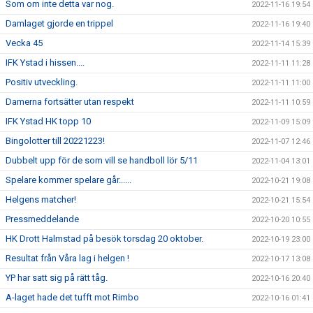
Som om inte detta var nog.
2022-11-16 19:54
Damlaget gjorde en trippel
2022-11-16 19:40
Vecka 45
2022-11-14 15:39
IFK Ystad i hissen....
2022-11-11 11:28
Positiv utveckling.
2022-11-11 11:00
Damerna fortsätter utan respekt
2022-11-11 10:59
IFK Ystad HK topp 10
2022-11-09 15:09
Bingolotter till 20221223!
2022-11-07 12:46
Dubbelt upp för de som vill se handboll lör 5/11
2022-11-04 13:01
Spelare kommer spelare går......
2022-10-21 19:08
Helgens matcher!
2022-10-21 15:54
Pressmeddelande
2022-10-20 10:55
HK Drott Halmstad på besök torsdag 20 oktober.
2022-10-19 23:00
Resultat från Våra lag i helgen !
2022-10-17 13:08
YP har satt sig på rätt tåg.
2022-10-16 20:40
A-laget hade det tufft mot Rimbo
2022-10-16 01:41