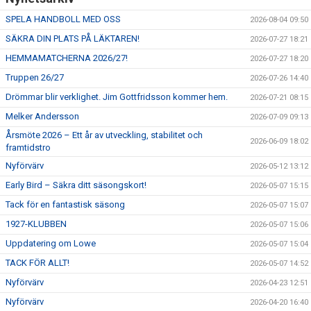
SPELA HANDBOLL MED OSS
2026-08-04 09:50
SÄKRA DIN PLATS PÅ LÄKTAREN!
2026-07-27 18:21
HEMMAMATCHERNA 2026/27!
2026-07-27 18:20
Truppen 26/27
2026-07-26 14:40
Drömmar blir verklighet. Jim Gottfridsson kommer hem.
2026-07-21 08:15
Melker Andersson
2026-07-09 09:13
Årsmöte 2026 – Ett år av utveckling, stabilitet och
2026-06-09 18:02
framtidstro
Nyförvärv
2026-05-12 13:12
Early Bird – Säkra ditt säsongskort!
2026-05-07 15:15
Tack för en fantastisk säsong
2026-05-07 15:07
1927-KLUBBEN
2026-05-07 15:06
Uppdatering om Lowe
2026-05-07 15:04
TACK FÖR ALLT!
2026-05-07 14:52
Nyförvärv
2026-04-23 12:51
Nyförvärv
2026-04-20 16:40