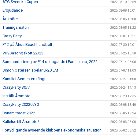
ATG Svenska Cupen
2022-08-10 09:59
Erbjudande
2022-08-08 10:01
Årsmöte
2022-08-06 18:00
Träningsmatch
2022-08-05 11:22
Crazy Party.
2022-08-01 13:11
P12 på Åhus Beachhandboll
2022-07-30 12:01
VIP/Säsongskort 22/23
2022-07-25 18:50
Sammanfattning av P14 deltagande i Partille cup, 2022
2022-07-14 08:00
Simon Ostersen spelar U-20 EM
2022-07-07 11:03
Kansliet Semesterstängt
2022-06-27 01:00
CrazyParty 30/7
2022-06-24 14:13
Inställt Årsmöte
2022-06-23 12:35
CrazyParty 20220730
2022-06-08 13:40
Dynamitracet 2022
2022-06-05 19:24
Kallelse till Årsmöte !
2022-06-03 06:00
Förtydligande avseende klubbens ekonomiska situation
2022-06-02 08:52