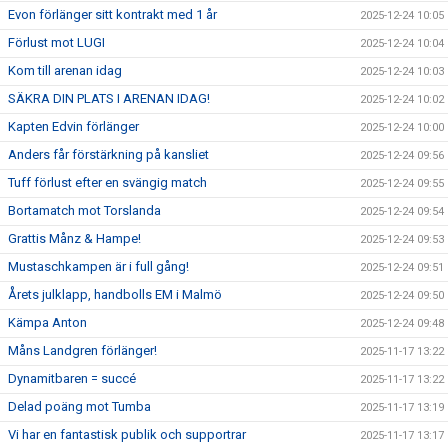
Evon förlänger sitt kontrakt med 1 år
2025-12-24 10:05
Förlust mot LUGI
2025-12-24 10:04
Kom till arenan idag
2025-12-24 10:03
SÄKRA DIN PLATS I ARENAN IDAG!
2025-12-24 10:02
Kapten Edvin förlänger
2025-12-24 10:00
Anders får förstärkning på kansliet
2025-12-24 09:56
Tuff förlust efter en svängig match
2025-12-24 09:55
Bortamatch mot Torslanda
2025-12-24 09:54
Grattis Månz & Hampe!
2025-12-24 09:53
Mustaschkampen är i full gång!
2025-12-24 09:51
Årets julklapp, handbolls EM i Malmö
2025-12-24 09:50
Kämpa Anton
2025-12-24 09:48
Måns Landgren förlänger!
2025-11-17 13:22
Dynamitbaren = succé
2025-11-17 13:22
Delad poäng mot Tumba
2025-11-17 13:19
Vi har en fantastisk publik och supportrar
2025-11-17 13:17