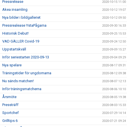
Pressrelease
2020-10-15 11:00
Akea insamling
2020-10-12 19:07
Nya bilder i bildgalleriet
2020-10-12 09:50
Pressrealease YstaPågarna
2020-09-30 16:33
Historisk Debut!
2020-09-25 15:53
VAD GÄLLER Covid-19
2020-09-24 12:50
Uppstartskväll
2020-09-09 15:27
Inför seriestarten 2020-09-13
2020-09-04 09:29
Nya spelare
2020-08-17 09:31
Träningstider för ungdomarna
2020-08-12 09:38
Nu sänds matchen!
2020-08-07 12:13
Inför träningsmatcherna
2020-08-06 10:10
Årsmöte
2020-08-05 19:38
Pressträff
2020-08-03 15:33
Sportchef
2020-07-29 14:14
Grilltips 6
2020-07-21 09:24