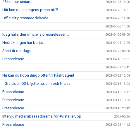
48 timmar senare...
2021-04-28 13:00
Här kan du se dagens pressträff!
2021-04-26 14:31
Officiellt pressmeddelande
2021-04-26 14:10
2021-04-26 14:00
Idag hålls den officiella pressreleasen...
2021-04-26 09:00
Nedräkningen har börjat...
2021-04-24 17:29
Snart är det dags...
2021-04-23 08:00
Pressrelease
2021-04-16 12:31
2021-04-09 12:41
Nu kan du köpa Bingolotter till Påskdagen!
2021-03-22 12:04
``Grattis till OS biljetterna, Jim och Niclas ``
2021-03-15 13:02
Pressrelease
2021-03-12 13:17
Pressrelease
2021-03-11 19:33
Pressrelease
2021-03-10 20:49
Intervju med ambassadörerna för #viställerupp
2021-02-26
Pressrelease
2021-02-25 14:12