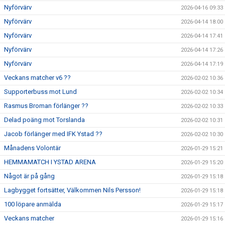
Nyförvärv
2026-04-16 09:33
Nyförvärv
2026-04-14 18:00
Nyförvärv
2026-04-14 17:41
Nyförvärv
2026-04-14 17:26
Nyförvärv
2026-04-14 17:19
Veckans matcher v6 ??
2026-02-02 10:36
Supporterbuss mot Lund
2026-02-02 10:34
Rasmus Broman förlänger ??
2026-02-02 10:33
Delad poäng mot Torslanda
2026-02-02 10:31
Jacob förlänger med IFK Ystad ??
2026-02-02 10:30
Månadens Volontär
2026-01-29 15:21
HEMMAMATCH I YSTAD ARENA
2026-01-29 15:20
Något är på gång
2026-01-29 15:18
Lagbygget fortsätter, Välkommen Nils Persson!
2026-01-29 15:18
100 löpare anmälda
2026-01-29 15:17
Veckans matcher
2026-01-29 15:16