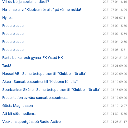
Vill du börja spela handboll?
2021-07-04 16:16
Nu lanserar vi "Klubben för alla" på vår hemsida!
2021-07-04 16:09
Nyhet!
2021-07-01 07:11
Pressrelease
2021-06-09 15:50
Pressrelease
2021-06-07 15:39
Pressrelease
2021-06-04 12:30
Pressrelease
2021-06-03 15:51
Panta burkar och gynna IFK Ystad HK
2021-05-24 21:02
Tack!
2021-05-21 09:00
Hassel AB - Samarbetspartner till "Klubben för alla"
2021-05-20 09:00
Akea - Samarbetspartner till "Klubben för alla"
2021-05-19 09:00
Sparbanken Skåne - Samarbetspartner till "Klubben för alla"
2021-05-18 09:00
Presentation av våra samarbetspartner...
2021-05-17 09:00
Gösta Magnusson
2021-05-10 12:07
Att bli stödmedlem..
2021-04-30 15:50
Veckans sportgäst på Radio Active
2021-04-28 21:17