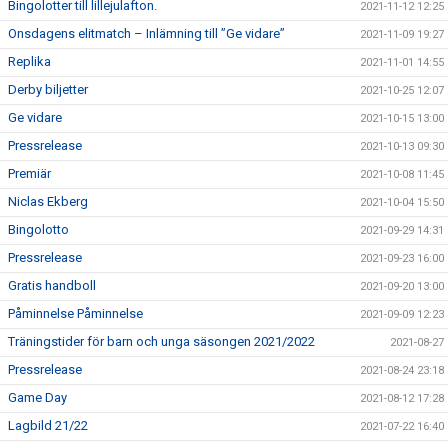
Bingolotter till lillejulafton.
2021-11-12 12:25
Onsdagens elitmatch – Inlämning till ”Ge vidare”
2021-11-09 19:27
Replika
2021-11-01 14:55
Derby biljetter
2021-10-25 12:07
Ge vidare
2021-10-15 13:00
Pressrelease
2021-10-13 09:30
Premiär
2021-10-08 11:45
Niclas Ekberg
2021-10-04 15:50
Bingolotto
2021-09-29 14:31
Pressrelease
2021-09-23 16:00
Gratis handboll
2021-09-20 13:00
Påminnelse Påminnelse
2021-09-09 12:23
Träningstider för barn och unga säsongen 2021/2022
2021-08-27
Pressrelease
2021-08-24 23:18
Game Day
2021-08-12 17:28
Lagbild 21/22
2021-07-22 16:40