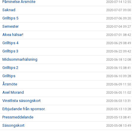
Påminelse Årsmöte
2020-07-14 12:55
Saknad
2020-07-07 09:00
Grilltips 5
2020-07-06 09:20
Semester
2020-07-04 09:27
Akea hälsar!
2020-07-01 08:42
Grilltips 4
2020-06-29 08:49
Grilltips 3
2020-06-22 09:42
Midsommarhälsning
2020-06-18 12:08
Grilltips 2
2020-06-15 08:41
Grilltips
2020-06-10 09:28
Årsmöte
2020-06-09 11:50
Axel Morand
2020-06-05 11:02
Vinstlista säsongskort
2020-06-03 13:31
Erbjudande från sponsor.
2020-05-13 13:28
Pressmeddelande
2020-05-13 08:41
Säsongskort
2020-05-08 13:49