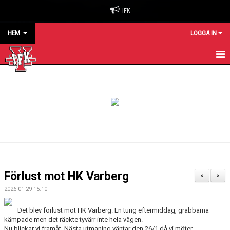
IFK
HEM
LOGGA IN
HEM
NYHETER
OM KLUBBEN
BILJETTER & SÄSONGSKORT
MATCHER
Förlust mot HK Varberg
<
>
KALENDER
2026-01-29 15:10
KONTAKT
Det blev förlust mot HK Varberg. En tung eftermiddag, grabbarna
kämpade men det räckte tyvärr inte hela vägen.
Nu blickar vi framåt. Nästa utmaning väntar den 26/1 då vi möter
SPONSORER