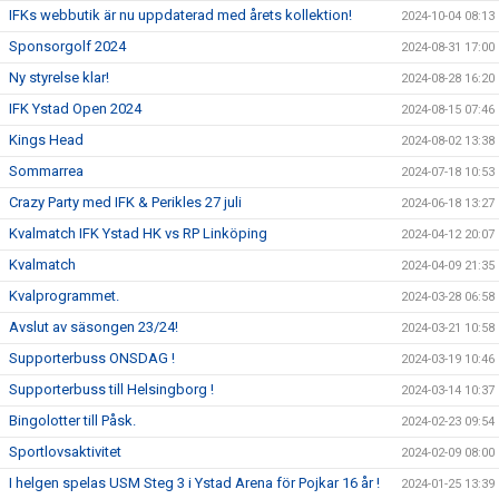
IFKs webbutik är nu uppdaterad med årets kollektion!
2024-10-04 08:13
Sponsorgolf 2024
2024-08-31 17:00
Ny styrelse klar!
2024-08-28 16:20
IFK Ystad Open 2024
2024-08-15 07:46
Kings Head
2024-08-02 13:38
Sommarrea
2024-07-18 10:53
Crazy Party med IFK & Perikles 27 juli
2024-06-18 13:27
Kvalmatch IFK Ystad HK vs RP Linköping
2024-04-12 20:07
Kvalmatch
2024-04-09 21:35
Kvalprogrammet.
2024-03-28 06:58
Avslut av säsongen 23/24!
2024-03-21 10:58
Supporterbuss ONSDAG !
2024-03-19 10:46
Supporterbuss till Helsingborg !
2024-03-14 10:37
Bingolotter till Påsk.
2024-02-23 09:54
Sportlovsaktivitet
2024-02-09 08:00
I helgen spelas USM Steg 3 i Ystad Arena för Pojkar 16 år !
2024-01-25 13:39