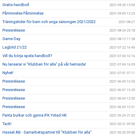
Gratis handboll
2021-09-20 13:00
Påminnelse Påminnelse
2021-09-09 12:23
Träningstider för barn och unga säsongen 2021/2022
2021-08-27
Pressrelease
2021-08-24 23:18
Game Day
2021-08-12 17:28
Lagbild 21/22
2021-07-22 16:40
Vill du börja spela handboll?
2021-07-04 16:16
Nu lanserar vi "Klubben för alla" på vår hemsida!
2021-07-04 16:09
Nyhet!
2021-07-01 07:11
Pressrelease
2021-06-09 15:50
Pressrelease
2021-06-07 15:39
Pressrelease
2021-06-04 12:30
Pressrelease
2021-06-03 15:51
Panta burkar och gynna IFK Ystad HK
2021-05-24 21:02
Tack!
2021-05-21 09:00
Hassel AB - Samarbetspartner till "Klubben för alla"
2021-05-20 09:00