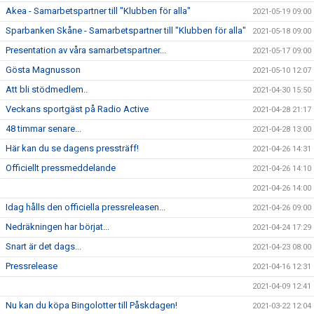
Akea - Samarbetspartner till "Klubben för alla"
2021-05-19 09:00
Sparbanken Skåne - Samarbetspartner till "Klubben för alla"
2021-05-18 09:00
Presentation av våra samarbetspartner...
2021-05-17 09:00
Gösta Magnusson
2021-05-10 12:07
Att bli stödmedlem..
2021-04-30 15:50
Veckans sportgäst på Radio Active
2021-04-28 21:17
48 timmar senare...
2021-04-28 13:00
Här kan du se dagens pressträff!
2021-04-26 14:31
Officiellt pressmeddelande
2021-04-26 14:10
2021-04-26 14:00
Idag hålls den officiella pressreleasen...
2021-04-26 09:00
Nedräkningen har börjat...
2021-04-24 17:29
Snart är det dags...
2021-04-23 08:00
Pressrelease
2021-04-16 12:31
2021-04-09 12:41
Nu kan du köpa Bingolotter till Påskdagen!
2021-03-22 12:04