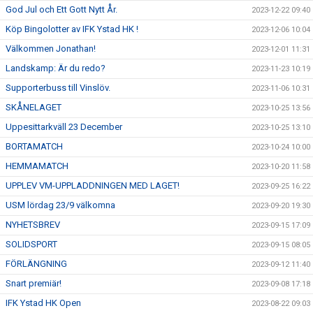
God Jul och Ett Gott Nytt År.
2023-12-22 09:40
Köp Bingolotter av IFK Ystad HK !
2023-12-06 10:04
Välkommen Jonathan!
2023-12-01 11:31
Landskamp: Är du redo?
2023-11-23 10:19
Supporterbuss till Vinslöv.
2023-11-06 10:31
SKÅNELAGET
2023-10-25 13:56
Uppesittarkväll 23 December
2023-10-25 13:10
BORTAMATCH
2023-10-24 10:00
HEMMAMATCH
2023-10-20 11:58
UPPLEV VM-UPPLADDNINGEN MED LAGET!
2023-09-25 16:22
USM lördag 23/9 välkomna
2023-09-20 19:30
NYHETSBREV
2023-09-15 17:09
SOLIDSPORT
2023-09-15 08:05
FÖRLÄNGNING
2023-09-12 11:40
Snart premiär!
2023-09-08 17:18
IFK Ystad HK Open
2023-08-22 09:03