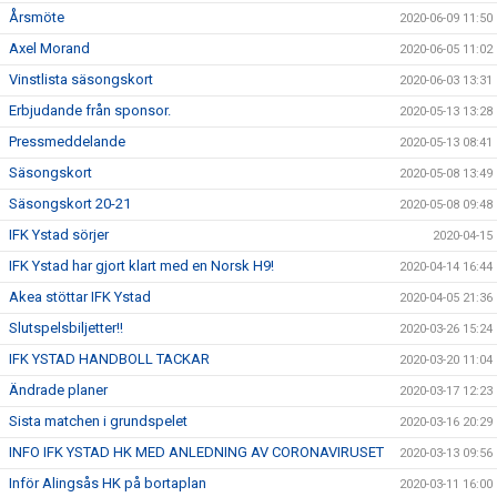
Årsmöte
2020-06-09 11:50
Axel Morand
2020-06-05 11:02
Vinstlista säsongskort
2020-06-03 13:31
Erbjudande från sponsor.
2020-05-13 13:28
Pressmeddelande
2020-05-13 08:41
Säsongskort
2020-05-08 13:49
Säsongskort 20-21
2020-05-08 09:48
IFK Ystad sörjer
2020-04-15
IFK Ystad har gjort klart med en Norsk H9!
2020-04-14 16:44
Akea stöttar IFK Ystad
2020-04-05 21:36
Slutspelsbiljetter!!
2020-03-26 15:24
IFK YSTAD HANDBOLL TACKAR
2020-03-20 11:04
Ändrade planer
2020-03-17 12:23
Sista matchen i grundspelet
2020-03-16 20:29
INFO IFK YSTAD HK MED ANLEDNING AV CORONAVIRUSET
2020-03-13 09:56
Inför Alingsås HK på bortaplan
2020-03-11 16:00