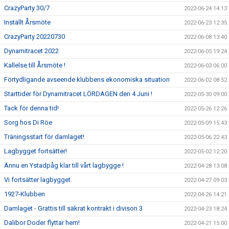
CrazyParty 30/7
2022-06-24 14:13
Inställt Årsmöte
2022-06-23 12:35
CrazyParty 20220730
2022-06-08 13:40
Dynamitracet 2022
2022-06-05 19:24
Kallelse till Årsmöte !
2022-06-03 06:00
Förtydligande avseende klubbens ekonomiska situation
2022-06-02 08:52
Starttider för Dynamitracet LÖRDAGEN den 4 Juni !
2022-05-30 09:00
Tack för denna tid!
2022-05-26 12:26
Sorg hos Di Röe
2022-05-09 15:43
Träningsstart för damlaget!
2022-05-06 22:43
Lagbygget fortsätter!
2022-05-02 12:20
Ännu en Ystadpåg klar till vårt lagbygge !
2022-04-28 13:08
Vi fortsätter lagbygget.
2022-04-27 09:03
1927-Klubben
2022-04-26 14:21
Damlaget - Grattis till säkrat kontrakt i divison 3
2022-04-23 18:24
Dalibor Doder flyttar hem!
2022-04-21 15:00