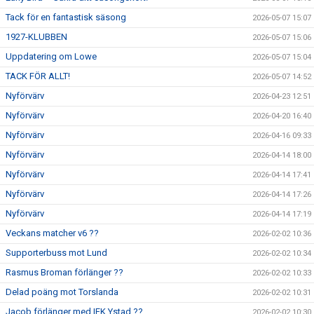
Tack för en fantastisk säsong
2026-05-07 15:07
1927-KLUBBEN
2026-05-07 15:06
Uppdatering om Lowe
2026-05-07 15:04
TACK FÖR ALLT!
2026-05-07 14:52
Nyförvärv
2026-04-23 12:51
Nyförvärv
2026-04-20 16:40
Nyförvärv
2026-04-16 09:33
Nyförvärv
2026-04-14 18:00
Nyförvärv
2026-04-14 17:41
Nyförvärv
2026-04-14 17:26
Nyförvärv
2026-04-14 17:19
Veckans matcher v6 ??
2026-02-02 10:36
Supporterbuss mot Lund
2026-02-02 10:34
Rasmus Broman förlänger ??
2026-02-02 10:33
Delad poäng mot Torslanda
2026-02-02 10:31
Jacob förlänger med IFK Ystad ??
2026-02-02 10:30