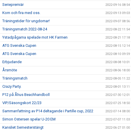
Seriepremiär
2022-09-16 08:54
Kom och fira med oss.
2022-09-13 09:03
Träningstider för ungdomar!
2022-09-07 08:56
Träningsmatch 2022-08-24
2022-08-22 11:54
Ystadpågarna spelade mot HK Farmen
2022-08-21 17:18
ATG Svenska Cupen
2022-08-15 12:14
ATG Svenska Cupen
2022-08-10 09:59
Erbjudande
2022-08-08 10:01
Årsmöte
2022-08-06 18:00
Träningsmatch
2022-08-05 11:22
Crazy Party.
2022-08-01 13:11
P12 på Åhus Beachhandboll
2022-07-30 12:01
VIP/Säsongskort 22/23
2022-07-25 18:50
Sammanfattning av P14 deltagande i Partille cup, 2022
2022-07-14 08:00
Simon Ostersen spelar U-20 EM
2022-07-07 11:03
Kansliet Semesterstängt
2022-06-27 01:00