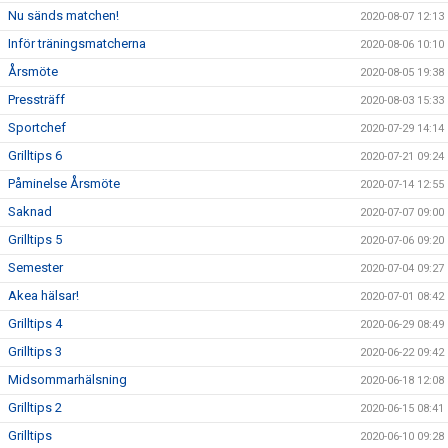
Nu sänds matchen!
2020-08-07 12:13
Inför träningsmatcherna
2020-08-06 10:10
Årsmöte
2020-08-05 19:38
Pressträff
2020-08-03 15:33
Sportchef
2020-07-29 14:14
Grilltips 6
2020-07-21 09:24
Påminelse Årsmöte
2020-07-14 12:55
Saknad
2020-07-07 09:00
Grilltips 5
2020-07-06 09:20
Semester
2020-07-04 09:27
Akea hälsar!
2020-07-01 08:42
Grilltips 4
2020-06-29 08:49
Grilltips 3
2020-06-22 09:42
Midsommarhälsning
2020-06-18 12:08
Grilltips 2
2020-06-15 08:41
Grilltips
2020-06-10 09:28