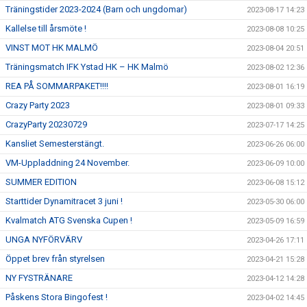
Träningstider 2023-2024 (Barn och ungdomar)
2023-08-17 14:23
Kallelse till årsmöte !
2023-08-08 10:25
VINST MOT HK MALMÖ
2023-08-04 20:51
Träningsmatch IFK Ystad HK – HK Malmö
2023-08-02 12:36
REA PÅ SOMMARPAKET!!!!
2023-08-01 16:19
Crazy Party 2023
2023-08-01 09:33
CrazyParty 20230729
2023-07-17 14:25
Kansliet Semesterstängt.
2023-06-26 06:00
VM-Uppladdning 24 November.
2023-06-09 10:00
SUMMER EDITION
2023-06-08 15:12
Starttider Dynamitracet 3 juni !
2023-05-30 06:00
Kvalmatch ATG Svenska Cupen !
2023-05-09 16:59
UNGA NYFÖRVÄRV
2023-04-26 17:11
Öppet brev från styrelsen
2023-04-21 15:28
NY FYSTRÄNARE
2023-04-12 14:28
Påskens Stora Bingofest !
2023-04-02 14:45