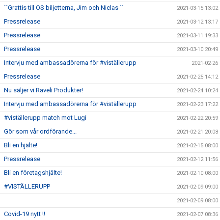
``Grattis till OS biljetterna, Jim och Niclas ``
2021-03-15 13:02
Pressrelease
2021-03-12 13:17
Pressrelease
2021-03-11 19:33
Pressrelease
2021-03-10 20:49
Intervju med ambassadörerna för #viställerupp
2021-02-26
Pressrelease
2021-02-25 14:12
Nu säljer vi Raveli Produkter!
2021-02-24 10:24
Intervju med ambassadörerna för #viställerupp
2021-02-23 17:22
#viställerupp match mot Lugi
2021-02-22 20:59
Gör som vår ordförande...
2021-02-21 20:08
Bli en hjälte!
2021-02-15 08:00
Pressrelease
2021-02-12 11:56
Bli en företagshjälte!
2021-02-10 08:00
#VISTÄLLERUPP
2021-02-09 09:00
2021-02-09 08:00
Covid-19 nytt !!
2021-02-07 08:36