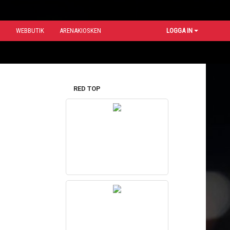
N
WEBBUTIK
ARENAKIOSKEN
LOGGA IN
RED TOP