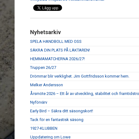
Nyhetsarkiv
SPELA HANDBOLL MED OSS
SÄKRA DIN PLATS PÅ LÄKTAREN!
HEMMAMATCHERNA 2026/27!
Truppen 26/27
Drömmar blir verklighet. Jim Gottfridsson kommer hem.
Melker Andersson
Årsmöte 2026 – Ett år av utveckling, stabilitet och framtidstr
Nyförvärv
Early Bird – Säkra ditt säsongskort!
Tack för en fantastisk säsong
1927-KLUBBEN
Uppdatering om Lowe