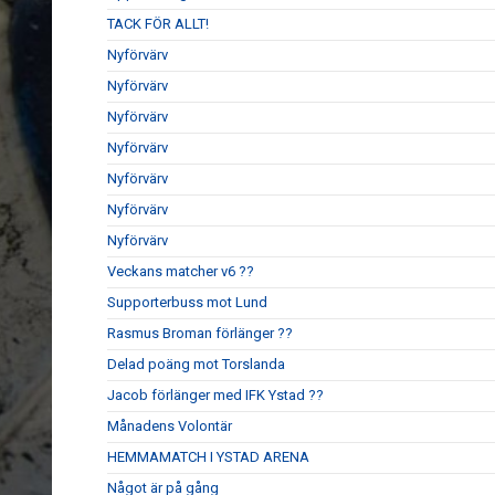
TACK FÖR ALLT!
Nyförvärv
Nyförvärv
Nyförvärv
Nyförvärv
Nyförvärv
Nyförvärv
Nyförvärv
Veckans matcher v6 ??
Supporterbuss mot Lund
Rasmus Broman förlänger ??
Delad poäng mot Torslanda
Jacob förlänger med IFK Ystad ??
Månadens Volontär
HEMMAMATCH I YSTAD ARENA
Något är på gång