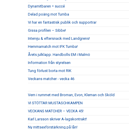
Dynamitbaren = succé
Delad poäng mot Tumba
Vi har en fantastisk publik och supportrar
Gissa profilen – Sibbe!
Intervju & eftersnack med Landgrens!
Hemmamatch mot IFK Tumba!
Årets julklapp. Handbolls EM i Malmö
Information från styrelsen
Tung förlust borta mot RIK
Veckans matcher - vecka 46
Vem i rummet med Broman, Evon, Kleman och Sköld
VI STÖTTAR MUSTASCHKAMPEN
VECKANS MATCHER – VECKA 45!
Karl Larsson skriver A-lagskontrakt!
Ny mittsexförstärkning på lån!