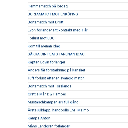
Hemmamatch på lördag
BORTAMATCH MOT ENKÖPING
Bortamatch mot Drott
Evon förlänger sitt kontrakt med 1 år
Förlust mot LUGI
Kom till arenan idag
SÄKRA DIN PLATS I ARENAN IDAG!
Kapten Edvin förlänger
Anders får förstärkning på kansliet
Tuff förlust efter en svängig match
Bortamatch mot Torslanda
Grattis Månz & Hampe!
Mustaschkampen är i full gång!
Årets julklapp, handbolls EM i Malmö
Kämpa Anton
Måns Landgren förlänger!