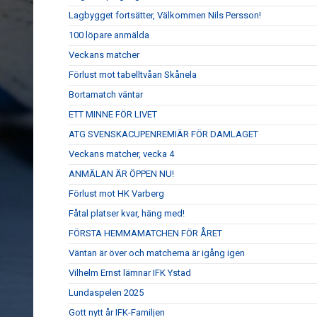
Lagbygget fortsätter, Välkommen Nils Persson!
100 löpare anmälda
Veckans matcher
Förlust mot tabelltvåan Skånela
Bortamatch väntar
ETT MINNE FÖR LIVET
ATG SVENSKACUPENREMIÄR FÖR DAMLAGET
Veckans matcher, vecka 4
ANMÄLAN ÄR ÖPPEN NU!
Förlust mot HK Varberg
Fåtal platser kvar, häng med!
FÖRSTA HEMMAMATCHEN FÖR ÅRET
Väntan är över och matcherna är igång igen
Vilhelm Ernst lämnar IFK Ystad
Lundaspelen 2025
Gott nytt år IFK-Familjen