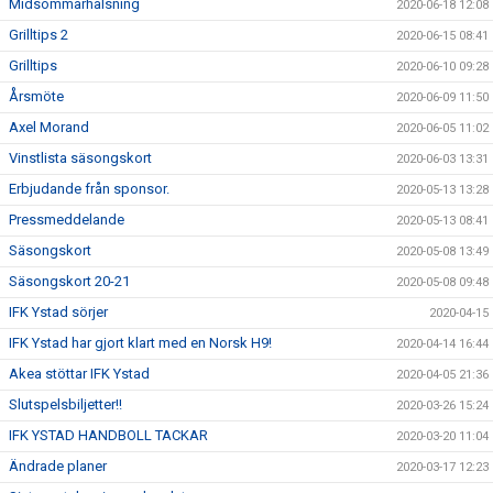
Midsommarhälsning
2020-06-18 12:08
Grilltips 2
2020-06-15 08:41
Grilltips
2020-06-10 09:28
Årsmöte
2020-06-09 11:50
Axel Morand
2020-06-05 11:02
Vinstlista säsongskort
2020-06-03 13:31
Erbjudande från sponsor.
2020-05-13 13:28
Pressmeddelande
2020-05-13 08:41
Säsongskort
2020-05-08 13:49
Säsongskort 20-21
2020-05-08 09:48
IFK Ystad sörjer
2020-04-15
IFK Ystad har gjort klart med en Norsk H9!
2020-04-14 16:44
Akea stöttar IFK Ystad
2020-04-05 21:36
Slutspelsbiljetter!!
2020-03-26 15:24
IFK YSTAD HANDBOLL TACKAR
2020-03-20 11:04
Ändrade planer
2020-03-17 12:23