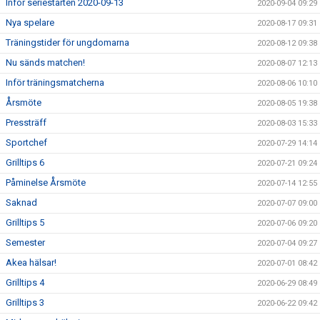
Inför seriestarten 2020-09-13
2020-09-04 09:29
Nya spelare
2020-08-17 09:31
Träningstider för ungdomarna
2020-08-12 09:38
Nu sänds matchen!
2020-08-07 12:13
Inför träningsmatcherna
2020-08-06 10:10
Årsmöte
2020-08-05 19:38
Pressträff
2020-08-03 15:33
Sportchef
2020-07-29 14:14
Grilltips 6
2020-07-21 09:24
Påminelse Årsmöte
2020-07-14 12:55
Saknad
2020-07-07 09:00
Grilltips 5
2020-07-06 09:20
Semester
2020-07-04 09:27
Akea hälsar!
2020-07-01 08:42
Grilltips 4
2020-06-29 08:49
Grilltips 3
2020-06-22 09:42