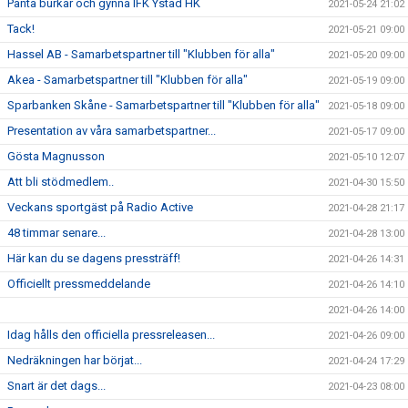
Panta burkar och gynna IFK Ystad HK
2021-05-24 21:02
Tack!
2021-05-21 09:00
Hassel AB - Samarbetspartner till "Klubben för alla"
2021-05-20 09:00
Akea - Samarbetspartner till "Klubben för alla"
2021-05-19 09:00
Sparbanken Skåne - Samarbetspartner till "Klubben för alla"
2021-05-18 09:00
Presentation av våra samarbetspartner...
2021-05-17 09:00
Gösta Magnusson
2021-05-10 12:07
Att bli stödmedlem..
2021-04-30 15:50
Veckans sportgäst på Radio Active
2021-04-28 21:17
48 timmar senare...
2021-04-28 13:00
Här kan du se dagens pressträff!
2021-04-26 14:31
Officiellt pressmeddelande
2021-04-26 14:10
2021-04-26 14:00
Idag hålls den officiella pressreleasen...
2021-04-26 09:00
Nedräkningen har börjat...
2021-04-24 17:29
Snart är det dags...
2021-04-23 08:00