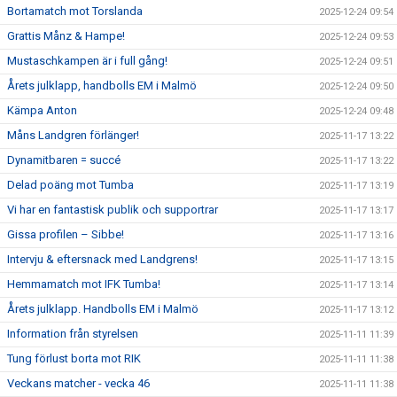
Bortamatch mot Torslanda
2025-12-24 09:54
Grattis Månz & Hampe!
2025-12-24 09:53
Mustaschkampen är i full gång!
2025-12-24 09:51
Årets julklapp, handbolls EM i Malmö
2025-12-24 09:50
Kämpa Anton
2025-12-24 09:48
Måns Landgren förlänger!
2025-11-17 13:22
Dynamitbaren = succé
2025-11-17 13:22
Delad poäng mot Tumba
2025-11-17 13:19
Vi har en fantastisk publik och supportrar
2025-11-17 13:17
Gissa profilen – Sibbe!
2025-11-17 13:16
Intervju & eftersnack med Landgrens!
2025-11-17 13:15
Hemmamatch mot IFK Tumba!
2025-11-17 13:14
Årets julklapp. Handbolls EM i Malmö
2025-11-17 13:12
Information från styrelsen
2025-11-11 11:39
Tung förlust borta mot RIK
2025-11-11 11:38
Veckans matcher - vecka 46
2025-11-11 11:38