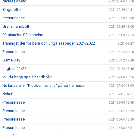
Niclas Ekberg
2021-10-04 15:50
Bingolotto
2021-09-29 14:31
Pressrelease
2021-09-23 16:00
Gratis handboll
2021-09-20 13:00
Påminnelse Påminnelse
2021-09-09 12:23
Träningstider för barn och unga säsongen 2021/2022
2021-08-27
Pressrelease
2021-08-24 23:18
Game Day
2021-08-12 17:28
Lagbild 21/22
2021-07-22 16:40
Vill du börja spela handboll?
2021-07-04 16:16
Nu lanserar vi "Klubben för alla" på vår hemsida!
2021-07-04 16:09
Nyhet!
2021-07-01 07:11
Pressrelease
2021-06-09 15:50
Pressrelease
2021-06-07 15:39
Pressrelease
2021-06-04 12:30
Pressrelease
2021-06-03 15:51