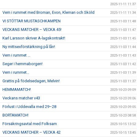
2025-11-11 11:37
Vem i rummet med Broman, Evon, Kleman och Sköld
2025-11-11 11:34
VI STÖTTAR MUSTASCHKAMPEN
2025-11-03 11:48
VECKANS MATCHER – VECKA 45!
2025-11-03 11:47
Karl Larsson skriver A-lagskontrakt!
2025-11-03 11:45
Ny mittsexförstärkning på lån!
2025-11-03 11:44
Vem i rummet ...
2025-11-03 11:43
Seger i hemmaborgen!
2025-11-03 11:42
Vem i rummet…
2025-11-03 11:39
Grattis på födelsedagen, Melvin!
2025-11-03 11:37
HEMMAMATCH!
2025-10-23 09:09
Veckans matcher v43
2025-10-23 09:06
Förlust i Uddevalla med 29–28
2025-10-23 09:05
BORTAMATCH!
2025-10-23 08:58
Försäkringsavtal med Folksam
2025-10-15 13:52
VECKANS MATCHER – VECKA 42
2025-10-15 13:45