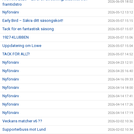
2026-06-09 18:02
framtidstro
Nyförvärv
2026-05-12 13:12
Early Bird – Säkra ditt säsongskort!
2026-05-07 15:15
Tack för en fantastisk säsong
2026-05-07 15:07
1927-KLUBBEN
2026-05-07 15:06
Uppdatering om Lowe
2026-05-07 15:04
TACK FÖR ALLT!
2026-05-07 14:52
Nyförvärv
2026-04-23 12:51
Nyförvärv
2026-04-20 16:40
Nyförvärv
2026-04-16 09:33
Nyförvärv
2026-04-14 18:00
Nyförvärv
2026-04-14 17:41
Nyförvärv
2026-04-14 17:26
Nyförvärv
2026-04-14 17:19
Veckans matcher v6 ??
2026-02-02 10:36
Supporterbuss mot Lund
2026-02-02 10:34