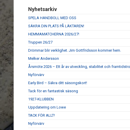
Nyhetsarkiv
SPELA HANDBOLL MED OSS
SÄKRA DIN PLATS PÅ LÄKTAREN!
HEMMAMATCHERNA 2026/27!
Truppen 26/27
Drömmar blir verklighet. Jim Gottfridsson kommer hem.
Melker Andersson
Årsmöte 2026 – Ett år av utveckling, stabilitet och framtidstr
Nyförvärv
Early Bird – Säkra ditt säsongskort!
Tack för en fantastisk säsong
1927-KLUBBEN
Uppdatering om Lowe
TACK FÖR ALLT!
Nyförvärv