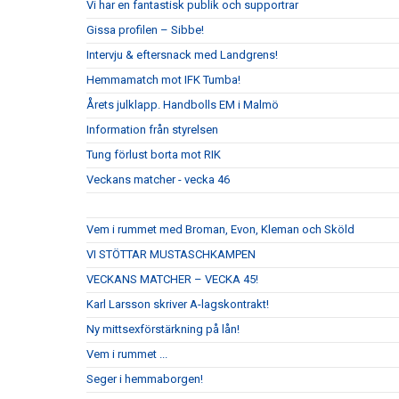
Vi har en fantastisk publik och supportrar
Gissa profilen – Sibbe!
Intervju & eftersnack med Landgrens!
Hemmamatch mot IFK Tumba!
Årets julklapp. Handbolls EM i Malmö
Information från styrelsen
Tung förlust borta mot RIK
Veckans matcher - vecka 46
Vem i rummet med Broman, Evon, Kleman och Sköld
VI STÖTTAR MUSTASCHKAMPEN
VECKANS MATCHER – VECKA 45!
Karl Larsson skriver A-lagskontrakt!
Ny mittsexförstärkning på lån!
Vem i rummet ...
Seger i hemmaborgen!