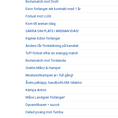
Bortamatch mot Drott
Evon förlänger sitt kontrakt med 1 år
Förlust mot LUGI
Kom till arenan idag
SÄKRA DIN PLATS I ARENAN IDAG!
Kapten Edvin förlänger
Anders får förstärkning på kansliet
Tuff förlust efter en svängig match
Bortamatch mot Torslanda
Grattis Månz & Hampe!
Mustaschkampen är i full gång!
Årets julklapp, handbolls EM i Malmö
Kämpa Anton
Måns Landgren förlänger!
Dynamitbaren = succé
Delad poäng mot Tumba