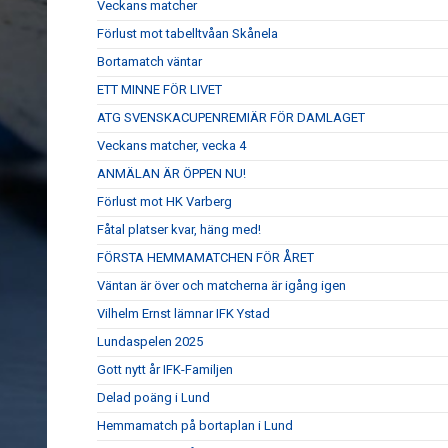
Veckans matcher
Förlust mot tabelltvåan Skånela
Bortamatch väntar
ETT MINNE FÖR LIVET
ATG SVENSKACUPENREMIÄR FÖR DAMLAGET
Veckans matcher, vecka 4
ANMÄLAN ÄR ÖPPEN NU!
Förlust mot HK Varberg
Fåtal platser kvar, häng med!
FÖRSTA HEMMAMATCHEN FÖR ÅRET
Väntan är över och matcherna är igång igen
Vilhelm Ernst lämnar IFK Ystad
Lundaspelen 2025
Gott nytt år IFK-Familjen
Delad poäng i Lund
Hemmamatch på bortaplan i Lund