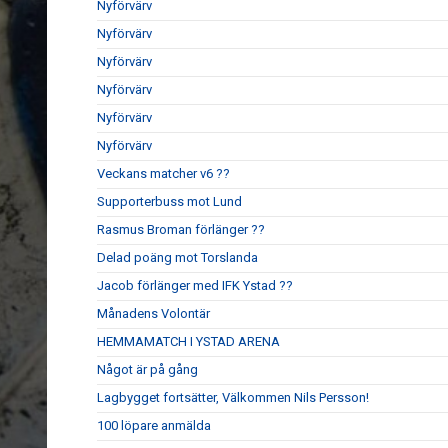
Nyförvärv
Nyförvärv
Nyförvärv
Nyförvärv
Nyförvärv
Nyförvärv
Veckans matcher v6 ??
Supporterbuss mot Lund
Rasmus Broman förlänger ??
Delad poäng mot Torslanda
Jacob förlänger med IFK Ystad ??
Månadens Volontär
HEMMAMATCH I YSTAD ARENA
Något är på gång
Lagbygget fortsätter, Välkommen Nils Persson!
100 löpare anmälda