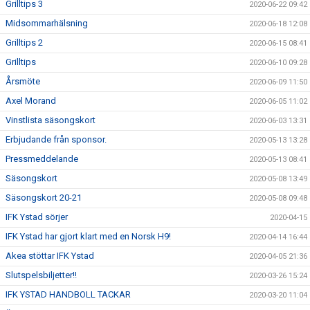
Grilltips 3
2020-06-22 09:42
Midsommarhälsning
2020-06-18 12:08
Grilltips 2
2020-06-15 08:41
Grilltips
2020-06-10 09:28
Årsmöte
2020-06-09 11:50
Axel Morand
2020-06-05 11:02
Vinstlista säsongskort
2020-06-03 13:31
Erbjudande från sponsor.
2020-05-13 13:28
Pressmeddelande
2020-05-13 08:41
Säsongskort
2020-05-08 13:49
Säsongskort 20-21
2020-05-08 09:48
IFK Ystad sörjer
2020-04-15
IFK Ystad har gjort klart med en Norsk H9!
2020-04-14 16:44
Akea stöttar IFK Ystad
2020-04-05 21:36
Slutspelsbiljetter!!
2020-03-26 15:24
IFK YSTAD HANDBOLL TACKAR
2020-03-20 11:04