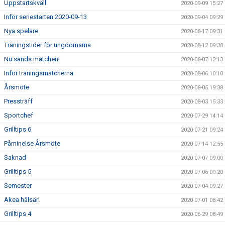
Uppstartskväll
2020-09-09 15:27
Inför seriestarten 2020-09-13
2020-09-04 09:29
Nya spelare
2020-08-17 09:31
Träningstider för ungdomarna
2020-08-12 09:38
Nu sänds matchen!
2020-08-07 12:13
Inför träningsmatcherna
2020-08-06 10:10
Årsmöte
2020-08-05 19:38
Pressträff
2020-08-03 15:33
Sportchef
2020-07-29 14:14
Grilltips 6
2020-07-21 09:24
Påminelse Årsmöte
2020-07-14 12:55
Saknad
2020-07-07 09:00
Grilltips 5
2020-07-06 09:20
Semester
2020-07-04 09:27
Akea hälsar!
2020-07-01 08:42
Grilltips 4
2020-06-29 08:49