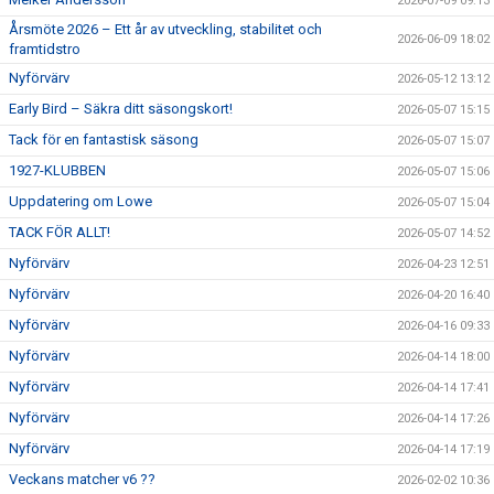
2026-07-09 09:13
Årsmöte 2026 – Ett år av utveckling, stabilitet och
2026-06-09 18:02
framtidstro
Nyförvärv
2026-05-12 13:12
Early Bird – Säkra ditt säsongskort!
2026-05-07 15:15
Tack för en fantastisk säsong
2026-05-07 15:07
1927-KLUBBEN
2026-05-07 15:06
Uppdatering om Lowe
2026-05-07 15:04
TACK FÖR ALLT!
2026-05-07 14:52
Nyförvärv
2026-04-23 12:51
Nyförvärv
2026-04-20 16:40
Nyförvärv
2026-04-16 09:33
Nyförvärv
2026-04-14 18:00
Nyförvärv
2026-04-14 17:41
Nyförvärv
2026-04-14 17:26
Nyförvärv
2026-04-14 17:19
Veckans matcher v6 ??
2026-02-02 10:36