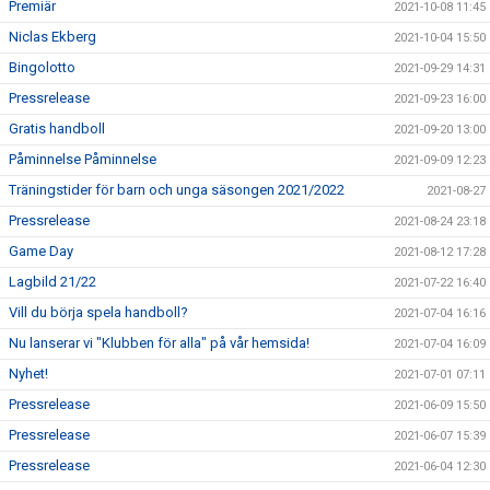
Premiär
2021-10-08 11:45
Niclas Ekberg
2021-10-04 15:50
Bingolotto
2021-09-29 14:31
Pressrelease
2021-09-23 16:00
Gratis handboll
2021-09-20 13:00
Påminnelse Påminnelse
2021-09-09 12:23
Träningstider för barn och unga säsongen 2021/2022
2021-08-27
Pressrelease
2021-08-24 23:18
Game Day
2021-08-12 17:28
Lagbild 21/22
2021-07-22 16:40
Vill du börja spela handboll?
2021-07-04 16:16
Nu lanserar vi "Klubben för alla" på vår hemsida!
2021-07-04 16:09
Nyhet!
2021-07-01 07:11
Pressrelease
2021-06-09 15:50
Pressrelease
2021-06-07 15:39
Pressrelease
2021-06-04 12:30