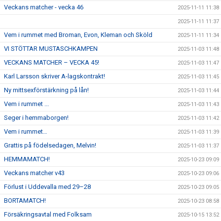
Veckans matcher - vecka 46
2025-11-11 11:38
2025-11-11 11:37
Vem i rummet med Broman, Evon, Kleman och Sköld
2025-11-11 11:34
VI STÖTTAR MUSTASCHKAMPEN
2025-11-03 11:48
VECKANS MATCHER – VECKA 45!
2025-11-03 11:47
Karl Larsson skriver A-lagskontrakt!
2025-11-03 11:45
Ny mittsexförstärkning på lån!
2025-11-03 11:44
Vem i rummet ...
2025-11-03 11:43
Seger i hemmaborgen!
2025-11-03 11:42
Vem i rummet…
2025-11-03 11:39
Grattis på födelsedagen, Melvin!
2025-11-03 11:37
HEMMAMATCH!
2025-10-23 09:09
Veckans matcher v43
2025-10-23 09:06
Förlust i Uddevalla med 29–28
2025-10-23 09:05
BORTAMATCH!
2025-10-23 08:58
Försäkringsavtal med Folksam
2025-10-15 13:52