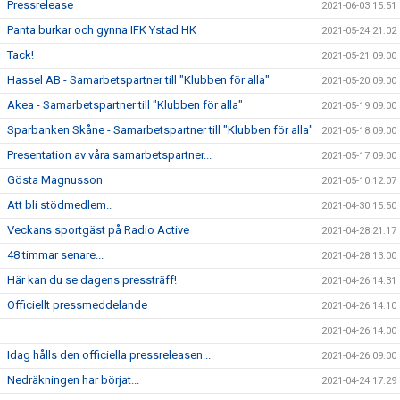
Pressrelease
2021-06-03 15:51
Panta burkar och gynna IFK Ystad HK
2021-05-24 21:02
Tack!
2021-05-21 09:00
Hassel AB - Samarbetspartner till "Klubben för alla"
2021-05-20 09:00
Akea - Samarbetspartner till "Klubben för alla"
2021-05-19 09:00
Sparbanken Skåne - Samarbetspartner till "Klubben för alla"
2021-05-18 09:00
Presentation av våra samarbetspartner...
2021-05-17 09:00
Gösta Magnusson
2021-05-10 12:07
Att bli stödmedlem..
2021-04-30 15:50
Veckans sportgäst på Radio Active
2021-04-28 21:17
48 timmar senare...
2021-04-28 13:00
Här kan du se dagens pressträff!
2021-04-26 14:31
Officiellt pressmeddelande
2021-04-26 14:10
2021-04-26 14:00
Idag hålls den officiella pressreleasen...
2021-04-26 09:00
Nedräkningen har börjat...
2021-04-24 17:29