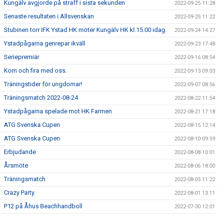
Kungälv avgjorde på straff i sista sekunden
2022-09-25 11:28
Senaste resultaten i Allsvenskan
2022-09-25 11:22
Stubinen torr IFK Ystad HK möter Kungälv HK kl.15.00 idag.
2022-09-24 14:27
Ystadpågarna genrepar ikväll
2022-09-23 17:48
Seriepremiär
2022-09-16 08:54
Kom och fira med oss.
2022-09-13 09:03
Träningstider för ungdomar!
2022-09-07 08:56
Träningsmatch 2022-08-24
2022-08-22 11:54
Ystadpågarna spelade mot HK Farmen
2022-08-21 17:18
ATG Svenska Cupen
2022-08-15 12:14
ATG Svenska Cupen
2022-08-10 09:59
Erbjudande
2022-08-08 10:01
Årsmöte
2022-08-06 18:00
Träningsmatch
2022-08-05 11:22
Crazy Party.
2022-08-01 13:11
P12 på Åhus Beachhandboll
2022-07-30 12:01