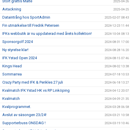
Stort grattis Malte
2025-04-26
Avtackning
2025-04-25
Dataintrång hos SportAdmin
2025-02-07 08:43
Fin utmärkelse till Fredrik Petersen
2024-12-23 11:44
IFKs webbutik är nu uppdaterad med årets kollektion!
2024-10-04 08:13
Sponsorgolf 2024
2024-08-31 17:00
Ny styrelse klar!
2024-08-28 16:20
IFK Ystad Open 2024
2024-08-15 07:46
Kings Head
2024-08-02 13:38
Sommarrea
2024-07-18 10:53
Crazy Party med IFK & Perikles 27 juli
2024-06-18 13:27
Kvalmatch IFK Ystad HK vs RP Linköping
2024-04-12 20:07
Kvalmatch
2024-04-09 21:35
Kvalprogrammet.
2024-03-28 06:58
Avslut av säsongen 23/24!
2024-03-21 10:58
Supporterbuss ONSDAG !
2024-03-19 10:46