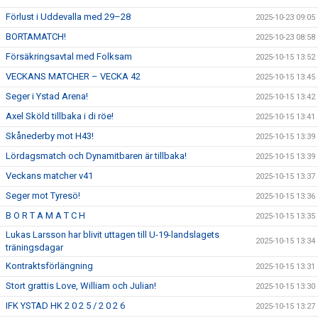
Förlust i Uddevalla med 29–28
2025-10-23 09:05
BORTAMATCH!
2025-10-23 08:58
Försäkringsavtal med Folksam
2025-10-15 13:52
VECKANS MATCHER – VECKA 42
2025-10-15 13:45
Seger i Ystad Arena!
2025-10-15 13:42
Axel Sköld tillbaka i di röe!
2025-10-15 13:41
Skånederby mot H43!
2025-10-15 13:39
Lördagsmatch och Dynamitbaren är tillbaka!
2025-10-15 13:39
Veckans matcher v41
2025-10-15 13:37
Seger mot Tyresö!
2025-10-15 13:36
B O R T A M A T C H
2025-10-15 13:35
Lukas Larsson har blivit uttagen till U-19-landslagets
2025-10-15 13:34
träningsdagar
Kontraktsförlängning
2025-10-15 13:31
Stort grattis Love, William och Julian!
2025-10-15 13:30
IFK YSTAD HK 2 0 2 5 / 2 0 2 6
2025-10-15 13:27