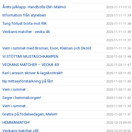
Årets julklapp. Handbolls EM i Malmö
2025-11-17 13:12
Information från styrelsen
2025-11-11 11:39
Tung förlust borta mot RIK
2025-11-11 11:38
Veckans matcher - vecka 46
2025-11-11 11:38
2025-11-11 11:37
Vem i rummet med Broman, Evon, Kleman och Sköld
2025-11-11 11:34
VI STÖTTAR MUSTASCHKAMPEN
2025-11-03 11:48
VECKANS MATCHER – VECKA 45!
2025-11-03 11:47
Karl Larsson skriver A-lagskontrakt!
2025-11-03 11:45
Ny mittsexförstärkning på lån!
2025-11-03 11:44
Vem i rummet ...
2025-11-03 11:43
Seger i hemmaborgen!
2025-11-03 11:42
Vem i rummet…
2025-11-03 11:39
Grattis på födelsedagen, Melvin!
2025-11-03 11:37
HEMMAMATCH!
2025-10-23 09:09
Veckans matcher v43
2025-10-23 09:06