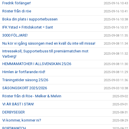
Fredrik förlänger!
2025-09-16 10:43
Röster från di röe
2025-09-16 10:41
Boka din plats i supporterbussen
2025-09-16 10:38
IFK Ystad + Fritidskortet = Sant
2025-09-16 10:37
3000 FÖLJARE!
2025-09-08 11:35
Nu kör vi igång säsongen med en kväll du inte vill missa!
2025-09-08 11:34
Intressekoll, Supporterbuss till premiärmatchen mot
2025-09-08 11:32
Varberg!
HEMMAMATCHER I ALLSVENSKAN 25/26
2025-09-08 11:30
Himlen är fortfarande röd!
2025-09-08 11:29
Träningstider säsong 25/26
2025-09-03 11:36
SÄSONGSKORT 2025/2026
2025-09-03 10:38
Röster från di Röe - Melker & Melvin
2025-09-02
VI ÄR BÄST I STAN!
2025-09-01
DERBYSEGER
2025-08-31
Vi kommer, kommer ni?
2025-08-29
BORTAMATCH
2025-08-27