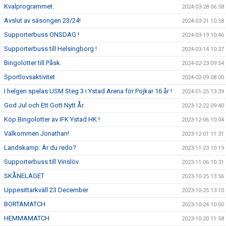
Kvalprogrammet.
2024-03-28 06:58
Avslut av säsongen 23/24!
2024-03-21 10:58
Supporterbuss ONSDAG !
2024-03-19 10:46
Supporterbuss till Helsingborg !
2024-03-14 10:37
Bingolotter till Påsk.
2024-02-23 09:54
Sportlovsaktivitet
2024-02-09 08:00
I helgen spelas USM Steg 3 i Ystad Arena för Pojkar 16 år !
2024-01-25 13:39
God Jul och Ett Gott Nytt År.
2023-12-22 09:40
Köp Bingolotter av IFK Ystad HK !
2023-12-06 10:04
Välkommen Jonathan!
2023-12-01 11:31
Landskamp: Är du redo?
2023-11-23 10:19
Supporterbuss till Vinslöv.
2023-11-06 10:31
SKÅNELAGET
2023-10-25 13:56
Uppesittarkväll 23 December
2023-10-25 13:10
BORTAMATCH
2023-10-24 10:00
HEMMAMATCH
2023-10-20 11:58