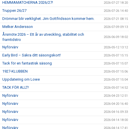
HEMMAMATCHERNA 2026/27!
2026-07-27 18:20
Truppen 26/27
2026-07-26 14:40
Drömmar blir verklighet. Jim Gottfridsson kommer hem.
2026-07-21 08:15
Melker Andersson
2026-07-09 09:13
Årsmöte 2026 – Ett år av utveckling, stabilitet och
2026-06-09 18:02
framtidstro
Nyförvärv
2026-05-12 13:12
Early Bird – Säkra ditt säsongskort!
2026-05-07 15:15
Tack för en fantastisk säsong
2026-05-07 15:07
1927-KLUBBEN
2026-05-07 15:06
Uppdatering om Lowe
2026-05-07 15:04
TACK FÖR ALLT!
2026-05-07 14:52
Nyförvärv
2026-04-23 12:51
Nyförvärv
2026-04-20 16:40
Nyförvärv
2026-04-16 09:33
Nyförvärv
2026-04-14 18:00
Nyförvärv
2026-04-14 17:41