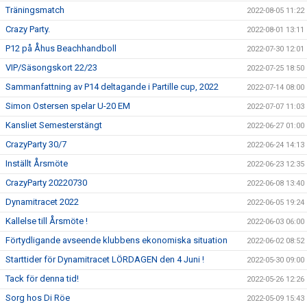
Träningsmatch
2022-08-05 11:22
Crazy Party.
2022-08-01 13:11
P12 på Åhus Beachhandboll
2022-07-30 12:01
VIP/Säsongskort 22/23
2022-07-25 18:50
Sammanfattning av P14 deltagande i Partille cup, 2022
2022-07-14 08:00
Simon Ostersen spelar U-20 EM
2022-07-07 11:03
Kansliet Semesterstängt
2022-06-27 01:00
CrazyParty 30/7
2022-06-24 14:13
Inställt Årsmöte
2022-06-23 12:35
CrazyParty 20220730
2022-06-08 13:40
Dynamitracet 2022
2022-06-05 19:24
Kallelse till Årsmöte !
2022-06-03 06:00
Förtydligande avseende klubbens ekonomiska situation
2022-06-02 08:52
Starttider för Dynamitracet LÖRDAGEN den 4 Juni !
2022-05-30 09:00
Tack för denna tid!
2022-05-26 12:26
Sorg hos Di Röe
2022-05-09 15:43