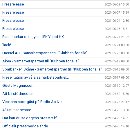
Pressrelease
2021-06-09 15:50
Pressrelease
2021-06-07 15:39
Pressrelease
2021-06-04 12:30
Pressrelease
2021-06-03 15:51
Panta burkar och gynna IFK Ystad HK
2021-05-24 21:02
Tack!
2021-05-21 09:00
Hassel AB - Samarbetspartner till "Klubben för alla"
2021-05-20 09:00
Akea - Samarbetspartner till "Klubben för alla"
2021-05-19 09:00
Sparbanken Skåne - Samarbetspartner till "Klubben för alla"
2021-05-18 09:00
Presentation av våra samarbetspartner...
2021-05-17 09:00
Gösta Magnusson
2021-05-10 12:07
Att bli stödmedlem..
2021-04-30 15:50
Veckans sportgäst på Radio Active
2021-04-28 21:17
48 timmar senare...
2021-04-28 13:00
Här kan du se dagens pressträff!
2021-04-26 14:31
Officiellt pressmeddelande
2021-04-26 14:10