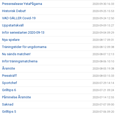
Pressrealease YstaPågarna
2020-09-30 16:33
Historisk Debut!
2020-09-25 15:53
VAD GÄLLER Covid-19
2020-09-24 12:50
Uppstartskväll
2020-09-09 15:27
Inför seriestarten 2020-09-13
2020-09-04 09:29
Nya spelare
2020-08-17 09:31
Träningstider för ungdomarna
2020-08-12 09:38
Nu sänds matchen!
2020-08-07 12:13
Inför träningsmatcherna
2020-08-06 10:10
Årsmöte
2020-08-05 19:38
Pressträff
2020-08-03 15:33
Sportchef
2020-07-29 14:14
Grilltips 6
2020-07-21 09:24
Påminelse Årsmöte
2020-07-14 12:55
Saknad
2020-07-07 09:00
Grilltips 5
2020-07-06 09:20