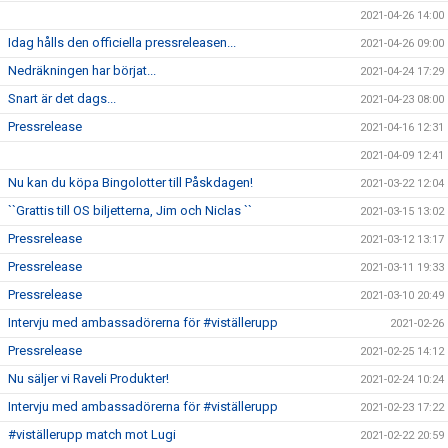
2021-04-26 14:00
Idag hålls den officiella pressreleasen...
2021-04-26 09:00
Nedräkningen har börjat...
2021-04-24 17:29
Snart är det dags...
2021-04-23 08:00
Pressrelease
2021-04-16 12:31
2021-04-09 12:41
Nu kan du köpa Bingolotter till Påskdagen!
2021-03-22 12:04
``Grattis till OS biljetterna, Jim och Niclas ``
2021-03-15 13:02
Pressrelease
2021-03-12 13:17
Pressrelease
2021-03-11 19:33
Pressrelease
2021-03-10 20:49
Intervju med ambassadörerna för #viställerupp
2021-02-26
Pressrelease
2021-02-25 14:12
Nu säljer vi Raveli Produkter!
2021-02-24 10:24
Intervju med ambassadörerna för #viställerupp
2021-02-23 17:22
#viställerupp match mot Lugi
2021-02-22 20:59