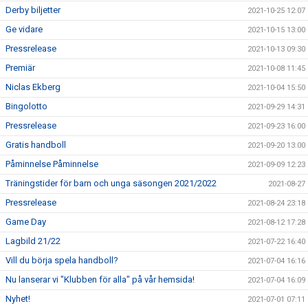
Derby biljetter
2021-10-25 12:07
Ge vidare
2021-10-15 13:00
Pressrelease
2021-10-13 09:30
Premiär
2021-10-08 11:45
Niclas Ekberg
2021-10-04 15:50
Bingolotto
2021-09-29 14:31
Pressrelease
2021-09-23 16:00
Gratis handboll
2021-09-20 13:00
Påminnelse Påminnelse
2021-09-09 12:23
Träningstider för barn och unga säsongen 2021/2022
2021-08-27
Pressrelease
2021-08-24 23:18
Game Day
2021-08-12 17:28
Lagbild 21/22
2021-07-22 16:40
Vill du börja spela handboll?
2021-07-04 16:16
Nu lanserar vi "Klubben för alla" på vår hemsida!
2021-07-04 16:09
Nyhet!
2021-07-01 07:11