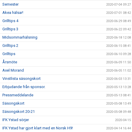
Semester
2020-07-04 09:27
Akea hälsar!
2020-07-01 08:42
Grilltips 4
2020-06-29 08:49
Grilltips 3
2020-06-22 09:42
Midsommarhälsning
2020-06-18 12:08
Grilltips 2
2020-06-15 08:41
Grilltips
2020-06-10 09:28
Årsmöte
2020-06-09 11:50
Axel Morand
2020-06-05 11:02
Vinstlista säsongskort
2020-06-03 13:31
Erbjudande från sponsor.
2020-05-13 13:28
Pressmeddelande
2020-05-13 08:41
Säsongskort
2020-05-08 13:49
Säsongskort 20-21
2020-05-08 09:48
IFK Ystad sörjer
2020-04-15
IFK Ystad har gjort klart med en Norsk H9!
2020-04-14 16:44