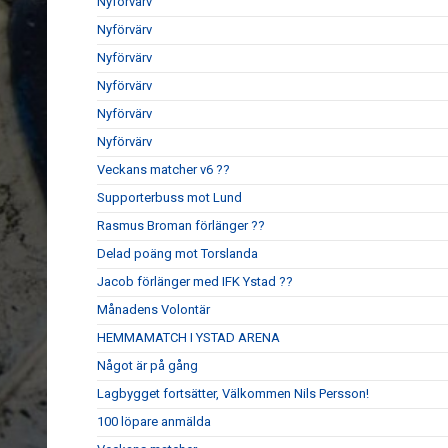
Nyförvärv
Nyförvärv
Nyförvärv
Nyförvärv
Nyförvärv
Nyförvärv
Veckans matcher v6 ??
Supporterbuss mot Lund
Rasmus Broman förlänger ??
Delad poäng mot Torslanda
Jacob förlänger med IFK Ystad ??
Månadens Volontär
HEMMAMATCH I YSTAD ARENA
Något är på gång
Lagbygget fortsätter, Välkommen Nils Persson!
100 löpare anmälda