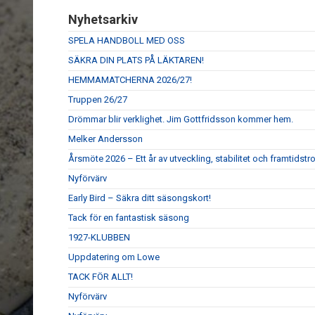
Nyhetsarkiv
SPELA HANDBOLL MED OSS
SÄKRA DIN PLATS PÅ LÄKTAREN!
HEMMAMATCHERNA 2026/27!
Truppen 26/27
Drömmar blir verklighet. Jim Gottfridsson kommer hem.
Melker Andersson
Årsmöte 2026 – Ett år av utveckling, stabilitet och framtidstr
Nyförvärv
Early Bird – Säkra ditt säsongskort!
Tack för en fantastisk säsong
1927-KLUBBEN
Uppdatering om Lowe
TACK FÖR ALLT!
Nyförvärv