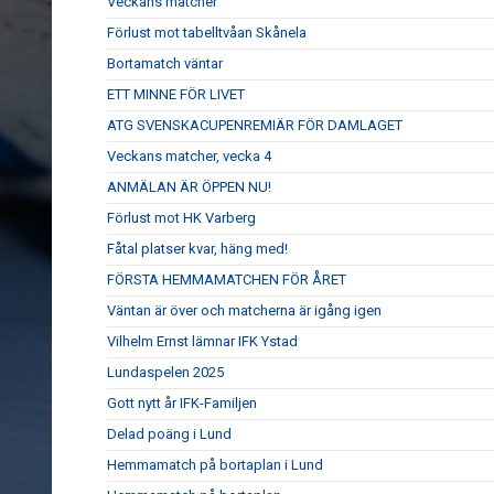
Veckans matcher
Förlust mot tabelltvåan Skånela
Bortamatch väntar
ETT MINNE FÖR LIVET
ATG SVENSKACUPENREMIÄR FÖR DAMLAGET
Veckans matcher, vecka 4
ANMÄLAN ÄR ÖPPEN NU!
Förlust mot HK Varberg
Fåtal platser kvar, häng med!
FÖRSTA HEMMAMATCHEN FÖR ÅRET
Väntan är över och matcherna är igång igen
Vilhelm Ernst lämnar IFK Ystad
Lundaspelen 2025
Gott nytt år IFK-Familjen
Delad poäng i Lund
Hemmamatch på bortaplan i Lund