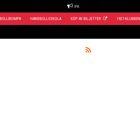
IFK
BOLLIBOMPA
HANDBOLLSSKOLA
KÖP AV BILJETTER
1927-KLUBBE