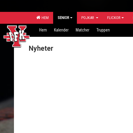
HEM
SENIOR
POJKAR
FLICKOR
Hem
Kalender
Matcher
Truppen
Nyheter