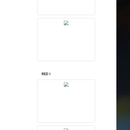
RED I