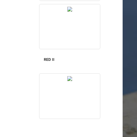
RED II