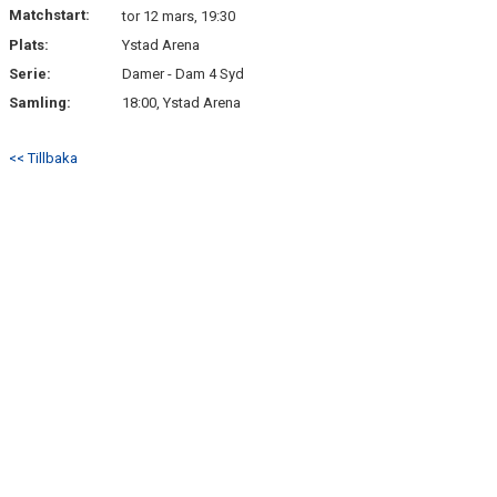
Matchstart:
tor 12 mars, 19:30
Plats:
Ystad Arena
Serie:
Damer - Dam 4 Syd
Samling:
18:00, Ystad Arena
<< Tillbaka