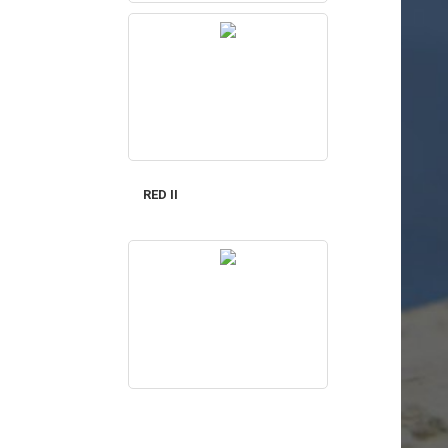
RED II