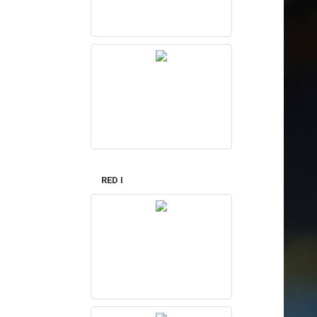
RED I