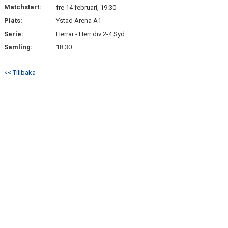
Matchstart:
fre 14 februari, 19:30
Plats:
Ystad Arena A1
Serie:
Herrar - Herr div 2-4 Syd
Samling:
18:30
<< Tillbaka